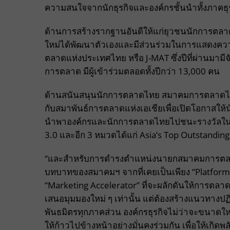
ความสนใจจากนักธุรกิจและองค์กรชั้นนำทั้งภาคธุ
ด้านการสร้างรากฐานอันดีให้แก่ยุวชนนักการตล
ใหม่ได้พัฒนาตัวเองและมีส่วนร่วมในการแสดงคว
ตลาดแห่งประเทศไทย หรือ J-MAT ซึ่งปีที่ผ่านมาม
การตลาด มีผู้เข้าร่วมตลอดทั้งปีกว่า 13,000 คน
ด้านสนันสนุนนักการตลาดไทย สมาคมการตลาดได้
กับสมาพันธ์การตลาดแห่งเอเชียเพื่อเปิดโอกาสให
นำพาองค์กรและนักการตลาดไทยไปชนะรางวัลในเว
3.0 และอีก 3 หมวดได้แก่ Asia’s Top Outstandi
“และสำหรับการดำรงตำแหน่งนายกสมาคมการตลาดเป็น
บทบาทของสมาคมฯ จากที่เคยเป็นเพียง “Platform” หร
“Marketing Accelerator” ที่จะผลักดันให้การตลา
เสนอมุมมองใหม่ ๆ เท่านั้น แต่ต้องสร้างแนวทางปฏ
พันธมิตรทุกภาคส่วน องค์กรธุรกิจไม่ว่าจะขนาดให
ให้ก้าวไปข้างหน้าอย่างมั่นคงร่วมกัน เพื่อให้