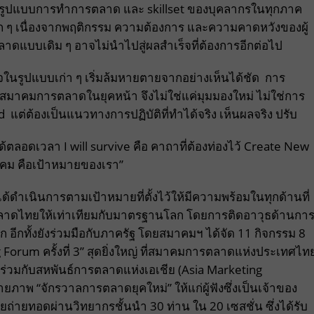
ของรูปแบบการทำการตลาด และ skillset ของบุคลากรในทุกภาค
ยมาก ๆ เนื่องจากพฤติกรรม ความต้องการ และความคาดหวังของผู้
ตลาดแบบเดิม ๆ อาจไม่นำไปสู่ผลสำเร็จที่ต้องการอีกต่อไป
ในรูปแบบเก่า ๆ เริ่มล้มหายตายจากอย่างเห็นได้ชัด การ
สมาคมการตลาดในยุคหน้า จึงไม่ใช่แค่มุมมองใหม่ ไม่ใช่การ
ต่ต้องเป็นแนวทางการปฏิบัติที่ทำได้จริง เห็นผลจริง ปรับ
ตลอดเวลา I will survive คือ คาถาที่ต้องท่องไว้ Create New
ังคม คือเป้าหมายของเรา”
ด้ดำเนินการตามเป้าหมายที่ตั้งไว้ให้มีความพร้อมในทุกด้านที่
าดไทยให้เท่าเทียมกับมาตรฐานโลก โดยการติดอาวุธด้านกา
 อีกทั้งยังร่วมมือกับภาครัฐ โดยสมาคมฯ ได้จัด 11 กิจกรรม 8
orum ครั้งที่ 3” สุดยิ่งใหญ่ ที่สมาคมการตลาดแห่งประเทศไท
พร่วมกับสหพันธ์การตลาดแห่งเอเชีย (Asia Marketing
ภาพ “จักรวาลการตลาดยุคใหม่” ให้แก่ผู้ฟังซึ่งเป็นเจ้าของ
ายทอดผ่านวิทยากรชั้นนำ 30 ท่าน ใน 20 เซสชั่น ซึ่งได้รับ