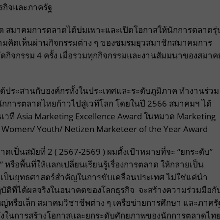
รกิจและภาครัฐ
าด สมาคมการตลาดได้บ่มเพาะและเปิดโอกาสให้นักการตลาดรุ่
ามคิดเห็นผ่านกิจกรรมต่าง ๆ ของชมรมยุวสมาชิกสมาคมการ
ีจัดกิจกรรม 4 ครั้ง เมื่อรวมทุกกิจกรรมและงานสัมมนาของสมาค
ประสานกับองค์กรทั้งในประเทศและระดับภูมิภาค ทำงานร่วม
้นักการตลาดไทยก้าวไปสู่เวทีโลก โดยในปี 2566 สมาคมฯ ได้
ที Asia Marketing Excellence Award ในหมวด Marketing
ng Women/ Youth/ Netizen Marketeer of the Year Award
สมัยที่ 2 ( 2567-2569 ) ผมตั้งเป้าหมายที่จะ “ยกระดับ”
ือพื้นที่ให้แลกเปลี่ยนเรียนรู้เรื่องการตลาด ให้กลายเป็น
ดเป็นยุทธศาสตร์สำคัญในการขับเคลื่อนประเทศ ไม่ใช่แค่นำ
ิบัติที่ได้ผลจริงในอนาคตของโลกธุรกิจ จะสร้างความร่วมมือกั
ญ่หรือเล็ก สมาคมวิชาชีพต่าง ๆ เครือข่ายการศึกษา และภาครั
เกิดพลังในการสร้างโอกาสและยกระดับศักยภาพของนักการตลาดไท