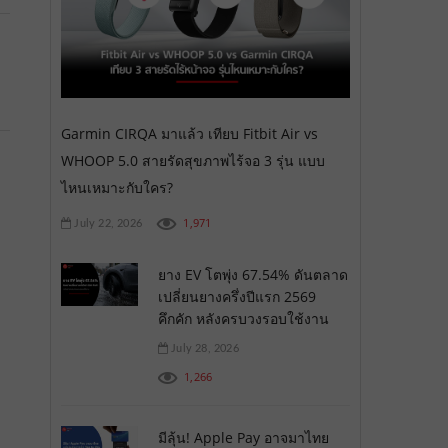
Garmin CIRQA มาแล้ว เทียบ Fitbit Air vs
WHOOP 5.0 สายรัดสุขภาพไร้จอ 3 รุ่น แบบ
ไหนเหมาะกับใคร?
1,971
July 22, 2026
ยาง EV โตพุ่ง 67.54% ดันตลาด
เปลี่ยนยางครึ่งปีแรก 2569
คึกคัก หลังครบวงรอบใช้งาน
July 28, 2026
1,266
มีลุ้น! Apple Pay อาจมาไทย