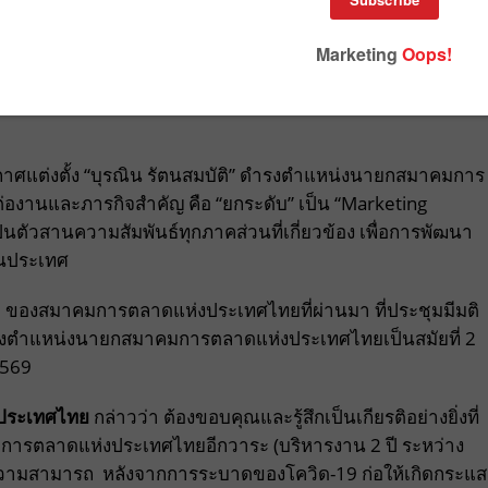
าศแต่งตั้ง “บุรณิน รัตนสมบัติ” ดำรงตำแหน่งนายกสมาคมการ
่องานและภารกิจสำคัญ คือ “ยกระดับ” เป็น “Marketing
ป็นตัวสานความสัมพันธ์ทุกภาคส่วนที่เกี่ยวข้อง เพื่อการพัฒนา
อนประเทศ
 ของสมาคมการตลาดแห่งประเทศไทยที่ผ่านมา ที่ประชุมมีมติ
ึ้นดำรงตำแหน่งนายกสมาคมการตลาดแห่งประเทศไทยเป็นสมัยที่ 2
2569
งประเทศไทย
กล่าวว่า ต้องขอบคุณและรู้สึกเป็นเกียรติอย่างยิ่งที่
ารตลาดแห่งประเทศไทยอีกวาระ (บริหารงาน 2 ปี ระหว่าง
มความสามารถ หลังจากการระบาดของโควิด-19 ก่อให้เกิดกระแส