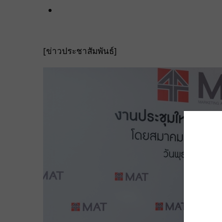
[ข่าวประชาสัมพันธ์]