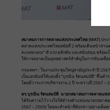
สมาคมการการตลาดแห่งประเทศไทย (
MAT)
ประก
ตลาดแห่งประเทศไทยสมัยที่ 2 พร้อมเดินหน้าสานต
Accelerator” ตัวเร่ง ผลักดัน และสนับสนุน พร้อมเ
ให้การตลาดเป็นยุทธศาสตร์สำคัญในการขับเคลื่
กรุงเทพฯ : ในงานประชุมใหญ่สามัญประจำปี 2567
เป็นเอกฉันท์ให้แต่งตั้ง “บุรณิน รัตนสมบัติ” ข
โดยมีวาระการบริหารงาน 2 ปี ระหว่างปี 2567 – 
ดร.บุรณิน รัตนสมบัติ นายกสมาคมการตลาดแห่
ได้รับความไว้วางใจให้ดำรงตำแหน่งนายกสมาคมก
2567 – 2569) โดยจะทำหน้าที่ดังกล่าวอย่างเต็