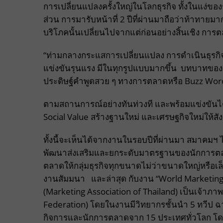
การเปลี่ยนแปลงครั้งใหญ่ในโลกธุรกิจ ทั้งในแง่
ส่วน การมารับหน้าที่ 2 ปีที่ผ่านมาถือว่าท้าทา
บริโภคนั้นเปลี่ยนไปจากแต่ก่อนอย่างสิ้นเชิง การ
“ท่ามกลางกระแสการเปลี่ยนแปลง การดำเนินธุรกิจ
แข่งขันรุนแรง มีในทุกรูปแบบมากขึ้น บทบาทของ
ประดิษฐ์คำพูดสวย ๆ ทางการตลาดหรือ Buzz Word แ
ตามสถานการณ์อย่างทันท่วงที และพร้อมแข่งขันได้
Social Value สร้างฐานใหม่ และเศรษฐกิจใหม่ให้ส
ทั้งนี้จะเห็นได้จากงานในรอบปีที่ผ่านมา สมาคมฯ ไ
พัฒนาส่งเสริมและยกระดับมาตรฐานของนักการตล
ตลาดให้กลุ่มธุรกิจทุกขนาดไม่ว่าขนาดใหญ่หรือเล็ก
งานสัมมนา และล่าสุด กับงาน “World Marketing F
(Marketing Association of Thailand) เป็นเจ้าภา
Federation) โดยในงานมีวิทยากรชั้นนำ 5 ทวีป ฉาย
กิจการและนักการตลาดจาก 15 ประเทศทั่วโลก โดยถ่