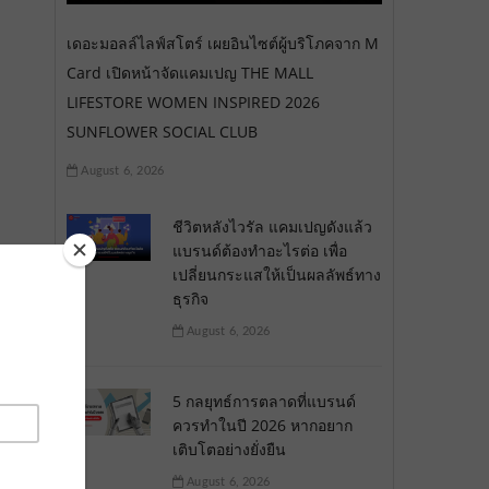
เดอะมอลล์ไลฟ์สโตร์ เผยอินไซต์ผู้บริโภคจาก M
Card เปิดหน้าจัดแคมเปญ THE MALL
LIFESTORE WOMEN INSPIRED 2026
SUNFLOWER SOCIAL CLUB
August 6, 2026
ชีวิตหลังไวรัล แคมเปญดังแล้ว
แบรนด์ต้องทำอะไรต่อ เพื่อ
เปลี่ยนกระแสให้เป็นผลลัพธ์ทาง
ธุรกิจ
August 6, 2026
5 กลยุทธ์การตลาดที่แบรนด์
ควรทำในปี 2026 หากอยาก
เติบโตอย่างยั่งยืน
August 6, 2026