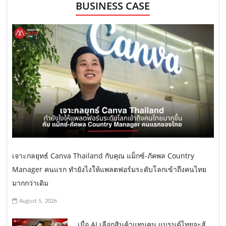
BUSINESS CASE
เจาะกลยุทธ์ Canva Thailand กับคุณ แม็กซ์-ภัคพล Country
Manager คนแรก ทำยังไงให้แพลตฟอร์มระดับโลกเข้าถึงคนไทย
มากกว่าเดิม
August 5, 2026
เมื่อ AI เลือกสินค้าแทนคน แบรนด์ไทยจะสู้