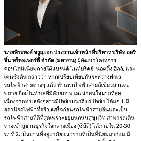
นายพีระพงศ์ จรูญเอก ประธานเจ้าหน้าที่บริหาร บริษัท ออริ
จิ้น พร็อพเพอร์ตี้ จำกัด (มหาชน)
ผู้พัฒนาโครงการ
คอนโดมิเนียมภายใต้แบรนด์ ไนท์บริดจ์, นอตติ้ง ฮิลล์, และ
เคนซิงตัน กล่าวว่า หากเปรียบเทียบกันระหว่างทำเล
รถไฟฟ้าสายต่างๆ แล้ว ทำเลรถไฟฟ้าสายสีเขียวส่วนต่อ
ขยาย ถือเป็นทำเลที่มีศักยภาพและน่าสนใจมากที่สุด
เนื่องจากทำเลดังกล่าวมีปัจจัยบวกถึง 4 ปัจจัย ได้แก่ 1.มี
สถานีรถไฟฟ้าที่สร้างเสร็จก่อนรถไฟฟ้าสายอื่นและเป็น
รถไฟฟ้าสายที่ดีที่สุดเพราะอยู่บนถนนสุขุมวิท สามารถเดิน
ทางเข้าสู่ย่านธุรกิจใจกลางเมือง (ซีบีดี) ได้ภายใน 20-30
นาที 2.เป็นย่านที่อยู่อาศัยแนวราบที่เป็นที่นิยมมาก่อน มี