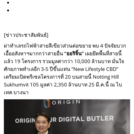
[ข่าวประชาสัมพันธ์]
ผ่าทำเลรถไฟฟ้าสายสีเขียวส่วนต่อขยาย พบ 4 ปัจจัยบวก
เอื้ออสังหาฯมากกว่าสายอื่น
“ออริจิ้น”
เผยยึดพื้นที่สายนี้
แล้ว 19 โครงการ รวมมูลค่ากว่า 10,000 ล้านบาท มั่นใจ
ศักยภาพทำเลอีก 3-5 ปีขึ้นแท่น “New Lifestyle CBD”
เตรียมเปิดพรีเซลโครงการที่ 20 บนสายนี้ Notting Hill
Sukhumvit 105 มูลค่า 2,350 ล้านบาท 25 มี.ค.นี้ ณ ไบ
เทค บางนา