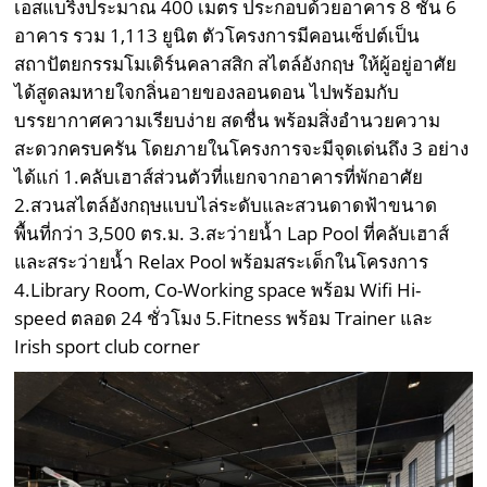
เอสแบริ่งประมาณ 400 เมตร ประกอบด้วยอาคาร 8 ชั้น 6
อาคาร รวม 1,113 ยูนิต ตัวโครงการมีคอนเซ็ปต์เป็น
สถาปัตยกรรมโมเดิร์นคลาสสิก สไตล์อังกฤษ ให้ผู้อยู่อาศัย
ได้สูดลมหายใจกลิ่นอายของลอนดอน ไปพร้อมกับ
บรรยากาศความเรียบง่าย สดชื่น พร้อมสิ่งอำนวยความ
สะดวกครบครัน โดยภายในโครงการจะมีจุดเด่นถึง 3 อย่าง
ได้แก่ 1.คลับเฮาส์ส่วนตัวที่แยกจากอาคารที่พักอาศัย
2.สวนสไตล์อังกฤษแบบไล่ระดับและสวนดาดฟ้าขนาด
พื้นที่กว่า 3,500 ตร.ม. 3.สะว่ายน้ำ Lap Pool ที่คลับเฮาส์
และสระว่ายน้ำ Relax Pool พร้อมสระเด็กในโครงการ
4.Library Room, Co-Working space พร้อม Wifi Hi-
speed ตลอด 24 ชั่วโมง 5.Fitness พร้อม Trainer และ
Irish sport club corner