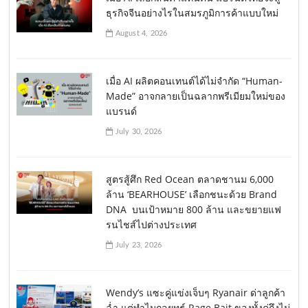
ธุรกิจจีนอย่างไรในสมรภูมิการค้าแบบใหม่
August 4, 2026
เมื่อ AI ผลิตคอนเทนต์ได้ไม่จำกัด “Human-
Made” อาจกลายเป็นฉลากพรีเมียมใหม่ของ
แบรนด์
July 30, 2026
สูตรสู้ศึก Red Ocean ตลาดชานม 6,000
ล้าน ‘BEARHOUSE’ เลือกชนะด้วย Brand
DNA บนเป้าหมาย 800 ล้าน และขยายแฟ
รนไชส์ไปต่างประเทศ
July 23, 2026
Wendy’s แซะคู่แข่งเจ็บๆ Ryanair ด่าลูกค้า
ฉ่ำ แต่ทำไมกลยุทธ์ Rage Bait ของทั้งคู่ถึงไม่