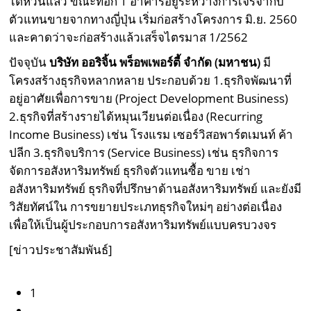
ไต้หวันแล้ว ขณะที่อีก 1 อาคารอยู่ระหว่างการเจรจากับ
ตัวแทนขายจากทางญี่ปุ่น เริ่มก่อสร้างโครงการ มิ.ย. 2560
และคาดว่าจะก่อสร้างแล้วเสร็จไตรมาส 1/2562
ปัจจุบัน
บริษัท ออริจิ้น พร็อพเพอร์ตี้ จำกัด (มหาชน)
มี
โครงสร้างธุรกิจหลากหลาย ประกอบด้วย 1.ธุรกิจพัฒนาที่
อยู่อาศัยเพื่อการขาย (Project Development Business)
2.ธุรกิจที่สร้างรายได้หมุนเวียนต่อเนื่อง (Recurring
Income Business) เช่น โรงแรม เซอร์วิสอพาร์ตเมนท์ ค้า
ปลีก 3.ธุรกิจบริการ (Service Business) เช่น ธุรกิจการ
จัดการอสังหาริมทรัพย์ ธุรกิจตัวแทนซื้อ ขาย เช่า
อสังหาริมทรัพย์ ธุรกิจที่ปรึกษาด้านอสังหาริมทรัพย์ และยังมี
วิสัยทัศน์ใน การขยายประเภทธุรกิจใหม่ๆ อย่างต่อเนื่อง
เพื่อให้เป็นผู้ประกอบการอสังหาริมทรัพย์แบบครบวงจร
[ข่าวประชาสัมพันธ์]
1