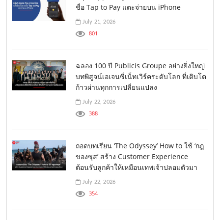
ชื่อ Tap to Pay แตะจ่ายบน iPhone
July 21, 2026
801
ฉลอง 100 ปี Publicis Groupe อย่างยิ่งใหญ่
บทพิสูจน์เอเจนซี่เน็ทเวิร์คระดับโลก ที่เติบโต
ก้าวผ่านทุกการเปลี่ยนแปลง
July 22, 2026
388
ถอดบทเรียน ‘The Odyssey’ How to ใช้ ‘กฎ
ของซุส’ สร้าง Customer Experience
ต้อนรับลูกค้าให้เหมือนเทพเจ้าปลอมตัวมา
July 22, 2026
354