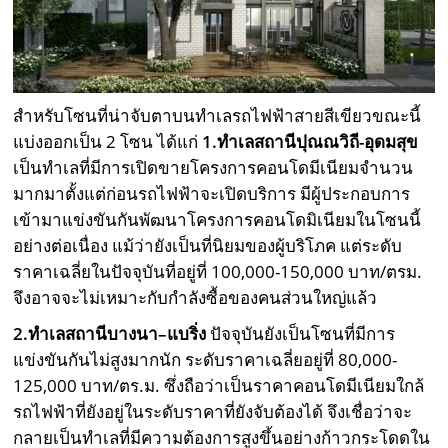
สำหรับโซนที่น่าจับตาบนทำเลรถไฟฟ้าสายสีเขียวขณะนี้
แบ่งออกเป็น 2 โซน ได้แก่
1.ทำเลสถานีปุณณวิถี-อุดมสุข
เป็นทำเลที่มีการเปิดขายโครงการคอนโดมีเนียมจำนวน
มากมาตั้งแต่ก่อนรถไฟฟ้าจะเปิดบริการ มีผู้ประกอบการ
เข้ามาแข่งขันกันพัฒนาโครงการคอนโดมิเนียมในโซนนี้
อย่างต่อเนื่อง แม้ว่ายังเป็นที่นิยมของผู้บริโภค แต่ระดับ
ราคาเฉลี่ยในปัจจุบันที่อยู่ที่ 100,000-150,000 บาท/ตรม.
จึงอาจจะไม่เหมาะกับกำลังซื้อของคนส่วนใหญ่แล้ว
2.ทำเลสถานีบางนา–แบริ่ง
ปัจจุบันยังเป็นโซนที่มีการ
แข่งขันกันไม่สูงมากนัก ระดับราคาเฉลี่ยอยู่ที่ 80,000-
125,000 บาท/ตร.ม. ซึ่งถือว่าเป็นราคาคอนโดมีเนียมใกล้
รถไฟฟ้าที่ยังอยู่ในระดับราคาที่ยังจับต้องได้ จึงเชื่อว่าจะ
กลายเป็นทำเลที่มีความต้องการสูงขึ้นอย่างก้าวกระโดดใน