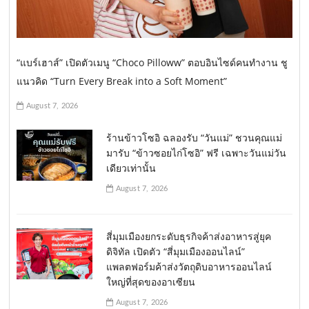
“แบร์เฮาส์” เปิดตัวเมนู “Choco Pilloww” ตอบอินไซด์คนทำงาน ชู
แนวคิด “Turn Every Break into a Soft Moment”
August 7, 2026
ร้านข้าวโซอิ ฉลองรับ “วันแม่” ชวนคุณแม่
มารับ “ข้าวซอยไก่โซอิ” ฟรี เฉพาะวันแม่วัน
เดียวเท่านั้น
August 7, 2026
สี่มุมเมืองยกระดับธุรกิจค้าส่งอาหารสู่ยุค
ดิจิทัล เปิดตัว “สี่มุมเมืองออนไลน์”
แพลตฟอร์มค้าส่งวัตถุดิบอาหารออนไลน์
ใหญ่ที่สุดของอาเซียน
August 7, 2026