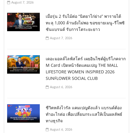
August 7, 2026
เมื่อรุ่น 2 รับไม้ต่อ “นิตยาไก่ย่าง” พารายได้
ทะลุ 1,000 ล้านยังไม่พอ ขอขยายเมนู–รีโพซิ
ชันแบรนด์ รับการโตระยะยาว
August 7, 2026
เดอะมอลล์ไลฟ์สโตร์ เผยอินไซต์ผู้บริโภคจาก
M Card เปิดหน้าจัดแคมเปญ THE MALL
LIFESTORE WOMEN INSPIRED 2026
SUNFLOWER SOCIAL CLUB
August 6, 2026
ชีวิตหลังไวรัล แคมเปญดังแล้ว แบรนด์ต้อง
ทำอะไรต่อ เพื่อเปลี่ยนกระแสให้เป็นผลลัพธ์
ทางธุรกิจ
August 6, 2026