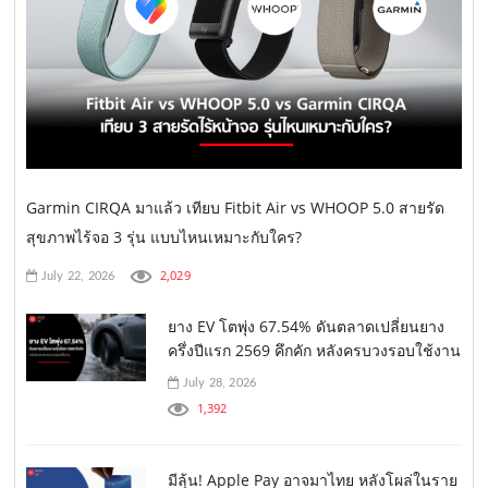
Garmin CIRQA มาแล้ว เทียบ Fitbit Air vs WHOOP 5.0 สายรัด
สุขภาพไร้จอ 3 รุ่น แบบไหนเหมาะกับใคร?
2,029
July 22, 2026
ยาง EV โตพุ่ง 67.54% ดันตลาดเปลี่ยนยาง
ครึ่งปีแรก 2569 คึกคัก หลังครบวงรอบใช้งาน
July 28, 2026
1,392
มีลุ้น! Apple Pay อาจมาไทย หลังโผล่ในราย