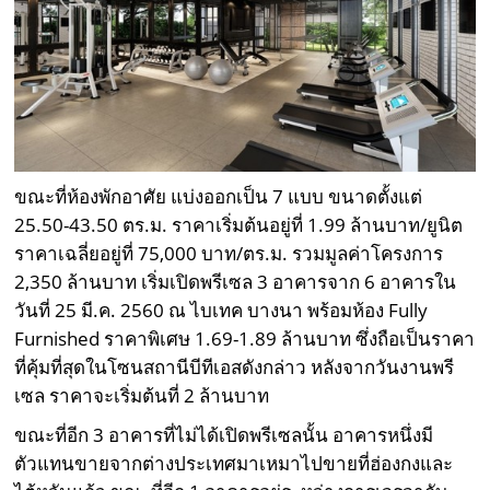
ขณะที่ห้องพักอาศัย แบ่งออกเป็น 7 แบบ ขนาดตั้งแต่
25.50-43.50 ตร.ม. ราคาเริ่มต้นอยู่ที่ 1.99 ล้านบาท/ยูนิต
ราคาเฉลี่ยอยู่ที่ 75,000 บาท/ตร.ม. รวมมูลค่าโครงการ
2,350 ล้านบาท เริ่มเปิดพรีเซล 3 อาคารจาก 6 อาคารใน
วันที่ 25 มี.ค. 2560 ณ ไบเทค บางนา พร้อมห้อง Fully
Furnished ราคาพิเศษ 1.69-1.89 ล้านบาท ซึ่งถือเป็นราคา
ที่คุ้มที่สุดในโซนสถานีบีทีเอสดังกล่าว หลังจากวันงานพรี
เซล ราคาจะเริ่มต้นที่ 2 ล้านบาท
ขณะที่อีก 3 อาคารที่ไม่ได้เปิดพรีเซลนั้น อาคารหนึ่งมี
ตัวแทนขายจากต่างประเทศมาเหมาไปขายที่ฮ่องกงและ