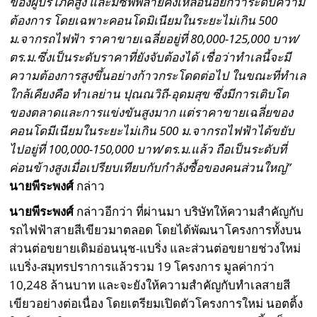
ของผู้บริโภคสูง และมีซัพพลายคงเหลือน้อยกว่าระดับความ
ต้องการ โดยเฉพาะคอนโดมิเนียมในระยะไม่เกิน 500
ม.จากรถไฟฟ้า ราคาขายเฉลี่ยอยู่ที่ 80,000-125,000 บาท/
ตร.ม.ซึ่งเป็นระดับราคาที่ยังจับต้องได้ เชื่อว่าทำเลนี้จะมี
ความต้องการสูงขึ้นอย่างก้าวกระโดดต่อไป ในขณะที่ทำเล
ใกล้เคียงคือ ทำเลย่าน ปุณณวิถี-อุดมสุข ซึ่งมีการเติบโต
ของตลาดและการแข่งขันสูงมาก แต่ราคาขายเฉลี่ยของ
คอนโดมีเนียมในระยะไม่เกิน 500 ม.จากรถไฟฟ้าได้ขยับ
ไปอยู่ที่ 100,000-150,000 บาท/ตร.ม.แล้ว ถือเป็นระดับที่
ค่อนข้างสูงเมื่อเปรียบเทียบกับกำลังซื้อของคนส่วนใหญ่”
นายพีระพงศ์
กล่าว
นายพีระพงศ์
กล่าวอีกว่า ที่ผ่านมา บริษัทให้ความสำคัญกับ
รถไฟฟ้าสายสีเขียวมาตลอด โดยได้พัฒนาโครงการทั้งบน
ส่วนต่อขยายเดิมอ่อนนุช-แบริ่ง และส่วนต่อขยายช่วงใหม่
แบริ่ง-สมุทรปราการแล้วรวม 19 โครงการ มูลค่ากว่า
10,248 ล้านบาท และจะยังให้ความสำคัญกับทำเลสายสี
เขียวอย่างต่อเนื่อง โดยเตรียมเปิดตัวโครงการใหม่ นอตติ้ง