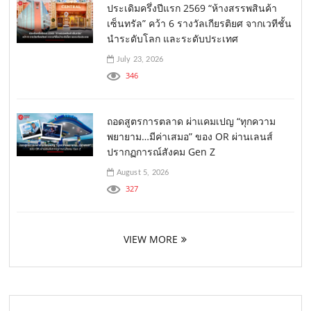
ประเดิมครึ่งปีแรก 2569 “ห้างสรรพสินค้า
เซ็นทรัล” คว้า 6 รางวัลเกียรติยศ จากเวทีชั้น
นำระดับโลก และระดับประเทศ
July 23, 2026
346
ถอดสูตรการตลาด ผ่าแคมเปญ “ทุกความ
พยายาม…มีค่าเสมอ” ของ OR ผ่านเลนส์
ปรากฏการณ์สังคม Gen Z
August 5, 2026
327
VIEW MORE