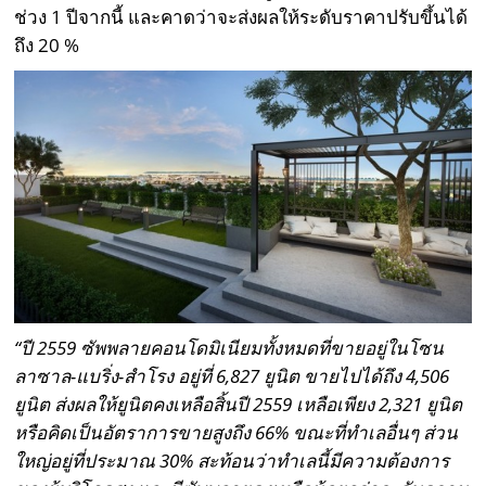
ช่วง 1 ปีจากนี้ และคาดว่าจะส่งผลให้ระดับราคาปรับขึ้นได้
ถึง 20 %
“ปี 2559 ซัพพลายคอนโดมิเนียมทั้งหมดที่ขายอยู่ในโซน
ลาซาล-แบริ่ง-สำโรง อยู่ที่ 6,827 ยูนิต ขายไปได้ถึง 4,506
ยูนิต ส่งผลให้ยูนิตคงเหลือสิ้นปี 2559 เหลือเพียง 2,321 ยูนิต
หรือคิดเป็นอัตราการขายสูงถึง 66% ขณะที่ทำเลอื่นๆ ส่วน
ใหญ่อยู่ที่ประมาณ 30% สะท้อนว่าทำเลนี้มีความต้องการ