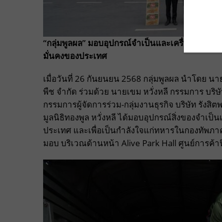
“กลุ่มพูลผล” มอบอุปกรณ์จำเป็นและเครื่องอุปโภคบ
มั่นคงของประเทศ
เมื่อวันที่ 26 กันยนยน 2568 กลุ่มพูลผล นำโดย นา
พืช จำกัด ร่วมด้วย นายเขม หวั่งหลี กรรมการ บริษ
กรรมการผู้จัดการร่วม-กลุ่มงานธุรกิจ บริษัท รังส
มูลนิธิทองพูล หวั่งหลี ได้มอบอุปกรณ์สิ่งของจำเป็
ประเทศ และเพื่อเป็นกำลังใจแก่ทหารในกองทัพภาคที่ 
มอบ บริเวณด้านหน้า Alive Park Hall ศูนย์การค้า