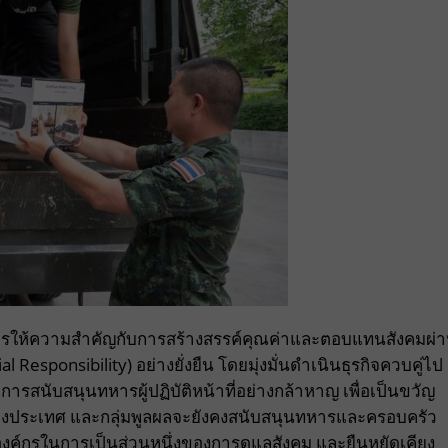
่นในการให้ความสำคัญกับการสร้างสรรค์คุณค่าและตอบแทนสังคมผ่
esponsibility) อย่างยั่งยืน โดยมุ่งมั่นดำเนินธุรกิจควบคู่ไป
ารสนับสนุนทหารผู้ปฏิบัติหน้าที่อย่างกล้าหาญ เพื่อเป็นขวัญ
งของประเทศ และกลุ่มพูลผลจะยังคงสนับสนุนทหารและครอบครัว
งองค์กรในการเป็นส่วนหนึ่งของการดูแลสังคม และยืนหยัดเคียง