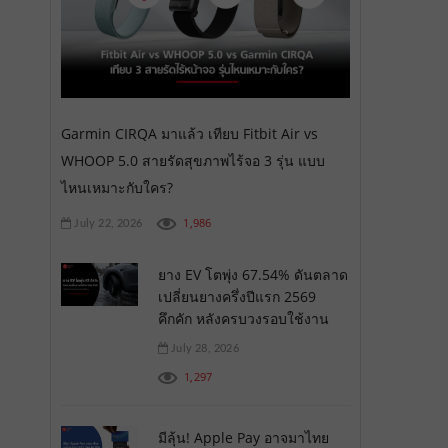
Garmin CIRQA มาแล้ว เทียบ Fitbit Air vs
WHOOP 5.0 สายรัดสุขภาพไร้จอ 3 รุ่น แบบ
ไหนเหมาะกับใคร?
1,986
July 22, 2026
ยาง EV โตพุ่ง 67.54% ดันตลาด
เปลี่ยนยางครึ่งปีแรก 2569
คึกคัก หลังครบวงรอบใช้งาน
July 28, 2026
1,297
มีลุ้น! Apple Pay อาจมาไทย