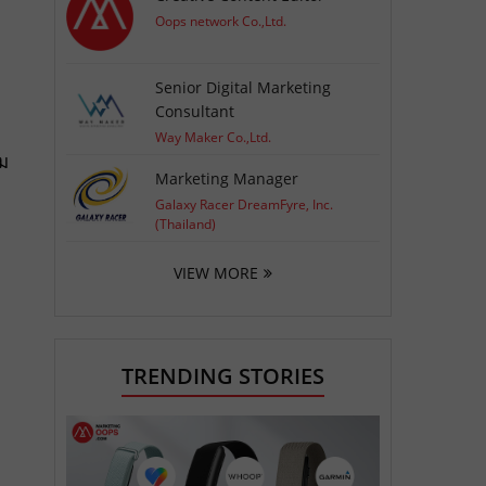
Oops network Co.,Ltd.
Senior Digital Marketing
Consultant
Way Maker Co.,Ltd.
่ม
Marketing Manager
Galaxy Racer DreamFyre, Inc.
(Thailand)
VIEW MORE
TRENDING STORIES