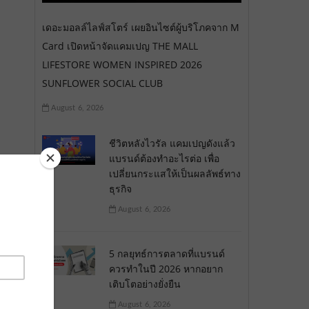
เดอะมอลล์ไลฟ์สโตร์ เผยอินไซต์ผู้บริโภคจาก M
Card เปิดหน้าจัดแคมเปญ THE MALL
LIFESTORE WOMEN INSPIRED 2026
SUNFLOWER SOCIAL CLUB
August 6, 2026
ชีวิตหลังไวรัล แคมเปญดังแล้ว
แบรนด์ต้องทำอะไรต่อ เพื่อ
เปลี่ยนกระแสให้เป็นผลลัพธ์ทาง
ธุรกิจ
August 6, 2026
5 กลยุทธ์การตลาดที่แบรนด์
ควรทำในปี 2026 หากอยาก
เติบโตอย่างยั่งยืน
August 6, 2026