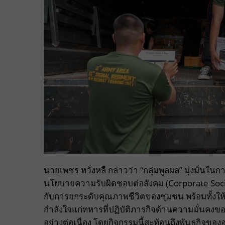
นายเพชร หวั่งหลี กล่าวว่า “กลุ่มพูลผล” มุ่งมั
นโยบายความรับผิดชอบต่อสังคม (Corporate Social R
กับการยกระดับคุณภาพชีวิตของชุมชน พร้อมทั้งให้ก
กำลังใจแก่ทหารที่ปฏิบัติภารกิจด้านความมั่นค
อย่างต่อเนื่อง โดยกิจกรรมนี้สะท้อนถึงพันธกิจขอ