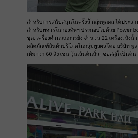
สำหรับการสนับสนุนในครั้งนี้ กลุ่มพูลผล ได้ประสา
สำหรับทหารในกองทัพฯ ประกอบไปด้วย Power box 
ชุด, เครื่องคำนวณการยิง จำนวน 22 เครื่อง, ถังน้
ผลิตภัณฑ์สินค้าบริโภคในกลุ่มพูลผลโดย บริษัท พูลผล 
เติมกว่า 60 ลัง เช่น วุ้นเส้นต้นถั่ว , ซอสสุกี้ เป็นต