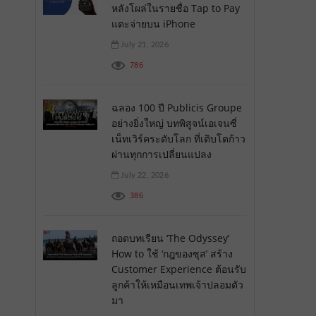
หลังโผล่ในรายชื่อ Tap to Pay
แตะจ่ายบน iPhone
July 21, 2026
786
ฉลอง 100 ปี Publicis Groupe
อย่างยิ่งใหญ่ บทพิสูจน์เอเจนซี่
เน็ทเวิร์คระดับโลก ที่เติบโตก้าว
ผ่านทุกการเปลี่ยนแปลง
July 22, 2026
386
ถอดบทเรียน ‘The Odyssey’
How to ใช้ ‘กฎของซุส’ สร้าง
Customer Experience ต้อนรับ
ลูกค้าให้เหมือนเทพเจ้าปลอมตัว
มา