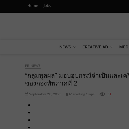
Home
Jobs
Marketing Oops!
DIGITAL | CREATIVE | ADVERTISING | CAMPAIGN | STRA
NEWS
CREATIVE AD
MED
PR NEWS
“กลุ่มพูลผล” มอบอุปกรณ์จำเป็นและเครื
ของกองทัพภาคที่ 2
31
September 28, 2025
Marketing Oops!