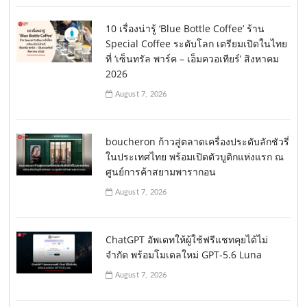
10 เรื่องน่ารู้ ‘Blue Bottle Coffee’ ร้าน
Special Coffee ระดับโลก เตรียมเปิดในไทย
ที่ ‘เซ็นทรัล พาร์ค – เอ็มควอเทียร์’ สิงหาคม
2026
August 7, 2026
boucheron ก้าวสู่ตลาดเครื่องประดับลักชัวรี่
ในประเทศไทย พร้อมเปิดตัวบูติกแห่งแรก ณ
ศูนย์การค้าสยามพารากอน
August 7, 2026
ChatGPT อัพเดทให้ผู้ใช้ฟรีแชทคุยได้ไม่
จำกัด พร้อมโมเดลใหม่ GPT-5.6 Luna
August 7, 2026