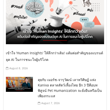
เข้าใจ ‘Human Insights’ ให้ลึกกว่าเดิม! แต้มต่อสำคัญของแบรนด์
ยุค AI ในการชนะใจผู้บริโภค
August 8, 2026
คุยกับ เมอร์ซ-จารุวัฒน์ เลาหวิศิษฏ์ แห่ง
Kaniva ตลาดสัตว์เลี้ยงไทย อีก 3 ปีคือบท
พิสูจน์ Pet Humanization จะยั่งยืนหรือเป็น
เพียงกระแส
August 7, 2026