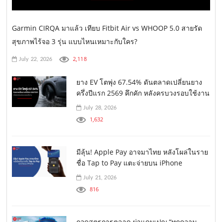
Garmin CIRQA มาแล้ว เทียบ Fitbit Air vs WHOOP 5.0 สายรัด
สุขภาพไร้จอ 3 รุ่น แบบไหนเหมาะกับใคร?
2,118
July 22, 2026
ยาง EV โตพุ่ง 67.54% ดันตลาดเปลี่ยนยาง
ครึ่งปีแรก 2569 คึกคัก หลังครบวงรอบใช้งาน
July 28, 2026
1,632
มีลุ้น! Apple Pay อาจมาไทย หลังโผล่ในราย
ชื่อ Tap to Pay แตะจ่ายบน iPhone
July 21, 2026
816
ถอดสูตรการตลาด ผ่าแคมเปญ “ทุกความ