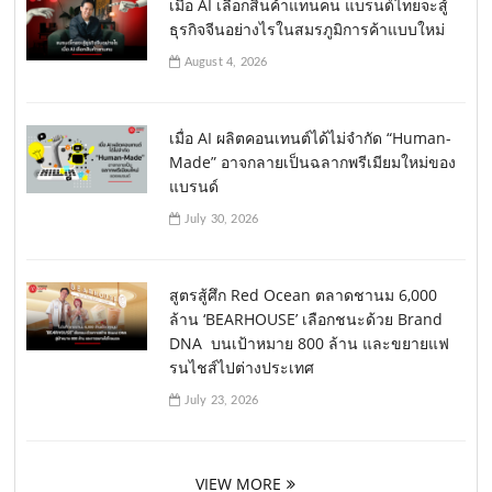
เมื่อ AI เลือกสินค้าแทนคน แบรนด์ไทยจะสู้
ธุรกิจจีนอย่างไรในสมรภูมิการค้าแบบใหม่
August 4, 2026
เมื่อ AI ผลิตคอนเทนต์ได้ไม่จำกัด “Human-
Made” อาจกลายเป็นฉลากพรีเมียมใหม่ของ
แบรนด์
July 30, 2026
สูตรสู้ศึก Red Ocean ตลาดชานม 6,000
ล้าน ‘BEARHOUSE’ เลือกชนะด้วย Brand
DNA บนเป้าหมาย 800 ล้าน และขยายแฟ
รนไชส์ไปต่างประเทศ
July 23, 2026
VIEW MORE