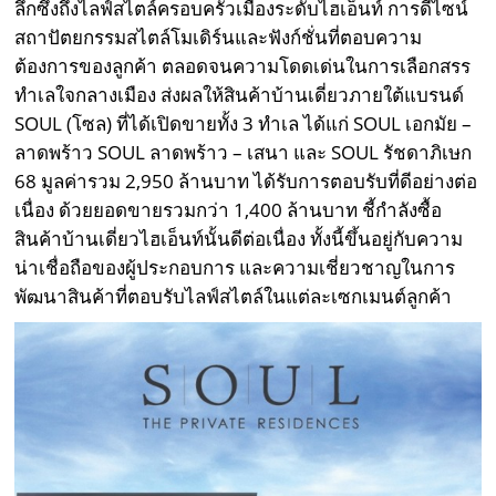
ลึกซึ้งถึงไลฟ์สไตล์ครอบครัวเมืองระดับไฮเอ็นท์ การดีไซน์
สถาปัตยกรรมสไตล์โมเดิร์นและฟังก์ชั่นที่ตอบความ
ต้องการของลูกค้า ตลอดจนความโดดเด่นในการเลือกสรร
ทำเลใจกลางเมือง ส่งผลให้สินค้าบ้านเดี่ยวภายใต้แบรนด์
SOUL (โซล) ที่ได้เปิดขายทั้ง 3 ทำเล ได้แก่ SOUL เอกมัย –
ลาดพร้าว SOUL ลาดพร้าว – เสนา และ SOUL รัชดาภิเษก
68 มูลค่ารวม 2,950 ล้านบาท ได้รับการตอบรับที่ดีอย่างต่อ
เนื่อง ด้วยยอดขายรวมกว่า 1,400 ล้านบาท ชี้กำลังซื้อ
สินค้าบ้านเดี่ยวไฮเอ็นท์นั้นดีต่อเนื่อง ทั้งนี้ขึ้นอยู่กับความ
น่าเชื่อถือของผู้ประกอบการ และความเชี่ยวชาญในการ
พัฒนาสินค้าที่ตอบรับไลฟ์สไตล์ในแต่ละเซกเมนต์ลูกค้า