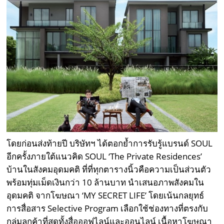
โดยก่อนส่งท้ายปี บริษัทฯ ได้ตอกย้ำการรับรู้แบรนด์ SOUL
อีกครั้งภายใต้แนวคิด SOUL ‘The Private Residences’
บ้านในสังคมอุดมคติ ที่ที่ทุกตารางนิ้วคือความเป็นส่วนตัว
พร้อมทุ่มเม็ดเงินกว่า 10 ล้านบาท นำเสนอภาพสังคมใน
อุดมคติ จากโฆษณา ‘MY SECRET LIFE’ โดยเน้นกลยุทธ์
การสื่อสาร Selective Program เลือกใช้ช่องทางที่ตรงกับ
กลุ่มลูกค้าที่สุดทั้งสื่อออฟไลน์และออนไลน์ เนื้อหาโฆษณา