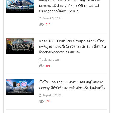
พยายาม…มีค่าเสมอ” ของ OR ผ่านเลนส์
ปรากฏการณ์สังคม Gen Z
August 5, 2026
513
ฉลอง 100 ปี Publicis Groupe อย่างยิ่งใหญ่
บทพิสูจน์เอเจนซี่เน็ทเวิร์คระดับโลก ที่เติบโต
ก้าวผ่านทุกการเปลี่ยนแปลง
July 22, 2026
395
“โอ้โห! เกล เกล 99 บาท” แคมเปญใหม่จาก
Coway ที่ทำให้สุขภาพในบ้านเริ่มต้นง่ายขึ้น
August 3, 2026
390