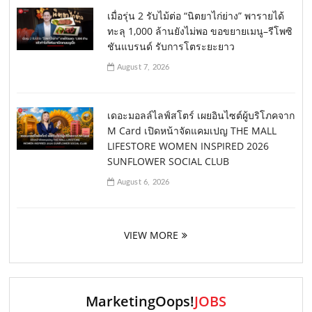
เมื่อรุ่น 2 รับไม้ต่อ “นิตยาไก่ย่าง” พารายได้
ทะลุ 1,000 ล้านยังไม่พอ ขอขยายเมนู–รีโพซิ
ชันแบรนด์ รับการโตระยะยาว
August 7, 2026
เดอะมอลล์ไลฟ์สโตร์ เผยอินไซต์ผู้บริโภคจาก
M Card เปิดหน้าจัดแคมเปญ THE MALL
LIFESTORE WOMEN INSPIRED 2026
SUNFLOWER SOCIAL CLUB
August 6, 2026
VIEW MORE
MarketingOops!
JOBS