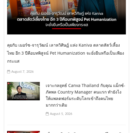
คุยกับ เมอร์ซ-จารุวัฒน์ เลาหวิศิษฏ์ แห่ง Kaniva ตลาดสัตว์เลี้ยง
ไทย อีก 3 ปีคือบทพิสูจน์ Pet Humanization จะยั่งยืนหรือเป็นเพียง
กระแส
August 7, 2026
เจาะกลยุทธ์ Canva Thailand กับคุณ แม็กซ์-
ภัคพล Country Manager คนแรก ทำยังไง
ให้แพลตฟอร์มระดับโลกเข้าถึงคนไทย
มากกว่าเดิม
August 5, 2026