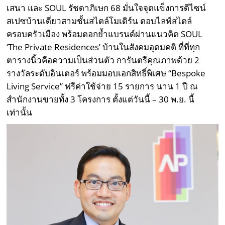
เสนา และ SOUL รัชดาภิเษก 68 มั่นใจจุดแข็งการดีไซน์
สเปซบ้านเดี่ยวสามชั้นสไตล์โมเดิร์น ตอบไลฟ์สไตล์
ครอบครัวเมือง พร้อมตอกย้ำแบรนด์ผ่านแนวคิด SOUL
‘The Private Residences’ บ้านในสังคมอุดมคติ ที่ที่ทุก
ตารางนิ้วคือความเป็นส่วนตัว การันตรีคุณภาพด้วย 2
รางวัลระดับอินเตอร์ พร้อมมอบเอกสิทธิ์พิเศษ “Bespoke
Living Service” ฟรีค่าใช้จ่าย 15 รายการ นาน 1 ปี ณ
สำนักงานขายทั้ง 3 โครงการ ตั้งแต่วันนี้ – 30 พ.ย. นี้
เท่านั้น