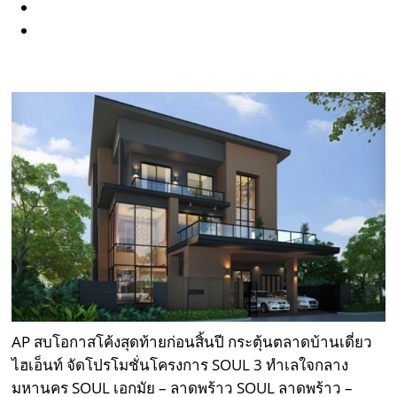
AP สบโอกาสโค้งสุดท้ายก่อนสิ้นปี กระตุ้นตลาดบ้านเดี่ยว
ไฮเอ็นท์ จัดโปรโมชั่นโครงการ SOUL 3 ทำเลใจกลาง
มหานคร SOUL เอกมัย – ลาดพร้าว SOUL ลาดพร้าว –