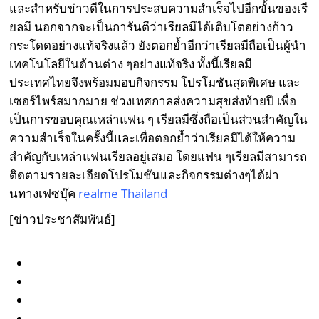
และสำหรับข่าวดีในการประสบความสำเร็จไปอีกขั้นของเรี
ยลมี นอกจากจะเป็นการันตีว่าเรียลมีได้เติบโตอย่างก้าว
กระโดดอย่างแท้จริงแล้ว ยังตอกย้ำอีกว่าเรียลมีถือเป็นผู้นำ
เทคโนโลยีในด้านต่าง ๆอย่างแท้จริง ทั้งนี้เรียลมี
ประเทศไทยจึงพร้อมมอบกิจกรรม โปรโมชันสุดพิเศษ และ
เซอร์ไพร์สมากมาย ช่วงเทศกาลส่งความสุขส่งท้ายปี เพื่อ
เป็นการขอบคุณเหล่าแฟน ๆ เรียลมีซึ่งถือเป็นส่วนสำคัญใน
ความสำเร็จในครั้งนี้และเพื่อตอกย้ำว่าเรียลมีได้ให้ความ
สำคัญกับเหล่าแฟนเรียลอยู่เสมอ โดยแฟน ๆเรียลมีสามารถ
ติดตามรายละเอียดโปรโมชันและกิจกรรมต่างๆได้ผ่า
นทางเฟซบุ๊ค
realme Thailand
[ข่าวประชาสัมพันธ์]