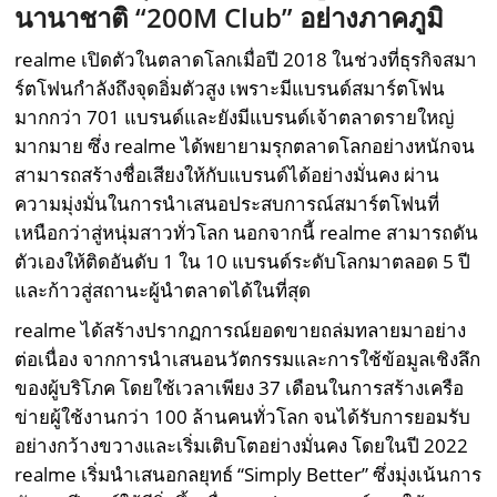
นานาชาติ “200M Club” อย่างภาคภูมิ
realme เปิดตัวในตลาดโลกเมื่อปี 2018 ในช่วงที่ธุรกิจสมา
ร์ตโฟนกำลังถึงจุดอิ่มตัวสูง เพราะมีแบรนด์สมาร์ตโฟน
มากกว่า 701 แบรนด์และยังมีแบรนด์เจ้าตลาดรายใหญ่
มากมาย ซึ่ง realme ได้พยายามรุกตลาดโลกอย่างหนักจน
สามารถสร้างชื่อเสียงให้กับแบรนด์ได้อย่างมั่นคง ผ่าน
ความมุ่งมั่นในการนำเสนอประสบการณ์สมาร์ตโฟนที่
เหนือกว่าสู่หนุ่มสาวทั่วโลก นอกจากนี้ realme สามารถดัน
ตัวเองให้ติดอันดับ 1 ใน 10 แบรนด์ระดับโลกมาตลอด 5 ปี
และก้าวสู่สถานะผู้นำตลาดได้ในที่สุด
realme ได้สร้างปรากฏการณ์ยอดขายถล่มทลายมาอย่าง
ต่อเนื่อง จากการนำเสนอนวัตกรรมและการใช้ข้อมูลเชิงลึก
ของผู้บริโภค โดยใช้เวลาเพียง 37 เดือนในการสร้างเครือ
ข่ายผู้ใช้งานกว่า 100 ล้านคนทั่วโลก จนได้รับการยอมรับ
อย่างกว้างขวางและเริ่มเติบโตอย่างมั่นคง โดยในปี 2022
realme เริ่มนำเสนอกลยุทธ์ “Simply Better” ซึ่งมุ่งเน้นการ