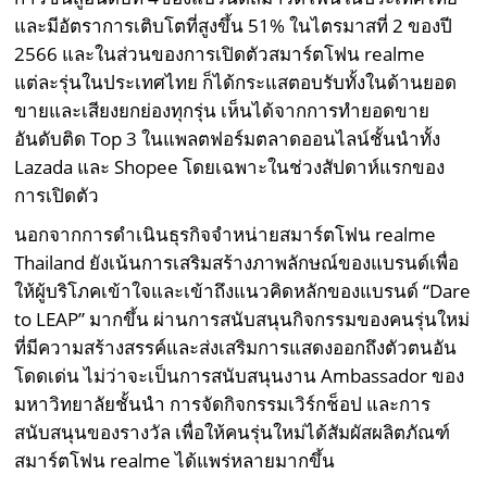
และมีอัตราการเติบโตที่สูงขึ้น 51% ในไตรมาสที่ 2 ของปี
2566 และในส่วนของการเปิดตัวสมาร์ตโฟน realme
แต่ละรุ่นในประเทศไทย ก็ได้กระแสตอบรับทั้งในด้านยอด
ขายและเสียงยกย่องทุกรุ่น เห็นได้จากการทำยอดขาย
อันดับติด Top 3 ในแพลตฟอร์มตลาดออนไลน์ชั้นนำทั้ง
Lazada และ Shopee โดยเฉพาะในช่วงสัปดาห์แรกของ
การเปิดตัว
นอกจากการดำเนินธุรกิจจำหน่ายสมาร์ตโฟน realme
Thailand ยังเน้นการเสริมสร้างภาพลักษณ์ของแบรนด์เพื่อ
ให้ผู้บริโภคเข้าใจและเข้าถึงแนวคิดหลักของแบรนด์ “Dare
to LEAP” มากขึ้น ผ่านการสนับสนุนกิจกรรมของคนรุ่นใหม่
ที่มีความสร้างสรรค์และส่งเสริมการแสดงออกถึงตัวตนอัน
โดดเด่น ไม่ว่าจะเป็นการสนับสนุนงาน Ambassador ของ
มหาวิทยาลัยชั้นนำ การจัดกิจกรรมเวิร์กช็อป และการ
สนับสนุนของรางวัล เพื่อให้คนรุ่นใหม่ได้สัมผัสผลิตภัณฑ์
สมาร์ตโฟน realme ได้แพร่หลายมากขึ้น