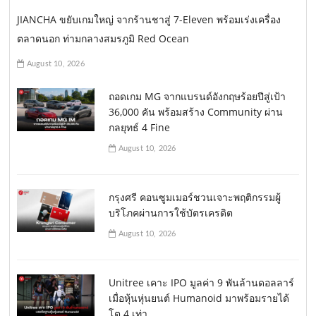
JIANCHA ขยับเกมใหญ่ จากร้านชาสู่ 7-Eleven พร้อมเร่งเครื่อง
ตลาดนอก ท่ามกลางสมรภูมิ Red Ocean
August 10, 2026
ถอดเกม MG จากแบรนด์อังกฤษร้อยปีสู่เป้า
36,000 คัน พร้อมสร้าง Community ผ่าน
กลยุทธ์ 4 Fine
August 10, 2026
กรุงศรี คอนซูมเมอร์ชวนเจาะพฤติกรรมผู้
บริโภคผ่านการใช้บัตรเครดิต
August 10, 2026
Unitree เคาะ IPO มูลค่า 9 พันล้านดอลลาร์
เมื่อหุ้นหุ่นยนต์ Humanoid มาพร้อมรายได้
โต 4 เท่า