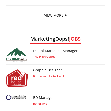
VIEW MORE
MarketingOops!
JOBS
Digital Marketing Manager
The High Coffee
Graphic Designer
Redhouse Digital Co., Ltd.
ฺBD Manager
pongrawe