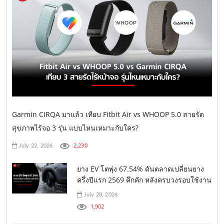
Garmin CIRQA มาแล้ว เทียบ Fitbit Air vs WHOOP 5.0 สายรัด
สุขภาพไร้จอ 3 รุ่น แบบไหนเหมาะกับใคร?
2,230
July 22, 2026
ยาง EV โตพุ่ง 67.54% ดันตลาดเปลี่ยนยาง
ครึ่งปีแรก 2569 คึกคัก หลังครบวงรอบใช้งาน
July 28, 2026
1,902