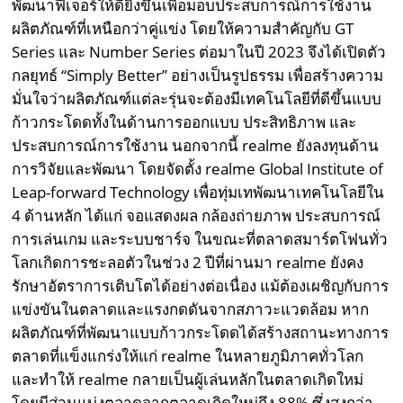
พัฒนาฟีเจอร์ให้ดียิ่งขึ้นเพื่อมอบประสบการณ์การใช้งาน
ผลิตภัณฑ์ที่เหนือกว่าคู่แข่ง โดยให้ความสำคัญกับ GT
Series และ Number Series ต่อมาในปี 2023 จึงได้เปิดตัว
กลยุทธ์ “Simply Better” อย่างเป็นรูปธรรม เพื่อสร้างความ
มั่นใจว่าผลิตภัณฑ์แต่ละรุ่นจะต้องมีเทคโนโลยีที่ดีขึ้นแบบ
ก้าวกระโดดทั้งในด้านการออกแบบ ประสิทธิภาพ และ
ประสบการณ์การใช้งาน นอกจากนี้ realme ยังลงทุนด้าน
การวิจัยและพัฒนา โดยจัดตั้ง realme Global Institute of
Leap-forward Technology เพื่อทุ่มเทพัฒนาเทคโนโลยีใน
4 ด้านหลัก ได้แก่ จอแสดงผล กล้องถ่ายภาพ ประสบการณ์
การเล่นเกม และระบบชาร์จ ในขณะที่ตลาดสมาร์ตโฟนทั่ว
โลกเกิดการชะลอตัวในช่วง 2 ปีที่ผ่านมา realme ยังคง
รักษาอัตราการเติบโตได้อย่างต่อเนื่อง แม้ต้องเผชิญกับการ
แข่งขันในตลาดและแรงกดดันจากสภาวะแวดล้อม หาก
ผลิตภัณฑ์ที่พัฒนาแบบก้าวกระโดดได้สร้างสถานะทางการ
ตลาดที่แข็งแกร่งให้แก่ realme ในหลายภูมิภาคทั่วโลก
และทำให้ realme กลายเป็นผู้เล่นหลักในตลาดเกิดใหม่
โดยมีส่วนแบ่งตลาดจากตลาดเกิดใหม่ถึง 88% ซึ่งสูงกว่า