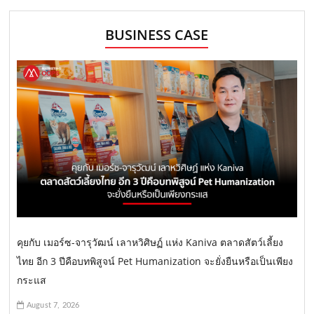
BUSINESS CASE
คุยกับ เมอร์ซ-จารุวัฒน์ เลาหวิศิษฏ์ แห่ง Kaniva ตลาดสัตว์เลี้ยง
ไทย อีก 3 ปีคือบทพิสูจน์ Pet Humanization จะยั่งยืนหรือเป็นเพียง
กระแส
August 7, 2026