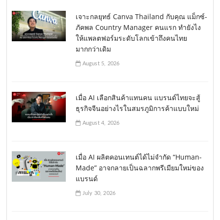
เจาะกลยุทธ์ Canva Thailand กับคุณ แม็กซ์-
ภัคพล Country Manager คนแรก ทำยังไง
ให้แพลตฟอร์มระดับโลกเข้าถึงคนไทย
มากกว่าเดิม
August 5, 2026
เมื่อ AI เลือกสินค้าแทนคน แบรนด์ไทยจะสู้
ธุรกิจจีนอย่างไรในสมรภูมิการค้าแบบใหม่
August 4, 2026
เมื่อ AI ผลิตคอนเทนต์ได้ไม่จำกัด “Human-
Made” อาจกลายเป็นฉลากพรีเมียมใหม่ของ
แบรนด์
July 30, 2026