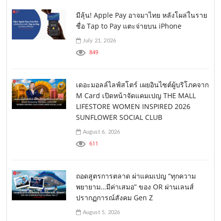
มีลุ้น! Apple Pay อาจมาไทย หลังโผล่ในราย
ชื่อ Tap to Pay แตะจ่ายบน iPhone
July 21, 2026
849
เดอะมอลล์ไลฟ์สโตร์ เผยอินไซต์ผู้บริโภคจาก
M Card เปิดหน้าจัดแคมเปญ THE MALL
LIFESTORE WOMEN INSPIRED 2026
SUNFLOWER SOCIAL CLUB
August 6, 2026
611
ถอดสูตรการตลาด ผ่าแคมเปญ “ทุกความ
พยายาม…มีค่าเสมอ” ของ OR ผ่านเลนส์
ปรากฏการณ์สังคม Gen Z
August 5, 2026