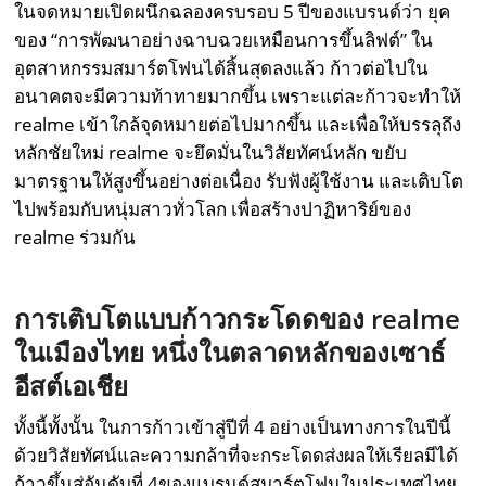
ในจดหมายเปิดผนึกฉลองครบรอบ 5 ปีของแบรนด์ว่า ยุค
ของ “การพัฒนาอย่างฉาบฉวยเหมือนการขึ้นลิฟต์” ใน
อุตสาหกรรมสมาร์ตโฟนได้สิ้นสุดลงแล้ว ก้าวต่อไปใน
อนาคตจะมีความท้าทายมากขึ้น เพราะแต่ละก้าวจะทำให้
realme เข้าใกล้จุดหมายต่อไปมากขึ้น และเพื่อให้บรรลุถึง
หลักชัยใหม่ realme จะยึดมั่นในวิสัยทัศน์หลัก ขยับ
มาตรฐานให้สูงขึ้นอย่างต่อเนื่อง รับฟังผู้ใช้งาน และเติบโต
ไปพร้อมกับหนุ่มสาวทั่วโลก เพื่อสร้างปาฏิหาริย์ของ
realme ร่วมกัน
การเติบโตแบบก้าวกระโดดของ
realme
ในเมืองไทย หนึ่งในตลาดหลักของเซาธ์
อีสต์เอเชีย
ทั้งนี้ทั้งนั้น ในการก้าวเข้าสู่ปีที่ 4 อย่างเป็นทางการในปีนี้
ด้วยวิสัยทัศน์และความกล้าที่จะกระโดดส่งผลให้เรียลมีได้
ก้าวขึ้นสู่อันดับที่ 4ของแบรนด์สมาร์ตโฟนในประเทศไทย