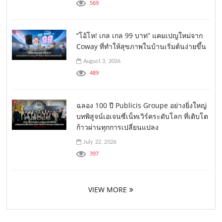
569
“โอ้โห! เกล เกล 99 บาท” แคมเปญใหม่จาก
Coway ที่ทำให้สุขภาพในบ้านเริ่มต้นง่ายขึ้น
August 3, 2026
489
ฉลอง 100 ปี Publicis Groupe อย่างยิ่งใหญ่
บทพิสูจน์เอเจนซี่เน็ทเวิร์คระดับโลก ที่เติบโต
ก้าวผ่านทุกการเปลี่ยนแปลง
July 22, 2026
397
VIEW MORE