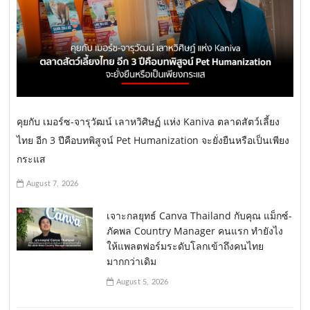
คุยกับ เมอร์ซ-จารุวัฒน์ เลาหวิศิษฏ์ แห่ง Kaniva ตลาดสัตว์เลี้ยง
ไทย อีก 3 ปีคือบทพิสูจน์ Pet Humanization จะยั่งยืนหรือเป็นเพียง
กระแส
August 7, 2026
เจาะกลยุทธ์ Canva Thailand กับคุณ แม็กซ์-
ภัคพล Country Manager คนแรก ทำยังไง
ให้แพลตฟอร์มระดับโลกเข้าถึงคนไทย
มากกว่าเดิม
August 5, 2026