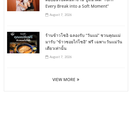
Every Break into a Soft Moment”
August 7, 2026
ร้านข้าวโซอิ ฉลองรับ “วันแม่” ชวนคุณแม่
มารับ “ข้าวซอยไก่โซอิ” ฟรี เฉพาะวันแม่วัน
เดียวเท่านั้น
August 7, 2026
VIEW MORE