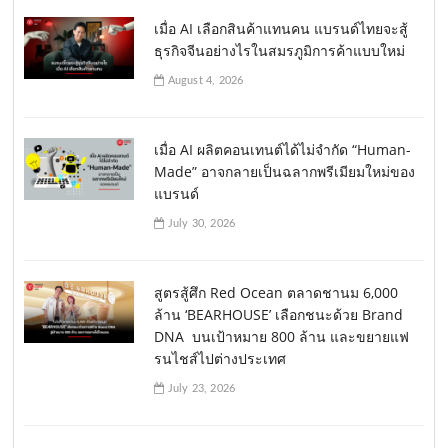
เมื่อ AI เลือกสินค้าแทนคน แบรนด์ไทยจะสู้
ธุรกิจจีนอย่างไรในสมรภูมิการค้าแบบใหม่
August 4, 2026
เมื่อ AI ผลิตคอนเทนต์ได้ไม่จำกัด “Human-
Made” อาจกลายเป็นฉลากพรีเมียมใหม่ของ
แบรนด์
July 30, 2026
สูตรสู้ศึก Red Ocean ตลาดชานม 6,000
ล้าน ‘BEARHOUSE’ เลือกชนะด้วย Brand
DNA บนเป้าหมาย 800 ล้าน และขยายแฟ
รนไชส์ไปต่างประเทศ
July 23, 2026