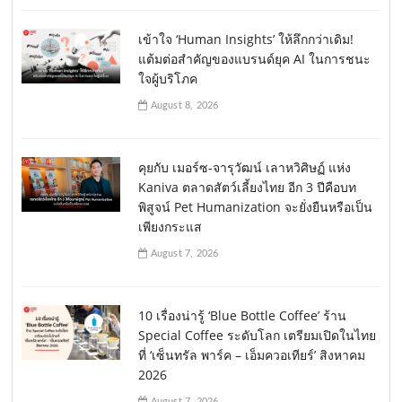
เข้าใจ ‘Human Insights’ ให้ลึกกว่าเดิม!
แต้มต่อสำคัญของแบรนด์ยุค AI ในการชนะ
ใจผู้บริโภค
August 8, 2026
คุยกับ เมอร์ซ-จารุวัฒน์ เลาหวิศิษฏ์ แห่ง
Kaniva ตลาดสัตว์เลี้ยงไทย อีก 3 ปีคือบท
พิสูจน์ Pet Humanization จะยั่งยืนหรือเป็น
เพียงกระแส
August 7, 2026
10 เรื่องน่ารู้ ‘Blue Bottle Coffee’ ร้าน
Special Coffee ระดับโลก เตรียมเปิดในไทย
ที่ ‘เซ็นทรัล พาร์ค – เอ็มควอเทียร์’ สิงหาคม
2026
August 7, 2026