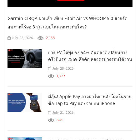
Garmin CIRQA มาแล้ว เทียบ Fitbit Air vs WHOOP 5.0 สายรัด
สุขภาพไร้จอ 3 รุ่น แบบไหนเหมาะกับใคร?
2,153
July 22, 2026
ยาง EV โตพุ่ง 67.54% ดันตลาดเปลี่ยนยาง
ครึ่งปีแรก 2569 คึกคัก หลังครบวงรอบใช้งาน
July 28, 2026
1,727
มีลุ้น! Apple Pay อาจมาไทย หลังโผล่ในราย
ชื่อ Tap to Pay แตะจ่ายบน iPhone
July 21, 2026
828