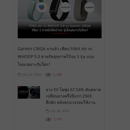
Garmin CIRQA มาแล้ว เทียบ Fitbit Air vs
WHOOP 5.0 สายรัดสุขภาพไร้จอ 3 รุ่น แบบ
ไหนเหมาะกับใคร?
2,139
July 22, 2026
ยาง EV โตพุ่ง 67.54% ดันตลาด
เปลี่ยนยางครึ่งปีแรก 2569
คึกคัก หลังครบวงรอบใช้งาน
July 28, 2026
1,719