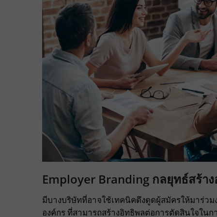
Employer Branding กลยุทธ์สร้างองค
มีบางบริษัทที่อาจใช้เทคนิคดึงดูดผู้สมัครให้มาร่ว
องค์กร ที่สามารถสร้างอิทธิพลต่อการตัดสินใจในก