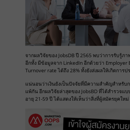
จากผลวิจัยของ JobsDB ปี 2565 พบว่าการรับรู้
อีกทั้ง มีข้อมูลจาก LinkedIn อีกด้วยว่า Employ
Turnover rate ได้ถึง 28% ทั้งยังส่งผลให้เกิดการ
แน่นอนว่าเงินยังเป็นปัจจัยที่มีความสำคัญสำหรับก
แพ้กัน
อีกผลวิจัยล่าสุดของ JobsBD ที่ได้สำรว
อายุ 21-59 ปี ได้แสดงให้เห็นว่าสิ่งที่ผู้สมัครยุคใ