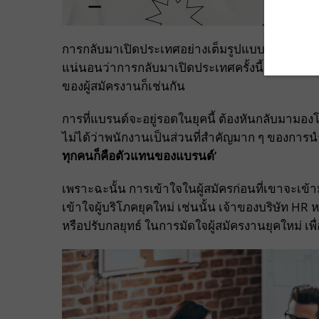
การกลับมาเปิดประเทศอย่างเต็มรูปแบบ หลังจากเ
แน่นอนว่าการกลับมาเปิดประเทศครั้งนี้ นำมาซึ่งเท
ของผู้สมัครงานก็เช่นกัน
การที่แบรนด์จะอยู่รอดในยุคนี้ ต้องหันกลับมามองโ
ไม่ได้ว่าพนักงานเป็นส่วนที่สำคัญมาก ๆ ของการนำ
ทุกคนก็คือตัวแทนของแบรนด์’
เพราะฉะนั้น การเข้าใจในผู้สมัครก่อนที่เขาจะเข้
เข้าใจผู้บริโภคยุคใหม่ เช่นนั้น เจ้าของบริษัท HR
หรือปรับกลยุทธ์ ในการมัดใจผู้สมัครงานยุคใหม่ เพ