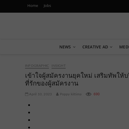
Home
Jobs
Marketing Oops!
DIGITAL | CREATIVE | ADVERTISING | CAMPAIGN | STRA
NEWS
CREATIVE AD
MED
INFOGRAPHIC
INSIGHT
เข้าใจผู้สมัครงานยุคใหม่ เสริมทัพให้
ที่รักของผู้สมัครงาน
690
April 10, 2023
Poppy kittima