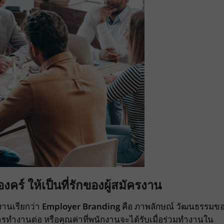
ร์ ให้เป็นที่รักของผู้สมัครงาน
มงานเรียกว่า
Employer Branding
คือ ภาพลักษณ์ วัฒนธรรมข
ารทำงานต่อ หรือคุณค่าที่พนักงานจะได้รับเมื่อร่วมทำงานใน