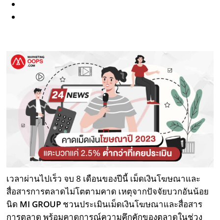
เวลาผ่านไปเร็ว จบ 8 เดือนของปีนี้ เม็ดเงินโฆษณาและ
สื่อสารการตลาดไม่โตตามคาด เหตุจากปัจจัยบวกอันน้อย
นิด
MI GROUP
ชวนประเมินเม็ดเงินโฆษณาและสื่อสาร
การตลาด พร้อมคาดการณ์ความคึกคักของตลาดในช่วง