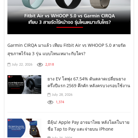
Garmin CIRQA มาแล้ว เทียบ Fitbit Air vs WHOOP 5.0 สายรัด
สุขภาพไร้จอ 3 รุ่น แบบไหนเหมาะกับใคร?
2,018
July 22, 2026
ยาง EV โตพุ่ง 67.54% ดันตลาดเปลี่ยนยาง
ครึ่งปีแรก 2569 คึกคัก หลังครบวงรอบใช้งาน
July 28, 2026
1,374
มีลุ้น! Apple Pay อาจมาไทย หลังโผล่ในราย
ชื่อ Tap to Pay แตะจ่ายบน iPhone