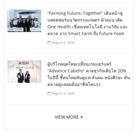
“Farming Future, Together” เดินหน้าสู่
แพลตฟอร์มนวัตกรรมเกษตร ด้วยแนวคิด
One Health เชื่อมเทคโนโลยี งานวิจัย และ
ตลาด จาก Smart Farm ถึง Future Food
August 6, 2026
ผู้บริโภคยุคใหม่เปลี่ยนเกมแฮร์แคร์
“Advance Cabello” คาดธุรกิจเติบโต 20%
ในปีนี้ ชี้คนไทยหันดูแลเส้นผม-หนังศีรษะ ดัน
ตลาดดูแลผมมืออาชีพโตแรง
August 6, 2026
VIEW MORE