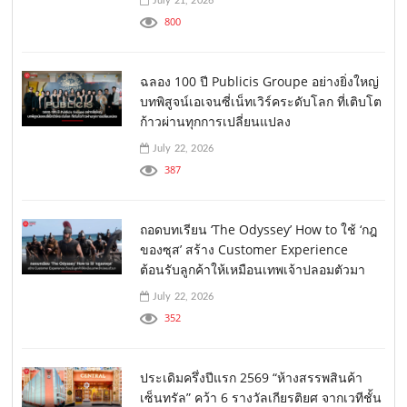
July 21, 2026
800
ฉลอง 100 ปี Publicis Groupe อย่างยิ่งใหญ่
บทพิสูจน์เอเจนซี่เน็ทเวิร์คระดับโลก ที่เติบโต
ก้าวผ่านทุกการเปลี่ยนแปลง
July 22, 2026
387
ถอดบทเรียน ‘The Odyssey’ How to ใช้ ‘กฎ
ของซุส’ สร้าง Customer Experience
ต้อนรับลูกค้าให้เหมือนเทพเจ้าปลอมตัวมา
July 22, 2026
352
ประเดิมครึ่งปีแรก 2569 “ห้างสรรพสินค้า
เซ็นทรัล” คว้า 6 รางวัลเกียรติยศ จากเวทีชั้น