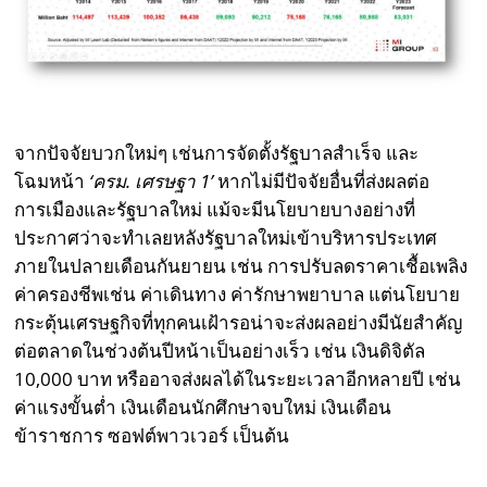
จากปัจจัยบวกใหม่ๆ เช่นการจัดตั้งรัฐบาลสำเร็จ และ
โฉมหน้า
‘
ครม. เศรษฐา 1’
หากไม่มีปัจจัยอื่นที่ส่งผลต่อ
การเมืองและรัฐบาลใหม่ แม้จะมีนโยบายบางอย่างที่
ประกาศว่าจะทำเลยหลังรัฐบาลใหม่เข้าบริหารประเทศ
ภายในปลายเดือนกันยายน เช่น การปรับลดราคาเชื้อเพลิง
ค่าครองชีพเช่น ค่าเดินทาง ค่ารักษาพยาบาล แต่นโยบาย
กระตุ้นเศรษฐกิจที่ทุกคนเฝ้ารอน่าจะส่งผลอย่างมีนัยสำคัญ
ต่อตลาดในช่วงต้นปีหน้าเป็นอย่างเร็ว เช่น เงินดิจิตัล
10,000 บาท หรืออาจส่งผลได้ในระยะเวลาอีกหลายปี เช่น
ค่าแรงขั้นต่ำ เงินเดือนนักศึกษาจบใหม่ เงินเดือน
ข้าราชการ ซอฟต์พาวเวอร์ เป็นต้น