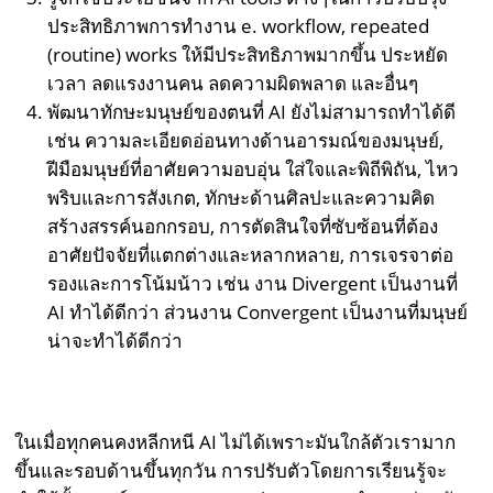
ประสิทธิภาพการทำงาน e. workflow, repeated
(routine) works ให้มีประสิทธิภาพมากขึ้น ประหยัด
เวลา ลดแรงงานคน ลดความผิดพลาด และอื่นๆ
พัฒนาทักษะมนุษย์ของตนที่ AI ยังไม่สามารถทำได้ดี
เช่น ความละเอียดอ่อนทางด้านอารมณ์ของมนุษย์,
ฝีมือมนุษย์ที่อาศัยความอบอุ่น ใส่ใจและพิถีพิถัน, ไหว
พริบและการสังเกต, ทักษะด้านศิลปะและความคิด
สร้างสรรค์นอกกรอบ, การตัดสินใจที่ซับซ้อนที่ต้อง
อาศัยปัจจัยที่แตกต่างและหลากหลาย, การเจรจาต่อ
รองและการโน้มน้าว เช่น งาน Divergent เป็นงานที่
AI ทำได้ดีกว่า ส่วนงาน Convergent เป็นงานที่มนุษย์
น่าจะทำได้ดีกว่า
ในเมื่อทุกคนคงหลีกหนี AI ไม่ได้เพราะมันใกล้ตัวเรามาก
ขึ้นและรอบด้านขึ้นทุกวัน การปรับตัวโดยการเรียนรู้จะ