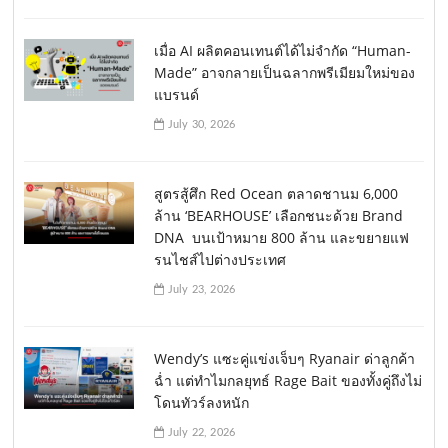
เมื่อ AI ผลิตคอนเทนต์ได้ไม่จำกัด “Human-
Made” อาจกลายเป็นฉลากพรีเมียมใหม่ของ
แบรนด์
July 30, 2026
สูตรสู้ศึก Red Ocean ตลาดชานม 6,000
ล้าน ‘BEARHOUSE’ เลือกชนะด้วย Brand
DNA บนเป้าหมาย 800 ล้าน และขยายแฟ
รนไชส์ไปต่างประเทศ
July 23, 2026
Wendy’s แซะคู่แข่งเจ็บๆ Ryanair ด่าลูกค้า
ฉ่ำ แต่ทำไมกลยุทธ์ Rage Bait ของทั้งคู่ถึงไม่
โดนทัวร์ลงหนัก
July 22, 2026