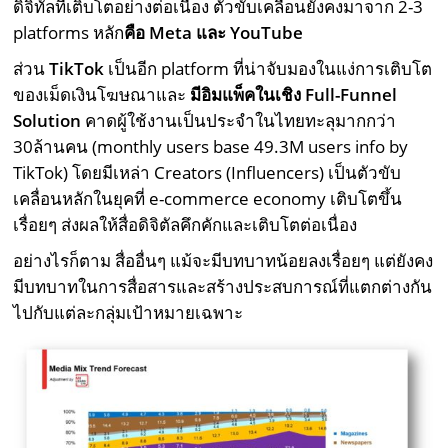
ดิจิทัลที่เติบโตอย่างต่อเนื่อง ตัวขับเคลื่อนยังคงมาจาก 2-3
platforms หลัก
คือ
Meta
และ YouTube
ส่วน
TikTok
เป็นอีก platform ที่น่าจับมองในแง่การเติบโต
ของเม็ดเงินโฆษณาและ
มีอิมแพ็คในเชิง
Full-Funnel
Solution
คาดผู้ใช้งานเป็นประจำในไทยทะลุมากกว่า
30ล้านคน (monthly users base 49.3M users info by
TikTok) โดยมีเหล่า Creators (Influencers) เป็นตัวขับ
เคลื่อนหลักในยุคที่ e-commerce economy เติบโตขึ้น
เรื่อยๆ ส่งผลให้สื่อดิจิตัลคึกคักและเติบโตต่อเนื่อง
อย่างไรก็ตาม สื่ออื่นๆ แม้จะมีบทบาทน้อยลงเรื่อยๆ แต่ยังคง
มีบทบาทในการสื่อสารและสร้างประสบการณ์ที่แตกต่างกัน
ไปกับแต่ละกลุ่มเป้าหมายเฉพาะ