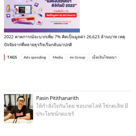
2022 คาดการณ์จะบวกเพิ่ม 7% คิดเป็นมูลค่า 26,623 ล้านบาท เหตุ
ปัจจัยจากที่หลายธุรกิจเริ่มกลับมาปกติ
TAGS
Ads spending
Media
mi Group
เม็ดเงินโฆษณา
Pasin Pitithanarith
ให้กำลังใจกันโดย ชอบกดไลท์ ใช่กดเลิฟ มี
ประโยชน์กดแชร์