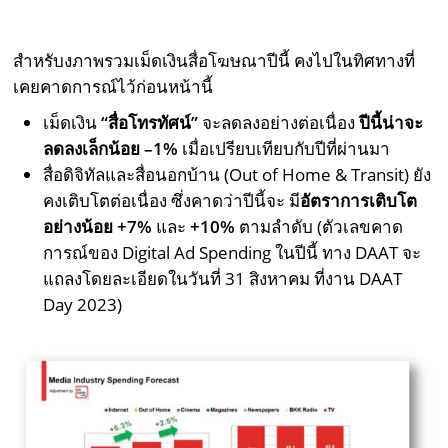
สำหรับงภาพรวมเม็ดเงินสื่อโฆษณาปีนี้ คงไปในทิศทางที่
เคยคาดการณ์ไว้ก่อนหน้านี้
เม็ดเงิน
“สื่อโทรทัศน์”
จะลดลงอย่างต่อเนื่อง
ปีนี้น่าจะ
ลดลงเล็กน้อย –
1%
เมื่อเปรียบเทียบกับปีที่ผ่านมา
สื่อดิจิทัลและสื่อนอกบ้าน (Out of Home & Transit) ยัง
คงเติบโตต่อเนื่อง ซึ่งคาดว่าปีนี้จะ มี
อัตราการเติบโต
อย่างน้อย +
7%
และ
+
10%
ตามลำดับ (ตัวเลขคาด
การณ์ของ Digital Ad Spending ในปีนี้ ทาง DAAT จะ
แถลงโดยละเอียดในวันที่ 31 สิงหาคม ที่งาน DAAT
Day 2023)