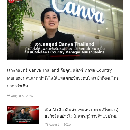
เจาะกลยุทธ์ Canva Thailand กับคุณ แม็กซ์-ภัคพล Country
Manager คนแรก ทำยังไงให้แพลตฟอร์มระดับโลกเข้าถึงคนไทย
มากกว่าเดิม
August 5, 2026
เมื่อ AI เลือกสินค้าแทนคน แบรนด์ไทยจะสู้
ธุรกิจจีนอย่างไรในสมรภูมิการค้าแบบใหม่
August 4, 2026