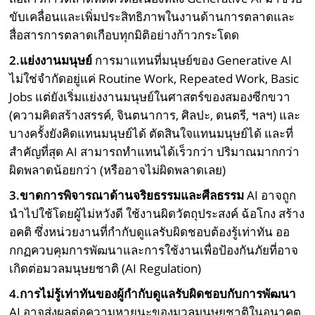
ขับเคลื่อนและเพิ่มประสิทธิภาพในงานด้านการตลาดและ
สื่อสารการตลาดเกือบทุกมิติอย่างก้าวกระโดด
2.
แย่งงานมนุษย์
การมาแทนที่มนุษย์ของ Generative AI
ไม่ใช่จำกัดอยู่แค่ Routine Work, Repeated Work, Basic
Jobs แต่ยังเริ่มแย่งงานมนุษย์ในศาสตร์ของสมองซีกขวา
(ความคิดสร้างสรรค์, จินตนาการ, ศิลปะ, ดนตรี, ฯลฯ) และ
บางครั้งยังคิดแทนมนุษย์ได้ ตัดสินใจแทนมนุษย์ได้ และที่
สำคัญที่สุด AI สามารถทำแทนได้เร็วกว่า ปริมาณมากกว่า
ผิดพลาดน้อยกว่า (หรืออาจไม่ผิดพลาดเลย)
3.ขาดการพิจารณาด้านจริยธรรมและศีลธรรม
AI อาจถูก
นำไปใช้โดยผู้ไม่หวังดี ใช้งานผิดวัตถุประสงค์ ฉ้อโกง สร้าง
อคติ ซึ่งหน่วยงานที่กำกับดูแลรับผิดชอบต้องรู้เท่าทัน ออ
กกฏควบคุมการพัฒนาและการใช้งานเพื่อป้องกันภัยที่อาจ
เกิดต่อมวลมนุษยชาติ (AI Regulation)
4.
การไม่รู้เท่าทันของผู้กำกับดูแลรับผิดชอบกับการพัฒนา
AI อาจส่งผลต่อความหายนะของมวลมนุษยชาติในอนาคต