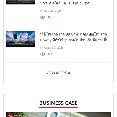
นำระดับโลก และระดับประเทศ
July 23, 2026
346
“โอ้โห! เกล เกล 99 บาท” แคมเปญใหม่จาก
Coway ที่ทำให้สุขภาพในบ้านเริ่มต้นง่ายขึ้น
August 3, 2026
327
VIEW MORE
BUSINESS CASE