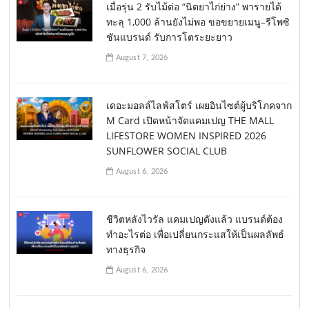
เมื่อรุ่น 2 รับไม้ต่อ “นิตยาไก่ย่าง” พารายได้
ทะลุ 1,000 ล้านยังไม่พอ ขอขยายเมนู–รีโพซิ
ชันแบรนด์ รับการโตระยะยาว
August 7, 2026
เดอะมอลล์ไลฟ์สโตร์ เผยอินไซต์ผู้บริโภคจาก
M Card เปิดหน้าจัดแคมเปญ THE MALL
LIFESTORE WOMEN INSPIRED 2026
SUNFLOWER SOCIAL CLUB
August 6, 2026
ชีวิตหลังไวรัล แคมเปญดังแล้ว แบรนด์ต้อง
ทำอะไรต่อ เพื่อเปลี่ยนกระแสให้เป็นผลลัพธ์
ทางธุรกิจ
August 6, 2026