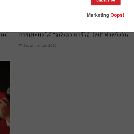
#ICAREDOYOU แคมเปญต่อต้านการค้ามนุษย์ใน
ใหม่
การประมง ได้ “อนันดา-มาริโอ้-ใหม่” ทำหนังสั้น
September 16, 2015