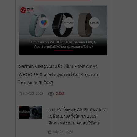
Garmin CIRQA มาแล้ว เทียบ Fitbit Air vs
WHOOP 5.0 สายรัดสุขภาพไร้จอ 3 รุ่น แบบ
ไหนเหมาะกับใคร?
2,066
July 22, 2026
ยาง EV โตพุ่ง 67.54% ดันตลาด
เปลี่ยนยางครึ่งปีแรก 2569
คึกคัก หลังครบวงรอบใช้งาน
July 28, 2026