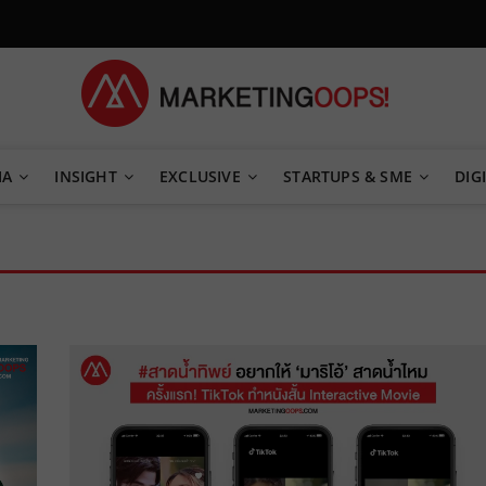
TEGY
IA
INSIGHT
EXCLUSIVE
STARTUPS & SME
DIGI