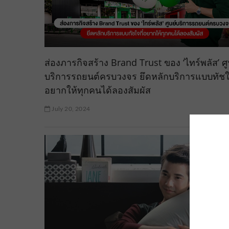
ส่องภารกิจสร้าง Brand Trust ของ ‘ไทร์พลัส’ ศู
บริการรถยนต์ครบวงจร ยึดหลักบริการแบบทัชใจ
อยากให้ทุกคนได้ลองสัมผัส
July 20, 2024