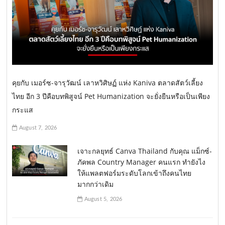
คุยกับ เมอร์ซ-จารุวัฒน์ เลาหวิศิษฏ์ แห่ง Kaniva ตลาดสัตว์เลี้ยง
ไทย อีก 3 ปีคือบทพิสูจน์ Pet Humanization จะยั่งยืนหรือเป็นเพียง
กระแส
August 7, 2026
เจาะกลยุทธ์ Canva Thailand กับคุณ แม็กซ์-
ภัคพล Country Manager คนแรก ทำยังไง
ให้แพลตฟอร์มระดับโลกเข้าถึงคนไทย
มากกว่าเดิม
August 5, 2026