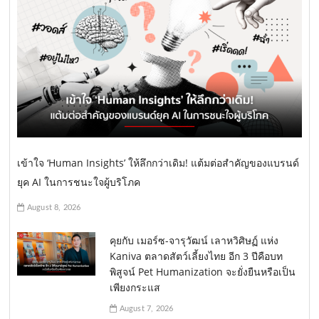
เข้าใจ ‘Human Insights’ ให้ลึกกว่าเดิม! แต้มต่อสำคัญของแบรนด์
ยุค AI ในการชนะใจผู้บริโภค
August 8, 2026
คุยกับ เมอร์ซ-จารุวัฒน์ เลาหวิศิษฏ์ แห่ง
Kaniva ตลาดสัตว์เลี้ยงไทย อีก 3 ปีคือบท
พิสูจน์ Pet Humanization จะยั่งยืนหรือเป็น
เพียงกระแส
August 7, 2026