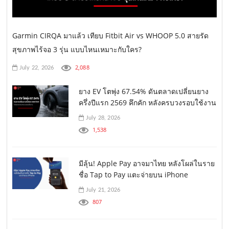
Garmin CIRQA มาแล้ว เทียบ Fitbit Air vs WHOOP 5.0 สายรัด
สุขภาพไร้จอ 3 รุ่น แบบไหนเหมาะกับใคร?
2,088
July 22, 2026
ยาง EV โตพุ่ง 67.54% ดันตลาดเปลี่ยนยาง
ครึ่งปีแรก 2569 คึกคัก หลังครบวงรอบใช้งาน
July 28, 2026
1,538
มีลุ้น! Apple Pay อาจมาไทย หลังโผล่ในราย
ชื่อ Tap to Pay แตะจ่ายบน iPhone
July 21, 2026
807