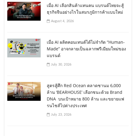
เมื่อ AI เลือกสินค้าแทนคน แบรนด์ไทยจะสู้
ธุรกิจจีนอย่างไรในสมรภูมิการค้าแบบใหม่
August 4, 2026
เมื่อ AI ผลิตคอนเทนต์ได้ไม่จำกัด “Human-
Made” อาจกลายเป็นฉลากพรีเมียมใหม่ของ
แบรนด์
July 30, 2026
สูตรสู้ศึก Red Ocean ตลาดชานม 6,000
ล้าน ‘BEARHOUSE’ เลือกชนะด้วย Brand
DNA บนเป้าหมาย 800 ล้าน และขยายแฟ
รนไชส์ไปต่างประเทศ
July 23, 2026