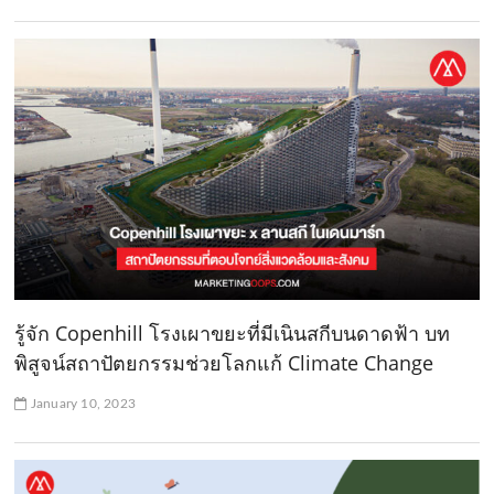
รู้จัก Copenhill โรงเผาขยะที่มีเนินสกีบนดาดฟ้า บท
พิสูจน์สถาปัตยกรรมช่วยโลกแก้ Climate Change
January 10, 2023