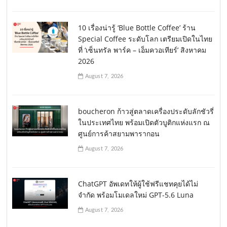
10 เรื่องน่ารู้ ‘Blue Bottle Coffee’ ร้าน
Special Coffee ระดับโลก เตรียมเปิดในไทย
ที่ ‘เซ็นทรัล พาร์ค – เอ็มควอเทียร์’ สิงหาคม
2026
August 7, 2026
boucheron ก้าวสู่ตลาดเครื่องประดับลักชัวรี่
ในประเทศไทย พร้อมเปิดตัวบูติกแห่งแรก ณ
ศูนย์การค้าสยามพารากอน
August 7, 2026
ChatGPT อัพเดทให้ผู้ใช้ฟรีแชทคุยได้ไม่
จำกัด พร้อมโมเดลใหม่ GPT-5.6 Luna
August 7, 2026