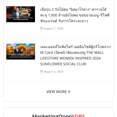
เมื่อรุ่น 2 รับไม้ต่อ “นิตยาไก่ย่าง” พารายได้
ทะลุ 1,000 ล้านยังไม่พอ ขอขยายเมนู–รีโพซิ
ชันแบรนด์ รับการโตระยะยาว
August 7, 2026
เดอะมอลล์ไลฟ์สโตร์ เผยอินไซต์ผู้บริโภคจาก
M Card เปิดหน้าจัดแคมเปญ THE MALL
LIFESTORE WOMEN INSPIRED 2026
SUNFLOWER SOCIAL CLUB
August 6, 2026
VIEW MORE
MarketingOops!
JOBS