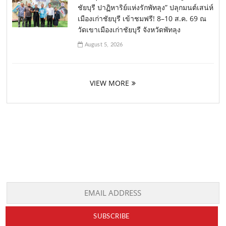
ชัยบุรี ปาฏิหาริย์แห่งรักพัทลุง” ปลุกมนต์เสน่ห์
เมืองเก่าชัยบุรี เข้าชมฟรี! 8–10 ส.ค. 69 ณ
วัดเขาเมืองเก่าชัยบุรี จังหวัดพัทลุง
August 5, 2026
VIEW MORE