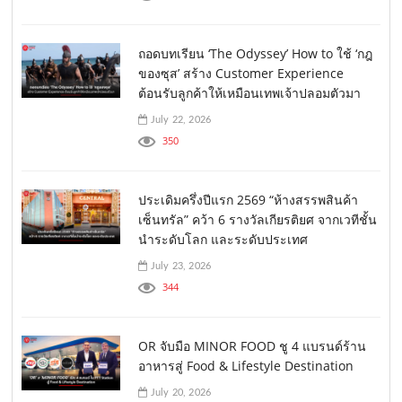
ถอดบทเรียน ‘The Odyssey’ How to ใช้ ‘กฎ
ของซุส’ สร้าง Customer Experience
ต้อนรับลูกค้าให้เหมือนเทพเจ้าปลอมตัวมา
July 22, 2026
350
ประเดิมครึ่งปีแรก 2569 “ห้างสรรพสินค้า
เซ็นทรัล” คว้า 6 รางวัลเกียรติยศ จากเวทีชั้น
นำระดับโลก และระดับประเทศ
July 23, 2026
344
OR จับมือ MINOR FOOD ชู 4 แบรนด์ร้าน
อาหารสู่ Food & Lifestyle Destination
July 20, 2026