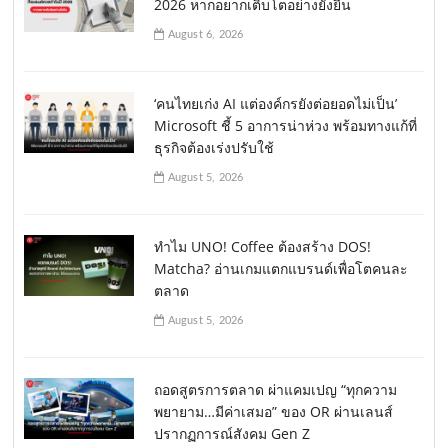
2026 หากอยากเติบโตอย่างยั่งยืน
August 6, 2026
‘คนไทยเก่ง AI แต่องค์กรยังต่อยอดไม่เป็น’
Microsoft ชี้ 5 อาการน่าห่วง พร้อมทางแก้ที่
ธุรกิจต้องเร่งปรับใช้
August 5, 2026
ทำไม UNO! Coffee ต้องสร้าง DOS!
Matcha? อ่านเกมแตกแบรนด์เพื่อโตคนละ
ตลาด
August 5, 2026
ถอดสูตรการตลาด ผ่าแคมเปญ “ทุกความ
พยายาม…มีค่าเสมอ” ของ OR ผ่านเลนส์
ปรากฏการณ์สังคม Gen Z