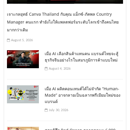
เจาะกลยุทธ์ Canva Thailand กับคุณ แม็กซ์-ภัคพล Country
Manager คนแรก ทำยังไงให้แพลตฟอร์มระดับโลกเข้าถึงคนไทย
มากกว่าเดิม
August 5, 2026
เมื่อ AI เลือกสินค้าแทนคน แบรนด์ไทยจะสู้
ธุรกิจจีนอย่างไรในสมรภูมิการค้าแบบใหม่
August 4, 2026
เมื่อ AI ผลิตคอนเทนต์ได้ไม่จำกัด “Human-
Made” อาจกลายเป็นฉลากพรีเมียมใหม่ของ
แบรนด์
July 30, 2026