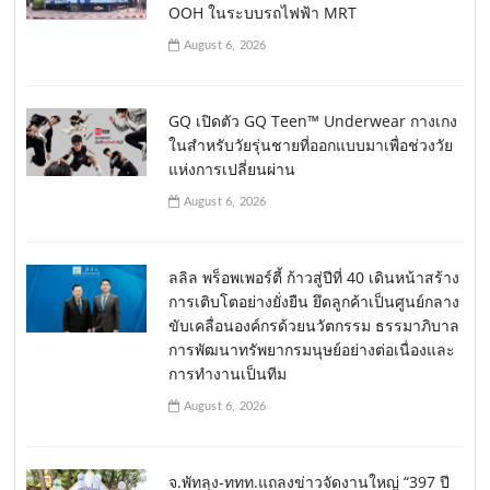
OOH ในระบบรถไฟฟ้า MRT
August 6, 2026
GQ เปิดตัว GQ Teen™ Underwear กางเกง
ในสำหรับวัยรุ่นชายที่ออกแบบมาเพื่อช่วงวัย
แห่งการเปลี่ยนผ่าน
August 6, 2026
ลลิล พร็อพเพอร์ตี้ ก้าวสู่ปีที่ 40 เดินหน้าสร้าง
การเติบโตอย่างยั่งยืน ยึดลูกค้าเป็นศูนย์กลาง
ขับเคลื่อนองค์กรด้วยนวัตกรรม ธรรมาภิบาล
การพัฒนาทรัพยากรมนุษย์อย่างต่อเนื่องและ
การทำงานเป็นทีม
August 6, 2026
จ.พัทลุง-ททท.แถลงข่าวจัดงานใหญ่ “397 ปี