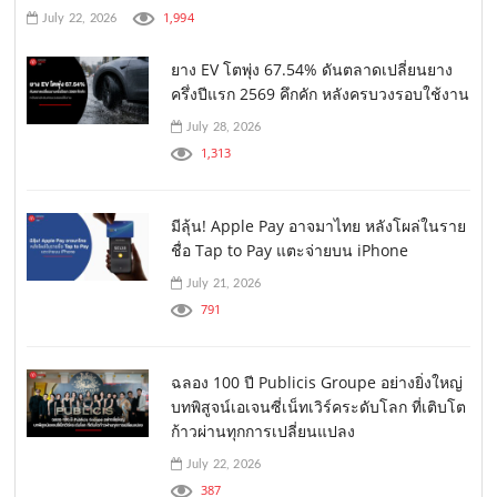
1,994
July 22, 2026
ยาง EV โตพุ่ง 67.54% ดันตลาดเปลี่ยนยาง
ครึ่งปีแรก 2569 คึกคัก หลังครบวงรอบใช้งาน
July 28, 2026
1,313
มีลุ้น! Apple Pay อาจมาไทย หลังโผล่ในราย
ชื่อ Tap to Pay แตะจ่ายบน iPhone
July 21, 2026
791
ฉลอง 100 ปี Publicis Groupe อย่างยิ่งใหญ่
บทพิสูจน์เอเจนซี่เน็ทเวิร์คระดับโลก ที่เติบโต
ก้าวผ่านทุกการเปลี่ยนแปลง
July 22, 2026
387