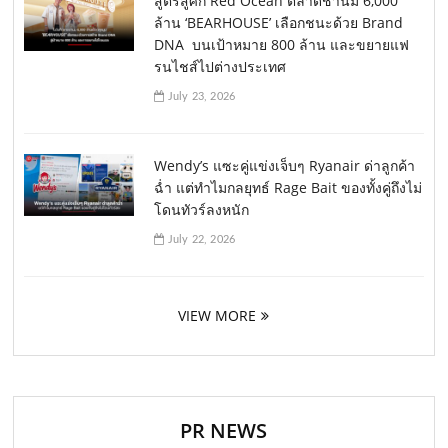
สูตรสู้ศึก Red Ocean ตลาดชานม 6,000
ล้าน ‘BEARHOUSE’ เลือกชนะด้วย Brand
DNA บนเป้าหมาย 800 ล้าน และขยายแฟ
รนไชส์ไปต่างประเทศ
July 23, 2026
Wendy’s แซะคู่แข่งเจ็บๆ Ryanair ด่าลูกค้า
ฉ่ำ แต่ทำไมกลยุทธ์ Rage Bait ของทั้งคู่ถึงไม่
โดนทัวร์ลงหนัก
July 22, 2026
VIEW MORE
PR NEWS