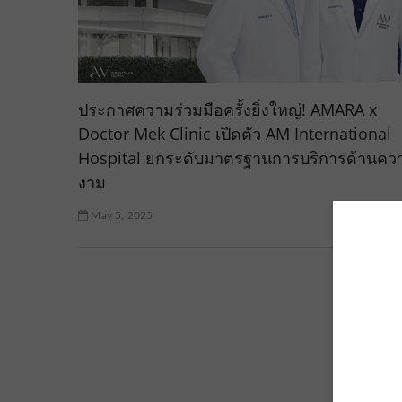
ประกาศความร่วมมือครั้งยิ่งใหญ่! AMARA x
Doctor Mek Clinic เปิดตัว AM International
Hospital ยกระดับมาตรฐานการบริการด้านคว
งาม
May 5, 2025