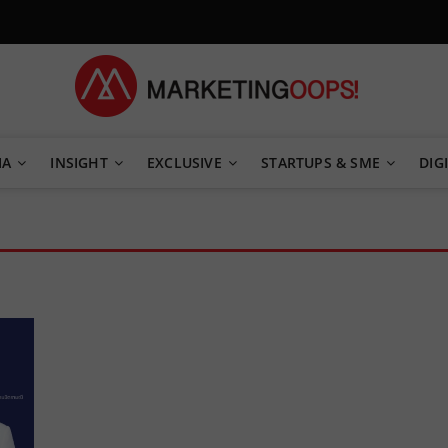
TEGY
IA
INSIGHT
EXCLUSIVE
STARTUPS & SME
DIGI