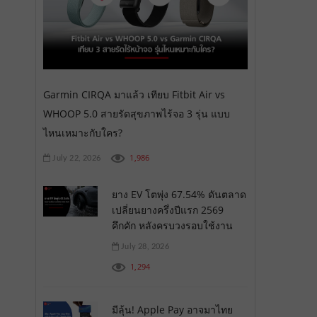
Garmin CIRQA มาแล้ว เทียบ Fitbit Air vs
WHOOP 5.0 สายรัดสุขภาพไร้จอ 3 รุ่น แบบ
ไหนเหมาะกับใคร?
1,986
July 22, 2026
ยาง EV โตพุ่ง 67.54% ดันตลาด
เปลี่ยนยางครึ่งปีแรก 2569
คึกคัก หลังครบวงรอบใช้งาน
July 28, 2026
1,294
มีลุ้น! Apple Pay อาจมาไทย