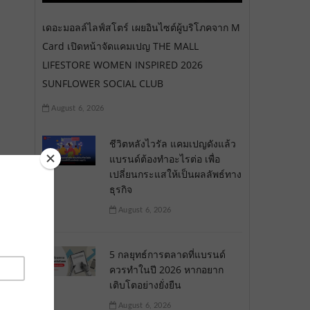
เดอะมอลล์ไลฟ์สโตร์ เผยอินไซต์ผู้บริโภคจาก M
Card เปิดหน้าจัดแคมเปญ THE MALL
LIFESTORE WOMEN INSPIRED 2026
SUNFLOWER SOCIAL CLUB
August 6, 2026
ชีวิตหลังไวรัล แคมเปญดังแล้ว
แบรนด์ต้องทำอะไรต่อ เพื่อ
เปลี่ยนกระแสให้เป็นผลลัพธ์ทาง
ธุรกิจ
August 6, 2026
5 กลยุทธ์การตลาดที่แบรนด์
ควรทำในปี 2026 หากอยาก
เติบโตอย่างยั่งยืน
August 6, 2026