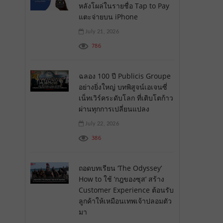
หลังโผล่ในรายชื่อ Tap to Pay
แตะจ่ายบน iPhone
July 21, 2026
786
ฉลอง 100 ปี Publicis Groupe
อย่างยิ่งใหญ่ บทพิสูจน์เอเจนซี่
เน็ทเวิร์คระดับโลก ที่เติบโตก้าว
ผ่านทุกการเปลี่ยนแปลง
July 22, 2026
386
ถอดบทเรียน ‘The Odyssey’
How to ใช้ ‘กฎของซุส’ สร้าง
Customer Experience ต้อนรับ
ลูกค้าให้เหมือนเทพเจ้าปลอมตัว
มา