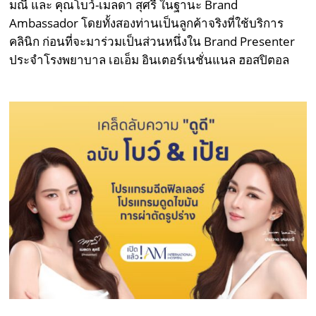
มณี และ คุณโบว์-เมลดา สุศรี ในฐานะ Brand
Ambassador โดยทั้งสองท่านเป็นลูกค้าจริงที่ใช้บริการ
คลินิก ก่อนที่จะมาร่วมเป็นส่วนหนึ่งใน Brand Presenter
ประจำโรงพยาบาล เอเอ็ม อินเตอร์เนชั่นแนล ฮอสปิตอล