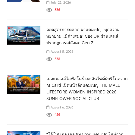
July 21, 2026
836
ถอดสูตรการตลาด ผ่าแคมเปญ “ทุกความ
พยายาม…มีค่าเสมอ” ของ OR ผ่านเลนส์
ปรากฏการณ์สังคม Gen Z
August 5, 2026
538
เดอะมอลล์ไลฟ์สโตร์ เผยอินไซต์ผู้บริโภคจาก
M Card เปิดหน้าจัดแคมเปญ THE MALL
LIFESTORE WOMEN INSPIRED 2026
SUNFLOWER SOCIAL CLUB
August 6, 2026
456
“โอ้โห! เกล เกล 99 บาท” แคมเปญใหม่จาก