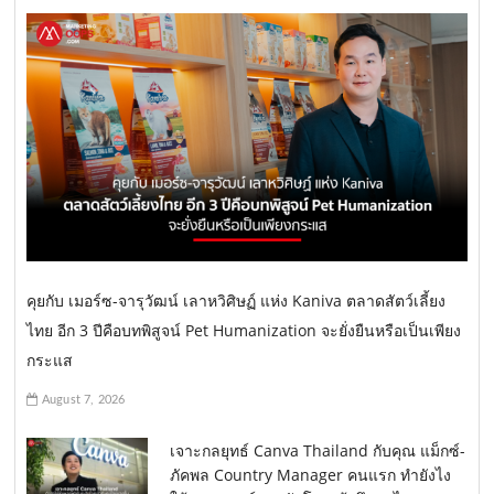
คุยกับ เมอร์ซ-จารุวัฒน์ เลาหวิศิษฏ์ แห่ง Kaniva ตลาดสัตว์เลี้ยง
ไทย อีก 3 ปีคือบทพิสูจน์ Pet Humanization จะยั่งยืนหรือเป็นเพียง
กระแส
August 7, 2026
เจาะกลยุทธ์ Canva Thailand กับคุณ แม็กซ์-
ภัคพล Country Manager คนแรก ทำยังไง