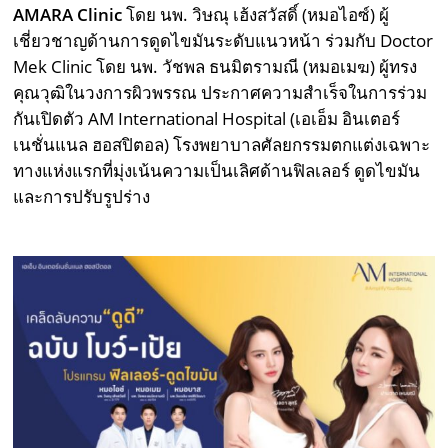
AMARA Clinic
โดย นพ. วิษณุ เฮ้งสวัสดิ์ (หมอไอซ์) ผู้
เชี่ยวชาญด้านการดูดไขมันระดับแนวหน้า ร่วมกับ Doctor
Mek Clinic โดย นพ. วัชพล ธนมิตรามณี (หมอเมฆ) ผู้ทรง
คุณวุฒิในวงการผิวพรรณ ประกาศความสำเร็จในการร่วม
กันเปิดตัว AM International Hospital (เอเอ็ม อินเตอร์
เนชั่นแนล ฮอสปิตอล) โรงพยาบาลศัลยกรรมตกแต่งเฉพาะ
ทางแห่งแรกที่มุ่งเน้นความเป็นเลิศด้านฟิลเลอร์ ดูดไขมัน
และการปรับรูปร่าง