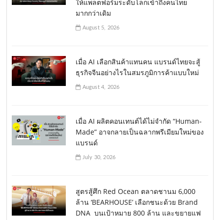
ให้แพลตฟอร์มระดับโลกเข้าถึงคนไทย
มากกว่าเดิม
August 5, 2026
เมื่อ AI เลือกสินค้าแทนคน แบรนด์ไทยจะสู้
ธุรกิจจีนอย่างไรในสมรภูมิการค้าแบบใหม่
August 4, 2026
เมื่อ AI ผลิตคอนเทนต์ได้ไม่จำกัด “Human-
Made” อาจกลายเป็นฉลากพรีเมียมใหม่ของ
แบรนด์
July 30, 2026
สูตรสู้ศึก Red Ocean ตลาดชานม 6,000
ล้าน ‘BEARHOUSE’ เลือกชนะด้วย Brand
DNA บนเป้าหมาย 800 ล้าน และขยายแฟ