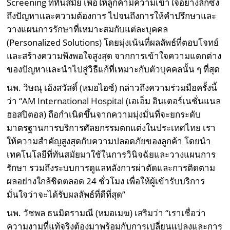
Screening ที่ทันสมัย เพื่อให้ลูกค้ามีความเข้าใจอย่างลึกซึ้ง
ถึงปัญหาและความต้องการ ไปจนถึงการให้คำปรึกษาและ
วางแผนการรักษาที่เหมาะสมกับแต่ละบุคคล
(Personalized Solutions) โดยมุ่งเน้นที่ผลลัพธ์ที่ตอบโจทย์
และสร้างความพึงพอใจสูงสุด จากการเข้าใจความแตกต่าง
ของปัญหาและนำไปสู่วิธีแก้ที่เหมาะกับตัวบุคคลนั้น ๆ ที่สุด
นพ. วิษณุ เฮ้งสวัสดิ์ (หมอไอซ์) กล่าวถึงความร่วมมือครั้งนี้
ว่า “AM International Hospital (เอเอ็ม อินเตอร์เนชั่นแนล
ฮอสปิตอล) ถือกำเนิดขึ้นจากความมุ่งมั่นที่จะยกระดับ
มาตรฐานการบริการศัลยกรรมตกแต่งในประเทศไทย เรา
ให้ความสำคัญสูงสุดกับความปลอดภัยของลูกค้า โดยนำ
เทคโนโลยีที่ทันสมัยมาใช้ในการวินิจฉัยและวางแผนการ
รักษา รวมถึงระบบการดูแลหลังการผ่าตัดและการติดตาม
ผลอย่างใกล้ชิดตลอด 24 ชั่วโมง เพื่อให้ผู้เข้ารับบริการ
มั่นใจว่าจะได้รับผลลัพธ์ที่ดีที่สุด”
นพ. วัชพล ธนมิตรามณี (หมอเมฆ) เสริมว่า “เราเชื่อว่า
ความงามที่แท้จริงต้องมาพร้อมกับการเปลี่ยนแปลงและการ