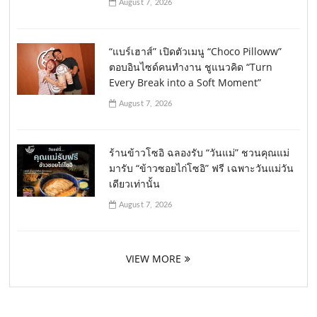
August 7, 2026
“แบร์เฮาส์” เปิดตัวเมนู “Choco Pilloww”
ตอบอินไซด์คนทำงาน ชูแนวคิด “Turn
Every Break into a Soft Moment”
August 7, 2026
ร้านข้าวโซอิ ฉลองรับ “วันแม่” ชวนคุณแม่
มารับ “ข้าวซอยไก่โซอิ” ฟรี เฉพาะวันแม่วัน
เดียวเท่านั้น
August 7, 2026
VIEW MORE