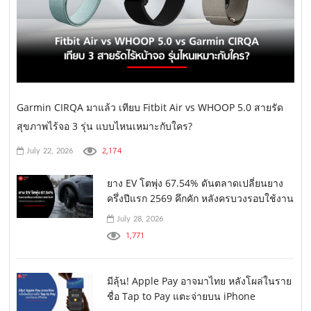
Garmin CIRQA มาแล้ว เทียบ Fitbit Air vs WHOOP 5.0 สายรัด
สุขภาพไร้จอ 3 รุ่น แบบไหนเหมาะกับใคร?
2,174
July 22, 2026
ยาง EV โตพุ่ง 67.54% ดันตลาดเปลี่ยนยาง
ครึ่งปีแรก 2569 คึกคัก หลังครบวงรอบใช้งาน
July 28, 2026
1,771
มีลุ้น! Apple Pay อาจมาไทย หลังโผล่ในราย
ชื่อ Tap to Pay แตะจ่ายบน iPhone