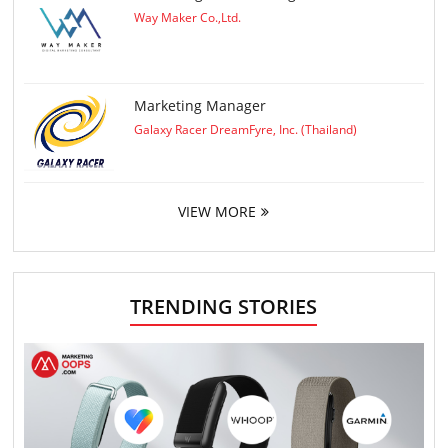
Way Maker Co.,Ltd.
Marketing Manager
Galaxy Racer DreamFyre, Inc. (Thailand)
VIEW MORE
TRENDING STORIES