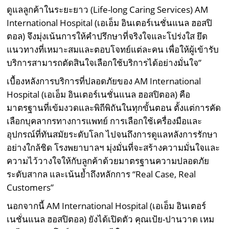
ดูแลลูกค้าในระยะยาว (Life-long Caring Services) AM
International Hospital (เอเอ็ม อินเตอร์เนชั่นแนล ฮอสปิ
ตอล) จึงมุ่งเน้นการให้คำปรึกษาที่จริงใจและโปร่งใส ยึด
แนวทางที่เหมาะสมและตอบโจทย์แต่ละคน เพื่อให้ผู้เข้ารับ
บริการสามารถตัดสินใจเลือกใช้บริการได้อย่างมั่นใจ”
เบื้องหลังการบริการที่ปลอดภัยของ AM International
Hospital (เอเอ็ม อินเตอร์เนชั่นแนล ฮอสปิตอล) คือ
มาตรฐานที่เข้มงวดและพิถีพิถันในทุกขั้นตอน ตั้งแต่การคัด
เลือกบุคลากรทางการแพทย์ การเลือกใช้เครื่องมือและ
อุปกรณ์ที่ทันสมัยระดับโลก ไปจนถึงการดูแลหลังการรักษา
อย่างใกล้ชิด โรงพยาบาลฯ มุ่งมั่นที่จะสร้างความมั่นใจและ
ความไว้วางใจให้กับลูกค้าด้วยมาตรฐานความปลอดภัย
ระดับสากล และเน้นย้ำถึงหลักการ “Real Case, Real
Customers”
นอกจากนี้ AM International Hospital (เอเอ็ม อินเตอร์
เนชั่นแนล ฮอสปิตอล) ยังได้เปิดตัว คุณเป้ย-ปานวาด เหม