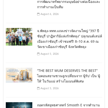
การพัฒนาทรัพยากรมนุษย์อย่างต่อเนื่องและ
การทำงานเป็นทีม
August 6, 2026
จ.พัทลุง-ททท.แถลงข่าวจัดงานใหญ่ “397 ปี
ชัยบุรี ปาฏิหาริย์แห่งรักพัทลุง” ปลุกมนต์เสน่ห์
เมืองเก่าชัยบุรี เข้าชมฟรี! 8–10 ส.ค. 69 ณ
วัดเขาเมืองเก่าชัยบุรี จังหวัดพัทลุง
August 5, 2026
“THE BEST MUM DESERVES THE BEST”
ไอคอนสยามชวนลูกเปลี่ยนจาก ‘ผู้รับ’ เป็น ‘ผู้
ให้’ ในวันแม่ สร้างโมเมนต์พิเศษ
August 5, 2026
ถอดรหัสยุทธศาสตร์ Smooth E จากตำนาน