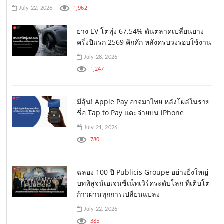
1,962
July 22, 2026
ยาง EV โตพุ่ง 67.54% ดันตลาดเปลี่ยนยาง
ครึ่งปีแรก 2569 คึกคัก หลังครบวงรอบใช้งาน
July 28, 2026
1,247
มีลุ้น! Apple Pay อาจมาไทย หลังโผล่ในราย
ชื่อ Tap to Pay แตะจ่ายบน iPhone
July 21, 2026
780
ฉลอง 100 ปี Publicis Groupe อย่างยิ่งใหญ่
บทพิสูจน์เอเจนซี่เน็ทเวิร์คระดับโลก ที่เติบโต
ก้าวผ่านทุกการเปลี่ยนแปลง
July 22, 2026
385