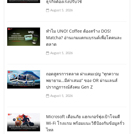
ธุรกิจต้องเร่งปรับใช้
August 5, 2026
ทำไม UNO! Coffee ต้องสร้าง DOS!
Matcha? อ่านเกมแตกแบรนด์เพื่อโตคนละ
ตลาด
August 5, 2026
ถอดสูตรการตลาด ผ่าแคมเปญ “ทุกความ
พยายาม…มีค่าเสมอ” ของ OR ผ่านเลนส์
ปรากฏการณ์สังคม Gen Z
August 5, 2026
Microsoft เตือนภัย แฮกเกอร์พุ่งเป้าโจมตี
Wi-Fi โรงแรม พร้อมแนะวิธีป้องกันข้อมูลรั่ว
ไหล