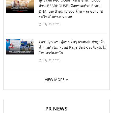
สูตรสู้ศึก Red Ocean ตลาดชานม 6,000
ล้าน ‘BEARHOUSE’ เลือกชนะด้วย Brand
DNA บนเป้าหมาย 800 ล้าน และขยายแฟ
รนไชส์ไปต่างประเทศ
July 23, 2026
Wendy’s แซะคู่แข่งเจ็บๆ Ryanair ด่าลูกค้า
ฉ่ำ แต่ทำไมกลยุทธ์ Rage Bait ของทั้งคู่ถึงไม่
โดนทัวร์ลงหนัก
July 22, 2026
VIEW MORE
PR NEWS