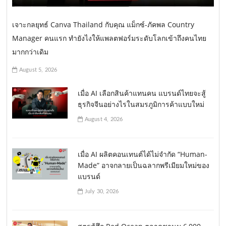
เจาะกลยุทธ์ Canva Thailand กับคุณ แม็กซ์-ภัคพล Country
Manager คนแรก ทำยังไงให้แพลตฟอร์มระดับโลกเข้าถึงคนไทย
มากกว่าเดิม
August 5, 2026
เมื่อ AI เลือกสินค้าแทนคน แบรนด์ไทยจะสู้
ธุรกิจจีนอย่างไรในสมรภูมิการค้าแบบใหม่
August 4, 2026
เมื่อ AI ผลิตคอนเทนต์ได้ไม่จำกัด “Human-
Made” อาจกลายเป็นฉลากพรีเมียมใหม่ของ
แบรนด์
July 30, 2026