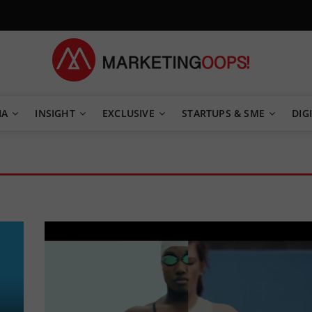
TEGY
IA
INSIGHT
EXCLUSIVE
STARTUPS & SME
DIGI