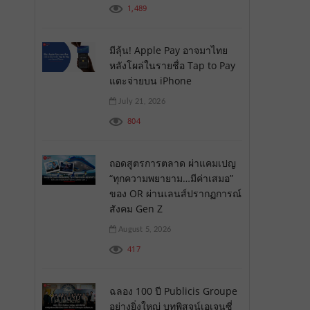
1,489
มีลุ้น! Apple Pay อาจมาไทย
หลังโผล่ในรายชื่อ Tap to Pay
แตะจ่ายบน iPhone
July 21, 2026
804
ถอดสูตรการตลาด ผ่าแคมเปญ
“ทุกความพยายาม…มีค่าเสมอ”
ของ OR ผ่านเลนส์ปรากฏการณ์
สังคม Gen Z
August 5, 2026
417
ฉลอง 100 ปี Publicis Groupe
อย่างยิ่งใหญ่ บทพิสูจน์เอเจนซี่