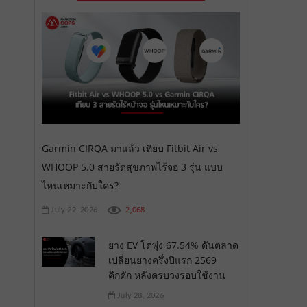
Garmin CIRQA มาแล้ว เทียบ Fitbit Air vs
WHOOP 5.0 สายรัดสุขภาพไร้จอ 3 รุ่น แบบ
ไหนเหมาะกับใคร?
2,068
July 22, 2026
ยาง EV โตพุ่ง 67.54% ดันตลาด
เปลี่ยนยางครึ่งปีแรก 2569
คึกคัก หลังครบวงรอบใช้งาน
July 28, 2026