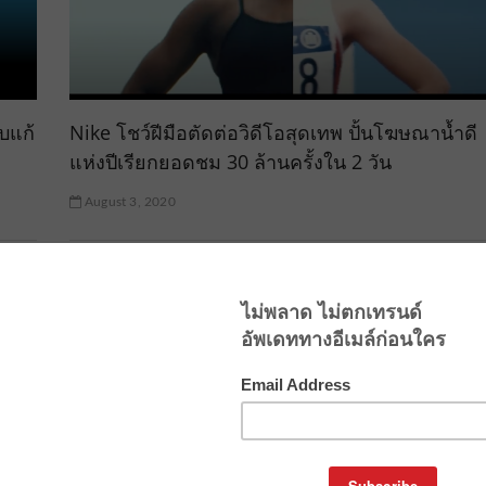
บแก้
Nike โชว์ฝีมือตัดต่อวิดีโอสุดเทพ ปั้นโฆษณาน้ำดี
แห่งปีเรียกยอดชม 30 ล้านครั้งใน 2 วัน
August 3, 2020