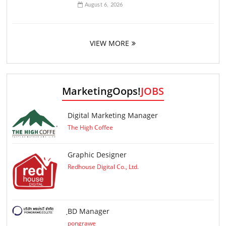
August 6, 2026
VIEW MORE
MarketingOops!
JOBS
Digital Marketing Manager
The High Coffee
Graphic Designer
Redhouse Digital Co., Ltd.
ฺBD Manager
pongrawe