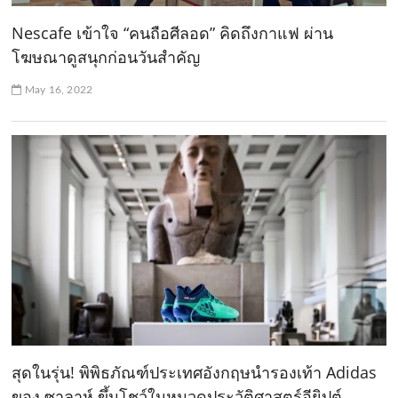
Nescafe เข้าใจ “คนถือศีลอด” คิดถึงกาแฟ ผ่าน
โฆษณาดูสนุกก่อนวันสำคัญ
May 16, 2022
สุดในรุ่น! พิพิธภัณฑ์ประเทศอังกฤษนำรองเท้า Adidas
ของ ซาลาห์ ขึ้นโชว์ในหมวดประวัติศาสตร์อียิปต์