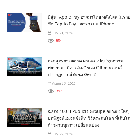
มีลุ้น! Apple Pay อาจมาไทย หลังโผล่ในราย
ชื่อ Tap to Pay แตะจ่ายบน iPhone
July 21, 2026
804
ถอดสูตรการตลาด ผ่าแคมเปญ “ทุกความ
พยายาม…มีค่าเสมอ” ของ OR ผ่านเลนส์
ปรากฏการณ์สังคม Gen Z
August 5, 2026
392
ฉลอง 100 ปี Publicis Groupe อย่างยิ่งใหญ่
บทพิสูจน์เอเจนซี่เน็ทเวิร์คระดับโลก ที่เติบโต
ก้าวผ่านทุกการเปลี่ยนแปลง
July 22, 2026