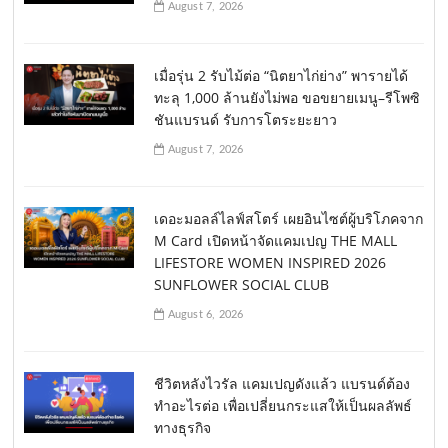
August 7, 2026
เมื่อรุ่น 2 รับไม้ต่อ “นิตยาไก่ย่าง” พารายได้
ทะลุ 1,000 ล้านยังไม่พอ ขอขยายเมนู–รีโพซิ
ชันแบรนด์ รับการโตระยะยาว
August 7, 2026
เดอะมอลล์ไลฟ์สโตร์ เผยอินไซต์ผู้บริโภคจาก
M Card เปิดหน้าจัดแคมเปญ THE MALL
LIFESTORE WOMEN INSPIRED 2026
SUNFLOWER SOCIAL CLUB
August 6, 2026
ชีวิตหลังไวรัล แคมเปญดังแล้ว แบรนด์ต้อง
ทำอะไรต่อ เพื่อเปลี่ยนกระแสให้เป็นผลลัพธ์
ทางธุรกิจ