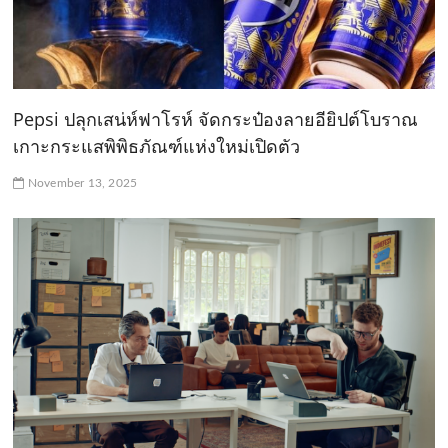
Pepsi ปลุกเสน่ห์ฟาโรห์ จัดกระป๋องลายอียิปต์โบราณ
เกาะกระแสพิพิธภัณฑ์แห่งใหม่เปิดตัว
November 13, 2025