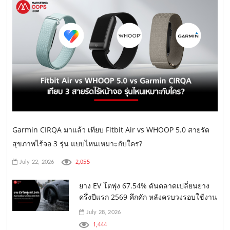
Garmin CIRQA มาแล้ว เทียบ Fitbit Air vs WHOOP 5.0 สายรัด
สุขภาพไร้จอ 3 รุ่น แบบไหนเหมาะกับใคร?
2,055
July 22, 2026
ยาง EV โตพุ่ง 67.54% ดันตลาดเปลี่ยนยาง
ครึ่งปีแรก 2569 คึกคัก หลังครบวงรอบใช้งาน
July 28, 2026
1,444