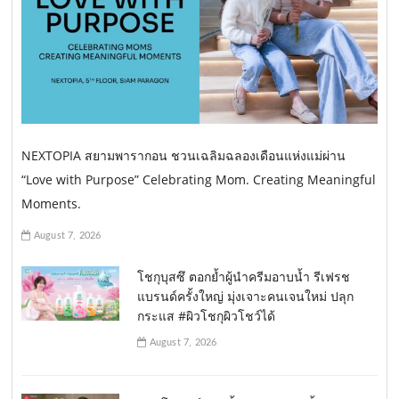
NEXTOPIA สยามพารากอน ชวนเฉลิมฉลองเดือนแห่งแม่ผ่าน
“Love with Purpose” Celebrating Mom. Creating Meaningful
Moments.
August 7, 2026
โชกุบุสซึ ตอกย้ำผู้นำครีมอาบน้ำ รีเฟรช
แบรนด์ครั้งใหญ่ มุ่งเจาะคนเจนใหม่ ปลุก
กระแส #ผิวโชกุผิวโชว์ได้
August 7, 2026