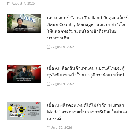
August 7, 2026
เจาะกลยุทธ์ Canva Thailand กับคุณ แม็กซ์-
ภัคพล Country Manager คนแรก ทำยังไง
ให้แพลตฟอร์มระดับโลกเข้าถึงคนไทย
มากกว่าเดิม
August 5, 2026
เมื่อ AI เลือกสินค้าแทนคน แบรนด์ไทยจะสู้
ธุรกิจจีนอย่างไรในสมรภูมิการค้าแบบใหม่
August 4, 2026
เมื่อ AI ผลิตคอนเทนต์ได้ไม่จำกัด “Human-
Made” อาจกลายเป็นฉลากพรีเมียมใหม่ของ
แบรนด์
July 30, 2026