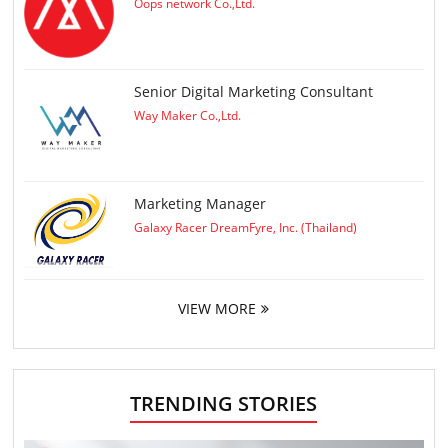
Oops network Co.,Ltd.
Senior Digital Marketing Consultant
Way Maker Co.,Ltd.
Marketing Manager
Galaxy Racer DreamFyre, Inc. (Thailand)
VIEW MORE
TRENDING STORIES