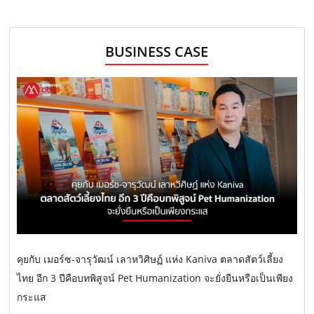
BUSINESS CASE
คุยกับ เมอร์ซ-จารุวัฒน์ เลาหวิศิษฏ์ แห่ง Kaniva ตลาดสัตว์เลี้ยง
ไทย อีก 3 ปีคือบทพิสูจน์ Pet Humanization จะยั่งยืนหรือเป็นเพียง
กระแส