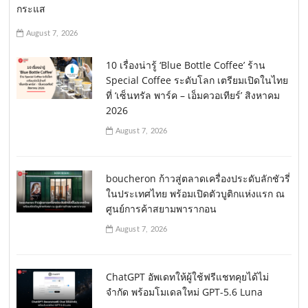
กระแส
August 7, 2026
10 เรื่องน่ารู้ ‘Blue Bottle Coffee’ ร้าน
Special Coffee ระดับโลก เตรียมเปิดในไทย
ที่ ‘เซ็นทรัล พาร์ค – เอ็มควอเทียร์’ สิงหาคม
2026
August 7, 2026
boucheron ก้าวสู่ตลาดเครื่องประดับลักชัวรี่
ในประเทศไทย พร้อมเปิดตัวบูติกแห่งแรก ณ
ศูนย์การค้าสยามพารากอน
August 7, 2026
ChatGPT อัพเดทให้ผู้ใช้ฟรีแชทคุยได้ไม่
จำกัด พร้อมโมเดลใหม่ GPT-5.6 Luna