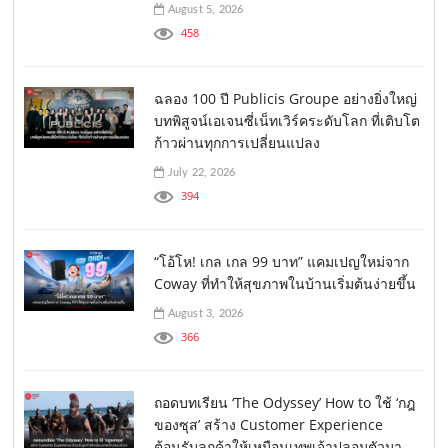
August 5, 2026
458
ฉลอง 100 ปี Publicis Groupe อย่างยิ่งใหญ่
บทพิสูจน์เอเจนซี่เน็ทเวิร์คระดับโลก ที่เติบโต
ก้าวผ่านทุกการเปลี่ยนแปลง
July 22, 2026
394
“โอ้โห! เกล เกล 99 บาท” แคมเปญใหม่จาก
Coway ที่ทำให้สุขภาพในบ้านเริ่มต้นง่ายขึ้น
August 3, 2026
366
ถอดบทเรียน ‘The Odyssey’ How to ใช้ ‘กฎ
ของซุส’ สร้าง Customer Experience
ต้อนรับลูกค้าให้เหมือนเทพเจ้าปลอมตัวมา