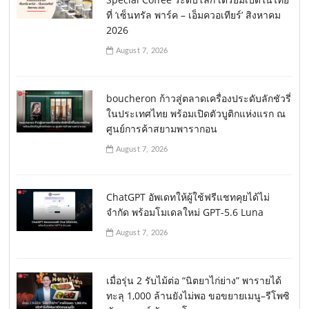
ที่ ‘เซ็นทรัล พาร์ค – เอ็มควอเทียร์’ สิงหาคม
2026
August 7, 2026
boucheron ก้าวสู่ตลาดเครื่องประดับลักชัวรี่
ในประเทศไทย พร้อมเปิดตัวบูติกแห่งแรก ณ
ศูนย์การค้าสยามพารากอน
August 7, 2026
ChatGPT อัพเดทให้ผู้ใช้ฟรีแชทคุยได้ไม่
จำกัด พร้อมโมเดลใหม่ GPT-5.6 Luna
August 7, 2026
เมื่อรุ่น 2 รับไม้ต่อ “นิตยาไก่ย่าง” พารายได้
ทะลุ 1,000 ล้านยังไม่พอ ขอขยายเมนู–รีโพซิ