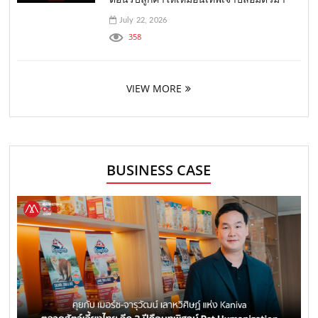
July 22, 2026
358
VIEW MORE
BUSINESS CASE