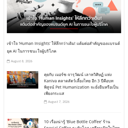
เข้าใจ ‘Human Insights’ ให้ลึกกว่าเดิม! แต้มต่อสำคัญของแบรนด์
ยุค AI ในการชนะใจผู้บริโภค
August 8, 2026
คุยกับ เมอร์ซ-จารุวัฒน์ เลาหวิศิษฏ์ แห่ง
Kaniva ตลาดสัตว์เลี้ยงไทย อีก 3 ปีคือบท
พิสูจน์ Pet Humanization จะยั่งยืนหรือเป็น
เพียงกระแส
August 7, 2026
10 เรื่องน่ารู้ ‘Blue Bottle Coffee’ ร้าน
Special Coffee ระดับโลก เตรียมเปิดในไทย