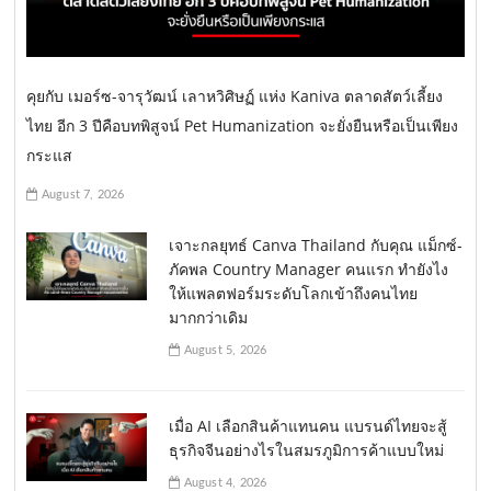
คุยกับ เมอร์ซ-จารุวัฒน์ เลาหวิศิษฏ์ แห่ง Kaniva ตลาดสัตว์เลี้ยง
ไทย อีก 3 ปีคือบทพิสูจน์ Pet Humanization จะยั่งยืนหรือเป็นเพียง
กระแส
August 7, 2026
เจาะกลยุทธ์ Canva Thailand กับคุณ แม็กซ์-
ภัคพล Country Manager คนแรก ทำยังไง
ให้แพลตฟอร์มระดับโลกเข้าถึงคนไทย
มากกว่าเดิม
August 5, 2026
เมื่อ AI เลือกสินค้าแทนคน แบรนด์ไทยจะสู้
ธุรกิจจีนอย่างไรในสมรภูมิการค้าแบบใหม่
August 4, 2026