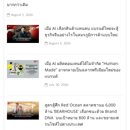
มากกว่าเดิม
August 5, 2026
เมื่อ AI เลือกสินค้าแทนคน แบรนด์ไทยจะสู้
ธุรกิจจีนอย่างไรในสมรภูมิการค้าแบบใหม่
August 4, 2026
เมื่อ AI ผลิตคอนเทนต์ได้ไม่จำกัด “Human-
Made” อาจกลายเป็นฉลากพรีเมียมใหม่ของ
แบรนด์
July 30, 2026
สูตรสู้ศึก Red Ocean ตลาดชานม 6,000
ล้าน ‘BEARHOUSE’ เลือกชนะด้วย Brand
DNA บนเป้าหมาย 800 ล้าน และขยายแฟ
รนไชส์ไปต่างประเทศ