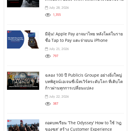
July 28, 2026
1,355
มีลุ้น! Apple Pay อาจมาไทย หลังโผล่ในราย
ชื่อ Tap to Pay แตะจ่ายบน iPhone
July 21, 2026
797
ฉลอง 100 ปี Publicis Groupe อย่างยิ่งใหญ่
บทพิสูจน์เอเจนซี่เน็ทเวิร์คระดับโลก ที่เติบโต
ก้าวผ่านทุกการเปลี่ยนแปลง
July 22, 2026
387
ถอดบทเรียน ‘The Odyssey’ How to ใช้ ‘กฎ
ของซุส’ สร้าง Customer Experience