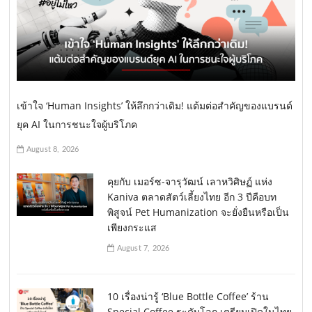
เข้าใจ ‘Human Insights’ ให้ลึกกว่าเดิม! แต้มต่อสำคัญของแบรนด์
ยุค AI ในการชนะใจผู้บริโภค
August 8, 2026
คุยกับ เมอร์ซ-จารุวัฒน์ เลาหวิศิษฏ์ แห่ง
Kaniva ตลาดสัตว์เลี้ยงไทย อีก 3 ปีคือบท
พิสูจน์ Pet Humanization จะยั่งยืนหรือเป็น
เพียงกระแส
August 7, 2026
10 เรื่องน่ารู้ ‘Blue Bottle Coffee’ ร้าน
Special Coffee ระดับโลก เตรียมเปิดในไทย