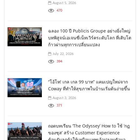
August 5, 2026
470
ฉลอง 100 ปี Publicis Groupe อย่างยิ่งใหญ่
บทพิสูจน์เอเจนซี่เน็ทเวิร์คระดับโลก ที่เติบโต
ก้าวผ่านทุกการเปลี่ยนแปลง
July 22, 2026
394
“โอ้โห! เกล เกล 99 บาท” แคมเปญใหม่จาก
Coway ที่ทำให้สุขภาพในบ้านเริ่มต้นง่ายขึ้น
August 3, 2026
371
ถอดบทเรียน ‘The Odyssey’ How to ใช้ ‘กฎ
ของซุส’ สร้าง Customer Experience
ต้อนรับลูกค้าให้เหมือนเทพเจ้าปลอมตัวมา