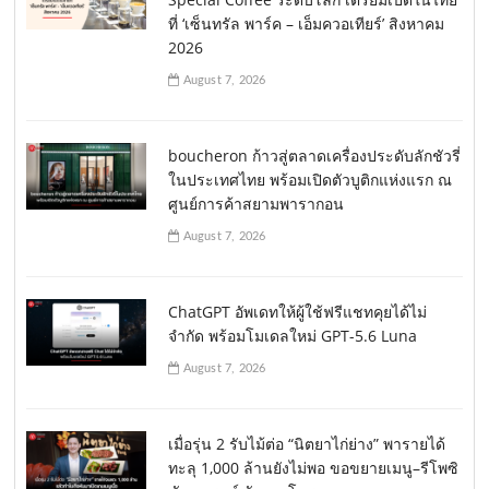
ที่ ‘เซ็นทรัล พาร์ค – เอ็มควอเทียร์’ สิงหาคม
2026
August 7, 2026
boucheron ก้าวสู่ตลาดเครื่องประดับลักชัวรี่
ในประเทศไทย พร้อมเปิดตัวบูติกแห่งแรก ณ
ศูนย์การค้าสยามพารากอน
August 7, 2026
ChatGPT อัพเดทให้ผู้ใช้ฟรีแชทคุยได้ไม่
จำกัด พร้อมโมเดลใหม่ GPT-5.6 Luna
August 7, 2026
เมื่อรุ่น 2 รับไม้ต่อ “นิตยาไก่ย่าง” พารายได้
ทะลุ 1,000 ล้านยังไม่พอ ขอขยายเมนู–รีโพซิ