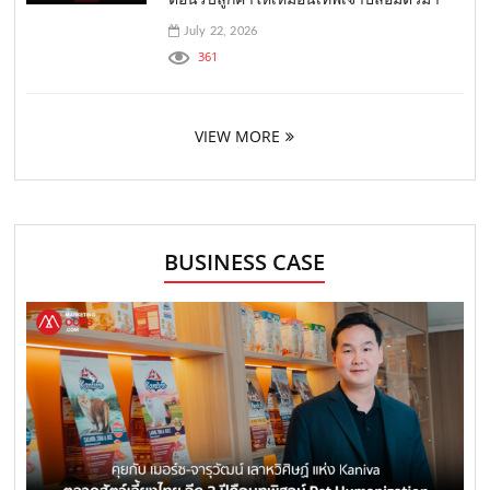
July 22, 2026
361
VIEW MORE
BUSINESS CASE