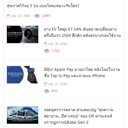
สุขภาพไร้จอ 3 รุ่น แบบไหนเหมาะกับใคร?
2,099
July 22, 2026
ยาง EV โตพุ่ง 67.54% ดันตลาดเปลี่ยนยาง
ครึ่งปีแรก 2569 คึกคัก หลังครบวงรอบใช้งาน
July 28, 2026
1,552
มีลุ้น! Apple Pay อาจมาไทย หลังโผล่ในราย
ชื่อ Tap to Pay แตะจ่ายบน iPhone
July 21, 2026
810
ถอดสูตรการตลาด ผ่าแคมเปญ “ทุกความ
พยายาม…มีค่าเสมอ” ของ OR ผ่านเลนส์
ปรากฏการณ์สังคม Gen Z