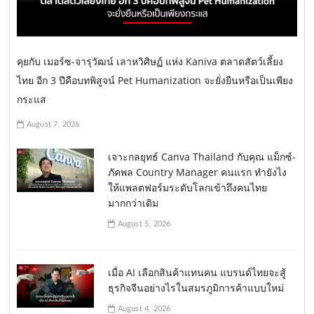
คุยกับ เมอร์ซ-จารุวัฒน์ เลาหวิศิษฏ์ แห่ง Kaniva ตลาดสัตว์เลี้ยง
ไทย อีก 3 ปีคือบทพิสูจน์ Pet Humanization จะยั่งยืนหรือเป็นเพียง
กระแส
August 7, 2026
เจาะกลยุทธ์ Canva Thailand กับคุณ แม็กซ์-
ภัคพล Country Manager คนแรก ทำยังไง
ให้แพลตฟอร์มระดับโลกเข้าถึงคนไทย
มากกว่าเดิม
August 5, 2026
เมื่อ AI เลือกสินค้าแทนคน แบรนด์ไทยจะสู้
ธุรกิจจีนอย่างไรในสมรภูมิการค้าแบบใหม่
August 4, 2026