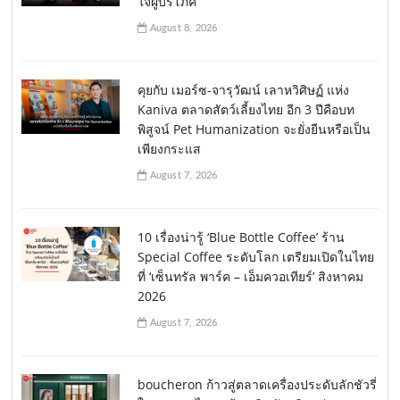
ใจผู้บริโภค
August 8, 2026
คุยกับ เมอร์ซ-จารุวัฒน์ เลาหวิศิษฏ์ แห่ง
Kaniva ตลาดสัตว์เลี้ยงไทย อีก 3 ปีคือบท
พิสูจน์ Pet Humanization จะยั่งยืนหรือเป็น
เพียงกระแส
August 7, 2026
10 เรื่องน่ารู้ ‘Blue Bottle Coffee’ ร้าน
Special Coffee ระดับโลก เตรียมเปิดในไทย
ที่ ‘เซ็นทรัล พาร์ค – เอ็มควอเทียร์’ สิงหาคม
2026
August 7, 2026
boucheron ก้าวสู่ตลาดเครื่องประดับลักชัวรี่