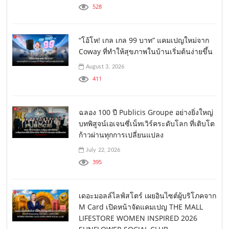
528
“โอ้โห! เกล เกล 99 บาท” แคมเปญใหม่จาก
Coway ที่ทำให้สุขภาพในบ้านเริ่มต้นง่ายขึ้น
August 3, 2026
411
ฉลอง 100 ปี Publicis Groupe อย่างยิ่งใหญ่
บทพิสูจน์เอเจนซี่เน็ทเวิร์คระดับโลก ที่เติบโต
ก้าวผ่านทุกการเปลี่ยนแปลง
July 22, 2026
395
เดอะมอลล์ไลฟ์สโตร์ เผยอินไซต์ผู้บริโภคจาก
M Card เปิดหน้าจัดแคมเปญ THE MALL
LIFESTORE WOMEN INSPIRED 2026