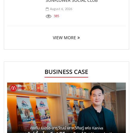
SUNFLOWER SOCIAL CLUB
August 6, 2026
385
VIEW MORE
BUSINESS CASE