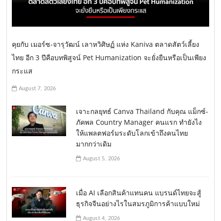
คุยกับ เมอร์ซ-จารุวัฒน์ เลาหวิศิษฏ์ แห่ง Kaniva ตลาดสัตว์เลี้ยง
ไทย อีก 3 ปีคือบทพิสูจน์ Pet Humanization จะยั่งยืนหรือเป็นเพียง
กระแส
August 7, 2026
เจาะกลยุทธ์ Canva Thailand กับคุณ แม็กซ์-
ภัคพล Country Manager คนแรก ทำยังไง
ให้แพลตฟอร์มระดับโลกเข้าถึงคนไทย
มากกว่าเดิม
August 5, 2026
เมื่อ AI เลือกสินค้าแทนคน แบรนด์ไทยจะสู้
ธุรกิจจีนอย่างไรในสมรภูมิการค้าแบบใหม่
August 4, 2026