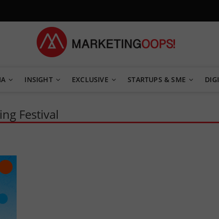
TEGY
IA
INSIGHT
EXCLUSIVE
STARTUPS & SME
DIGI
ng Festival