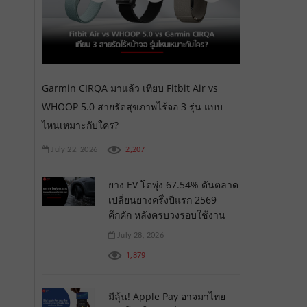
Garmin CIRQA มาแล้ว เทียบ Fitbit Air vs
WHOOP 5.0 สายรัดสุขภาพไร้จอ 3 รุ่น แบบ
ไหนเหมาะกับใคร?
2,207
July 22, 2026
ยาง EV โตพุ่ง 67.54% ดันตลาด
เปลี่ยนยางครึ่งปีแรก 2569
คึกคัก หลังครบวงรอบใช้งาน
July 28, 2026
1,879
มีลุ้น! Apple Pay อาจมาไทย