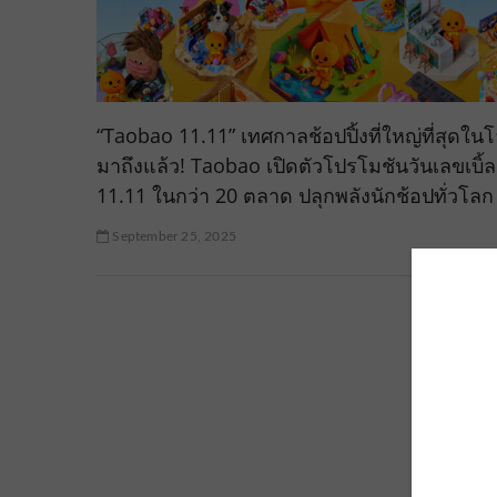
“Taobao 11.11” เทศกาลช้อปปิ้งที่ใหญ่ที่สุดใน
มาถึงแล้ว! Taobao เปิดตัวโปรโมชันวันเลขเบิ้ล
11.11 ในกว่า 20 ตลาด ปลุกพลังนักช้อปทั่วโลก
September 25, 2025