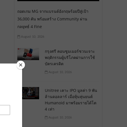
ถอดเกม MG จากแบรนด์อังกฤษร้อยปีสู่เป้า
36,000 คัน พร้อมสร้าง Community ผ่าน
กลยุทธ์ 4 Fine
August 10, 2026
กรุงศรี คอนซูมเมอร์ชวนเจาะ
พฤติกรรมผู้บริโภคผ่านการใช้
บัตรเครดิต
August 10, 2026
Unitree เคาะ IPO มูลค่า 9 พัน
ล้านดอลลาร์ เมื่อหุ้นหุ่นยนต์
Humanoid มาพร้อมรายได้โต
4 เท่า
August 10, 2026