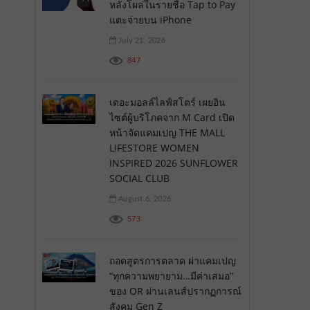
หลังโผล่ในรายชื่อ Tap to Pay
แตะจ่ายบน iPhone
July 21, 2026
847
เดอะมอลล์ไลฟ์สโตร์ เผยอิน
ไซต์ผู้บริโภคจาก M Card เปิด
หน้าจัดแคมเปญ THE MALL
LIFESTORE WOMEN
INSPIRED 2026 SUNFLOWER
SOCIAL CLUB
August 6, 2026
573
ถอดสูตรการตลาด ผ่าแคมเปญ
“ทุกความพยายาม…มีค่าเสมอ”
ของ OR ผ่านเลนส์ปรากฏการณ์
สังคม Gen Z