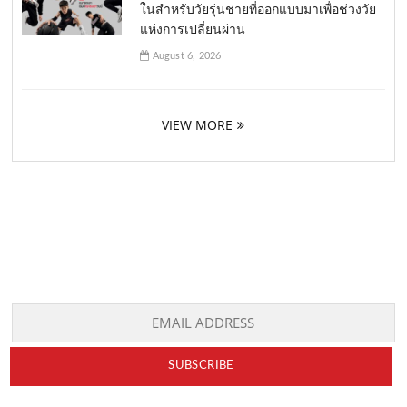
ในสำหรับวัยรุ่นชายที่ออกแบบมาเพื่อช่วงวัย
แห่งการเปลี่ยนผ่าน
August 6, 2026
VIEW MORE