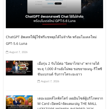
ChatGPT อัพเดทให้ผู้ใช้ฟรีแชทคุยได้ไม่จำกัด พร้อมโมเดลใหม่
GPT-5.6 Luna
August 7, 2026
เมื่อรุ่น 2 รับไม้ต่อ “นิตยาไก่ย่าง” พารายได้
ทะลุ 1,000 ล้านยังไม่พอ ขอขยายเมนู–รีโพซิ
ชันแบรนด์ รับการโตระยะยาว
August 7, 2026
เดอะมอลล์ไลฟ์สโตร์ เผยอินไซต์ผู้บริโภคจาก
M Card เปิดหน้าจัดแคมเปญ THE MALL
LIFESTORE WOMEN INSPIRED 2026