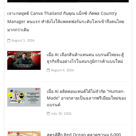
เจาะกลยุทธ์ Canva Thailand กับคุณ แม็กซ์-ภัคพล Country
Manager คนแรก ทำยังไงให้แพลตฟอร์มระดับโลกเข้าถึงคนไทย
มากกว่าเดิม
August 5, 2026
เมื่อ AI เลือกสินค้าแทนคน แบรนด์ไทยจะสู้
ธุรกิจจีนอย่างไรในสมรภูมิการค้าแบบใหม่
August 4, 2026
เมื่อ AI ผลิตคอนเทนต์ได้ไม่จำกัด “Human-
Made” อาจกลายเป็นฉลากพรีเมียมใหม่ของ
แบรนด์
July 30, 2026
สูตรสู้ศึก Red Ocean ตลาดชานม 6,000