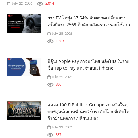
2,014
July 22, 2026
ยาง EV โตพุ่ง 67.54% ดันตลาดเปลี่ยนยาง
ครึ่งปีแรก 2569 คึกคัก หลังครบวงรอบใช้งาน
July 28, 2026
1,363
มีลุ้น! Apple Pay อาจมาไทย หลังโผล่ในราย
ชื่อ Tap to Pay แตะจ่ายบน iPhone
July 21, 2026
800
ฉลอง 100 ปี Publicis Groupe อย่างยิ่งใหญ่
บทพิสูจน์เอเจนซี่เน็ทเวิร์คระดับโลก ที่เติบโต
ก้าวผ่านทุกการเปลี่ยนแปลง
July 22, 2026
387