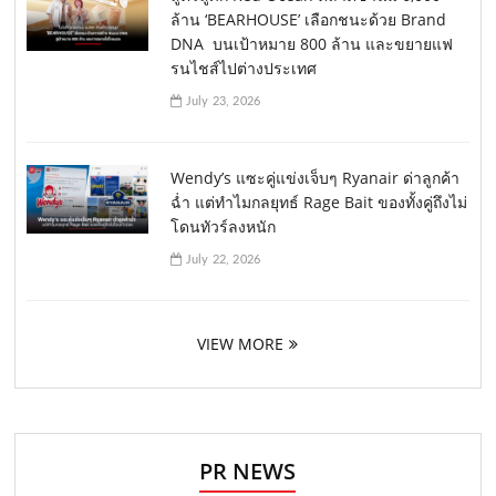
ล้าน ‘BEARHOUSE’ เลือกชนะด้วย Brand
DNA บนเป้าหมาย 800 ล้าน และขยายแฟ
รนไชส์ไปต่างประเทศ
July 23, 2026
Wendy’s แซะคู่แข่งเจ็บๆ Ryanair ด่าลูกค้า
ฉ่ำ แต่ทำไมกลยุทธ์ Rage Bait ของทั้งคู่ถึงไม่
โดนทัวร์ลงหนัก
July 22, 2026
VIEW MORE
PR NEWS