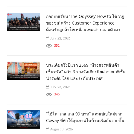
ถอดบทเรียน ‘The Odyssey’ How to ใช้ ‘กฎ
ของซุส’ สร้าง Customer Experience
ต้อนรับลูกค้าให้เหมือนเทพเจ้าปลอมตัวมา
July 22, 2026
352
ประเดิมครึ่งปีแรก 2569 “ห้างสรรพสินค้า
เซ็นทรัล” คว้า 6 รางวัลเกียรติยศ จากเวทีชั้น
นำระดับโลก และระดับประเทศ
July 23, 2026
346
“โอ้โห! เกล เกล 99 บาท” แคมเปญใหม่จาก
Coway ที่ทำให้สุขภาพในบ้านเริ่มต้นง่ายขึ้น
August 3, 2026