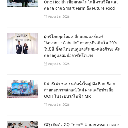
One Health เชื่อมเทคโนโลยี งานวิจัย และ
ตลาด จาก Smart Farm ถึง Future Food
August 6, 2026
ผู้บริโภคยุคใหม่เปลี่ยนเกมแฮร์แคร์
“Advance Cabello” คาดธุรกิจเติบโต 20%
ในปีนี้ ชี้คนไทยหันดูแลเส้นผม-หนังศีรษะ ดัน
ตลาดดูแลผมมืออาชีพโตแรง
August 6, 2026
ดีน่ารีเฟรชแบรนด์ครั้งใหญ่ ดึง BamBam
ถ่ายทอดภาพลักษณ์ใหม่ ผ่านเครือข่ายสื่อ
OOH ในระบบรถไฟฟ้า MRT
August 6, 2026
GQ เปิดตัว GQ Teen™ Underwear กางเกง