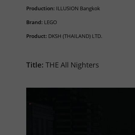
Production:
ILLUSION Bangkok
Brand:
LEGO
Product:
DKSH (THAILAND) LTD.
Title:
THE All Nighters