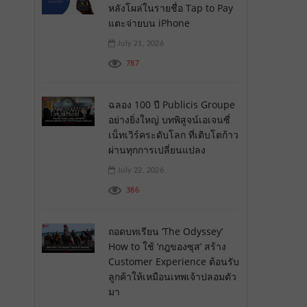
หลังโผล่ในรายชื่อ Tap to Pay
แตะจ่ายบน iPhone
July 21, 2026
787
ฉลอง 100 ปี Publicis Groupe
อย่างยิ่งใหญ่ บทพิสูจน์เอเจนซี่
เน็ทเวิร์คระดับโลก ที่เติบโตก้าว
ผ่านทุกการเปลี่ยนแปลง
July 22, 2026
386
ถอดบทเรียน ‘The Odyssey’
How to ใช้ ‘กฎของซุส’ สร้าง
Customer Experience ต้อนรับ
ลูกค้าให้เหมือนเทพเจ้าปลอมตัว
มา