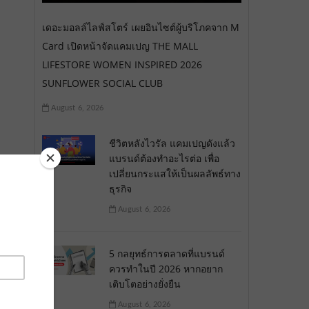
เดอะมอลล์ไลฟ์สโตร์ เผยอินไซต์ผู้บริโภคจาก M
Card เปิดหน้าจัดแคมเปญ THE MALL
LIFESTORE WOMEN INSPIRED 2026
SUNFLOWER SOCIAL CLUB
August 6, 2026
ชีวิตหลังไวรัล แคมเปญดังแล้ว
แบรนด์ต้องทำอะไรต่อ เพื่อ
เปลี่ยนกระแสให้เป็นผลลัพธ์ทาง
ธุรกิจ
August 6, 2026
5 กลยุทธ์การตลาดที่แบรนด์
ควรทำในปี 2026 หากอยาก
เติบโตอย่างยั่งยืน
August 6, 2026