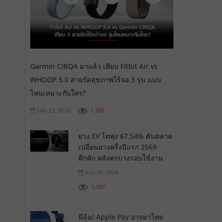
Garmin CIRQA มาแล้ว เทียบ Fitbit Air vs
WHOOP 5.0 สายรัดสุขภาพไร้จอ 3 รุ่น แบบ
ไหนเหมาะกับใคร?
1,987
July 22, 2026
ยาง EV โตพุ่ง 67.54% ดันตลาด
เปลี่ยนยางครึ่งปีแรก 2569
คึกคัก หลังครบวงรอบใช้งาน
July 28, 2026
1,297
มีลุ้น! Apple Pay อาจมาไทย