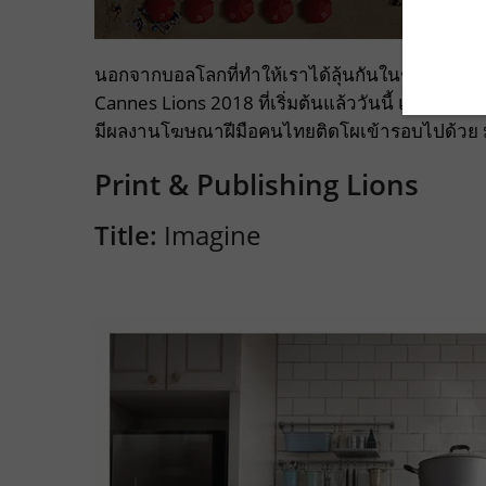
นอกจากบอลโลกที่ทำให้เราได้ลุ้นกันในช่วงนี้ ยังมี
Cannes Lions 2018 ที่เริ่มต้นแล้ววันนี้ และทางง
มีผลงานโฆษณาฝีมือคนไทยติดโผเข้ารอบไปด้วย มาด
Print & Publishing Lions
Title:
Imagine