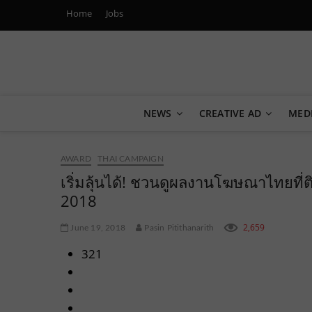
Home
Jobs
Marketing Oops!
DIGITAL | CREATIVE | ADVERTISING | CAMPAIGN | STRA
NEWS
CREATIVE AD
MED
AWARD
THAI CAMPAIGN
เริ่มลุ้นได้! ชวนดูผลงานโฆษณาไทยที
2018
2,659
June 19, 2018
Pasin Pitithanarith
321