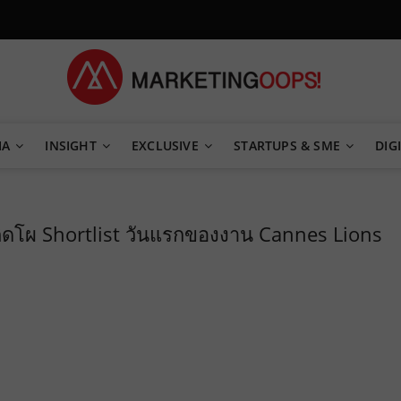
TEGY
IA
INSIGHT
EXCLUSIVE
STARTUPS & SME
DIGI
่ติดโผ Shortlist วันแรกของงาน Cannes Lions