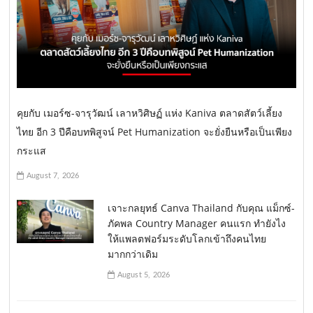
คุยกับ เมอร์ซ-จารุวัฒน์ เลาหวิศิษฏ์ แห่ง Kaniva ตลาดสัตว์เลี้ยง
ไทย อีก 3 ปีคือบทพิสูจน์ Pet Humanization จะยั่งยืนหรือเป็นเพียง
กระแส
August 7, 2026
เจาะกลยุทธ์ Canva Thailand กับคุณ แม็กซ์-
ภัคพล Country Manager คนแรก ทำยังไง
ให้แพลตฟอร์มระดับโลกเข้าถึงคนไทย
มากกว่าเดิม
August 5, 2026