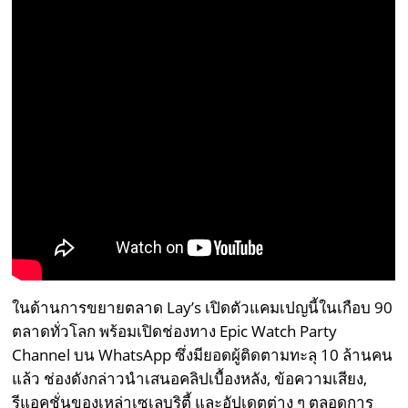
ในด้านการขยายตลาด Lay’s เปิดตัวแคมเปญนี้ในเกือบ 90
ตลาดทั่วโลก พร้อมเปิดช่องทาง Epic Watch Party
Channel บน WhatsApp ซึ่งมียอดผู้ติดตามทะลุ 10 ล้านคน
แล้ว ช่องดังกล่าวนำเสนอคลิปเบื้องหลัง, ข้อความเสียง,
รีแอคชั่นของเหล่าเซเลบริตี้ และอัปเดตต่าง ๆ ตลอดการ