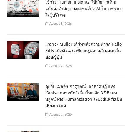
เข้าใจ ‘Human Insights’ ให้ลึกกว่าเดิม!
แต้มต่อสำคัญของแบรนด์ยุค AI ในการชนะ
ใจผู้บริโภค
August 8, 2026
Franck Muller เสิร์ฟพลังความน่ารัก Hello
Kitty เปิดตัว 4 นาฬิกาหรูคลาสสิกผสมกลิ่น
ป็อปญี่ปุ่น
August 7, 2026
คุยกับ เมอร์ซ-จารุวัฒน์ เลาหวิศิษฏ์ แห่ง
Kaniva ตลาดสัตว์เลี้ยงไทย อีก 3 ปีคือบท
พิสูจน์ Pet Humanization จะยั่งยืนหรือเป็น
เพียงกระแส
August 7, 2026