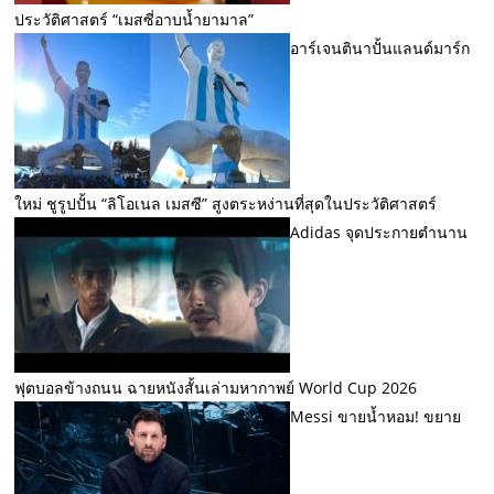
ประวัติศาสตร์ “เมสซี่อาบน้ำยามาล”
อาร์เจนตินาปั้นแลนด์มาร์ก
ใหม่ ชูรูปปั้น “ลิโอเนล เมสซี” สูงตระหง่านที่สุดในประวัติศาสตร์
Adidas จุดประกายตำนาน
ฟุตบอลข้างถนน ฉายหนังสั้นเล่ามหากาพย์ World Cup 2026
Messi ขายน้ำหอม! ขยาย