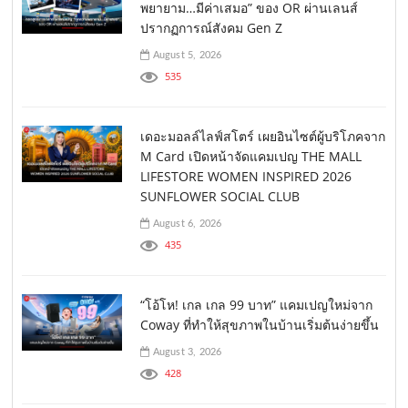
พยายาม…มีค่าเสมอ” ของ OR ผ่านเลนส์
ปรากฏการณ์สังคม Gen Z
August 5, 2026
535
เดอะมอลล์ไลฟ์สโตร์ เผยอินไซต์ผู้บริโภคจาก
M Card เปิดหน้าจัดแคมเปญ THE MALL
LIFESTORE WOMEN INSPIRED 2026
SUNFLOWER SOCIAL CLUB
August 6, 2026
435
“โอ้โห! เกล เกล 99 บาท” แคมเปญใหม่จาก
Coway ที่ทำให้สุขภาพในบ้านเริ่มต้นง่ายขึ้น
August 3, 2026
428