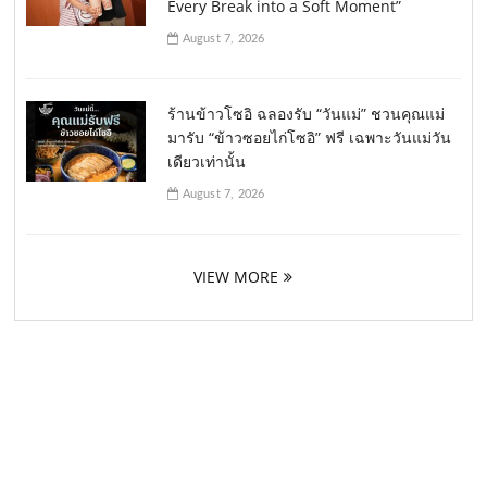
Every Break into a Soft Moment”
August 7, 2026
ร้านข้าวโซอิ ฉลองรับ “วันแม่” ชวนคุณแม่
มารับ “ข้าวซอยไก่โซอิ” ฟรี เฉพาะวันแม่วัน
เดียวเท่านั้น
August 7, 2026
VIEW MORE