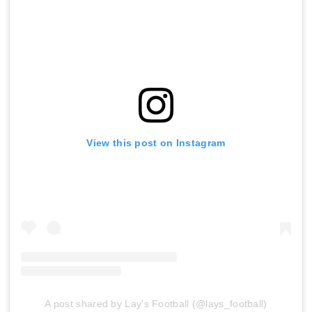
View this post on Instagram
A post shared by Lay's Football (@lays_football)