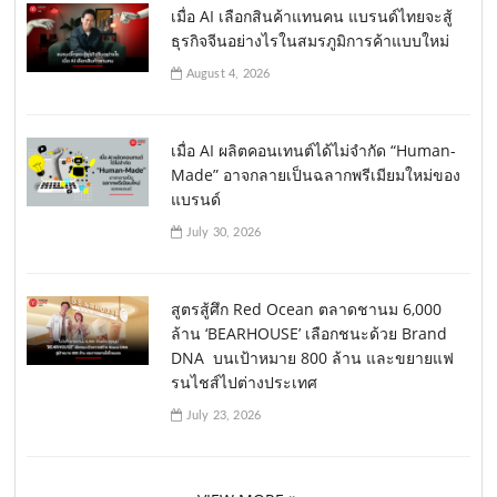
เมื่อ AI เลือกสินค้าแทนคน แบรนด์ไทยจะสู้
ธุรกิจจีนอย่างไรในสมรภูมิการค้าแบบใหม่
August 4, 2026
เมื่อ AI ผลิตคอนเทนต์ได้ไม่จำกัด “Human-
Made” อาจกลายเป็นฉลากพรีเมียมใหม่ของ
แบรนด์
July 30, 2026
สูตรสู้ศึก Red Ocean ตลาดชานม 6,000
ล้าน ‘BEARHOUSE’ เลือกชนะด้วย Brand
DNA บนเป้าหมาย 800 ล้าน และขยายแฟ
รนไชส์ไปต่างประเทศ
July 23, 2026