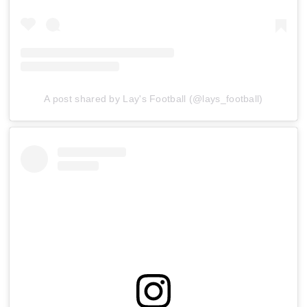
A post shared by Lay's Football (@lays_football)