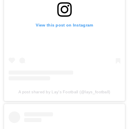
View this post on Instagram
A post shared by Lay's Football (@lays_football)