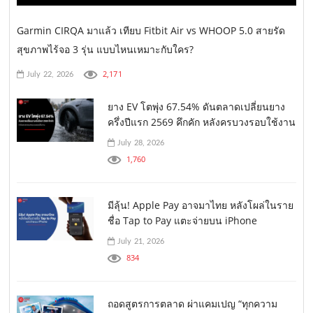
Garmin CIRQA มาแล้ว เทียบ Fitbit Air vs WHOOP 5.0 สายรัด
สุขภาพไร้จอ 3 รุ่น แบบไหนเหมาะกับใคร?
2,171
July 22, 2026
ยาง EV โตพุ่ง 67.54% ดันตลาดเปลี่ยนยาง
ครึ่งปีแรก 2569 คึกคัก หลังครบวงรอบใช้งาน
July 28, 2026
1,760
มีลุ้น! Apple Pay อาจมาไทย หลังโผล่ในราย
ชื่อ Tap to Pay แตะจ่ายบน iPhone
July 21, 2026
834
ถอดสูตรการตลาด ผ่าแคมเปญ “ทุกความ