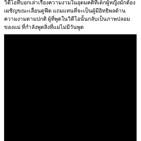
วิดีโอที่บอกเล่าเรื่องความงามในอุดมคติที่เด็กผู้หญิงมักต้อง
เผชิญขณะเลื่อนดูฟีด แถมแทนที่จะเป็นผู้มีอิทธิพลด้าน
ความงามตามปกติ ผู้ที่พูดในวิดีโอนั้นกลับเป็นภาพปลอม
ของแม่ ที่กำลังพูดสิ่งที่แม่ไม่มีวันพูด