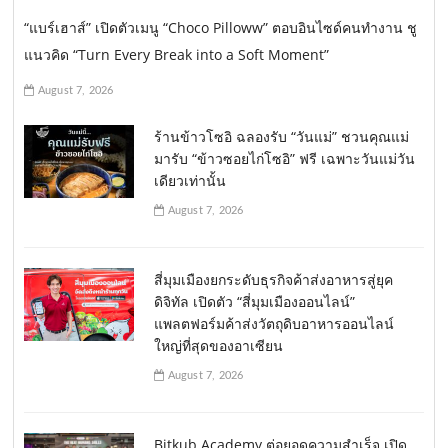
“แบร์เฮาส์” เปิดตัวเมนู “Choco Pilloww” ตอบอินไซด์คนทำงาน ชู
แนวคิด “Turn Every Break into a Soft Moment”
August 7, 2026
ร้านข้าวโซอิ ฉลองรับ “วันแม่” ชวนคุณแม่
มารับ “ข้าวซอยไก่โซอิ” ฟรี เฉพาะวันแม่วัน
เดียวเท่านั้น
August 7, 2026
สี่มุมเมืองยกระดับธุรกิจค้าส่งอาหารสู่ยุค
ดิจิทัล เปิดตัว “สี่มุมเมืองออนไลน์”
แพลตฟอร์มค้าส่งวัตถุดิบอาหารออนไลน์
ใหญ่ที่สุดของอาเซียน
August 7, 2026
Bitkub Academy ต่อยอดความสำเร็จ เปิด