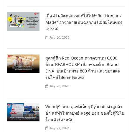
เมื่อ AI ผลิตคอนเทนต์ได้ไม่จำกัด “Human-
Made” อาจกลายเป็นฉลากพรีเมียมใหม่ของ
แบรนด์
July 30, 2026
สูตรสู้ศึก Red Ocean ตลาดชานม 6,000
ล้าน ‘BEARHOUSE’ เลือกชนะด้วย Brand
DNA บนเป้าหมาย 800 ล้าน และขยายแฟ
รนไชส์ไปต่างประเทศ
July 23, 2026
Wendy’s แซะคู่แข่งเจ็บๆ Ryanair ด่าลูกค้า
ฉ่ำ แต่ทำไมกลยุทธ์ Rage Bait ของทั้งคู่ถึงไม่
โดนทัวร์ลงหนัก
July 22, 2026