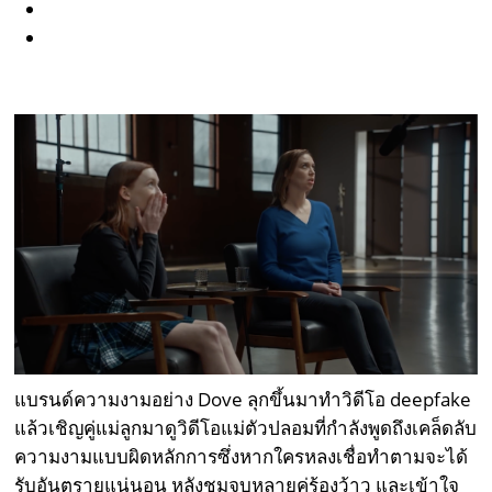
แบรนด์ความงามอย่าง Dove ลุกขึ้นมาทำวิดีโอ deepfake
แล้วเชิญคู่แม่ลูกมาดูวิดีโอแม่ตัวปลอมที่กำลังพูดถึงเคล็ดลับ
ความงามแบบผิดหลักการซึ่งหากใครหลงเชื่อทำตามจะได้
รับอันตรายแน่นอน หลังชมจบหลายคู่ร้องว้าว และเข้าใจ