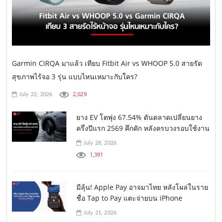
Garmin CIRQA มาแล้ว เทียบ Fitbit Air vs WHOOP 5.0 สายรัด
สุขภาพไร้จอ 3 รุ่น แบบไหนเหมาะกับใคร?
2,029
July 22, 2026
ยาง EV โตพุ่ง 67.54% ดันตลาดเปลี่ยนยาง
ครึ่งปีแรก 2569 คึกคัก หลังครบวงรอบใช้งาน
July 28, 2026
1,391
มีลุ้น! Apple Pay อาจมาไทย หลังโผล่ในราย
ชื่อ Tap to Pay แตะจ่ายบน iPhone
July 21, 2026