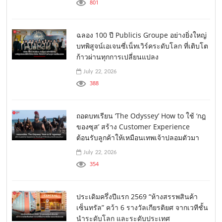
801
ฉลอง 100 ปี Publicis Groupe อย่างยิ่งใหญ่
บทพิสูจน์เอเจนซี่เน็ทเวิร์คระดับโลก ที่เติบโต
ก้าวผ่านทุกการเปลี่ยนแปลง
July 22, 2026
388
ถอดบทเรียน ‘The Odyssey’ How to ใช้ ‘กฎ
ของซุส’ สร้าง Customer Experience
ต้อนรับลูกค้าให้เหมือนเทพเจ้าปลอมตัวมา
July 22, 2026
354
ประเดิมครึ่งปีแรก 2569 “ห้างสรรพสินค้า
เซ็นทรัล” คว้า 6 รางวัลเกียรติยศ จากเวทีชั้น
นำระดับโลก และระดับประเทศ