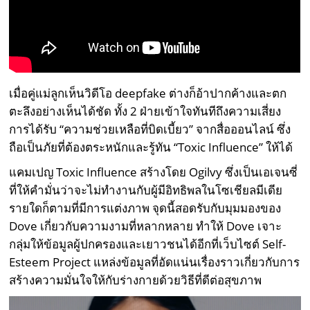
เมื่อคู่แม่ลูกเห็นวิดีโอ deepfake ต่างก็อ้าปากค้างและตก
ตะลึงอย่างเห็นได้ชัด ทั้ง 2 ฝ่ายเข้าใจทันทีถึงความเสี่ยง
การได้รับ “ความช่วยเหลือที่บิดเบี้ยว” จากสื่อออนไลน์ ซึ่ง
ถือเป็นภัยที่ต้องตระหนักและรู้ทัน “Toxic Influence” ให้ได้
แคมเปญ Toxic Influence สร้างโดย Ogilvy ซึ่งเป็นเอเจนซี่
ที่ให้คำมั่นว่าจะไม่ทำงานกับผู้มีอิทธิพลในโซเชียลมีเดีย
รายใดก็ตามที่มีการแต่งภาพ จุดนี้สอดรับกับมุมมองของ
Dove เกี่ยวกับความงามที่หลากหลาย ทำให้ Dove เจาะ
กลุ่มให้ข้อมูลผู้ปกครองและเยาวชนได้อีกที่เว็บไซต์ Self-
Esteem Project แหล่งข้อมูลที่อัดแน่นเรื่องราวเกี่ยวกับการ
สร้างความมั่นใจให้กับร่างกายด้วยวิธีที่ดีต่อสุขภาพ