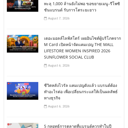
ทะลุ 1,000 ล้านยังไม่พอ ขอขยายเมนู–รีโพซิ
ชันแบรนด์ รับการโตระยะยาว
August 7, 2026
เดอะมอลล์ไลฟ์สโตร์ เผยอินไซต์ผู้บริโภคจาก
M Card เปิดหน้าจัดแคมเปญ THE MALL
LIFESTORE WOMEN INSPIRED 2026
SUNFLOWER SOCIAL CLUB
August 6, 2026
ชีวิตหลังไวรัล แคมเปญดังแล้ว แบรนด์ต้อง
ทำอะไรต่อ เพื่อเปลี่ยนกระแสให้เป็นผลลัพธ์
ทางธุรกิจ
August 6, 2026
5 กลยุทธ์การตลาดที่แบรนด์ควรทำในปี