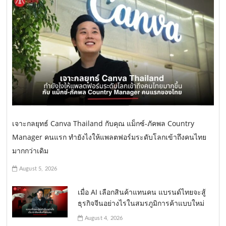
เจาะกลยุทธ์ Canva Thailand กับคุณ แม็กซ์-ภัคพล Country
Manager คนแรก ทำยังไงให้แพลตฟอร์มระดับโลกเข้าถึงคนไทย
มากกว่าเดิม
August 5, 2026
เมื่อ AI เลือกสินค้าแทนคน แบรนด์ไทยจะสู้
ธุรกิจจีนอย่างไรในสมรภูมิการค้าแบบใหม่
August 4, 2026