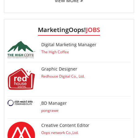
VIEW MORE
MarketingOops!
JOBS
Digital Marketing Manager
The High Coffee
Graphic Designer
Redhouse Digital Co., Ltd.
ฺBD Manager
pongrawe
Creative Content Editor
Oops network Co.,Ltd.