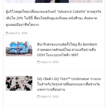
ผู้บริโภคยุคใหม่เปลี่ยนเกมแฮร์แคร์ “Advance Cabello” คาดธุรกิจ
เติบโต 20% ในปีนี้ ชี้คนไทยหันดูแลเส้นผม-หนังศีรษะ ดันตลาด
ดูแลผมมืออาชีพโตแรง
August 6, 2026
ดีน่ารีเฟรชแบรนด์ครั้งใหญ่ ดึง BamBam
ถ่ายทอดภาพลักษณ์ใหม่ ผ่านเครือข่ายสื่อ
OOH ในระบบรถไฟฟ้า MRT
August 6, 2026
GQ เปิดตัว GQ Teen™ Underwear กางเกง
ในสำหรับวัยรุ่นชายที่ออกแบบมาเพื่อช่วงวัย
แห่งการเปลี่ยนผ่าน
August 6, 2026