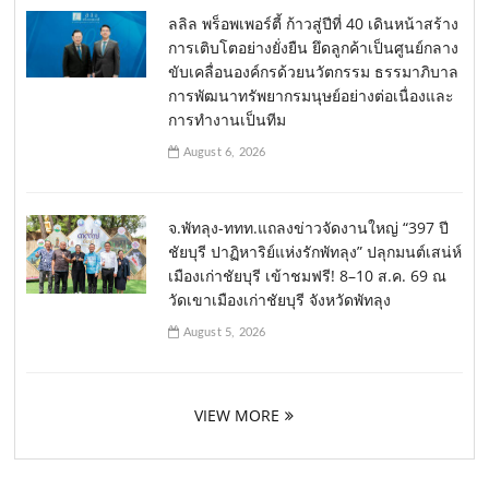
ลลิล พร็อพเพอร์ตี้ ก้าวสู่ปีที่ 40 เดินหน้าสร้าง
การเติบโตอย่างยั่งยืน ยึดลูกค้าเป็นศูนย์กลาง
ขับเคลื่อนองค์กรด้วยนวัตกรรม ธรรมาภิบาล
การพัฒนาทรัพยากรมนุษย์อย่างต่อเนื่องและ
การทำงานเป็นทีม
August 6, 2026
จ.พัทลุง-ททท.แถลงข่าวจัดงานใหญ่ “397 ปี
ชัยบุรี ปาฏิหาริย์แห่งรักพัทลุง” ปลุกมนต์เสน่ห์
เมืองเก่าชัยบุรี เข้าชมฟรี! 8–10 ส.ค. 69 ณ
วัดเขาเมืองเก่าชัยบุรี จังหวัดพัทลุง
August 5, 2026
VIEW MORE