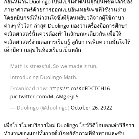
ก่อนหน้านี้ Duolingo เป็นแบรนด์ที่เน้นจุดยืนพิชิตโลกของ
ภาษาศาสตร์ด้วยการออกแบบอินเทอร์เฟซที่ใช้งานง่าย
โดยหยิบกรณีที่น่าสนใจซึ่งมีผู้คนหยิบวลีจากผู้ใช้ภาษา
ต่างๆ ทั่วโลก ล่าสุด Duolingo มองว่าเครื่องมือการศึกษา
คณิตศาสตร์นั้นควรต้องทำในลักษณะเดียวกัน เพื่อให้
คณิตศาสตร์ง่ายต่อการเรียนรู้ คู่กับการเพิ่มความมั่นใจให้
เด็กมีความสุขในห้องเรียนเป็นหลัก
Math is stressful. So we made it fun.
Introducing Duolingo Math.
Download now:
https://t.co/KdFDCTCH16
pic.twitter.com/MLAMgk3jL5
— Duolingo (@duolingo)
October 26, 2022
เพื่อโปรโมทบริการใหม่ Duolingo โชว์วิดีโอบอกเล่าวิธีการ
ทำงานของแอปทั้งการตั้งโจทย์คำถามที่ท้าทายและซับ