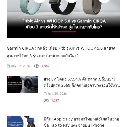
Garmin CIRQA มาแล้ว เทียบ Fitbit Air vs WHOOP 5.0 สายรัด
สุขภาพไร้จอ 3 รุ่น แบบไหนเหมาะกับใคร?
1,987
July 22, 2026
ยาง EV โตพุ่ง 67.54% ดันตลาดเปลี่ยนยาง
ครึ่งปีแรก 2569 คึกคัก หลังครบวงรอบใช้งาน
July 28, 2026
1,297
มีลุ้น! Apple Pay อาจมาไทย หลังโผล่ในราย
ชื่อ Tap to Pay แตะจ่ายบน iPhone