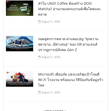
ทำไม UNO! Coffee ต้องสร้าง DOS!
Matcha? อ่านเกมแตกแบรนด์เพื่อโตคนละ
ตลาด
August 5, 2026
ถอดสูตรการตลาด ผ่าแคมเปญ “ทุกความ
พยายาม…มีค่าเสมอ” ของ OR ผ่านเลนส์
ปรากฏการณ์สังคม Gen Z
August 5, 2026
Microsoft เตือนภัย แฮกเกอร์พุ่งเป้าโจมตี
Wi-Fi โรงแรม พร้อมแนะวิธีป้องกันข้อมูลรั่ว
ไหล
August 5, 2026