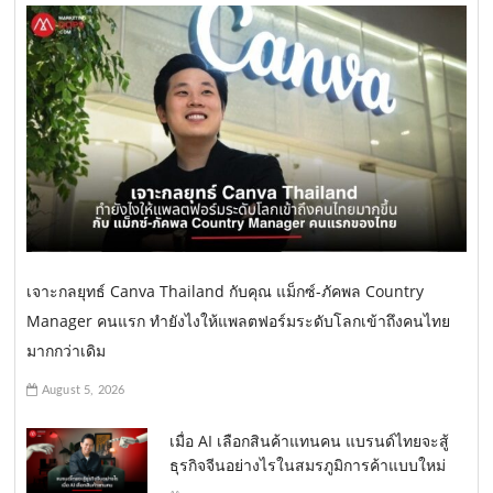
เจาะกลยุทธ์ Canva Thailand กับคุณ แม็กซ์-ภัคพล Country
Manager คนแรก ทำยังไงให้แพลตฟอร์มระดับโลกเข้าถึงคนไทย
มากกว่าเดิม
August 5, 2026
เมื่อ AI เลือกสินค้าแทนคน แบรนด์ไทยจะสู้
ธุรกิจจีนอย่างไรในสมรภูมิการค้าแบบใหม่