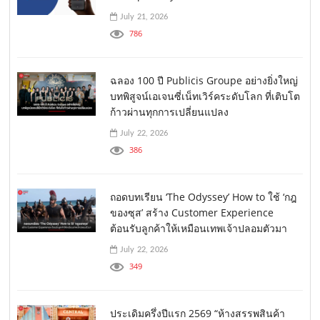
July 21, 2026
786
ฉลอง 100 ปี Publicis Groupe อย่างยิ่งใหญ่
บทพิสูจน์เอเจนซี่เน็ทเวิร์คระดับโลก ที่เติบโต
ก้าวผ่านทุกการเปลี่ยนแปลง
July 22, 2026
386
ถอดบทเรียน ‘The Odyssey’ How to ใช้ ‘กฎ
ของซุส’ สร้าง Customer Experience
ต้อนรับลูกค้าให้เหมือนเทพเจ้าปลอมตัวมา
July 22, 2026
349
ประเดิมครึ่งปีแรก 2569 “ห้างสรรพสินค้า