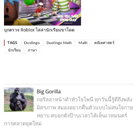
บุกตรวจ Roblox ไล่ล่านักเรียนขาโดด
TAGS
Duolingo
Duolingo Math
Math
คณิตศาสตร์
นักเรียน
ภาษา
Big Gorilla
กอริลลาหน้าดำหัวใจโพนี ทุกวันนี้รู้ดีถึงพลัง
มิตรภาพ สมองอยากตื่นตัวแบบไม่สนใจกาย
หยาบ ตบอกดังป๊าบเวลาได้เห็นเวทมนตร์
การตลาดยุคใหม่