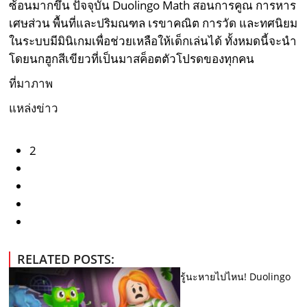
ซ้อนมากขึ้น ปัจจุบัน Duolingo Math สอนการคูณ การหาร
เศษส่วน พื้นที่และปริมณฑล เรขาคณิต การวัด และทศนิยม
ในระบบมีมินิเกมเพื่อช่วยเหลือให้เด็กเล่นได้ ทั้งหมดนี้จะนำ
โดยนกฮูกสีเขียวที่เป็นมาสค็อตตัวโปรดของทุกคน
ที่มาภาพ
แหล่งข่าว
2
RELATED POSTS:
รู้นะหายไปไหน! Duolingo