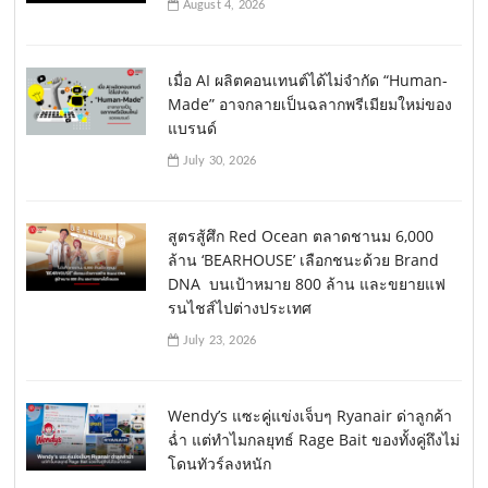
August 4, 2026
เมื่อ AI ผลิตคอนเทนต์ได้ไม่จำกัด “Human-
Made” อาจกลายเป็นฉลากพรีเมียมใหม่ของ
แบรนด์
July 30, 2026
สูตรสู้ศึก Red Ocean ตลาดชานม 6,000
ล้าน ‘BEARHOUSE’ เลือกชนะด้วย Brand
DNA บนเป้าหมาย 800 ล้าน และขยายแฟ
รนไชส์ไปต่างประเทศ
July 23, 2026
Wendy’s แซะคู่แข่งเจ็บๆ Ryanair ด่าลูกค้า
ฉ่ำ แต่ทำไมกลยุทธ์ Rage Bait ของทั้งคู่ถึงไม่
โดนทัวร์ลงหนัก