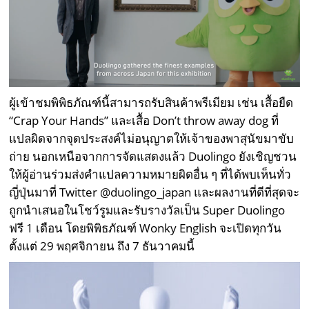
ผู้เข้าชมพิพิธภัณฑ์นี้สามารถรับสินค้าพรีเมียม เช่น เสื้อยืด
“Crap Your Hands” และเสื้อ Don’t throw away dog ที่
แปลผิดจากจุดประสงค์ไม่อนุญาตให้เจ้าของพาสุนัขมาขับ
ถ่าย นอกเหนือจากการจัดแสดงแล้ว Duolingo ยังเชิญชวน
ให้ผู้อ่านร่วมส่งคำแปลความหมายผิดอื่น ๆ ที่ได้พบเห็นทั่ว
ญี่ปุ่นมาที่ Twitter @duolingo_japan และผลงานที่ดีที่สุดจะ
ถูกนำเสนอในโชว์รูมและรับรางวัลเป็น Super Duolingo
ฟรี 1 เดือน โดยพิพิธภัณฑ์ Wonky English จะเปิดทุกวัน
ตั้งแต่ 29 พฤศจิกายน ถึง 7 ธันวาคมนี้