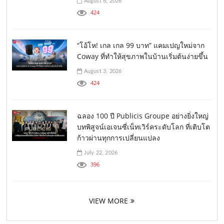
August 6, 2026
424
“โอ้โห! เกล เกล 99 บาท” แคมเปญใหม่จาก
Coway ที่ทำให้สุขภาพในบ้านเริ่มต้นง่ายขึ้น
August 3, 2026
424
ฉลอง 100 ปี Publicis Groupe อย่างยิ่งใหญ่
บทพิสูจน์เอเจนซี่เน็ทเวิร์คระดับโลก ที่เติบโต
ก้าวผ่านทุกการเปลี่ยนแปลง
July 22, 2026
396
VIEW MORE