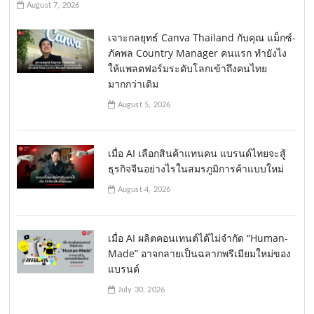
August 7, 2026
เจาะกลยุทธ์ Canva Thailand กับคุณ แม็กซ์-
ภัคพล Country Manager คนแรก ทำยังไง
ให้แพลตฟอร์มระดับโลกเข้าถึงคนไทย
มากกว่าเดิม
August 5, 2026
เมื่อ AI เลือกสินค้าแทนคน แบรนด์ไทยจะสู้
ธุรกิจจีนอย่างไรในสมรภูมิการค้าแบบใหม่
August 4, 2026
เมื่อ AI ผลิตคอนเทนต์ได้ไม่จำกัด “Human-
Made” อาจกลายเป็นฉลากพรีเมียมใหม่ของ
แบรนด์
July 30, 2026