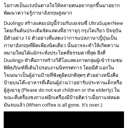
โอกาสเป็นแรงบันดาลใจให้หลายคนอยากลุกขึ้นมาอยาก
พัฒนาความรู้ภาษาอังกฤษสูงมาก
Duolingo สร้างแคมเปญนี้ร่วมกับเอเจนซี่ UltraSuperNew
โดยเริ่มต้นประเดิมจัดแสดงที่ฮาราจุกุ กรุงโตเกียว ปัจจุบัน
มีตัวอย่าง 16 ตัวอย่างที่แสดงว่าการแปลภาษาญี่ปุ่นเป็น
ภาษาอังกฤษที่ผิดเพียงนิดเดียว นั้นอาจจะทำให้เกิดความ
หมายใหม่ได้แม้กระทั่งประโยคที่ธรรมดาที่สุด สิ่งที่
Duolingo ทำคือการสร้างวิดีโอแสดงภาพกลุ่มผู้เข้าร่วมชม
พิพิธภัณฑ์ที่เดินไปรอบงานนิทรรศการ โดยมีตัวเอกใน
โฆษณาเป็นผู้อ่านป้ายที่ฟังดูผิดปกติสุดๆ ตัวอย่างหนึ่งคือ
ป้ายบนโต๊ะอาหารที่เตือนผู้อ่านว่าอย่ารับประทานเด็กหรือ
ผู้สูงอายุ (Please do not eat children or the elderly) ใน
ขณะที่เครื่องชงกาแฟอีกเครื่องมีป้ายติดว่าเมื่อกาแฟหมด
มันจบแล้ว (When coffee is all gone. It’s over.)