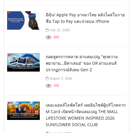
มีลุ้น! Apple Pay อาจมาไทย หลังโผล่ในราย
ชื่อ Tap to Pay แตะจ่ายบน iPhone
July 21, 2026
833
ถอดสูตรการตลาด ผ่าแคมเปญ “ทุกความ
พยายาม…มีค่าเสมอ” ของ OR ผ่านเลนส์
ปรากฏการณ์สังคม Gen Z
August 5, 2026
532
เดอะมอลล์ไลฟ์สโตร์ เผยอินไซต์ผู้บริโภคจาก
M Card เปิดหน้าจัดแคมเปญ THE MALL
LIFESTORE WOMEN INSPIRED 2026
SUNFLOWER SOCIAL CLUB