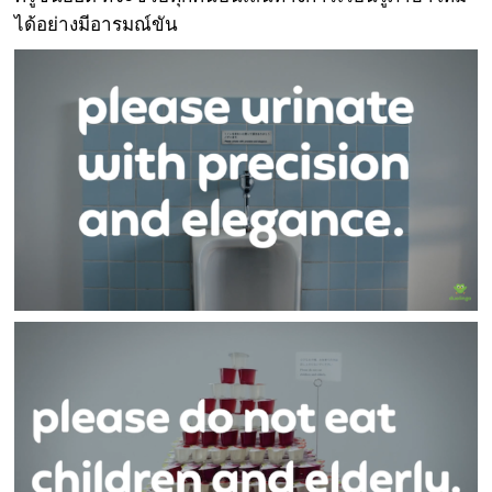
ได้อย่างมีอารมณ์ขัน