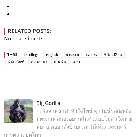
RELATED POSTS:
No related posts.
TAGS
Duolingo
English
museum
Wonky
ชีวิตเปลี่ยน
พิพิธภัณฑ์
สอนภาษา
แปลผิด
แอป
Big Gorilla
กอริลลาหน้าดำหัวใจโพนี ทุกวันนี้รู้ดีถึงพลัง
มิตรภาพ สมองอยากตื่นตัวแบบไม่สนใจกาย
หยาบ ตบอกดังป๊าบเวลาได้เห็นเวทมนตร์
การตลาดยุคใหม่