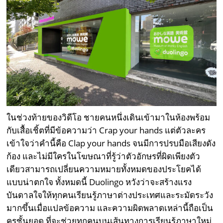
ในช่วงท้ายของวิดีโอ ชายคนหนึ่งเดินเข้ามาในห้องพร้อม
กับเสื้อเชิ้ตที่มีข้อความว่า Crap your hands แต่ตัวละคร
เข้าใจว่าคำนี้คือ Clap your hands จนมีการปรบมือเสียงดัง
ก้อง และไม่มีใครในโฆษณาที่รู้ว่าตัวอักษรที่ผิดเพียงตัว
เดียวสามารถเปลี่ยนความหมายทั้งหมดของประโยคได้
แบบน่าตกใจ ทั้งหมดนี้ Duolingo หวังว่าจะสร้างแรง
บันดาลใจให้ทุกคนเรียนรู้ภาษาต่างประเทศและระมัดระวัง
มากขึ้นเมื่อแปลข้อความ และความผิดพลาดเหล่านี้ถือเป็น
ครูชั้นยอด ที่จะช่วยทุกคนบนเส้นทางการเรียนรู้ภาษาใหม่