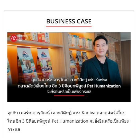
BUSINESS CASE
คุยกับ เมอร์ซ-จารุวัฒน์ เลาหวิศิษฏ์ แห่ง Kaniva ตลาดสัตว์เลี้ยง
ไทย อีก 3 ปีคือบทพิสูจน์ Pet Humanization จะยั่งยืนหรือเป็นเพียง
กระแส