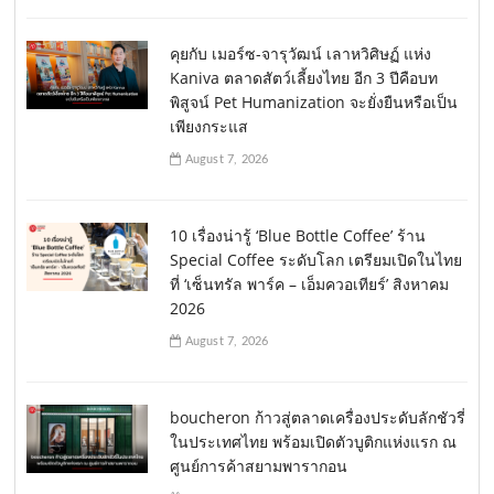
คุยกับ เมอร์ซ-จารุวัฒน์ เลาหวิศิษฏ์ แห่ง
Kaniva ตลาดสัตว์เลี้ยงไทย อีก 3 ปีคือบท
พิสูจน์ Pet Humanization จะยั่งยืนหรือเป็น
เพียงกระแส
August 7, 2026
10 เรื่องน่ารู้ ‘Blue Bottle Coffee’ ร้าน
Special Coffee ระดับโลก เตรียมเปิดในไทย
ที่ ‘เซ็นทรัล พาร์ค – เอ็มควอเทียร์’ สิงหาคม
2026
August 7, 2026
boucheron ก้าวสู่ตลาดเครื่องประดับลักชัวรี่
ในประเทศไทย พร้อมเปิดตัวบูติกแห่งแรก ณ
ศูนย์การค้าสยามพารากอน