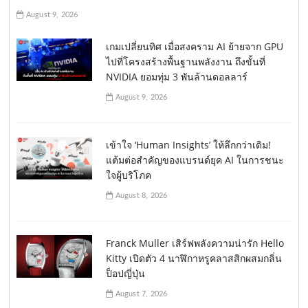
August 9, 2026
เกมเปลี่ยนทิศ เมื่อสงคราม AI ย้ายจาก GPU
ไปที่โครงสร้างพื้นฐานพลังงาน ถึงขั้นที่
NVIDIA ยอมทุ่ม 3 พันล้านดอลลาร์
August 9, 2026
เข้าใจ ‘Human Insights’ ให้ลึกกว่าเดิม!
แต้มต่อสำคัญของแบรนด์ยุค AI ในการชนะ
ใจผู้บริโภค
August 8, 2026
Franck Muller เสิร์ฟพลังความน่ารัก Hello
Kitty เปิดตัว 4 นาฬิกาหรูคลาสสิกผสมกลิ่น
ป็อปญี่ปุ่น
August 7, 2026