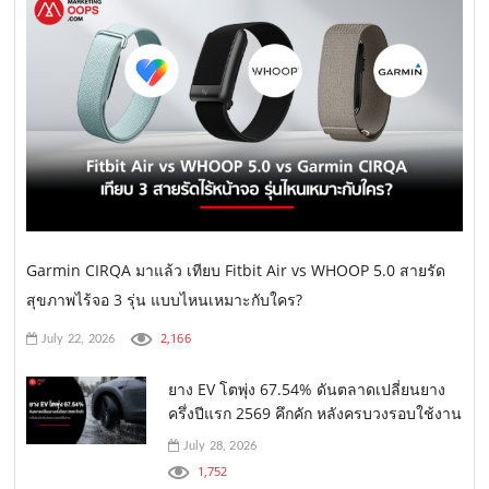
Garmin CIRQA มาแล้ว เทียบ Fitbit Air vs WHOOP 5.0 สายรัด
สุขภาพไร้จอ 3 รุ่น แบบไหนเหมาะกับใคร?
2,166
July 22, 2026
ยาง EV โตพุ่ง 67.54% ดันตลาดเปลี่ยนยาง
ครึ่งปีแรก 2569 คึกคัก หลังครบวงรอบใช้งาน
July 28, 2026
1,752