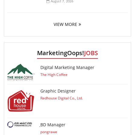
August 7, 2026
VIEW MORE
MarketingOops!
JOBS
Digital Marketing Manager
The High Coffee
Graphic Designer
Redhouse Digital Co., Ltd.
ฺBD Manager
pongrawe