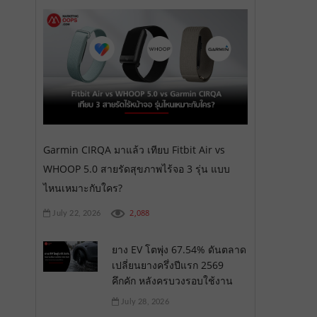
Garmin CIRQA มาแล้ว เทียบ Fitbit Air vs
WHOOP 5.0 สายรัดสุขภาพไร้จอ 3 รุ่น แบบ
ไหนเหมาะกับใคร?
2,088
July 22, 2026
ยาง EV โตพุ่ง 67.54% ดันตลาด
เปลี่ยนยางครึ่งปีแรก 2569
คึกคัก หลังครบวงรอบใช้งาน
July 28, 2026