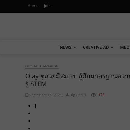
Home
Jobs
Marketing Oops!
DIGITAL | CREATIVE | ADVERTISING | CAMPAIGN | STRA
NEWS
CREATIVE AD
MED
GLOBAL CAMPAIGN
Olay ชูสวยมีสมอง! สู้ศึกมาตรฐานความง
รู้ STEM
179
September 16, 2021
Big Gorilla
1