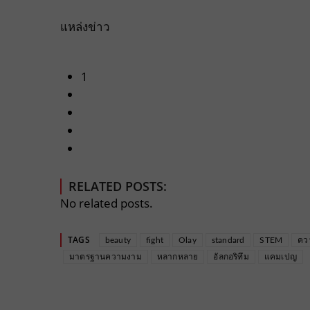
แหล่งข่าว
1
RELATED POSTS:
No related posts.
TAGS
beauty
fight
Olay
standard
STEM
คว
มาตรฐานความงาม
หลากหลาย
อัลกอริทึม
แคมเปญ