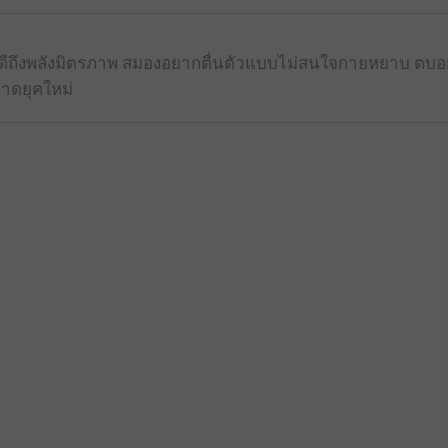
้รู้ดีถึงพลังมิตรภาพ สมองอยากตื่นตัวแบบไม่สนใจกายหยาบ ตบ
าดยุคใหม่