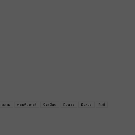
ามงาม
คอมพิวเตอร์
บิดเบือน
ผิวขาว
ผิวสวย
ผิวสี