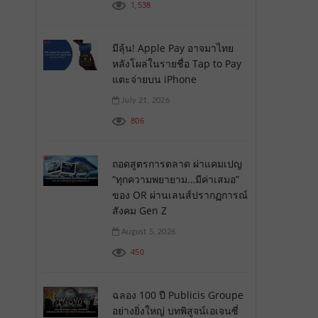
1,538
มีลุ้น! Apple Pay อาจมาไทย
หลังโผล่ในรายชื่อ Tap to Pay
แตะจ่ายบน iPhone
July 21, 2026
806
ถอดสูตรการตลาด ผ่าแคมเปญ
“ทุกความพยายาม…มีค่าเสมอ”
ของ OR ผ่านเลนส์ปรากฏการณ์
สังคม Gen Z
August 5, 2026
450
ฉลอง 100 ปี Publicis Groupe
อย่างยิ่งใหญ่ บทพิสูจน์เอเจนซี่