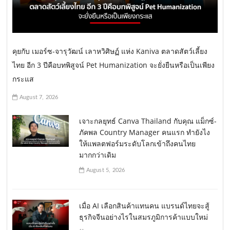
คุยกับ เมอร์ซ-จารุวัฒน์ เลาหวิศิษฏ์ แห่ง Kaniva ตลาดสัตว์เลี้ยง
ไทย อีก 3 ปีคือบทพิสูจน์ Pet Humanization จะยั่งยืนหรือเป็นเพียง
กระแส
August 7, 2026
เจาะกลยุทธ์ Canva Thailand กับคุณ แม็กซ์-
ภัคพล Country Manager คนแรก ทำยังไง
ให้แพลตฟอร์มระดับโลกเข้าถึงคนไทย
มากกว่าเดิม
August 5, 2026
เมื่อ AI เลือกสินค้าแทนคน แบรนด์ไทยจะสู้
ธุรกิจจีนอย่างไรในสมรภูมิการค้าแบบใหม่