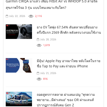
Garmin CIRQA มาแล้ว เทียบ Fitbit Air vs WHOOP 5.0 สายรัด
สุขภาพไร้จอ 3 รุ่น แบบไหนเหมาะกับใคร?
2,116
July 22, 2026
ยาง EV โตพุ่ง 67.54% ดันตลาดเปลี่ยนยาง
ครึ่งปีแรก 2569 คึกคัก หลังครบวงรอบใช้งาน
July 28, 2026
1,619
มีลุ้น! Apple Pay อาจมาไทย หลังโผล่ในราย
ชื่อ Tap to Pay แตะจ่ายบน iPhone
July 21, 2026
816
ถอดสูตรการตลาด ผ่าแคมเปญ “ทุกความ
พยายาม…มีค่าเสมอ” ของ OR ผ่านเลนส์
ปรากฏการณ์สังคม Gen Z