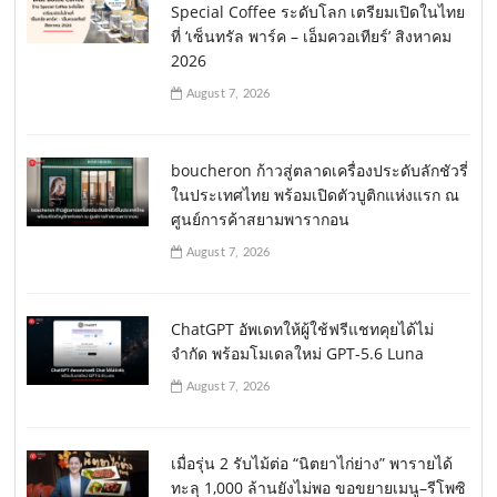
Special Coffee ระดับโลก เตรียมเปิดในไทย
ที่ ‘เซ็นทรัล พาร์ค – เอ็มควอเทียร์’ สิงหาคม
2026
August 7, 2026
boucheron ก้าวสู่ตลาดเครื่องประดับลักชัวรี่
ในประเทศไทย พร้อมเปิดตัวบูติกแห่งแรก ณ
ศูนย์การค้าสยามพารากอน
August 7, 2026
ChatGPT อัพเดทให้ผู้ใช้ฟรีแชทคุยได้ไม่
จำกัด พร้อมโมเดลใหม่ GPT-5.6 Luna
August 7, 2026
เมื่อรุ่น 2 รับไม้ต่อ “นิตยาไก่ย่าง” พารายได้
ทะลุ 1,000 ล้านยังไม่พอ ขอขยายเมนู–รีโพซิ