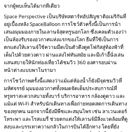
จากผู้พบเห็นได้มากทีเดียว
Space Perspective
เป็นบริษัทสตาร์ทอัปสัญชาติอเมริกันที่
อยู่เบื้องหลัง SpaceBalloon การโชว์ตัวครั้งนี้เป็นการนำ
เสนอมุมมองภายในเลานจ์สุดหรูนอกโลก ซึ่งเคลมตัวเองว่า
เป็นห้องรับรองอวกาศแห่งแรกของโลก ธีมที่ใช้เป็นการ
ตกแต่งให้เลานจ์ใช้ความมืดเป็นตัวดึงดูดโฟกัสสู่ท้องฟ้าที่
เต็มไปด้วยดวงดาว ผ่านแสงไฟทันสมัย และมีเก้าอี้นั่งเล่น
แสนสบายให้นักท่องเที่ยวได้ชมวิว 360 องศารอบผ่าน
หน้าต่างแบบพาโนรามา
การโชว์ภาพครั้งนี้แสดงว่าแม้แต่ห้องน้ำก็ยังมีจุดชมวิวที่
มหัศจรรย์ มุมมองอวกาศทั้งหมดจัดเต็มประสบการณ์ที่
หรูหราสะดวกสบายทั้งบาร์ บริการอาหาร กล้องดูดาว และ
แม้แต่ Wi-Fi สำหรับนักเดินทางเพื่อถ่ายทอดสดการเดินทาง
ของทุกคน นอกจากนี้ยังมีพืชและสมุนไพร เช่น ลาเวนเดอร์
โหระพา และโรสแมรี่ ช่วยตกแต่งให้เลานจ์มีสิ่งแวดล้อมที่ดู
สงบและบรรเทาความกลัวในการบินได้อีกทาง โดยที่ยัง