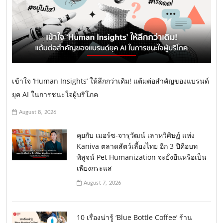
เข้าใจ ‘Human Insights’ ให้ลึกกว่าเดิม! แต้มต่อสำคัญของแบรนด์
ยุค AI ในการชนะใจผู้บริโภค
August 8, 2026
คุยกับ เมอร์ซ-จารุวัฒน์ เลาหวิศิษฏ์ แห่ง
Kaniva ตลาดสัตว์เลี้ยงไทย อีก 3 ปีคือบท
พิสูจน์ Pet Humanization จะยั่งยืนหรือเป็น
เพียงกระแส
August 7, 2026
10 เรื่องน่ารู้ ‘Blue Bottle Coffee’ ร้าน