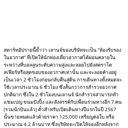
สตาร์ทอัปรายนี้ย้ำว่า เลานจ์ของบริษัทจะเป็น “ห้องรับรอง
ในอวกาศ” ที่เปิดให้นักท่องเที่ยวอวกาศได้ผ่อนคลายใน
ระหว่างที่บอลลูนระดับความสูงและลอยไปยังสตราโต
สเฟียร์หรือสุดขอบของอวกาศเท่านั้น และจะลอยค้างอยู่
เป็นเวลา 2 ชั่วโมงก่อนกลับคืนสู่ดิน การเดินทางทั้งหมดจะ
ใช้เวลาประมาณ 6 ชั่วโมง ซึ่งสั้นกว่าการสำรวจอวกาศ
ปกติมาก ซึ่งใน 2 ชั่วโมงบนเลานจ์ นักสำรวจสามารถทำ
แชมเปญ ขนมปังปิ้ง และสังสรรค์กับเพื่อนร่วมทางอีก 7 คน
(รวมนักบินแล้ว) ตั๋วสำหรับเปิดเดินทางปีแรกในปี 2567
นั้นขายหมดแล้วด้วยราคา 125,000 เหรียญต่อใบ หรือ
ประมาณ 4.2 ล้านบาท ซึ่งบริษัทจะเปิดให้จองอีกหลังจาก