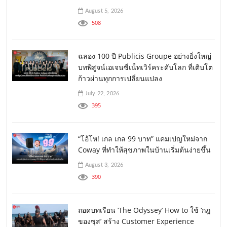
August 5, 2026
508
ฉลอง 100 ปี Publicis Groupe อย่างยิ่งใหญ่
บทพิสูจน์เอเจนซี่เน็ทเวิร์คระดับโลก ที่เติบโต
ก้าวผ่านทุกการเปลี่ยนแปลง
July 22, 2026
395
“โอ้โห! เกล เกล 99 บาท” แคมเปญใหม่จาก
Coway ที่ทำให้สุขภาพในบ้านเริ่มต้นง่ายขึ้น
August 3, 2026
390
ถอดบทเรียน ‘The Odyssey’ How to ใช้ ‘กฎ
ของซุส’ สร้าง Customer Experience