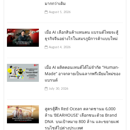
มากกว่าเดิม
August 5, 2026
เมื่อ AI เลือกสินค้าแทนคน แบรนด์ไทยจะสู้
ธุรกิจจีนอย่างไรในสมรภูมิการค้าแบบใหม่
August 4, 2026
เมื่อ AI ผลิตคอนเทนต์ได้ไม่จำกัด “Human-
Made” อาจกลายเป็นฉลากพรีเมียมใหม่ของ
แบรนด์
July 30, 2026
สูตรสู้ศึก Red Ocean ตลาดชานม 6,000
ล้าน ‘BEARHOUSE’ เลือกชนะด้วย Brand
DNA บนเป้าหมาย 800 ล้าน และขยายแฟ
รนไชส์ไปต่างประเทศ