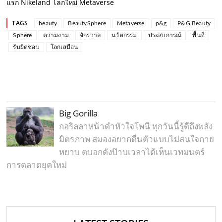
แรก Nikeland โลกใหม่ Metaverse
TAGS
beauty
BeautySphere
Metaverse
p&g
P&G Beauty
Sphere
ความงาม
จักรวาล
นวัตกรรม
ประสบการณ์
พื้นที่
รับผิดชอบ
โลกเสมือน
Big Gorilla
กอริลลาหน้าดำหัวใจโพนี ทุกวันนี้รู้ดีถึงพลัง
มิตรภาพ สมองอยากตื่นตัวแบบไม่สนใจกาย
หยาบ ตบอกดังป๊าบเวลาได้เห็นเวทมนตร์
การตลาดยุคใหม่