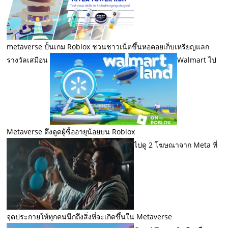
metaverse ปั้นเกม Roblox ชวนชาวเน็ตขึ้นหอคอยเก็บเหรียญแลก
รางวัลเสมือน
Walmart ไป
Metaverse ดึงดูดผู้ซื้ออายุน้อยบน Roblox
ไปดู 2 โฆษณาจาก Meta ที่
จุดประกายให้ทุกคนนึกถึงสิ่งที่จะเกิดขึ้นใน Metaverse