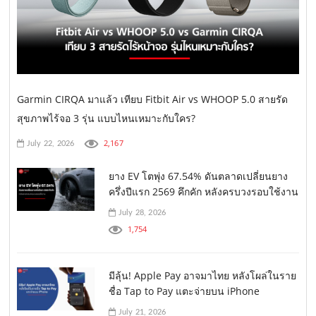
Garmin CIRQA มาแล้ว เทียบ Fitbit Air vs WHOOP 5.0 สายรัด
สุขภาพไร้จอ 3 รุ่น แบบไหนเหมาะกับใคร?
2,167
July 22, 2026
ยาง EV โตพุ่ง 67.54% ดันตลาดเปลี่ยนยาง
ครึ่งปีแรก 2569 คึกคัก หลังครบวงรอบใช้งาน
July 28, 2026
1,754
มีลุ้น! Apple Pay อาจมาไทย หลังโผล่ในราย
ชื่อ Tap to Pay แตะจ่ายบน iPhone
July 21, 2026