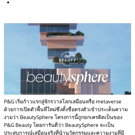
P&G เริ่มก้าวแรกสู่จักรวาลโลกเสมือนหรือ metaverse
ด้วยการเปิดตัวพื้นที่ใหม่ซึ่งตั้งชื่อตรงตัวเข้าประเด็นความ
งามว่า BeautySphere โครงการนี้ถูกยกเครดิตเป็นของ
P&G Beauty โดยการันตีว่า BeautySphere จะเป็น
ประสบการณ์เสมือนจริงที่นำนวัตกรรมและความงามที่มี