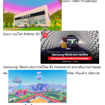
Gucci Town กำเนิดเมือง
Gucci บนโลก Roblox 3D
Samsung เปิดประสบการณ์ใหม่ ดึง metaverse ยกระดับงานถ่ายทอด
สด
Nike เริ่มแล้ว! เปิดภาพ