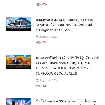
834
ถอดสูตรการตลาด ผ่าแคมเปญ “ทุกความ
พยายาม…มีค่าเสมอ” ของ OR ผ่านเลนส์
ปรากฏการณ์สังคม Gen Z
August 5, 2026
534
เดอะมอลล์ไลฟ์สโตร์ เผยอินไซต์ผู้บริโภคจาก
M Card เปิดหน้าจัดแคมเปญ THE MALL
LIFESTORE WOMEN INSPIRED 2026
SUNFLOWER SOCIAL CLUB
August 6, 2026
428
“โอ้โห! เกล เกล 99 บาท” แคมเปญใหม่จาก