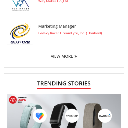
Way Maker Co.,Ltd.
Marketing Manager
Galaxy Racer DreamFyre, Inc. (Thailand)
VIEW MORE
TRENDING STORIES