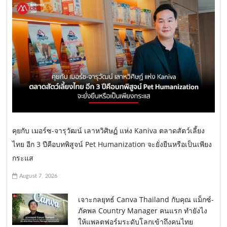
คุยกับ เมอร์ซ-จารุวัฒน์ เลาหวิศิษฏ์ แห่ง Kaniva ตลาดสัตว์เลี้ยง
ไทย อีก 3 ปีคือบทพิสูจน์ Pet Humanization จะยั่งยืนหรือเป็นเพียง
กระแส
August 7, 2026
เจาะกลยุทธ์ Canva Thailand กับคุณ แม็กซ์-
ภัคพล Country Manager คนแรก ทำยังไง
ให้แพลตฟอร์มระดับโลกเข้าถึงคนไทย