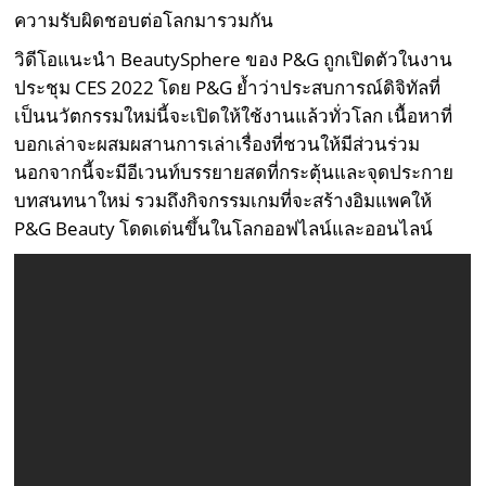
ความรับผิดชอบต่อโลกมารวมกัน
วิดีโอแนะนำ BeautySphere ของ P&G ถูกเปิดตัวในงาน
ประชุม CES 2022 โดย P&G ย้ำว่าประสบการณ์ดิจิทัลที่
เป็นนวัตกรรมใหม่นี้จะเปิดให้ใช้งานแล้วทั่วโลก เนื้อหาที่
บอกเล่าจะผสมผสานการเล่าเรื่องที่ชวนให้มีส่วนร่วม
นอกจากนี้จะมีอีเวนท์บรรยายสดที่กระตุ้นและจุดประกาย
บทสนทนาใหม่ รวมถึงกิจกรรมเกมที่จะสร้างอิมแพคให้
P&G Beauty โดดเด่นขึ้นในโลกออฟไลน์และออนไลน์