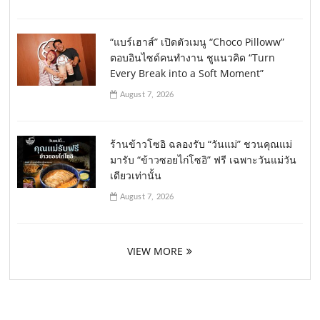
“แบร์เฮาส์” เปิดตัวเมนู “Choco Pilloww”
ตอบอินไซด์คนทำงาน ชูแนวคิด “Turn
Every Break into a Soft Moment”
August 7, 2026
ร้านข้าวโซอิ ฉลองรับ “วันแม่” ชวนคุณแม่
มารับ “ข้าวซอยไก่โซอิ” ฟรี เฉพาะวันแม่วัน
เดียวเท่านั้น
August 7, 2026
VIEW MORE