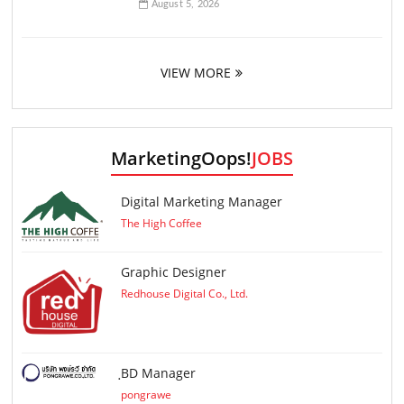
August 5, 2026
VIEW MORE
MarketingOops!
JOBS
Digital Marketing Manager
The High Coffee
Graphic Designer
Redhouse Digital Co., Ltd.
ฺBD Manager
pongrawe