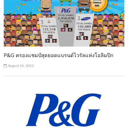
P&G ครองแชมป์สุดยอดแบรนด์ไวรัลแห่งโอลิมปิก
August 10, 2012