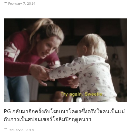
February 7, 2014
PG กลับมาอีกครั้งกับโฆษณาโคตรซึ้งตรึงใจคนเป็นแม่
กับการเป็นสปอนเซอร์โอลิมปิกฤดูหนาว
January 8, 2014