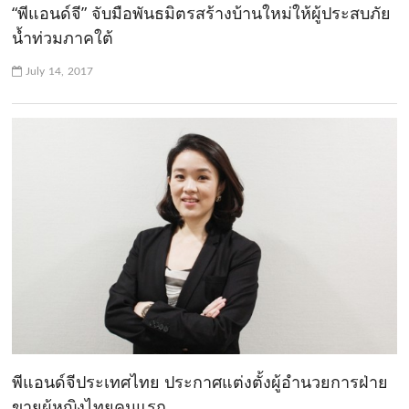
“พีแอนด์จี” จับมือพันธมิตรสร้างบ้านใหม่ให้ผู้ประสบภัย
น้ำท่วมภาคใต้
July 14, 2017
พีแอนด์จีประเทศไทย ประกาศแต่งตั้งผู้อำนวยการฝ่าย
ขายผู้หญิงไทยคนแรก