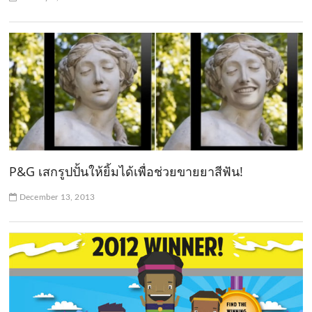
P&G เสกรูปปั้นให้ยิ้มได้เพื่อช่วยขายยาสีฟัน!
December 13, 2013