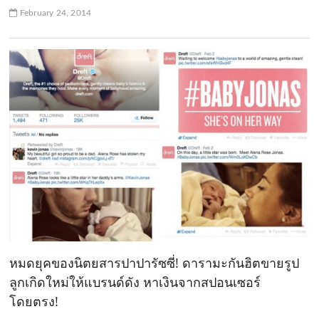
February 24, 2014
หมดยุคของนิตยสารปาปารัซซี่! ดารามะกันฮิตขายรูป
ลูกเกิดใหม่ให้แบรนด์ดัง หาเงินจากสปอนเซอร์
โดยตรง!