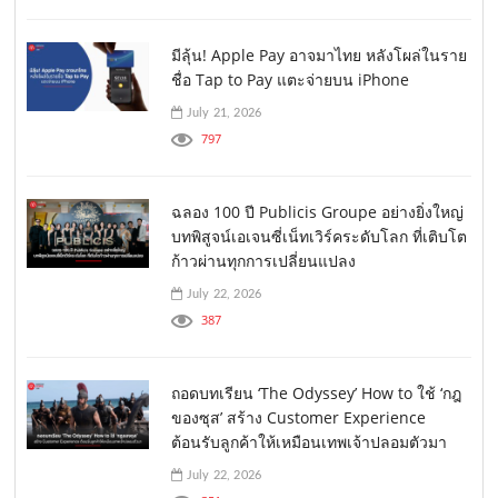
มีลุ้น! Apple Pay อาจมาไทย หลังโผล่ในราย
ชื่อ Tap to Pay แตะจ่ายบน iPhone
July 21, 2026
797
ฉลอง 100 ปี Publicis Groupe อย่างยิ่งใหญ่
บทพิสูจน์เอเจนซี่เน็ทเวิร์คระดับโลก ที่เติบโต
ก้าวผ่านทุกการเปลี่ยนแปลง
July 22, 2026
387
ถอดบทเรียน ‘The Odyssey’ How to ใช้ ‘กฎ
ของซุส’ สร้าง Customer Experience
ต้อนรับลูกค้าให้เหมือนเทพเจ้าปลอมตัวมา
July 22, 2026