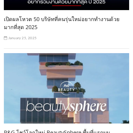
เปิดผลโหวต 50 บริษัทที่คนรุ่นใหม่อยากทำงานด้วย
มากที่สุด 2025
January 25, 2025
P&G โชว์โลกใหม่ BeautySphere พื้นที่แรกบน