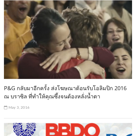
P&G กลับมาอีกครั้ง ส่งโฆษณาต้อนรับโอลิมปิก 2016
ณ บราซิล ที่ทำให้คุณซึ้งจนต้องหลั่งน้ำตา
May 3, 2016