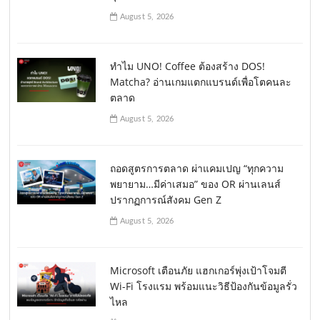
August 5, 2026
ทำไม UNO! Coffee ต้องสร้าง DOS!
Matcha? อ่านเกมแตกแบรนด์เพื่อโตคนละ
ตลาด
August 5, 2026
ถอดสูตรการตลาด ผ่าแคมเปญ “ทุกความ
พยายาม…มีค่าเสมอ” ของ OR ผ่านเลนส์
ปรากฏการณ์สังคม Gen Z
August 5, 2026
Microsoft เตือนภัย แฮกเกอร์พุ่งเป้าโจมตี
Wi-Fi โรงแรม พร้อมแนะวิธีป้องกันข้อมูลรั่ว
ไหล