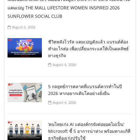
n
แคมเปญ THE MALL LIFESTORE WOMEN INSPIRED 2026
SUNFLOWER SOCIAL CLUB
August 6, 2026
ชีวิตหลังไวรัล แคมเปญดังแล้ว แบรนด์ต้อง
ทำอะไรต่อ เพื่อเปลี่ยนกระแสให้เป็นผลลัพธ์
ทางธุรกิจ
August 6, 2026
5 กลยุทธ์การตลาดที่แบรนด์ควรทำในปี
2026 หากอยากเติบโตอย่างยั่งยืน
August 6, 2026
‘คนไทยเก่ง AI แต่องค์กรยังต่อยอดไม่เป็น’
Microsoft ชี้ 5 อาการน่าห่วง พร้อมทางแก้ที่
ธุรกิจต้องเร่งปรับใช้