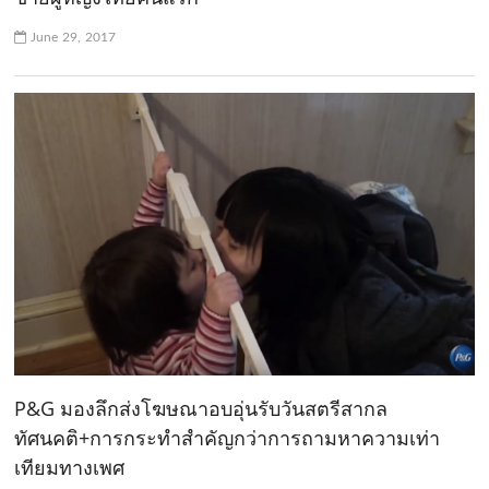
June 29, 2017
P&G มองลึกส่งโฆษณาอบอุ่นรับวันสตรีสากล
ทัศนคติ+การกระทำสำคัญกว่าการถามหาความเท่า
เทียมทางเพศ