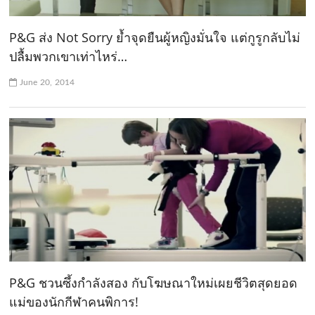
P&G ส่ง Not Sorry ย้ำจุดยืนผู้หญิงมั่นใจ แต่กูรูกลับไม่
ปลื้มพวกเขาเท่าไหร่…
June 20, 2014
P&G ชวนซึ้งกำลังสอง กับโฆษณาใหม่เผยชีวิตสุดยอด
แม่ของนักกีฬาคนพิการ!