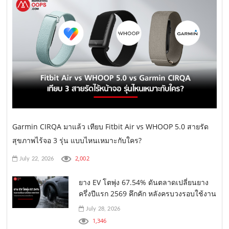
Garmin CIRQA มาแล้ว เทียบ Fitbit Air vs WHOOP 5.0 สายรัด
สุขภาพไร้จอ 3 รุ่น แบบไหนเหมาะกับใคร?
2,002
July 22, 2026
ยาง EV โตพุ่ง 67.54% ดันตลาดเปลี่ยนยาง
ครึ่งปีแรก 2569 คึกคัก หลังครบวงรอบใช้งาน
July 28, 2026
1,346