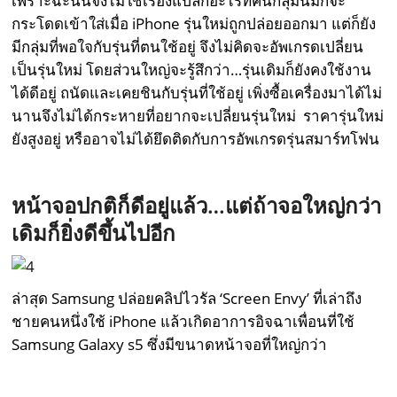
เพราะฉะนั้นจึงไม่ใช่เรื่องแปลกอะไรที่คนกลุ่มนี้มักจะ
กระโดดเข้าใส่เมื่อ iPhone รุ่นใหม่ถูกปล่อยออกมา แต่ก็ยัง
มีกลุ่มที่พอใจกับรุ่นที่ตนใช้อยู่ จึงไม่คิดจะอัพเกรดเปลี่ยน
เป็นรุ่นใหม่ โดยส่วนใหญ่จะรู้สึกว่า…รุ่นเดิมก็ยังคงใช้งาน
ได้ดีอยู่ ถนัดและเคยชินกับรุ่นที่ใช้อยู่ เพิ่งซื้อเครื่องมาได้ไม่
นานจึงไม่ได้กระหายที่อยากจะเปลี่ยนรุ่นใหม่ ราคารุ่นใหม่
ยังสูงอยู่ หรืออาจไม่ได้ยึดติดกับการอัพเกรดรุ่นสมาร์ทโฟน
หน้าจอปกติก็ดีอยู่แล้ว…แต่ถ้าจอใหญ่กว่า
เดิมก็ยิ่งดีขึ้นไปอีก
ล่าสุด Samsung ปล่อยคลิปไวรัล ‘Screen Envy’ ที่เล่าถึง
ชายคนหนึ่งใช้ iPhone แล้วเกิดอาการอิจฉาเพื่อนที่ใช้
Samsung Galaxy s5 ซึ่งมีขนาดหน้าจอที่ใหญ่กว่า