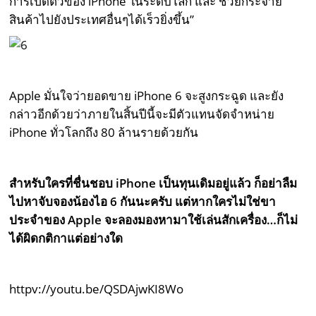
การเปิดตัวของ iPhone ในระดับโลก และ ช่วยกระจาย
สินค้าไปยังประเทศอื่นๆได้เร็วยิ่งขึ้น”
Apple มั่นใจว่ายอดขาย iPhone 6 จะสูงกระฉูด และยัง
กล่าวอีกด้วยว่าภายในสิ้นปีนี้จะมีตัวแทนจัดจำหน่าย
iPhone ทั่วโลกถึง 80 ล้านรายด้วยกัน
สำหรับใครที่ชื่นชอบ iPhone เป็นทุนเดิมอยู่แล้ว ก็อย่าลืม
ไปหาจับจองน้องไอ 6 กันนะครับ แต่หากใครไม่ใช่ขา
ประจำของ Apple จะลองมองหามาใช้เล่นสักเครื่อง…ก็ไม่
ได้ผิดกติกาแต่อย่างใด
httpv://youtu.be/QSDAjwKI8Wo