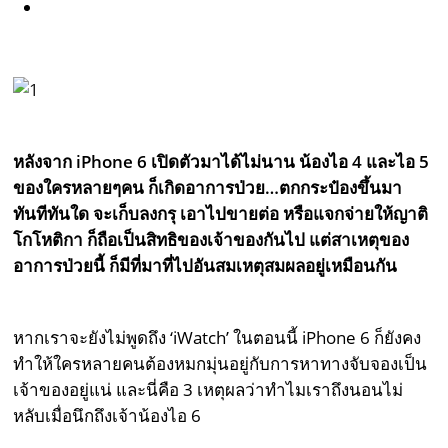
หลังจาก iPhone 6 เปิดตัวมาได้ไม่นาน น้องไอ 4 และไอ 5
ของใครหลายๆคน ก็เกิดอาการป่วย…ตกกระป๋องขึ้นมา
ทันทีทันใด จะเก็บลงกรุ เอาไปขายต่อ หรือแจกจ่ายให้ญาติ
โกโหติกา ก็ถือเป็นสิทธิของเจ้าของกันไป แต่สาเหตุของ
อาการป่วยนี้ ก็มีที่มาที่ไปอันสมเหตุสมผลอยู่เหมือนกัน
หากเราจะยังไม่พูดถึง ‘iWatch’ ในตอนนี้ iPhone 6 ก็ยังคง
ทำให้ใครหลายคนต้องหมกมุ่นอยู่กับการหาทางจับจองเป็น
เจ้าของอยู่แน่ และนี่คือ 3 เหตุผลว่าทำไมเราถึงนอนไม่
หลับเมื่อนึกถึงเจ้าน้องไอ 6