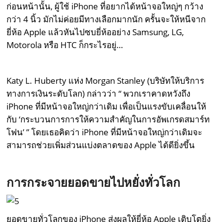
ก่อนหน้านั้น, ผู้ใช้ iPhone ที่อยากได้หน้าจอใหญ่ๆ กว้าง
กว่า 4 นิ้ว มักไม่ค่อยมีทางเลือกมากนัก ครั้นจะให้หนีจาก
ยี่ห้อ Apple แล้วหันไปซบยี่ห้ออย่าง Samsung, LG,
Motorola หรือ HTC ก็กระไรอยู่…
Katy L. Huberty แห่ง Morgan Stanley (บริษัทให้บริการ
ทางการเงินระดับโลก) กล่าวว่า “ พวกเราคาดหวังถึง
iPhone ที่มีหน้าจอใหญ่กว่าเดิม เพื่อเป็นแรงขับเคลื่อนให้
กับ ‘กระบวนการการให้ความสำคัญในการอัพเกรดสมาร์ท
โฟน’ ” โดยเธอคิดว่า iPhone ที่มีหน้าจอใหญ่กว่าเดิมจะ
สามารถช่วยเพิ่มส่วนแบ่งตลาดของ Apple ได้ดียิ่งขึ้น
การกระจายยอดขายไปหยั่งทั่วโลก
ยอดขายทั่วโลกของ iPhone ส่งผลให้ยี่ห้อ Apple เติบโตยิ่ง