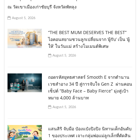
ณ วัดเขาเมืองเก่าชัยบุรี จังหวัดพัทลุง
August 5, 2026
“THE BEST MUM DESERVES THE BEST”
ไอคอนสยามชวนลูกเปลี่ยนจาก ‘ผู้รับ’ เป็น ‘ผู้
ให้’ ในวันแม่ สร้างโมเมนต์พิเศษ
August 5, 2026
ถอดรหัสยุทธศาสตร์ Smooth E จากตำนาน
เวชสำอาง 34 ปี สู่การจับใจ Gen Z ผ่านคอน
เซ็ปต์ “Baby Face – Baby Fierce” มุ่งสู่เป้า
หมาย 4,000 ล้านบาท
August 5, 2026
แสนสิริ จับมือ ป๋องแป๋งปิงปิง นิทานเด็กอันดับ
1 ของประเทศ เจาะกลุ่มพ่อแม่ลูกเล็กที่ตัดสิน