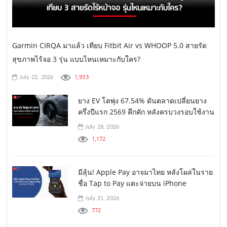
Garmin CIRQA มาแล้ว เทียบ Fitbit Air vs WHOOP 5.0 สายรัด
สุขภาพไร้จอ 3 รุ่น แบบไหนเหมาะกับใคร?
1,933
July 22, 2026
ยาง EV โตพุ่ง 67.54% ดันตลาดเปลี่ยนยาง
ครึ่งปีแรก 2569 คึกคัก หลังครบวงรอบใช้งาน
July 28, 2026
1,172
มีลุ้น! Apple Pay อาจมาไทย หลังโผล่ในราย
ชื่อ Tap to Pay แตะจ่ายบน iPhone
July 21, 2026
772