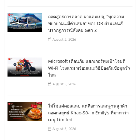
ถอดสูตรการตลาด ผ่าแคมเปญ “ทุกความ
พยายาม…มีค่าเสมอ” ของ OR ผ่านเลนส์
ปรากฏการณ์สังคม Gen Z
August 5, 2026
Microsoft เตือนภัย แฮกเกอร์พุ่งเป้าโจมตี
Wi-Fi โรงแรม พร้อมแนะวิธีป้องกันข้อมูลรั่ว
ไหล
August 5, 2026
ไม่ใช่แค่คอลแลบ แต่คือการแลกฐานลูกค้า
ถอดกลยุทธ์ Khao-Sō-i x Emily’s ที่มากกว่า
เมนู Limited
August 5, 2026