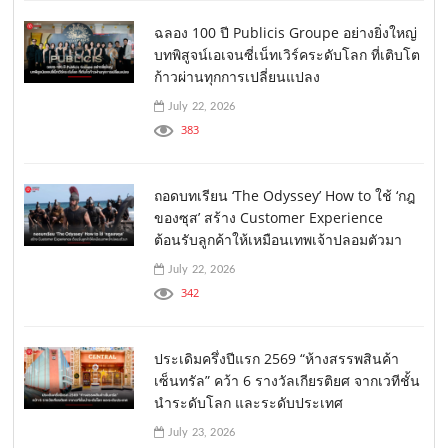
ฉลอง 100 ปี Publicis Groupe อย่างยิ่งใหญ่
บทพิสูจน์เอเจนซี่เน็ทเวิร์คระดับโลก ที่เติบโต
ก้าวผ่านทุกการเปลี่ยนแปลง
July 22, 2026
383
ถอดบทเรียน ‘The Odyssey’ How to ใช้ ‘กฎ
ของซุส’ สร้าง Customer Experience
ต้อนรับลูกค้าให้เหมือนเทพเจ้าปลอมตัวมา
July 22, 2026
342
ประเดิมครึ่งปีแรก 2569 “ห้างสรรพสินค้า
เซ็นทรัล” คว้า 6 รางวัลเกียรติยศ จากเวทีชั้น
นำระดับโลก และระดับประเทศ
July 23, 2026