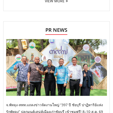
VIEW MORE
PR NEWS
จ.พัทลุง-ททท.แถลงข่าวจัดงานใหญ่ “397 ปี ชัยบุรี ปาฏิหาริย์แห่ง
รักพัทลุง” ปลุกมนต์เสน่ห์เมืองเก่าชัยบุรี เข้าชมฟรี! 8–10 ส.ค. 69