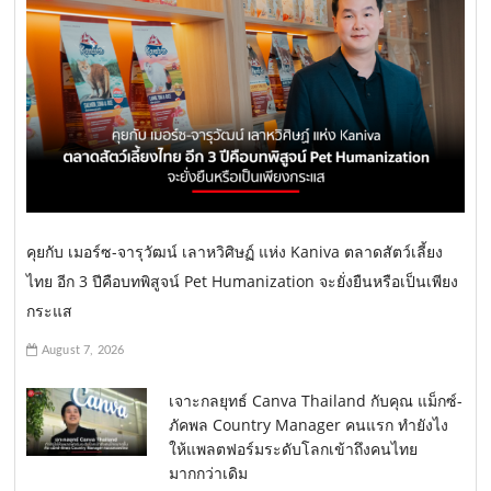
คุยกับ เมอร์ซ-จารุวัฒน์ เลาหวิศิษฏ์ แห่ง Kaniva ตลาดสัตว์เลี้ยง
ไทย อีก 3 ปีคือบทพิสูจน์ Pet Humanization จะยั่งยืนหรือเป็นเพียง
กระแส
August 7, 2026
เจาะกลยุทธ์ Canva Thailand กับคุณ แม็กซ์-
ภัคพล Country Manager คนแรก ทำยังไง
ให้แพลตฟอร์มระดับโลกเข้าถึงคนไทย
มากกว่าเดิม