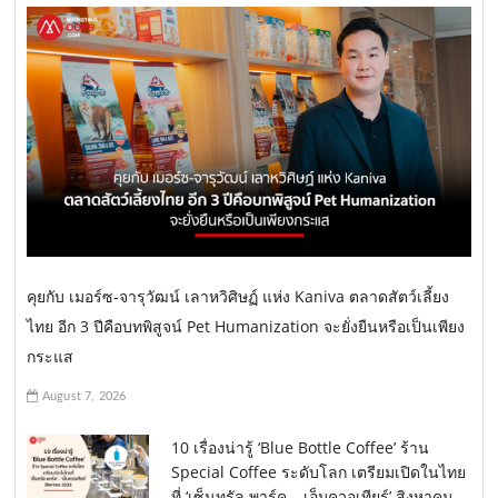
คุยกับ เมอร์ซ-จารุวัฒน์ เลาหวิศิษฏ์ แห่ง Kaniva ตลาดสัตว์เลี้ยง
ไทย อีก 3 ปีคือบทพิสูจน์ Pet Humanization จะยั่งยืนหรือเป็นเพียง
กระแส
August 7, 2026
10 เรื่องน่ารู้ ‘Blue Bottle Coffee’ ร้าน
Special Coffee ระดับโลก เตรียมเปิดในไทย
ที่ ‘เซ็นทรัล พาร์ค – เอ็มควอเทียร์’ สิงหาคม