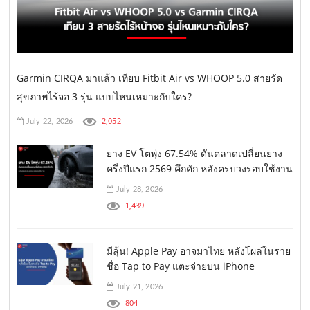
Garmin CIRQA มาแล้ว เทียบ Fitbit Air vs WHOOP 5.0 สายรัด
สุขภาพไร้จอ 3 รุ่น แบบไหนเหมาะกับใคร?
2,052
July 22, 2026
ยาง EV โตพุ่ง 67.54% ดันตลาดเปลี่ยนยาง
ครึ่งปีแรก 2569 คึกคัก หลังครบวงรอบใช้งาน
July 28, 2026
1,439
มีลุ้น! Apple Pay อาจมาไทย หลังโผล่ในราย
ชื่อ Tap to Pay แตะจ่ายบน iPhone
July 21, 2026
804