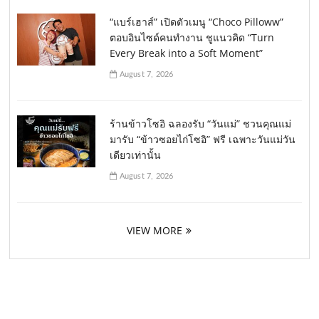
“แบร์เฮาส์” เปิดตัวเมนู “Choco Pilloww”
ตอบอินไซด์คนทำงาน ชูแนวคิด “Turn
Every Break into a Soft Moment”
August 7, 2026
ร้านข้าวโซอิ ฉลองรับ “วันแม่” ชวนคุณแม่
มารับ “ข้าวซอยไก่โซอิ” ฟรี เฉพาะวันแม่วัน
เดียวเท่านั้น
August 7, 2026
VIEW MORE