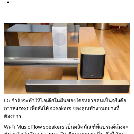
LG
กำลังจะทำให้ไอเดียในฝันของใครหลายคนเป็นจริงคือ
การส่ง text เพื่อสั่งให้ speakers ของคุณทำงานอย่างที่
ต้องการ
Wi-Fi Music Flow speakers เป็นผลิตภัณฑ์ที่แบรนด์เล็งจะ