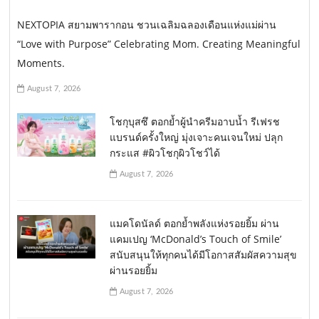
NEXTOPIA สยามพารากอน ชวนเฉลิมฉลองเดือนแห่งแม่ผ่าน
“Love with Purpose” Celebrating Mom. Creating Meaningful
Moments.
August 7, 2026
โชกุบุสซึ ตอกย้ำผู้นำครีมอาบน้ำ รีเฟรช
แบรนด์ครั้งใหญ่ มุ่งเจาะคนเจนใหม่ ปลุก
กระแส #ผิวโชกุผิวโชว์ได้
August 7, 2026
แมคโดนัลด์ ตอกย้ำพลังแห่งรอยยิ้ม ผ่าน
แคมเปญ ‘McDonald’s Touch of Smile’
สนับสนุนให้ทุกคนได้มีโอกาสสัมผัสความสุข
ผ่านรอยยิ้ม
August 7, 2026