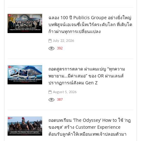
ฉลอง 100 ปี Publicis Groupe อย่างยิ่งใหญ่
บทพิสูจน์เอเจนซี่เน็ทเวิร์คระดับโลก ที่เติบโต
ก้าวผ่านทุกการเปลี่ยนแปลง
July 22, 2026
392
ถอดสูตรการตลาด ผ่าแคมเปญ “ทุกความ
พยายาม…มีค่าเสมอ” ของ OR ผ่านเลนส์
ปรากฏการณ์สังคม Gen Z
August 5, 2026
387
ถอดบทเรียน ‘The Odyssey’ How to ใช้ ‘กฎ
ของซุส’ สร้าง Customer Experience
ต้อนรับลูกค้าให้เหมือนเทพเจ้าปลอมตัวมา