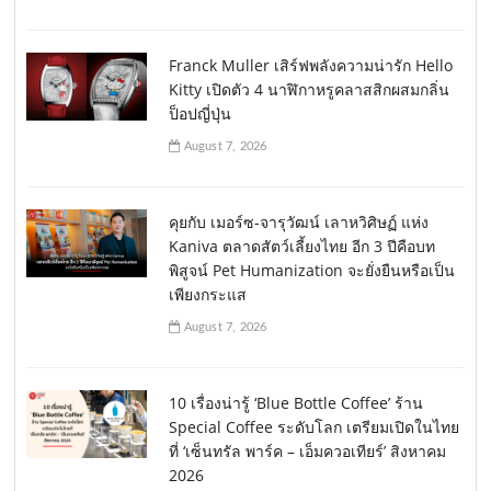
Franck Muller เสิร์ฟพลังความน่ารัก Hello
Kitty เปิดตัว 4 นาฬิกาหรูคลาสสิกผสมกลิ่น
ป็อปญี่ปุ่น
August 7, 2026
คุยกับ เมอร์ซ-จารุวัฒน์ เลาหวิศิษฏ์ แห่ง
Kaniva ตลาดสัตว์เลี้ยงไทย อีก 3 ปีคือบท
พิสูจน์ Pet Humanization จะยั่งยืนหรือเป็น
เพียงกระแส
August 7, 2026
10 เรื่องน่ารู้ ‘Blue Bottle Coffee’ ร้าน
Special Coffee ระดับโลก เตรียมเปิดในไทย
ที่ ‘เซ็นทรัล พาร์ค – เอ็มควอเทียร์’ สิงหาคม
2026