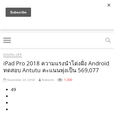
f
y
x
l
i
t
r
a
o
.
i
n
i
s
c
u
c
n
s
k
s
Marketing Oops!
e
t
o
e
t
t
DIGITAL | CREATIVE | ADVERTISING | CAMPAIGN |
STRATEGY
b
u
m
.
a
o
o
b
m
g
k
DIGITAL LIFE
o
e
e
r
.
iPad Pro 2018 ความแรงนำโด่งฝั่ง Android
k
.
a
c
ทดสอบ Antutu คะแนนพุ่งเป็น 569,077
.
c
m
o
1,000
November 24, 2018
Roboots
c
o
.
m
49
o
m
c
m
o
m