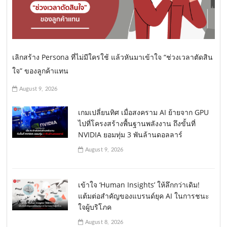
เลิกสร้าง Persona ที่ไม่มีใครใช้ แล้วหันมาเข้าใจ “ช่วงเวลาตัดสิน
ใจ” ของลูกค้าแทน
August 9, 2026
เกมเปลี่ยนทิศ เมื่อสงคราม AI ย้ายจาก GPU
ไปที่โครงสร้างพื้นฐานพลังงาน ถึงขั้นที่
NVIDIA ยอมทุ่ม 3 พันล้านดอลลาร์
August 9, 2026
เข้าใจ ‘Human Insights’ ให้ลึกกว่าเดิม!
แต้มต่อสำคัญของแบรนด์ยุค AI ในการชนะ
ใจผู้บริโภค
August 8, 2026