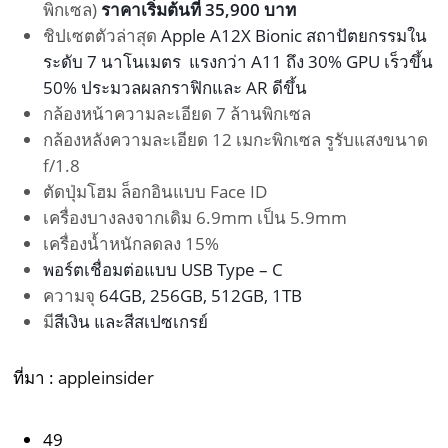
พิกเซล)
ราคาเริ่มต้นที่ 35,900 บาท
ชิปเซตตัวล่าสุด
Apple A12X Bionic สถาปัตยกรรมใน
ระดับ 7 นาโนเมตร แรงกว่า A11 ถึง 30% GPU เร็วขึ้น
50% ประมวลผลกราฟิกและ AR ดีขึ้น
กล้องหน้าความละเอียด 7 ล้านพิกเซล
กล้องหลังความละเอียด 12 เมกะพิกเซล รูรับแสงขนาด
f/1.8
ตัดปุ่มโฮม ล็อกอินแบบ Face ID
เครื่องบางลงจากเดิม 6.9mm เป็น 5.9mm
เครื่องน้ำหนักลดลง 15%
พอร์ตเชื่อมต่อแบบ USB Type – C
ความจุ
64GB, 256GB, 512GB, 1TB
มี
สีเงิน และสีสเปซเกรย์
ที่มา :
appleinsider
49