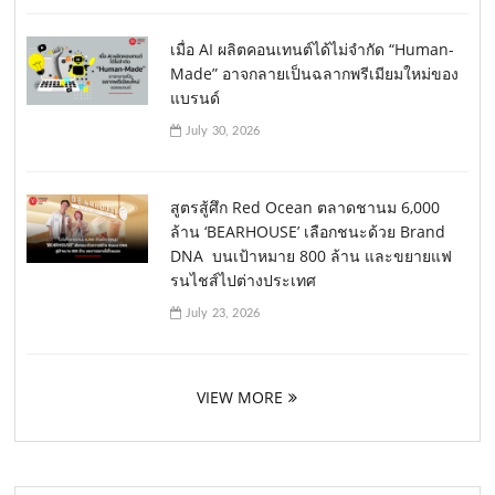
เมื่อ AI ผลิตคอนเทนต์ได้ไม่จำกัด “Human-
Made” อาจกลายเป็นฉลากพรีเมียมใหม่ของ
แบรนด์
July 30, 2026
สูตรสู้ศึก Red Ocean ตลาดชานม 6,000
ล้าน ‘BEARHOUSE’ เลือกชนะด้วย Brand
DNA บนเป้าหมาย 800 ล้าน และขยายแฟ
รนไชส์ไปต่างประเทศ
July 23, 2026
VIEW MORE