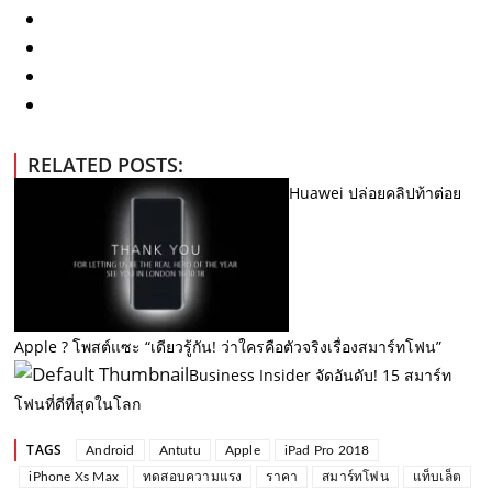
RELATED POSTS:
Huawei ปล่อยคลิปท้าต่อย
Apple ? โพสต์แซะ “เดียวรู้กัน! ว่าใครคือตัวจริงเรื่องสมาร์ทโฟน”
Business Insider จัดอันดับ! 15 สมาร์ท
โฟนที่ดีที่สุดในโลก
TAGS
Android
Antutu
Apple
iPad Pro 2018
iPhone Xs Max
ทดสอบความแรง
ราคา
สมาร์ทโฟน
แท็บเล็ต