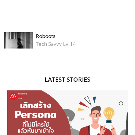
Roboots
Tech Savvy Lv.14
LATEST STORIES