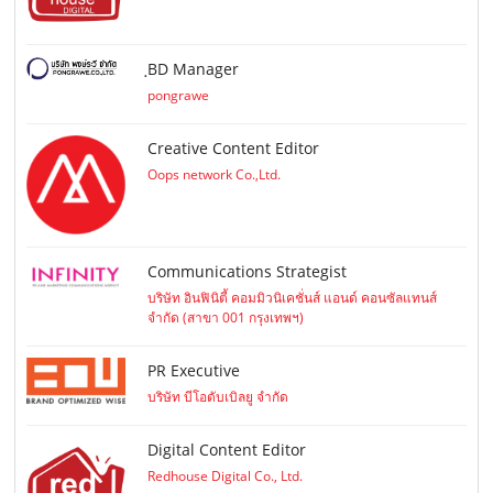
ฺBD Manager
pongrawe
Creative Content Editor
Oops network Co.,Ltd.
Communications Strategist
บริษัท อินฟินิตี้ คอมมิวนิเคชั่นส์ แอนด์ คอนซัลแทนส์
จำกัด (สาขา 001 กรุงเทพฯ)
PR Executive
บริษัท บีโอดับเบิลยู จำกัด
Digital Content Editor
Redhouse Digital Co., Ltd.