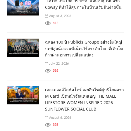
“โอ้โห! เกล เกล 99 บาท” แคมเปญใหม่จาก
Coway ที่ทำให้สุขภาพในบ้านเริ่มต้นง่ายขึ้น
August 3, 2026
412
ฉลอง 100 ปี Publicis Groupe อย่างยิ่งใหญ่
บทพิสูจน์เอเจนซี่เน็ทเวิร์คระดับโลก ที่เติบโต
ก้าวผ่านทุกการเปลี่ยนแปลง
July 22, 2026
395
เดอะมอลล์ไลฟ์สโตร์ เผยอินไซต์ผู้บริโภคจาก
M Card เปิดหน้าจัดแคมเปญ THE MALL
LIFESTORE WOMEN INSPIRED 2026
SUNFLOWER SOCIAL CLUB
August 6, 2026
393