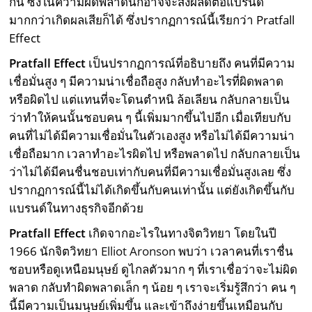
กัน ซึ่งในความผิดพลาดนี้ก็อาจจะส่งผลดีต่อแบรนด์
มากกว่าเกิดผลเสียก็ได้ ซึ่งปรากฏการณ์นี้เรียกว่า Pratfall
Effect
Pratfall Effect
เป็นปรากฏการณ์ที่อธิบายถึง คนที่มีความ
เชื่อมั่นสูง ๆ มีความน่าเชื่อถือสูง กลับทำอะไรที่ผิดพลาด
หรือผิดไป แต่แทนที่จะโดนตำหนิ ล้อเลียน กลับกลายเป็น
ว่าทำให้คนนั้นชอบคน ๆ นี้เพิ่มมากขึ้นไปอีก เมื่อเทียบกับ
คนที่ไม่ได้มีความเชื่อมั่นในตัวเองสูง หรือไม่ได้มีความน่า
เชื่อถือมาก เวลาทำอะไรผิดไป หรือพลาดไป กลับกลายเป็น
ว่าไม่ได้มีคนชื่นชอบเท่ากับคนที่มีความเชื่อมั่นสูงเลย ซึ่ง
ปรากฏการณ์นี้ไม่ได้เกิดขึ้นกับคนเท่านั้น แต่ยังเกิดขึ้นกับ
แบรนด์ในทางธุรกิจอีกด้วย
Pratfall Effect
เกิดจากอะไรในทางจิตวิทยา โดยในปี
1966 นักจิตวิทยา
Elliot Aronson
พบว่า เวลาคนที่เราชื่น
ชอบหรือดูเหนือมนุษย์ ดูไกลตัวมาก ๆ ที่เราเชื่อว่าจะไม่ผิด
พลาด กลับทำผิดพลาดเล็ก ๆ น้อย ๆ เราจะเริ่มรู้สึกว่า คน ๆ
นี้มีความเป็นมนุษย์เพิ่มขึ้น และเข้าถึงง่ายขึ้นเหมือนกับ