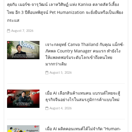
คุยกับ เมอร์ซ-จารุวัฒน์ เลาหวิศิษฏ์ แห่ง Kaniva ตลาดสัตว์เลี้ยง
ไทย อีก 3 ปีคือบทพิสูจน์ Pet Humanization จะยั่งยืนหรือเป็นเพียง
กระแส
August 7, 2026
เจาะกลยุทธ์ Canva Thailand กับคุณ แม็กซ์-
ภัคพล Country Manager คนแรก ทำยังไง
ให้แพลตฟอร์มระดับโลกเข้าถึงคนไทย
มากกว่าเดิม
August 5, 2026
เมื่อ AI เลือกสินค้าแทนคน แบรนด์ไทยจะสู้
ธุรกิจจีนอย่างไรในสมรภูมิการค้าแบบใหม่
August 4, 2026
เมื่อ AI ผลิตคอนเทนต์ได้ไม่จำกัด “Human-