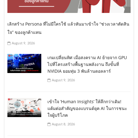
เลิกสร้าง Persona ที่ไม่มีใครใช้ แล้วหันมาเข้าใจ “ช่วงเวลาตัดสิน
ใจ” ของลูกค้าแทน
August 9, 2026
เกมเปลี่ยนทิศ เมื่อสงคราม AI ย้ายจาก GPU
ไปที่โครงสร้างพื้นฐานพลังงาน ถึงขั้นที่
NVIDIA ยอมทุ่ม 3 พันล้านดอลลาร์
August 9, 2026
เข้าใจ ‘Human Insights’ ให้ลึกกว่าเดิม!
แต้มต่อสำคัญของแบรนด์ยุค AI ในการชนะ
ใจผู้บริโภค
August 8, 2026