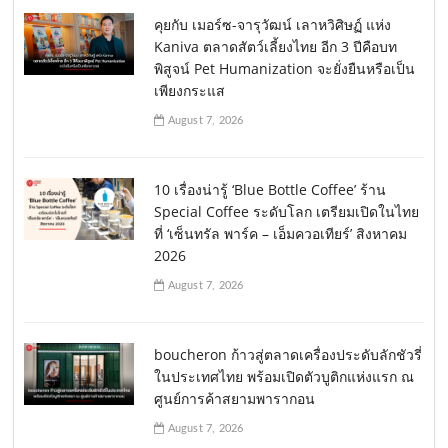
คุยกับ เมอร์ซ-จารุวัฒน์ เลาหวิศิษฏ์ แห่ง
Kaniva ตลาดสัตว์เลี้ยงไทย อีก 3 ปีคือบท
พิสูจน์ Pet Humanization จะยั่งยืนหรือเป็น
เพียงกระแส
August 7, 2026
10 เรื่องน่ารู้ ‘Blue Bottle Coffee’ ร้าน
Special Coffee ระดับโลก เตรียมเปิดในไทย
ที่ ‘เซ็นทรัล พาร์ค – เอ็มควอเทียร์’ สิงหาคม
2026
August 7, 2026
boucheron ก้าวสู่ตลาดเครื่องประดับลักชัวรี่
ในประเทศไทย พร้อมเปิดตัวบูติกแห่งแรก ณ
ศูนย์การค้าสยามพารากอน
August 7, 2026