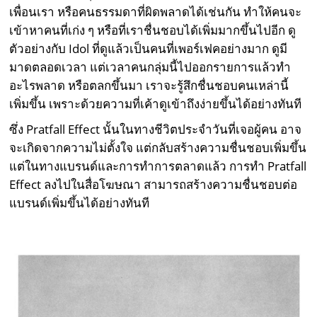
เพื่อนเรา หรือคนธรรมดาที่ผิดพลาดได้เช่นกัน ทำให้คนจะ
เข้าหาคนที่เก่ง ๆ หรือที่เราชื่นชอบได้เพิ่มมากขึ้นไปอีก ดู
ตัวอย่างกับ Idol ที่ดูแล้วเป็นคนที่เพอร์เฟคอย่างมาก ดูมี
มาดตลอดเวลา แต่เวลาคนกลุ่มนี้ไปออกรายการแล้วทำ
อะไรพลาด หรือตลกขึ้นมา เราจะรู้สึกชื่นชอบคนเหล่านี้
เพิ่มขึ้น เพราะด้วยความที่เค้าดูเข้าถึงง่ายขึ้นได้อย่างทันที
ซึ่ง Pratfall Effect นั้นในทางชีวิตประจำวันที่เจอผู้คน อาจ
จะเกิดจากความไม่ตั้งใจ แต่กลับสร้างความชื่นชอบเพิ่มขึ้น
แต่ในทางแบรนด์และการทำการตลาดแล้ว การทำ Pratfall
Effect ลงไปในสื่อโฆษณา สามารถสร้างความชื่นชอบต่อ
แบรนด์เพิ่มขึ้นได้อย่างทันที