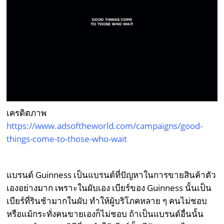
เครดิตภาพ
https://www.adsoftheworld.com/campaigns/good-
things-come-to-those-who-wait
แบรนด์ Guinness เป็นแบรนด์ที่ปัญหาในการขายสินค้าตัว
เองอย่างมาก เพราะในผับเอง เบียร์ของ Guinness นั้นเป็น
เบียร์ที่รินช้ามากในผับ ทำให้ผู้บริโภคหลาย ๆ คนไม่ชอบ
หรือแม้กระทั่งคนขายเองก็ไม่ชอบ ถ้าเป็นแบรนด์อื่นนั้น