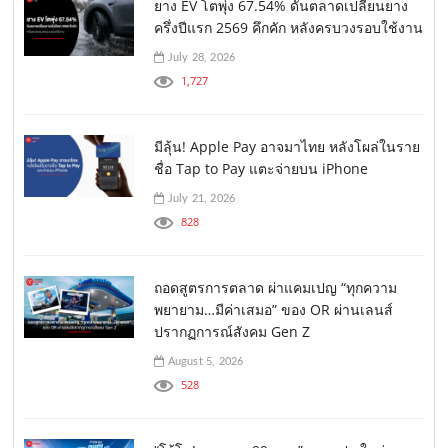
ยาง EV โตพุ่ง 67.54% ดันตลาดเปลี่ยนยาง
ครึ่งปีแรก 2569 คึกคัก หลังครบวงรอบใช้งาน
July 28, 2026
1,727
มีลุ้น! Apple Pay อาจมาไทย หลังโผล่ในราย
ชื่อ Tap to Pay แตะจ่ายบน iPhone
July 21, 2026
828
ถอดสูตรการตลาด ผ่าแคมเปญ “ทุกความ
พยายาม…มีค่าเสมอ” ของ OR ผ่านเลนส์
ปรากฏการณ์สังคม Gen Z
August 5, 2026
528