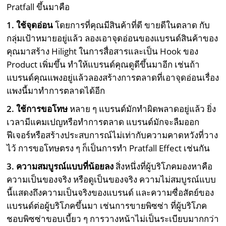
Pratfall ขึ้นมาคือ
1. ใช้จุดอ่อน
โดยการที่คุณมีสินค้าที่ดี ขายดีในตลาด กับ
กลุ่มเป้าหมายอยู่แล้ว ลองเอาจุดอ่อนของแบรนด์สินค้าของ
คุณมาสร้าง Hilight ในการสื่อสารและเป็น Hook ของ
Product เพิ่มขึ้น ทำให้แบรนด์คุณดูดีขึ้นมาอีก เช่นถ้า
แบรนด์คุณแพงอยู่แล้วลองสร้างการตลาดที่เอาจุดอ่อนเรื่อง
แพงนี้มาทำการตลาดได้อีก
2. ใช้การขอโทษ
หลาย ๆ แบรนด์มักทำผิดพลาดอยู่แล้ว ยิ่ง
เวลามีแคมเปญหรือทำการตลาด แบรนด์มักจะลืมออก
ฟีเจอร์หรือสร้างประสบการณ์ไม่เท่ากับความคาดหวังที่วาง
ไว้ การขอโทษตรง ๆ ก็เป็นการทำ Pratfall Effect เช่นกัน
3. ความสมบูรณ์แบบที่น้อยลง
สิ่งหนึ่งที่ผู้บริโภคมองหาคือ
ความเป็นของจริง หรือดูเป็นของจริง ความไม่สมบูรณ์แบบ
นี้แสดงถึงความเป็นจริงของแบรนด์ และความซื่อสัตย์ของ
แบรนด์ต่อผู้บริโภคขึ้นมา เช่นการขายพิซซ่า ที่ผู้บริโภค
ชอบพิซซ่าขอบเบี้ยว ๆ การวางหน้าไม่เป็นระเบียบมากกว่า