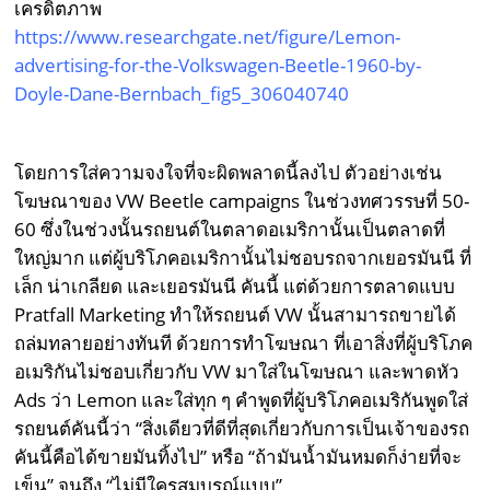
เครดิตภาพ
https://www.researchgate.net/figure/Lemon-
advertising-for-the-Volkswagen-Beetle-1960-by-
Doyle-Dane-Bernbach_fig5_306040740
โดยการใส่ความจงใจที่จะผิดพลาดนี้ลงไป ตัวอย่างเช่น
โฆษณาของ VW Beetle campaigns ในช่วงทศวรรษที่ 50-
60 ซึ่งในช่วงนั้นรถยนต์ในตลาดอเมริกานั้นเป็นตลาดที่
ใหญ่มาก แต่ผู้บริโภคอเมริกานั้นไม่ชอบรถจากเยอรมันนี ที่
เล็ก น่าเกลียด และเยอรมันนี คันนี้ แต่ด้วยการตลาดแบบ
Pratfall Marketing ทำให้รถยนต์ VW นั้นสามารถขายได้
ถล่มทลายอย่างทันที ด้วยการทำโฆษณา ที่เอาสิ่งที่ผู้บริโภค
อเมริกันไม่ชอบเกี่ยวกับ VW มาใส่ในโฆษณา และพาดหัว
Ads ว่า Lemon และใส่ทุก ๆ คำพูดที่ผู้บริโภคอเมริกันพูดใส่
รถยนต์คันนี้ว่า “สิ่งเดียวที่ดีที่สุดเกี่ยวกับการเป็นเจ้าของรถ
คันนี้คือได้ขายมันทิ้งไป” หรือ “ถ้ามันน้ำมันหมดก็ง่ายที่จะ
เข็น” จนถึง “ไม่มีใครสมบูรณ์แบบ”