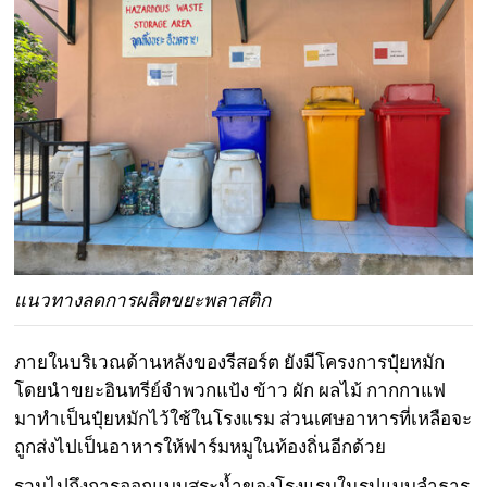
แนวทางลดการผลิตขยะพลาสติก
ภายในบริเวณด้านหลังของรีสอร์ต ยังมีโครงการปุ๋ยหมัก
โดยนำขยะอินทรีย์จำพวกแป้ง ข้าว ผัก ผลไม้ กากกาแฟ
มาทำเป็นปุ๋ยหมักไว้ใช้ในโรงแรม ส่วนเศษอาหารที่เหลือจะ
ถูกส่งไปเป็นอาหารให้ฟาร์มหมูในท้องถิ่นอีกด้วย
รวมไปถึงการออกแบบสระนํ้าของโรงแรมในรูปแบบลำธาร