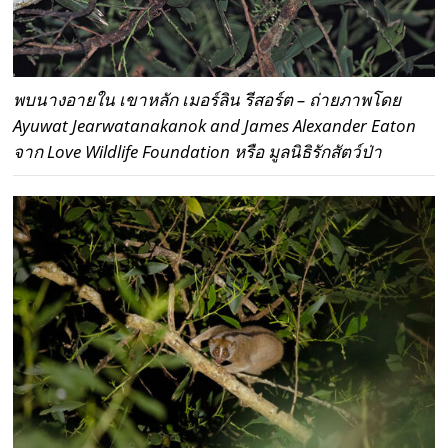
พบนางอายใน เขาหลัก เมอร์ลิน รีสอร์ต – ถ่ายภาพโดย
Ayuwat Jearwatanakanok and James Alexander Eaton
จาก Love Wildlife Foundation หรือ มูลนิธิรักสัตว์ป่า