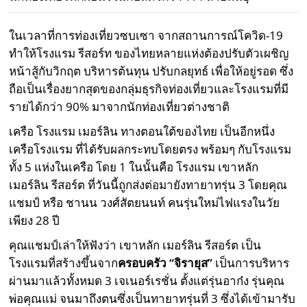
ในเวลาที่การท่องเที่ยวซบเซา จากสถานการณ์โควิด-19
ทำให้โรงแรม รีสอร์ท ของไทยหลายแห่งต้องปรับตัวเผชิญ
หน้าสู้กับวิกฤต บริหารต้นทุน ปรับกลยุทธ์ เพื่อให้อยู่รอด ซึ่ง
ถือเป็นเรื่องยากสุดของกลุ่มธุรกิจท่องเที่ยวและโรงแรมที่มี
รายได้กว่า 90% มาจากนักท่องเที่ยวต่างชาติ
เครือ โรงแรม เมอร์ลิน ทางตอนใต้ของไทย เป็นอีกหนึ่ง
เครือโรงแรม ที่ได้รับผลกระทบโดยตรง พร้อมๆ กับโรงแรม
ทั้ง 5 แห่งในเครือ โดย 1 ในนั้นคือ โรงแรม เขาหลัก
เมอร์ลิน รีสอร์ต ที่วันนี้ถูกส่งต่อมายังทายาทรุ่น 3 โดยคุณ
แชมป์ หรือ ชานน วงศ์สัตยนนท์ คนรุ่นใหม่ไฟแรงในวัย
เพียง 28 ปี
คุณแชมป์เล่าให้ฟังว่า เขาหลัก เมอร์ลิน รีสอร์ต เป็น
โรงแรมที่สร้างขึ้นจาก
ครอบครัว “จิรายุส”
เป็นการบริหาร
ผ่านมาแล้วทั้งหมด 3 เจเนอร์เรชั่น ตั้งแต่รุ่นอาก๋ง รุ่นคุณ
พ่อคุณแม่ จนมาถึงตนซึ่งเป็นทายาทรุ่นที่ 3 ซึ่งได้เข้ามารับ