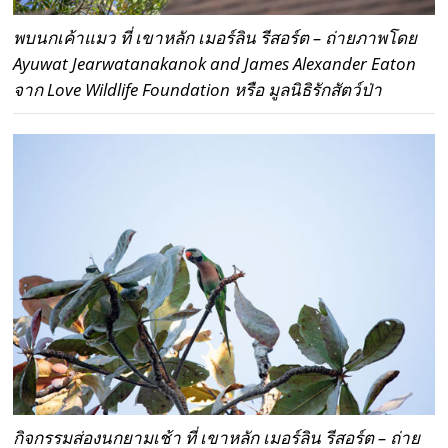
พบนกเค้าแมว ที่ เขาหลัก เมอร์ลิน รีสอร์ต – ถ่ายภาพโดย
Ayuwat Jearwatanakanok and James Alexander Eaton
จาก Love Wildlife Foundation หรือ มูลนิธิรักสัตว์ป่า
กิจกรรมส่องนกยามเช้า ที่ เขาหลัก เมอร์ลิน รีสอร์ต – ถ่าย