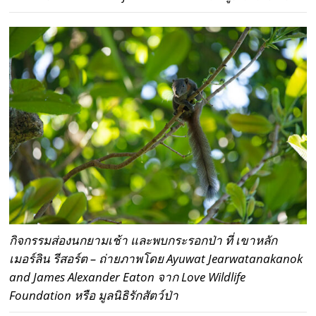
กิจกรรมส่องนกยามเช้า และพบกระรอกป่า ที่ เขาหลัก
เมอร์ลิน รีสอร์ต – ถ่ายภาพโดย Ayuwat Jearwatanakanok
and James Alexander Eaton จาก Love Wildlife
Foundation หรือ มูลนิธิรักสัตว์ป่า