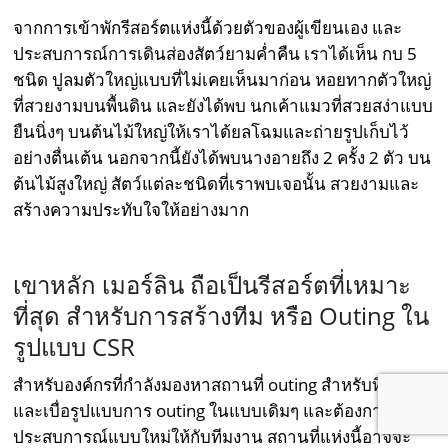
จากการเข้าพักรีสอร์ตแห่งนี้ด้วยตัวของผู้เขียนเอง และ
ประสบการณ์การเดินส่องสัตว์ยามค่ำคืน เราได้เห็น กบ 5
ชนิด ปูลมตัวใหญ่แบบที่ไม่เคยเห็นมาก่อน หอยทากตัวใหญ่
ที่สวยงามบนพื้นดิน และยังได้พบ นกเค้าแมวที่สวยสง่าแบบ
ยืนนิ่งๆ บนต้นไม้ใหญ่ให้เราได้ยลโฉมและถ่ายรูปเก็บไว้
อย่างตื่นเต้น นอกจากนี้ยังได้พบนางอายถึง 2 ครั้ง 2 ตัว บน
ต้นไม้สูงใหญ่ สัตว์แต่ละชนิดที่เราพบเจอนั้น สวยงามและ
สร้างความประทับใจให้อย่างมาก
เขาหลัก เมอร์ลิน ถือเป็นรีสอร์ตที่เหมาะ
ที่สุด สำหรับการสร้างทีม หรือ Outing ใน
รูปแบบ CSR
สำหรับองค์กรที่กำลังมองหาสถานที่ outing สำหรับทีมงาน
และเบื่อรูปแบบการ outing ในแบบเดิมๆ และต้องการสร้าง
ประสบการณ์แบบใหม่ให้กับทีมงาน สถานที่แห่งนี้อาจจะ