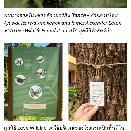
พบนางอายใน เขาหลัก เมอร์ลิน รีสอร์ต – ถ่ายภาพโดย
Ayuwat Jearwatanakanok and James Alexander Eaton
จาก Love Wildlife Foundation หรือ มูลนิธิรักสัตว์ป่า
มูลนิธิ Love Wildlife จะใช้บริเวณของโรงแรมเป็นพื้นที่ใน