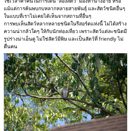
ใช้เวลาค่ำคืนในการเดิน “ส่องสัตว์” มองหานางอาย หรือ
แม้แต่การค้นพบกบหลากหลายสายพันธุ์ และสัตว์ชนิดอื่นๆ
ในแบบที่เราไม่เคยได้เห็นจากสถานที่อื่นๆ
การพบเห็นสัตว์หลากหลายชนิดในรีสอร์ตแห่งนี้ ไม่ได้สร้าง
ความน่ากลัวใดๆ ให้กับนักท่องเที่ยว เพราะสัตว์แต่ละชนิดมี
รูปร่างน่าเอ็นดู ไม่ใช่สัตว์มีพิษ และเป็นสัตว์ที่ friendly ไม่
ตื่นคน