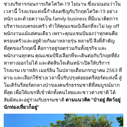
ช่วงบริหารก่อนการเกิดโควิด-19 ไม่นาน ซึ่งแน่นอนว่าใน
เวลานี้ โรงแรมแห่งนี้กำลังเผชิญกับวิกฤตโควิด-19 อย่าง
หนัก และด้วยความเป็น family business ที่มีแนวคิดการ
บริหารแบบครอบครัว ทำให้คุณแชมป์เลือกที่จะไม่ lay off
พนักงานแม้แต่คนเดียว เพราะคุณแชมป์มองว่าทุกคนคือ
ครอบครัวและอยู่ด้วยกันมาหลายรุ่น หลายปี สิ่งที่สำคัญ
ที่สุดของวิกฤตนี้ คือการอยู่รอดร่วมกันทั้งธุรกิจ และ
พนักงานทุกคน คุณแชมป์จึงเลือกที่จะเดินต่อกับวิกฤตที่ยัง
หาทางออกไม่ได้ และตัดสินใจเดินหน้าเปิดให้บริการ
โรงแรม เขาหลัก เมอร์ลิน ในปลายเดือนกรกฏาคม 2563 ที่
ผ่าน และเลือกใช้ช่วงเวลานี้ปรับปรุงต่อยอดรีสอร์ตแห่งนี้ สู่
โมเดิร์นรีสอร์ตกลางป่าของคนรักธรรมชาติที่สมบูรณ์มาก
ที่สุด เพื่อให้แขกที่เข้าพักทั้งคนไทยและชาวต่างชาติ ได้
สัมผัสและอยู่ร่วมกับธรรมชาติ
ตามแนวคิด “ป่าอยู่ สัตว์อยู่
นักท่องเที่ยวก็อยู่”