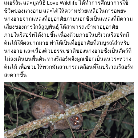
เมอร์ลิน และมูลนิธิ Love Wildlife ได้ทำการศึกษาการใช้
ชีวิตของนางอาย และได้ให้ความช่วยเหลือในการอพยพ
นางอายจากแหล่งที่อยู่อาศัยภายนอกซึ่งเป็นแหล่งที่มีความ
เสี่ยงของการใกล้สูญพันธุ์ ให้สามารถเข้ามาอยู่อาศัย
ภายในรีสอร์ทได้ง่ายขึ้น เนื่องด้วยภายในบริเวณรีสอร์ทมี
ต้นไม้ให้ผลมากมาย ทำให้เป็นที่อยู่อาศัยที่สมบูรณ์สำหรับ
นางอาย และเนื่องด้วยธรรมชาติของนางอายซึ่งเป็นสัตว์ที่
ไม่ลงเดินบนพื้นดิน ทางรีสอร์ทจึงผูกเชือกเป็นแนวระหว่าง
ต้นไม้ เพื่อช่วยให้พวกมันสามารถเคลื่อนที่ในบริเวณรีสอร์ท
สะดวกขึ้น