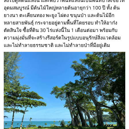
ลงไปดูที่ดินแห่งนี้ และพบว่าพื้นที่แห่งนี้เป็นพื้นที่ป่าสีเขียวที่
อุดมสมบูรณ์ มีต้นไม้ใหญ่หลายต้นอายุกว่า 100 ปี ทั้ง ต้น
ยางนา ตะเคียนทอง พะยูง ไผ่ดง ขนุนป่า และต้นไม้อีก
หลายสายพันธุ์ กระจายอยู่ตามพื้นที่โดยรอบ ทำให้อาก๋ง
ตัดสินใจ ซื้อที่ดิน 30 ไร่แห่งนี้ใน 1 เดือนต่อมา พร้อมกับ
ความมุ่งมั่นที่จะสร้างรีสอร์ตในรูปแบบอนุรักษ์สิ่งแวดล้อม
และไม่ทำลายธรรมชาติ และไม่ทำลายป่าที่มีอยู่เดิม