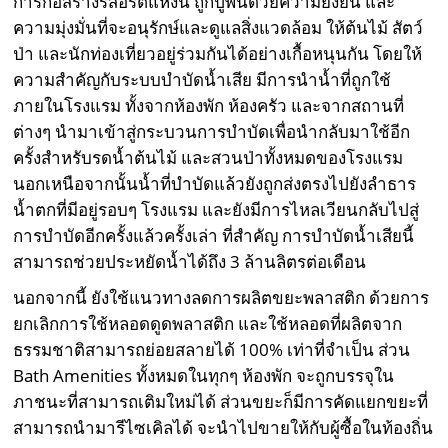
การก่อสร้างรีสอร์ตแห่งนี้ ถูกปูพื้นด้วยความยั่งยืน และ
ความมุ่งมั่นที่จะอนุรักษ์และดูแลสิ่งแวดล้อม ให้ต้นไม้ สัตว์
ป่า และนักท่องเที่ยวอยู่ร่วมกันได้อย่างเกื้อหนุนกัน โดยให้
ความสำคัญกับระบบบำบัดน้ำเสีย มีการนำนํ้าที่ถูกใช้
ภายในโรงแรม ทั้งจากห้องพัก ห้องครัว และจากสถานที่
ต่างๆ นำมาเข้าสู่กระบวนการบำบัดเพื่อนำกลับมาใช้อีก
ครั้งสำหรับรดนํ้าต้นไม้ และสวนป่าทั้งหมดของโรงแรม
นอกเหนือจากนั้นนํ้าที่บำบัดแล้วยังถูกส่งตรงไปยังลำธาร
นํ้าตกที่มีอยู่รอบๆ โรงแรม และยังมีการไหลเวียนกลับไปสู่
การบำบัดอีกครั้งแล้วครั้งเล่า ที่สำคัญ การบำบัดน้ำเสียนี้
สามารถช่วยประหยัดน้ำได้ถึง 3 ล้านลิตรต่อเดือน
นอกจากนี้ ยังใช้แนวทางลดการผลิตขยะพลาสติก ด้วยการ
ยกเลิกการใช้หลอดดูดพลาสติก และใช้หลอดที่ผลิตจาก
ธรรมชาติสามารถย่อยสลายได้ 100% เท่าที่จำเป็น ส่วน
Bath Amenities ทั้งหมดในทุกๆ ห้องพัก จะถูกบรรจุใน
ภาชนะที่สามารถเติมใหม่ได้ ส่วนขยะก็มีการคัดแยกขยะที่
สามารถนำมารีไซเคิลได้ จะนำไปขายให้กับผู้ซื้อในท้องถิ่น