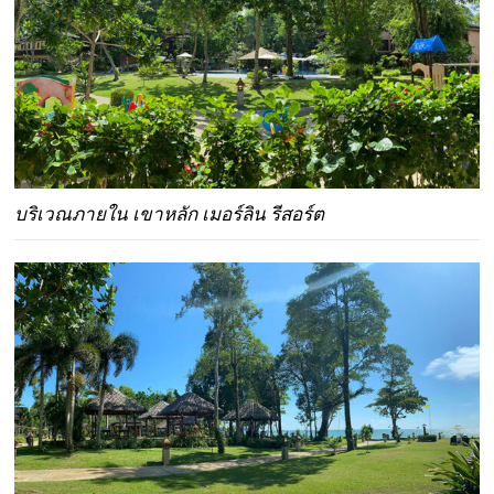
บริเวณภายใน เขาหลัก เมอร์ลิน รีสอร์ต