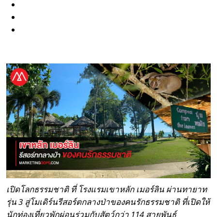
เปิดโลกธรรมชาติ ที่ โรงแรมเขาหลัก เมอร์ลิน ผ่านทายาท
รุ่น 3 สู่โมเดิร์นรีสอร์ตกลางป่าของคนรักธรรมชาติ ที่เปิดให้
นักท่องเที่ยวพักผ่อนร่วมกับสัตว์กว่า 114 สายพันธุ์