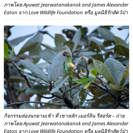
ภาพโดย Ayuwat Jearwatanakanok and James Alexander
Eaton จาก Love Wildlife Foundation หรือ มูลนิธิรักสัตว์ป่า
กิจกรรมส่องนกยามเช้า ที่ เขาหลัก เมอร์ลิน รีสอร์ต – ถ่าย
ภาพโดย Ayuwat Jearwatanakanok and James Alexander
Eaton จาก Love Wildlife Foundation หรือ มูลนิธิรักสัตว์ป่า