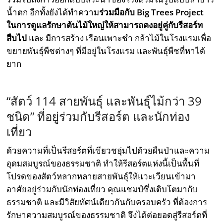
นํ้าตก อีกทั้งยังได้ทำความ
ร่วมมือกับ Big Trees Project
ในการดูแลรักษาต้นไม้ใหญ่ให้สามารถคงอยู่คู่กับรีสอร์ท
สืบไป
และ มีการสร้าง เรือนเพาะชำ กล้าไม้ในโรงแรมเพื่อ
ขยายพันธุ์พืชต่างๆ ที่มีอยู่ในโรงแรม และพันธุ์พืชที่หาได้
ยาก
“สัตว์ 114 สายพันธุ์ และพันธุ์ไม้กว่า 39
ชนิด” ที่อยู่ร่วมกับรีสอร์ต และนักท่อง
เที่ยว
ด้วยความที่เป็นรีสอร์ตที่เขียวชอุ่มไปด้วยผืนป่าและความ
อุดมสมบูรณ์ของธรรมชาติ ทำให้รีสอร์ตแห่งนี้เป็นพื้นที่
โปรดของสัตว์หลากหลายสายพันธุ์ให้แวะเวียนเข้ามา
อาศัยอยู่ร่วมกับนักท่องเที่ยว คุณแชมป์ซึ่งเติบโตมากับ
ธรรมชาติ และมีวิสัยทัศน์เดียวกันกับครอบครัว ที่ต้องการ
รักษาความสมบูรณ์ของธรรมชาติ จึงได้ต่อยอดสู่รีสอร์ตที่