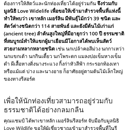
ต้องการให้สัตว์และนักท่องเที่ยวได้อยู่ร่วมกัน
จึงร่วมกับ
มูลนิธิ Love Widelife เพื่อขอให้เข้ามาสำรวจพื้นที่แห่งนี้
ทำให้พบว่า เขาหลัก เมอร์ลิน มีพันธุ์ไม้กว่า 39 ชนิด และ
สัตว์ต่างชนิดกว่า 114 สายพันธ์ และยังมีต้นไม้เก่าแก่
(ancient tree) ลำต้นสูงใหญ่ที่มีอายุกว่า 100 ปี ธรรมชาติ
ที่สมบูรณ์ทำให้แขกผู้มาเยือนมีโอกาสได้พบเห็นสัตว์
สวยงามหลากหลายชนิด
เช่น นกเปล้าคอสีม่วง นกกาเหว่า
นกแขกเต้า นกกินเตี้ยว นกโพระดก แมลงปอเข็มหางเข็ม
ดำ ผีเสื้อหางติ่งนางระแวง กิ้งก่าหัวสีฟ้า กระรอกท้องเทา
หรือแม้แต่ บ่าง และนางอาย ก็อาศัยอยู่ตามต้นไม้เล็กใหญ่
ของทางรีสอร์ต
เพื่อให้นักท่องเที่ยวสามารถอยู่ร่วมกับ
ธรรมชาติได้อย่างกลมกลืน
คุณแชมป์ ได้พาเขาหลัก เมอร์ลินรีสอร์ท จับมือกับมูลนิธิ
Love Wildlife ขอให้ผู้เชี่ยวชาญเข้ามาสำรวจพื้นที่ในรี