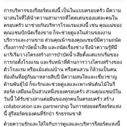
การบริหารของรีสอร์ตแห่งนี้ เป็นในแบบครอบครัว มีความ
น่าสนใจที่ได้นำความสามารถที่โดดเด่นของแต่ละคนใน
ครอบครัว มาช่วยกันบริหารโรงแรมแห่งนี้ เช่น คุณแม่ของ
คุณแชมป์ถนัดเรื่องขาย ก็จะช่วยดูแลในส่วนของงาน
บริการและงานขาย ส่วนคุณน้าของคุณแชมป์มีความถนัด
เรื่องการบำบัดน้ำเสีย และถนัดเรื่องช่าง จึงนำความรู้ทีมี
มาริเริ่มวางโครงสร้างการบำบัดน้ำเสียตั้งแต่แรกเริ่มของ
การก่อตั้งโรงแรม และรับหน้าที่ด้านการวางโครงสร้างของ
ตัวโรงแรม หรือแม้แต่แม่บ้าน หรือคนสวน ก็ล้วนเป็นคน
ท้องถิ่นที่อยู่กันมาหลายสิบปี มีความสนใจและเชี่ยวชาญ
ด้านพันธุ์ไม้ ก็จะรักและช่วยดูแลและเพาะพันต้นไม้ในรี
สอร์ต เสมือนเป็นส่วนหนึ่งของครอบครัว ส่วนคุณแชมป์ใน
วันนี้ ได้รับช่วงสานต่อฝันของทุกคนในครอบครัว สร้าง
collaboration และ partnership ในการต่อยอดรีสอร์ตแห่ง
นี้ สู่รีสอร์ตของคนที่รักป่า รักธรรมชาติ
ด้วยความรักและใส่ใจกับการดูแลและบริหารรีสอร์ตแห่งนี้