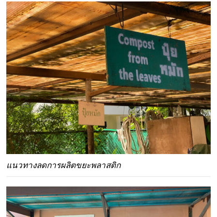
แนวทางลดการผลิตขยะพลาสติก