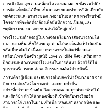
การเฝ้าสังเกตุความเคลื่อนไหวของนางอาย ซึ่งรวมไปถึง
การติดแท็กต้นไม้ที่พบเห็นนางอายและทำการวิจัยเกี่ยวกับ
พฤติกรรมและอาหารของนางอายในอนาคต ทางรีสอร์ทมี
โครงการที่จะติดตั้งกล้องเพื่อบันทึกความเป็นอยู่และ
พฤติกรรมของนางอายบนต้นไม้ใหญ่ต่อไป
ทางโรงแรมกำลังอยู่ในช่วงจัดเตรียมการส่องนางอายใน
เวลากลางคืน เพื่อให้แขกทุกท่านได้พบเห็นสัตว์ป่าท้องถิ่น
ชนิดนี้บนต้นไม้ เนื่องจากนางอายเป็นสัตว์ขี้อายและ
เคลื่อนไหวเชื่องช้า มูลนิธิ Love Wildlife จึงจะเตรียมการ
ฝึกอบรมพนักงานของโรงแรมในการค้นหา ด้วยวิธีที่ไม่
รุกรานหรือกระทบต่อพฤติกรรมของสัตว์ป่าชนิดนี้
การันตีจาผู้เขียน ประสบการณ์พบสัตว์น่ารักมากมาย จาก
กิจกรรมส่องสัตว์ในยามเช้า และยามค่ำคืน
อย่างที่กล่าวมาข้างต้น ถึงความอุดมสมบูรณ์ของพันธุ์ไม้
และสัตว์ป่า ทำให้นักท่องเที่ยวที่เข้าพักกับทางรีสอร์ต
สามารถใช้เวลาในยามเช้าเพื่อ “ส่องนก” หลากชนิด และ