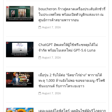
boucheron ก้าวสู่ตลาดเครื่องประดับลักชัวรี่
ในประเทศไทย พร้อมเปิดตัวบูติกแห่งแรก ณ
ศูนย์การค้าสยามพารากอน
August 7, 2026
ChatGPT อัพเดทให้ผู้ใช้ฟรีแชทคุยได้ไม่
จำกัด พร้อมโมเดลใหม่ GPT-5.6 Luna
August 7, 2026
เมื่อรุ่น 2 รับไม้ต่อ “นิตยาไก่ย่าง” พารายได้
ทะลุ 1,000 ล้านยังไม่พอ ขอขยายเมนู–รีโพซิ
ชันแบรนด์ รับการโตระยะยาว
August 7, 2026
เดอะมอลล์ไลฟ์สโตร์ เผยอินไซต์ผู้บริโภคจาก