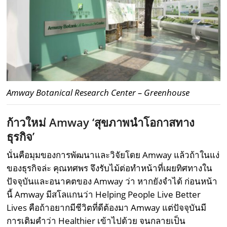
Amway Botanical Research Center – Greenhouse
ก้าวใหม่
Amway ‘
สุขภาพนำโอกาสทาง
ธุรกิจ
’
นั่นคือมุมของการพัฒนาและวิจัยโดย Amway แล้วถ้าในแง่
ของธุรกิจล่ะ คุณทศพร จึงรับไม้ต่อทำหน้าที่เผยทิศทางใน
ปัจจุบันและอนาคตของ Amway ว่า หากยังจำได้ ก่อนหน้า
นี้ Amway มีสโลแกนว่า Helping People Live Better
Lives คือถ้าอยากมีชีวิตที่ดีต้องมา Amway แต่ปัจจุบันมี
การเติมคำว่า Healthier เข้าไปด้วย จนกลายเป็น