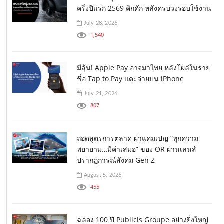
ครึ่งปีแรก 2569 คึกคัก หลังครบวงรอบใช้งาน
July 28, 2026
1,540
มีลุ้น! Apple Pay อาจมาไทย หลังโผล่ในราย
ชื่อ Tap to Pay แตะจ่ายบน iPhone
July 21, 2026
807
ถอดสูตรการตลาด ผ่าแคมเปญ “ทุกความ
พยายาม…มีค่าเสมอ” ของ OR ผ่านเลนส์
ปรากฏการณ์สังคม Gen Z
August 5, 2026
455
ฉลอง 100 ปี Publicis Groupe อย่างยิ่งใหญ่