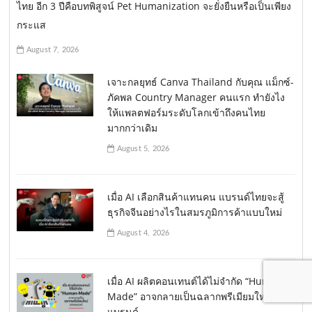
ไทย อีก 3 ปีคือบทพิสูจน์ Pet Humanization จะยั่งยืนหรือเป็นเพียง
กระแส
August 7, 2026
เจาะกลยุทธ์ Canva Thailand กับคุณ แม็กซ์-
ภัคพล Country Manager คนแรก ทำยังไง
ให้แพลตฟอร์มระดับโลกเข้าถึงคนไทย
มากกว่าเดิม
August 5, 2026
เมื่อ AI เลือกสินค้าแทนคน แบรนด์ไทยจะสู้
ธุรกิจจีนอย่างไรในสมรภูมิการค้าแบบใหม่
August 4, 2026
เมื่อ AI ผลิตคอนเทนต์ได้ไม่จำกัด “Human-
Made” อาจกลายเป็นฉลากพรีเมียมใหม่ของ
แบรนด์