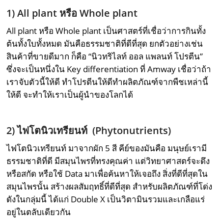
1) All plant
หรือ
Whole plant
All plant หรือ Whole plant เป็นศาสตร์ที่เชื่อว่าการกินทั้ง
ต้นทั้งใบทั้งหมด มันคือธรรมชาติที่ดีที่สุด ยกตัวอย่างเช่น
สินค้าที่ขายดีมาก ก็คือ “นิวทริไลท์ ออล แพลนท์ โปรตีน”
ซึ่งจะเป็นหนึ่งใน Key differentiation ที่ Amway เชื่อว่าถ้า
เราจับตัวนี้ให้ดี ทําโปรตีนให้ดีทําผลิตภัณฑ์จากพืชเหล่านี้
ให้ดี จะทำให้เราเป็นผู้นำของโลกได้
2)
ไฟโตนิวเทรียนท์ (
Phytonutrients)
ไฟโตนิวเทรียนท์ มาจากผัก 5 สี คีย์ของมันคือ มนุษย์เรามี
ธรรมชาติที่ดี มีสมุนไพรที่ทรงคุณค่า แต่วิทยาศาสตร์จะดึง
หรือสกัด หรือใช้ Data มาเพื่อค้นหาให้เจอถึง สิ่งที่ดีที่สุดใน
สมุนไพรนั้น สร้างผลสัมฤทธิ์ที่ดีที่สุด สำหรับผลิตภัณฑ์ที่โด่ง
ดังในกลุ่มนี้ ได้แก่ Double X เป็นวิตามินรวมและเกลือแร่
อยู่ในตลับเดียวกัน