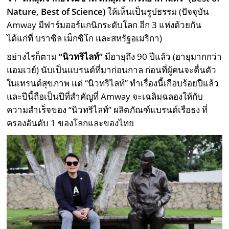
Nature, Best of Science)
ให้เห็นเป็นรูปธรรม (ปัจจุบัน
Amway มีฟาร์มออร์แกนิกระดับโลก อีก 3 แห่งด้วยกัน
ได้แก่ที่ บราซิล เม็กซิโก และสหรัฐอเมริกา)
อย่างไรก็ตาม
“นิวทริไลท์”
มีอายุถึง 90 ปีแล้ว (อายุมากกว่า
แอมเวย์) นับเป็นแบรนด์ที่มาก่อนกาล ก่อนที่ผู้คนจะตื่นตัว
ในเทรนด์สุขภาพ แต่ “นิวทริไลท์” ทำเรื่องนี้เกือบร้อยปีแล้ว
และปีนี้ถือเป็นปีที่สำคัญที่ Amway จะเฉลิมฉลองให้กับ
ความสำเร็จของ “นิวทริไลท์” ผลิตภัณฑ์แบรนด์เรือธง ที่
ครองอันดับ 1 ของโลกและของไทย