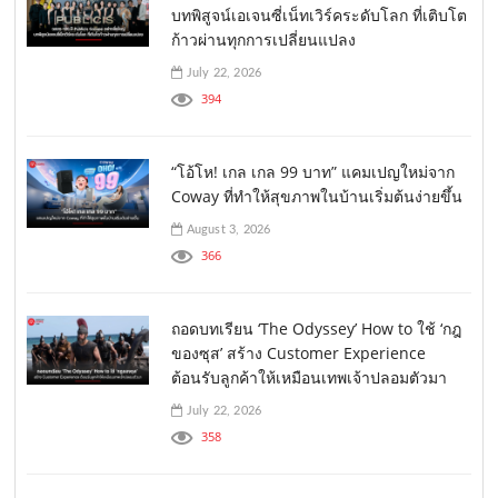
บทพิสูจน์เอเจนซี่เน็ทเวิร์คระดับโลก ที่เติบโต
ก้าวผ่านทุกการเปลี่ยนแปลง
July 22, 2026
394
“โอ้โห! เกล เกล 99 บาท” แคมเปญใหม่จาก
Coway ที่ทำให้สุขภาพในบ้านเริ่มต้นง่ายขึ้น
August 3, 2026
366
ถอดบทเรียน ‘The Odyssey’ How to ใช้ ‘กฎ
ของซุส’ สร้าง Customer Experience
ต้อนรับลูกค้าให้เหมือนเทพเจ้าปลอมตัวมา
July 22, 2026
358