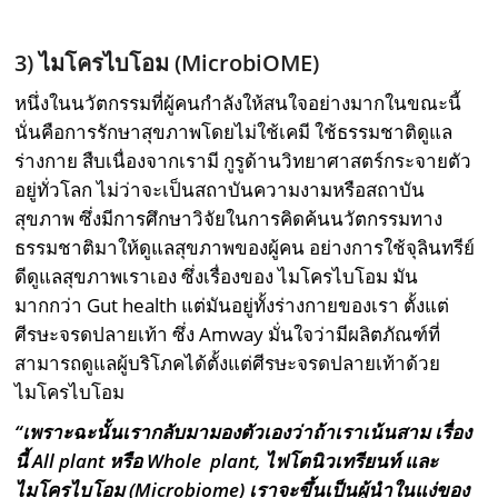
3)
ไมโครไบโอม (
MicrobiOME)
หนึ่งในนวัตกรรมที่ผู้คนกําลังให้สนใจอย่างมากในขณะนี้
นั่นคือการรักษาสุขภาพโดยไม่ใช้เคมี ใช้ธรรมชาติดูแล
ร่างกาย สืบเนื่องจากเรามี กูรูด้านวิทยาศาสตร์กระจายตัว
อยู่ทั่วโลก ไม่ว่าจะเป็นสถาบันความงามหรือสถาบัน
สุขภาพ ซึ่งมีการศึกษาวิจัยในการคิดค้นนวัตกรรมทาง
ธรรมชาติมาให้ดูแลสุขภาพของผู้คน อย่างการใช้จุลินทรีย์
ดีดูแลสุขภาพเราเอง ซึ่งเรื่องของ ไมโครไบโอม มัน
มากกว่า Gut health แต่มันอยู่ทั้งร่างกายของเรา ตั้งแต่
ศีรษะจรดปลายเท้า ซึ่ง Amway มั่นใจว่ามีผลิตภัณฑ์ที่
สามารถดูแลผู้บริโภคได้ตั้งแต่ศีรษะจรดปลายเท้าด้วย
ไมโครไบโอม
“เพราะฉะนั้นเรากลับมามองตัวเองว่าถ้าเราเน้นสาม เรื่อง
นี้
All plant
หรือ
Whole plant,
ไฟโตนิวเทรียนท์ และ
ไมโครไบโอม (
Microbiome)
เราจะขึ้นเป็นผู้นําในแง่ของ