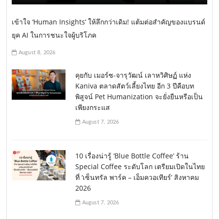
เข้าใจ ‘Human Insights’ ให้ลึกกว่าเดิม! แต้มต่อสำคัญของแบรนด์
ยุค AI ในการชนะใจผู้บริโภค
August 8, 2026
คุยกับ เมอร์ซ-จารุวัฒน์ เลาหวิศิษฏ์ แห่ง
Kaniva ตลาดสัตว์เลี้ยงไทย อีก 3 ปีคือบท
พิสูจน์ Pet Humanization จะยั่งยืนหรือเป็น
เพียงกระแส
August 7, 2026
10 เรื่องน่ารู้ ‘Blue Bottle Coffee’ ร้าน
Special Coffee ระดับโลก เตรียมเปิดในไทย
ที่ ‘เซ็นทรัล พาร์ค – เอ็มควอเทียร์’ สิงหาคม
2026
August 7, 2026