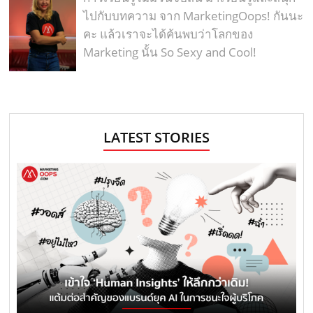
ไปกับบทความ จาก MarketingOops! กันนะ
คะ แล้วเราจะได้ค้นพบว่าโลกของ
Marketing นั้น So Sexy and Cool!
LATEST STORIES