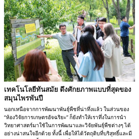
เทคโนโลยีทันสมัย ดึงศักยภาพแบบที่สุดของ
สมุนไพรพันปี
นอกเหนือจากการพัฒนาพันธุ์พืชที่น่าทึ่งแล้ว ในส่วนของ
“ห้องวิจัยการเกษตรอัจฉริยะ” ก็ยังทำให้เราทึ่งในการนำ
วิทยาศาสตร์มาใช้ในการพัฒนาและวิจัยพันธุ์พืชต่างๆ ได้
อย่างน่าสนใจอีกด้วย ทั้งนี้ เพื่อให้ได้วัตถุดิบที่บริสุทธิ์และมี