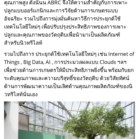
คุณภาพสูง ดังนั้นน ABRC จึงให้ความสำคัญกับการเพาะ
ปลูกแบบออร์แกนิกและการวิจัยด้านการเกษตรแบบ
อัจฉริยะ รวมไปถึงการมุ่งมั่นค้นหาวิธีการประยุกต์ใช้
เทคโนโลยีใหม่ๆ เพื่อปรับปรุงประสิทธิภาพของการเพาะ
ปลูกและคุณภาพของวัตถุดิบเพื่อนำมาเป็นผลิตภัณฑ์
สำหรับนิวทริไลท์
รวมไปถึงการ ประยุกต์ใช้เทคโนโลยีใหม่ๆ เช่น Internet of
Things , Big Data, AI , การประมวลผลแบบ Clouds ฯลฯ
เพื่อช่วยด้านการเกษตรให้มีประสิทธิภาพยิ่งขึ้น พร้อมกับยก
ระดับคุณภาพและความบริสุทธิ์ของวัตถุดิบ ด้วยวิสัยทัศน์
ด้านการพัฒนาความเป็นเลิศด้านคุณภาพผลิตภัณฑ์ของนิ
วทริไลท์นั่นเอง