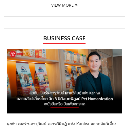
VIEW MORE
BUSINESS CASE
คุยกับ เมอร์ซ-จารุวัฒน์ เลาหวิศิษฏ์ แห่ง Kaniva ตลาดสัตว์เลี้ยง