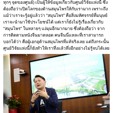
ทุกๆ จุดของศูนย์) เป็นผู้ให้ข้อมูลเกี่ยวกับศูนย์วิจัยแห่งนี้ ซึ่ง
ต้องถือว่าเปิดโลกของด้านสมุนไพรให้กับเรามาก เพราะถึง
แม้ว่าเราจะรู้อยู่แล้วว่า “สมุนไพร” คือสิ่งมหัศจรรย์ที่มนุษย์
เราจะนำมาใช้ประโยชน์ได้ แต่เราก็ยังไม่รู้เรื่องเกี่ยวกับ
“สมุนไพร” ในหลายๆ แง่มุมอีกมากมาย ซึ่งต้องถือว่า จาก
การติดตามหนังจีนมาตลอด คนจีนนี่แหละที่เราสามารถ
บอกได้ว่า คือผู้เอกอุด้านสมุนไพรที่แท้จริงเลย แต่ถึงกระนั้น
ศูนย์วิจัยแห่งนี้ก็ยังทำให้เราทึ่งแล้วทึ่งอีกอย่างไม่รู้จบได้เลย