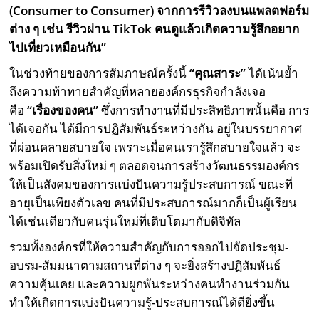
(Consumer to Consumer) จากการรีวิวลงบนแพลตฟอร์ม
ต่าง ๆ เช่น รีวิวผ่าน TikTok คนดูแล้วเกิดความรู้สึกอยาก
ไปเที่ยวเหมือนกัน”
ในช่วงท้ายของการสัมภาษณ์ครั้งนี้
“คุณสาระ”
ได้เน้นย้ำ
ถึงความท้าทายสำคัญที่หลายองค์กรธุรกิจกำลังเจอ
คือ
“เรื่องของคน”
ซึ่งการทำงานที่มีประสิทธิภาพนั้นคือ การ
ได้เจอกัน ได้มีการปฏิสัมพันธ์ระหว่างกัน อยู่ในบรรยากาศ
ที่ผ่อนคลายสบายใจ เพราะเมื่อคนเรารู้สึกสบายใจแล้ว จะ
พร้อมเปิดรับสิ่งใหม่ ๆ ตลอดจนการสร้างวัฒนธรรมองค์กร
ให้เป็นสังคมของการแบ่งปันความรู้ประสบการณ์ ขณะที่
อายุเป็นเพียงตัวเลข คนที่มีประสบการณ์มากก็เป็นผู้เรียน
ได้เช่นเดียวกับคนรุ่นใหม่ที่เติบโตมากับดิจิทัล
รวมทั้งองค์กรที่ให้ความสำคัญกับการออกไปจัดประชุม-
อบรม-สัมมนาตามสถานที่ต่าง ๆ จะยิ่งสร้างปฏิสัมพันธ์
ความคุ้นเคย และความผูกพันระหว่างคนทำงานร่วมกัน
ทำให้เกิดการแบ่งปันความรู้-ประสบการณ์ได้ดียิ่งขึ้น