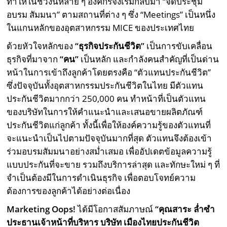
ทำให้ในช่วงนี้หลาย ๆ องค์กรจึงเริ่มกลับมา “จัดประชุม
อบรม สัมมนา” ตามสถานที่ต่าง ๆ ซึ่ง “Meetings” เป็นหนึ่ง
ในแกนหลักของอุตสาหกรรม MICE ของประเทศไทย
ด้วยหัวใจหลักของ
“ธุรกิจประกันชีวิต”
เป็นการขับเคลื่อน
ธุรกิจที่มาจาก
“คน”
เป็นหลัก และกำลังคนสำคัญที่เป็นด่าน
หน้าในการเข้าถึงลูกค้าโดยตรงคือ “ตัวแทนประกันชีวิต”
ซึ่งปัจจุบันทั้งอุตสาหกรรมประกันชีวิตในไทย มีตัวแทน
ประกันชีวิตมากกว่า 250,000 คน ทำหน้าที่เป็นตัวแทน
ของบริษัทในการให้คำแนะนำและเสนอขายผลิตภัณฑ์
ประกันชีวิตแก่ลูกค้า ทั้งนี้เพื่อให้องค์ความรู้ของตัวแทนที่
จะแนะนำเป็นไปตามปัจจุบันมากที่สุด ตัวแทนจึงต้องเข้า
ร่วมอบรมสัมมนาอย่างสม่ำเสมอ เพื่ออัปเดตข้อมูลความรู้
แบบประกันที่จะขาย รวมถึงบริการล่าสุด และทักษะใหม่ ๆ ที่
จำเป็นต้องมีในการดำเนินธุรกิจ เพื่อตอบโจทย์ความ
ต้องการของลูกค้าได้อย่างต่อเนื่อง
Marketing Oops!
ได้มีโอกาสสัมภาษณ์
“คุณสาระ ล่ำซำ
ประธานเจ้าหน้าที่บริหาร บริษัท เมืองไทยประกันชีวิต