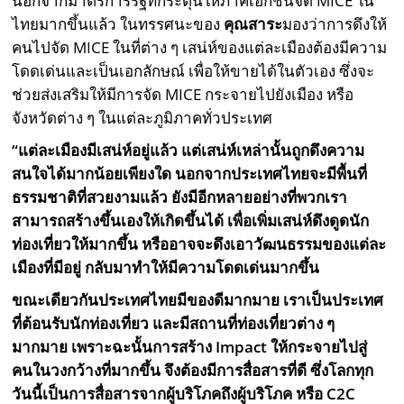
นอกจากมาตรการรัฐที่กระตุ้นให้ภาคเอกชนจัด MICE ใน
ไทยมากขึ้นแล้ว ในทรรศนะของ
คุณสาระ
มองว่าการดึงให้
คนไปจัด MICE ในที่ต่าง ๆ เสน่ห์ของแต่ละเมืองต้องมีความ
โดดเด่นและเป็นเอกลักษณ์ เพื่อให้ขายได้ในตัวเอง ซึ่งจะ
ช่วยส่งเสริมให้มีการจัด MICE กระจายไปยังเมือง หรือ
จังหวัดต่าง ๆ ในแต่ละภูมิภาคทั่วประเทศ
“แต่ละเมืองมีเสน่ห์อยู่แล้ว แต่เสน่ห์เหล่านั้นถูกดึงความ
สนใจได้มากน้อยเพียงใด นอกจากประเทศไทยจะมีพื้นที่
ธรรมชาติที่สวยงามแล้ว ยังมีอีกหลายอย่างที่พวกเรา
สามารถสร้างขึ้นเองให้เกิดขึ้นได้ เพื่อเพิ่มเสน่ห์ดึงดูดนัก
ท่องเที่ยวให้มากขึ้น หรืออาจจะดึงเอาวัฒนธรรมของแต่ละ
เมืองที่มีอยู่ กลับมาทำให้มีความโดดเด่นมากขึ้น
ขณะเดียวกันประเทศไทยมีของดีมากมาย เราเป็นประเทศ
ที่ต้อนรับนักท่องเที่ยว และมีสถานที่ท่องเที่ยวต่าง ๆ
มากมาย
เพราะฉะนั้นการสร้าง Impact ให้กระจายไปสู่
คนในวงกว้างที่มากขึ้น จึงต้องมีการสื่อสารที่ดี ซึ่งโลกทุก
วันนี้เป็นการสื่อสารจากผู้บริโภคถึงผู้บริโภค หรือ C2C