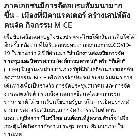
ภาคเอกชนมีการจัดอบรมสัมมนามาก
ขึ้น – เมืองที่มีคาแรคเตอร์ สร้างเสน่ห์ดึง
คนจัด กิจกรรม MICE
เพื่อขับเคลื่อนเศรษฐกิจของประเทศไทยให้กลับมาเติบโตได้
อีกครั้ง หลังจากที่ได้รับผลกระทบจากสถานการณ์COVID-
19 ในช่วงกว่า 2 ปีที่ผ่านมา
“สำนักงานส่งเสริมการจัด
ประชุมและนิทรรศการ (องค์การมหาชน)”
หรือ
“ทีเส็บ”
(TCEB)
ในฐานะหน่วยงานภาครัฐที่มีพันธกิจในการผลักดัน
อุตสาหกรรม MICE หรือ การจัดประชุม อบรม สัมมนา การ
เดินทางเพื่อเป็นรางวัล การจัดประชุมสมาคม และการจัด
งานแสดงสินค้า รวมถึงงานเมกะอีเวนต์และมหกรรม
นานาชาติ ได้ขานรับนโยบายรัฐบาลในการเปิดประเทศ
ด้วยการส่งเสริมสนับสนุนการจัดกิจกรรมไมซ์ ผ่าน
แคมเปญสื่อสาร
“ไมซ์ไทย มนต์เสน่ห์สู่ความสำเร็จ”
เพื่อ
กระตุ้นให้เกิดการจัดงานประชุม อบรม สัมมนาภายใน
ประเทศ