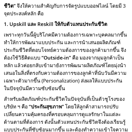
ชีวิต”
จึงให้ความสำคัญกับการจัดรูปแบบออฟไลน์ โดยมี 3
จุดประสงค์หลัก คือ
1. Upskill และ Reskill ให้กับตัวแทนประกันชีวิต
เพราะทุกวันนี้ผู้บริโภคมีความต้องการเฉพาะบุคคลมากขึ้น
ทำให้การพัฒนาแบบประกัน และการนำเสนอผลิตภัณฑ์
ประกันชีวิตที่ตอบโจทย์ความต้องการของลูกค้ามากขึ้น จึง
ต้องใช้วิธีคิดแบบ
“Outside-in”
คือ มองจากมุมลูกค้าเป็น
หลัก แล้วค่อยกลับเข้ามายังการพัฒนาผลิตภัณฑ์โดยมุ่งนำ
เสนอในสิ่งที่ตรงกับความต้องการของลูกค้าที่นับวันมีความ
เฉพาะตัวมากขึ้น (Personalization) ส่งผลให้แบบประกัน
ในปัจจุบันมีความซับซ้อนขึ้น
สำหรับผลิตภัณฑ์ประกันชีวิตในปัจจุบันที่เป็นตัวชูโรงของ
บริษัท ฯ คือ
“ประกันสุขภาพ”
โดยให้ลูกค้าสามารถปรับ
เปลี่ยนความคุ้มครองที่ครอบคลุมการดูแลรักษาในแต่ละ
ด้านตามที่ต้องการ ดังนั้นตัวแทนประกันชีวิตจึงต้องเรียนรู้
แบบประกันที่ซับซ้อนมากขึ้น และต้องทำความเข้าใจความ