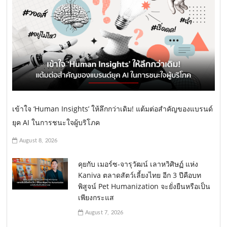
เข้าใจ ‘Human Insights’ ให้ลึกกว่าเดิม! แต้มต่อสำคัญของแบรนด์
ยุค AI ในการชนะใจผู้บริโภค
August 8, 2026
คุยกับ เมอร์ซ-จารุวัฒน์ เลาหวิศิษฏ์ แห่ง
Kaniva ตลาดสัตว์เลี้ยงไทย อีก 3 ปีคือบท
พิสูจน์ Pet Humanization จะยั่งยืนหรือเป็น
เพียงกระแส
August 7, 2026