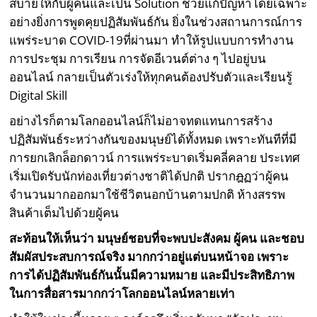
สบายให้กับผู้คนและเป็น Solution ช่วยแก้ปัญหาโดยเฉพาะ
อย่างยิ่งการพูดคุยปฏิสัมพันธ์กัน ยิ่งในช่วงสถานการณ์การ
แพร่ระบาด COVID-19ที่ผ่านมา ทำให้รูปแบบการทำงาน
การประชุม การเรียน การจัดอีเวนต์ต่าง ๆ ไปอยู่บน
ออนไลน์ กลายเป็นตัวเร่งให้ทุกคนต้องปรับตัวและเรียนรู้
Digital Skill
อย่างไรก็ตามโลกออนไลน์ก็ไม่อาจทดแทนการสร้าง
ปฏิสัมพันธ์ระหว่างกันของมนุษย์ได้ทั้งหมด เพราะทันทีที่มี
การยกเลิกล็อกดาวน์ การแพร่ระบาดเริ่มคลี่คลาย ประเทศ
เริ่มเปิดรับนักท่องเที่ยวต่างชาติได้ปกติ ปราก
ฎ
ฏว่าผู้คน
จำนวนมากออกมาใช้ชีวิตนอกบ้านตามปกติ ห้างสรรพ
สินค้าเต็มไปด้วยผู้คน
สะท้อนให้เห็นว่า มนุษย์ชอบที่จะพบปะสังคม ผู้คน และชอบ
สัมผัสประสบการณ์จริง มากกว่าอยู่แต่บนหน้าจอ เพราะ
การได้ปฏิสัมพันธ์กันนั้นมีความหมาย และมีประสิทธิภาพ
ในการสื่อสารมากกว่าโลกออนไลน์หลายเท่า