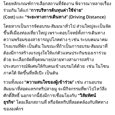
โดยหลักเกณฑ์การเลือกสถานที่จัดงาน พิจารณาหลายเรื่อง
ร่วมกัน ได้แก่ “
การบริหารต้นทุนค่าใช้จ่าย”
(Cost)
และ
“ระยะทางการเดินทาง” (Driving Distance)
โดยหากเป็นการจัดอบรม-สัมมนาทั่วไป ส่วนใหญ่จะเป็นจัด
ขึ้นที่เมืองท่องเที่ยวใหญ่ เพราะตอบโจทย์ทั้งการเดินทาง
ความพร้อมของสาธารณูปโภคต่าง ๆ เช่น ระบบคมนาคม
โรงแรมที่พัก เป็นต้น ในขณะที่ถ้าเป็นการอบรม-สัมมนาที่
ต้องมีการสร้างแรงจูงใจให้แก่ตัวแทนประกันของเราร่วม
ด้วย จะเลือกจัดที่จุดหมายปลายทางสามารถสร้าง
ประสบการณ์พิเศษให้กับคนเข้าอบรมได้ด้วย เช่น ในโซน
ภาคใต้ จัดขึ้นที่หลีเป๊ะ เป็นต้น
รวมทั้งมอง
“ความสนใจของผู้เข้าร่วม”
เช่น งานอบรม
สัมมนาที่สอดแทรกทริปสายมู จะมีกิจกรรมที่พาไปไหว้สิ่ง
ศักดิ์สิทธิ์ นอกจากนี้ยังมีการเชื่อมโยงกับ
“วิสัยทัศน์
ธุรกิจ”
โดยเลือกสถานที่ หรือจัดทริปที่สอดคล้องกับทิศทาง
ขององค์กร