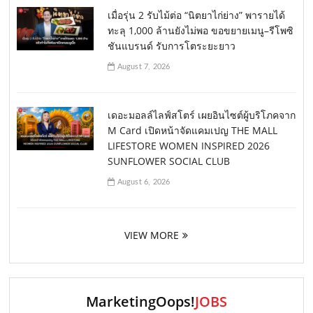
เมื่อรุ่น 2 รับไม้ต่อ “นิตยาไก่ย่าง” พารายได้
ทะลุ 1,000 ล้านยังไม่พอ ขอขยายเมนู–รีโพซิ
ชันแบรนด์ รับการโตระยะยาว
August 7, 2026
เดอะมอลล์ไลฟ์สโตร์ เผยอินไซต์ผู้บริโภคจาก
M Card เปิดหน้าจัดแคมเปญ THE MALL
LIFESTORE WOMEN INSPIRED 2026
SUNFLOWER SOCIAL CLUB
August 6, 2026
VIEW MORE
MarketingOops!
JOBS