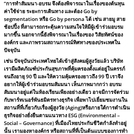
“การทำสัมมนา-อบรม จึงต้องพิจารณาในเรื่องของต้นทุน
ค่าใช้จ่าย ระยะการเดินทาง และต้อง Go by
segmentation หรือ Go by persona ได้ เช่น สายมู สาย
ช้อปปิ้ง ที่สามารถกระตุ้นความสนใจให้มีผู้เข้าร่วมอบรม
มากขึ้น นอกจากนี้ยังพิจารณาในเรื่องของ วิสัยทัศน์ของ
องค์กร และภาพรวมสถานการณ์ทิศทางของประเทศใน
ปัจจุบัน
เช่น
ปัจจุบันประเทศไทยได้เข้าสู่สังคมผู้สูงวัยแล้ว บริษัท
เรามีผลิตภัณฑ์ประกันสุขภาพที่คุ้มครองตั้งแต่อยู่ในครรภ์
จนถึงอายุ
90 ปี และให้ความคุ้มครองยาวถึง 99 ปี เราจึง
อยากให้ผู้เข้าร่วมอบรมสัมมนา เห็นภาพมากกว่า อบรม
สัมมนาอยู่แต่ในห้องเรียนเพียงอย่างเดียว อาจมีการจัดร่วม
กับพาร์ทเนอร์พันธมิตรทางธุรกิจ เพื่อพาไปเยี่ยมชมงานใน
สถานที่ที่เกี่ยวกับเรื่องผู้สูงวัย (Aging)หรือภายใต้การดำเนิน
ธุรกิจอย่างยั่งยืนตามแนวทาง ESG (Environmental –
Social – Governance) ที่เมืองไทยประกันชีวิตกำลังทำอยู่
นั้น เรามองหาองค์กร หรือสถานที่ที่เป็นต้นแบบของการทำ