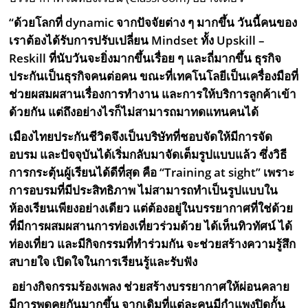
“ด้วยโลกที่ dynamic จากปัจจัยต่าง ๆ มากขึ้น วันนี้คนของ
เราต้องได้รับการปรับเปลี่ยน Mindset ทั้ง Upskill –
Reskill ที่นับวันจะยิ่งมากขึ้นเรื่อย ๆ และถี่มากขึ้น ธุรกิจ
ประกันเป็นธุรกิจคนต่อคน ขณะที่เทคโนโลยีเป็นเครื่องมือที่
ช่วยผสมผสานเรื่องการทำงาน และการให้บริการลูกค้าเข้า
ด้วยกัน แต่ถึงอย่างไรก็ไม่สามารถมาทดแทนคนได้
เมืองไทยประกันชีวิตจึงเป็นบริษัทที่ชอบจัดให้มีการจัด
อบรม และปัจจุบันได้เริ่มกลับมาจัดเต็มรูปแบบแล้ว ซึ่งวิธี
การกระตุ้นผู้เรียนได้ดีที่สุด คือ
“Training at sight” เพราะ
การอบรมที่มีประสิทธิภาพ ไม่สามารถทำเป็นรูปแบบใน
ห้องเรียนเพียงอย่างเดียว แต่ต้องอยู่ในบรรยากาศที่ใช่ด้วย
ที่มีการผสมผสานการท่องเที่ยวร่วมด้วย ได้เห็นทิวทัศน์ ได้
ท่องเที่ยว และมีกิจกรรมที่ทำร่วมกัน จะช่วยสร้างความรู้สึก
สบายใจ เปิดใจในการเรียนรู้และรับฟัง
อย่างกิจกรรมร้องเพลง ช่วยสร้างบรรยากาศให้ผ่อนคลาย
มีการพูดคุยกันมากขึ้น จากเดิมที่แต่ละคนมีกำแพงปิดกั้น