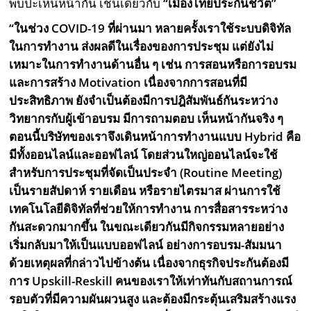
พบปะเห็นหน้ากัน เช่นเดียวกับ
“เมืองไทยประกันชีวิต”
“ในช่วง COVID-19 ที่ผ่านมา หลายครั้งเราใช้ระบบดิจิทัล
ในการทำงาน ส่งผลดีในเรื่องของการประชุม แต่ยังไม่
เหมาะในการทำงานด้านอื่น ๆ เช่น การสอนหรือการอบรม
และการสร้าง Motivation เนื่องจากการสอนที่มี
ประสิทธิภาพ ยังจำเป็นต้องมีการปฎิสัมพันธ์กันระหว่าง
วิทยากรกับผู้เข้าอบรม มีการถามตอบ เห็นหน้ากันจริง ๆ
ตอนนี้บริษัทของเราจึงเดินหน้าการทำงานแบบ Hybrid คือ
มีทั้งออนไลน์และออฟไลน์ โดยส่วนใหญ่ออนไลน์จะใช้
สำหรับการประชุมที่จัดเป็นประจำ (Routine Meeting)
เป็นรายสัปดาห์ รายเดือน หรือรายไตรมาส ผ่านการใช้
เทคโนโลยีดิจิทัลที่ช่วยให้การทำงาน การสื่อสารระหว่าง
กันสะดวกมากขึ้น ในขณะเดียวกันมีกิจกรรมหลายอย่าง
เริ่มกลับมาให้เป็นแบบออฟไลน์ อย่างการอบรม-สัมมนา
ด้วยเหตุผลที่กล่าวไปข้างต้น เนื่องจากธุรกิจประกันต้องมี
การ Upskill-Reskill คนของเราให้เท่าทันกับสถานการณ์
รอบตัวที่มีความผันผวนสูง และต้องมีกระตุ้นเสริมสร้างแรง