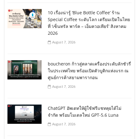
10 เรื่องน่ารู้ ‘Blue Bottle Coffee’ ร้าน
Special Coffee ระดับโลก เตรียมเปิดในไทย
ที่ ‘เซ็นทรัล พาร์ค – เอ็มควอเทียร์’ สิงหาคม
2026
August 7, 2026
boucheron ก้าวสู่ตลาดเครื่องประดับลักชัวรี่
ในประเทศไทย พร้อมเปิดตัวบูติกแห่งแรก ณ
ศูนย์การค้าสยามพารากอน
August 7, 2026
ChatGPT อัพเดทให้ผู้ใช้ฟรีแชทคุยได้ไม่
จำกัด พร้อมโมเดลใหม่ GPT-5.6 Luna
August 7, 2026