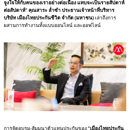
จูงใจให้กับคนของเราอย่างต่อเนื่อง แทบจะเป็นรายสัปดาห์
ต่อสัปดาห์” คุณสาระ ล่ำซำ ประธานเจ้าหน้าที่บริหาร
บริษัท เมืองไทยประกันชีวิต จำกัด (มหาชน)
เล่าถึงการ
ผสานการทำงานทั้งแบบออนไลน์​ และออฟไลน์
การจัดอบรม-สัมมนาตัวแทนประกันของ
“เมืองไทยประกัน