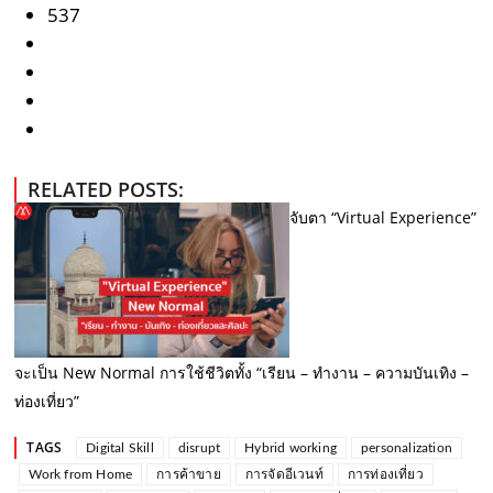
537
RELATED POSTS:
จับตา “Virtual Experience”
จะเป็น New Normal การใช้ชีวิตทั้ง “เรียน – ทำงาน – ความบันเทิง –
ท่องเที่ยว”
TAGS
Digital Skill
disrupt
Hybrid working
personalization
Work from Home
การค้าขาย
การจัดอีเวนท์
การท่องเที่ยว