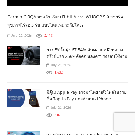
Garmin CIRQA มาแล้ว เทียบ Fitbit Air vs WHOOP 5.0 สายรัด
สุขภาพไร้จอ 3 รุ่น แบบไหนเหมาะกับใคร?
2,118
July 22, 2026
ยาง EV โตพุ่ง 67.54% ดันตลาดเปลี่ยนยาง
ครึ่งปีแรก 2569 คึกคัก หลังครบวงรอบใช้งาน
July 28, 2026
1,632
มีลุ้น! Apple Pay อาจมาไทย หลังโผล่ในราย
ชื่อ Tap to Pay แตะจ่ายบน iPhone
July 21, 2026
816
ถอดสูตรการตลาด ผ่าแคมเปญ “ทุกความ