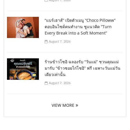
August 7, 2026
“แบร์เฮาส์” เปิดตัวเมนู “Choco Pilloww”
ตอบอินไซด์คนทำงาน ชูแนวคิด “Turn
Every Break into a Soft Moment”
August 7, 2026
ร้านข้าวโซอิ ฉลองรับ “วันแม่” ชวนคุณแม่
มารับ “ข้าวซอยไก่โซอิ” ฟรี เฉพาะวันแม่วัน
เดียวเท่านั้น
August 7, 2026
VIEW MORE