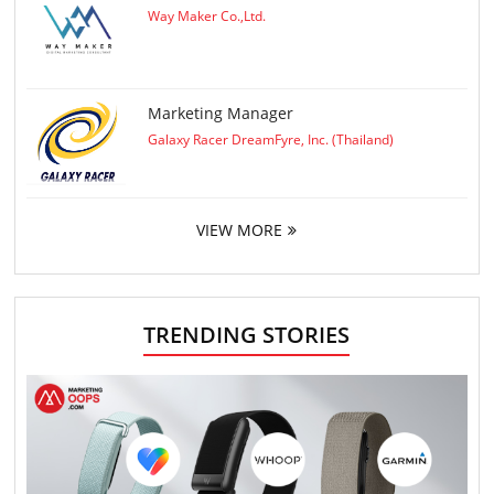
Way Maker Co.,Ltd.
Marketing Manager
Galaxy Racer DreamFyre, Inc. (Thailand)
VIEW MORE
TRENDING STORIES