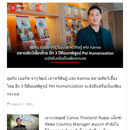
คุยกับ เมอร์ซ-จารุวัฒน์ เลาหวิศิษฏ์ แห่ง Kaniva ตลาดสัตว์เลี้ยง
ไทย อีก 3 ปีคือบทพิสูจน์ Pet Humanization จะยั่งยืนหรือเป็นเพียง
กระแส
August 7, 2026
เจาะกลยุทธ์ Canva Thailand กับคุณ แม็กซ์-
ภัคพล Country Manager คนแรก ทำยังไง