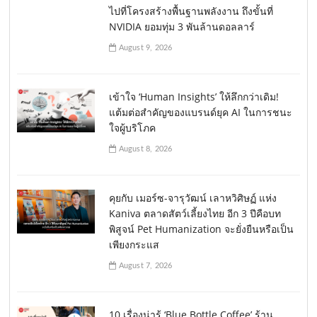
ไปที่โครงสร้างพื้นฐานพลังงาน ถึงขั้นที่
NVIDIA ยอมทุ่ม 3 พันล้านดอลลาร์
August 9, 2026
เข้าใจ ‘Human Insights’ ให้ลึกกว่าเดิม!
แต้มต่อสำคัญของแบรนด์ยุค AI ในการชนะ
ใจผู้บริโภค
August 8, 2026
คุยกับ เมอร์ซ-จารุวัฒน์ เลาหวิศิษฏ์ แห่ง
Kaniva ตลาดสัตว์เลี้ยงไทย อีก 3 ปีคือบท
พิสูจน์ Pet Humanization จะยั่งยืนหรือเป็น
เพียงกระแส
August 7, 2026
10 เรื่องน่ารู้ ‘Blue Bottle Coffee’ ร้าน