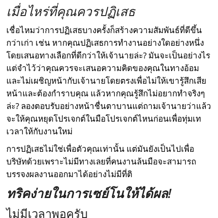
เมื่อไหร่ที่คุณควรปฏิเสธ
เชื่อไหมว่าการปฏิเสธบางครั้งก็สร้างความสัมพันธ์ที่ดีขึ้น
กว่าเก่า เช่น หากคุณปฏิเสธการทำงานอย่างใดอย่างหนึ่ง
โดยเสนอทางเลือกที่ดีกว่าให้เจ้านายล่ะ? มันจะเป็นอย่างไร
แต่จำไว้ว่าคุณควรจะเสนอความคิดของคุณในทางอ้อม
และไม่เผชิญหน้ากับเจ้านายโดยตรงเพื่อไม่ให้เขารู้สึกเสีย
หน้าและต้องกำราบคุณ แล้วหากคุณรู้สึกไม่อยากทำจริงๆ
ล่ะ? ลองตอบรับอย่างหน้าชื่นตาบานแต่ถามเจ้านายว่าแล้ว
จะให้คุณหยุดโปรเจกต์ในมือโปรเจกต์ไหนก่อนเพื่อทุ่มเท
เวลาให้กับงานใหม่
การปฏิเสธไม่ใช่เพื่อตัวคุณเท่านั้น แต่มันยังเป็นไปเพื่อ
บริษัทด้วยเพราะไม่มีทางเลยที่คนงานล้นมือจะสามารถ
บรรจงผลงานออกมาได้อย่างไม่มีที่ติ
ทริคง่ายในการเซย์โนให้ได้ผล!
ไม่มีเวลาพอครับ