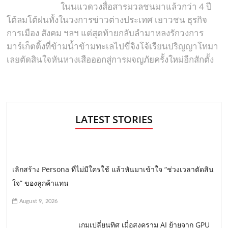
ในนแวดวงสื่อสารมวลชนมาแล้วกว่า 4 ปี
โต้ลมโต้ฝนทั้งในวงการข่าวต่างประเทศ เยาวชน ธุรกิจ
การเมือง สังคม ฯลฯ แต่สุดท้ายกลับลำมาหลงรักวงการ
มาร์เก็ตติ้งที่ข้ามน้ำข้ามทะเลไปขี่จิงโจ้เรียนปริญญาโทมา
เลยตัดสินใจหันหางเสือออกสู่การผจญภัยครั้งใหม่อีกสักตั้ง
LATEST STORIES
เลิกสร้าง Persona ที่ไม่มีใครใช้ แล้วหันมาเข้าใจ “ช่วงเวลาตัดสิน
ใจ” ของลูกค้าแทน
August 9, 2026
เกมเปลี่ยนทิศ เมื่อสงคราม AI ย้ายจาก GPU