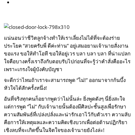
แน่นอนว่าชีวิตลูกจ้างทำให้เราเลี่ยงไม่ได้ที่จะต้องร่าย
ประโยค “สวยครับพี่ ดีค่ะท่าน” อยู่เสมอยามเจ้านายสั่งงาน
ขอแรง ขอให้ทำโอที ขอให้อยู่เวร บลา บลา บลา ที่น่าแปลก
ใจคือบางครั้งเราถึงกับตอบรับไปก่อนที่จะรู้ว่าคำสั่งคืออะไร
เพราะเกรงใจผู้บังคับบัญชา
จะดีกว่าไหมถ้าเราจะสามารถพูด “ไม่!” ออกมาจากก้นบึ้ง
หัวใจได้สักครั้งหนึ่ง!
อันที่จริงทุกคนก็อยากพูดว่าไม่นั้นล่ะ ยิ่งพูดดังๆ นี่ยิ่งสะใจ
แต่การพูด “ไม่” กับเจ้านายนั้นต้องมีศิลปะชั้นสูงเพื่อรักษา
ความสัมพันธ์ที่เปล่งปลั่งและน่ารักเอาไว้กับตัวเรา ความลับ
คือการให้เหตุผลและความคิดเชิงบวกเพื่อต่อต้านปฏิกริยา
เชิงลบที่จะเกิดขึ้นในจิตใจของเจ้านายยังไงล่ะ!