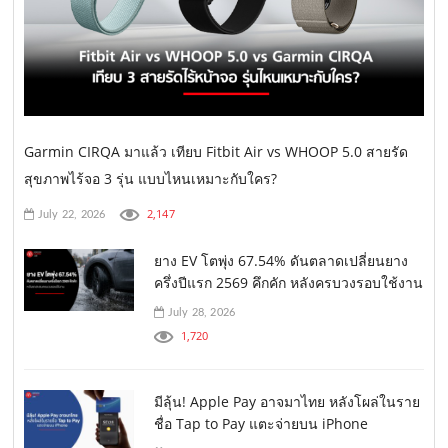
Garmin CIRQA มาแล้ว เทียบ Fitbit Air vs WHOOP 5.0 สายรัด
สุขภาพไร้จอ 3 รุ่น แบบไหนเหมาะกับใคร?
2,147
July 22, 2026
ยาง EV โตพุ่ง 67.54% ดันตลาดเปลี่ยนยาง
ครึ่งปีแรก 2569 คึกคัก หลังครบวงรอบใช้งาน
July 28, 2026
1,720
มีลุ้น! Apple Pay อาจมาไทย หลังโผล่ในราย
ชื่อ Tap to Pay แตะจ่ายบน iPhone