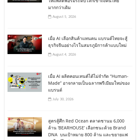
ให้แพลตฟอร์มระดับโลกเข้าถึงคนไทย
มากกว่าเดิม
August 5, 2026
เมื่อ AI เลือกสินค้าแทนคน แบรนด์ไทยจะสู้
ธุรกิจจีนอย่างไรในสมรภูมิการค้าแบบใหม่
August 4, 2026
เมื่อ AI ผลิตคอนเทนต์ได้ไม่จำกัด “Human-
Made” อาจกลายเป็นฉลากพรีเมียมใหม่ของ
แบรนด์
July 30, 2026
สูตรสู้ศึก Red Ocean ตลาดชานม 6,000
ล้าน ‘BEARHOUSE’ เลือกชนะด้วย Brand
DNA บนเป้าหมาย 800 ล้าน และขยายแฟ