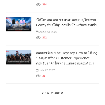
394
“โอ้โห! เกล เกล 99 บาท” แคมเปญใหม่จาก
Coway ที่ทำให้สุขภาพในบ้านเริ่มต้นง่ายขึ้น
August 3, 2026
372
ถอดบทเรียน ‘The Odyssey’ How to ใช้ ‘กฎ
ของซุส’ สร้าง Customer Experience
ต้อนรับลูกค้าให้เหมือนเทพเจ้าปลอมตัวมา
July 22, 2026
361
VIEW MORE