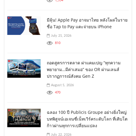
มีลุ้น! Apple Pay อาจมาไทย หลังโผล่ในราย
ชื่อ Tap to Pay แตะจ่ายบน iPhone
July 21, 2026
810
ถอดสูตรการตลาด ผ่าแคมเปญ “ทุกความ
พยายาม…มีค่าเสมอ” ของ OR ผ่านเลนส์
ปรากฏการณ์สังคม Gen Z
August 5, 2026
470
ฉลอง 100 ปี Publicis Groupe อย่างยิ่งใหญ่
บทพิสูจน์เอเจนซี่เน็ทเวิร์คระดับโลก ที่เติบโต
ก้าวผ่านทุกการเปลี่ยนแปลง
July 22, 2026