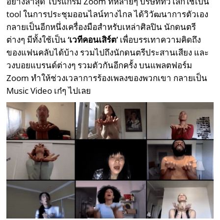
อย่างล่าสุด โปรแกรม Zoom ที่หลายๆ บริษัททั่วโลกใช้เป็น
tool ในการประชุมออนไลน์ทางไกล ได้วิวัฒนาการตัวเอง
กลายเป็นอีกหนึ่งเครื่องมือสำหรับเหล่าศิลปิน นักดนตรี
ต่างๆ มีทั้งใช้เป็น
‘เวทีคอนเสิร์ต’
เพื่อบรรเทาความคิดถึง
ของแฟนคลับได้บ้าง รวมไปถึงนักดนตรีประสานเสียง และ
วงบอยแบรนด์ต่างๆ รวมตัวกันอีกครั้ง บนแพลตฟอร์ม
Zoom ทำให้ช่วงเวลาการร้องเพลงของพวกเขา กลายเป็น
Music Video เก๋ๆ ไปเลย