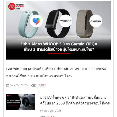
Garmin CIRQA มาแล้ว เทียบ Fitbit Air vs WHOOP 5.0 สายรัด
สุขภาพไร้จอ 3 รุ่น แบบไหนเหมาะกับใคร?
2,101
July 22, 2026
ยาง EV โตพุ่ง 67.54% ดันตลาดเปลี่ยนยาง
ครึ่งปีแรก 2569 คึกคัก หลังครบวงรอบใช้งาน
July 28, 2026
1,554