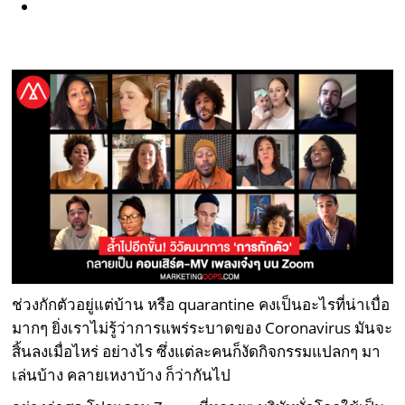
ช่วงกักตัวอยู่แต่บ้าน หรือ quarantine คงเป็นอะไรที่น่าเบื่อ
มากๆ ยิ่งเราไม่รู้ว่าการแพร่ระบาดของ Coronavirus มันจะ
สิ้นลงเมื่อไหร่ อย่างไร ซึ่งแต่ละคนก็งัดกิจกรรมแปลกๆ มา
เล่นบ้าง คลายเหงาบ้าง ก็ว่ากันไป