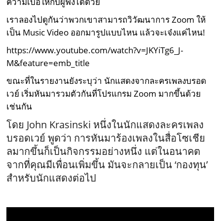
ความเบื่อให้กับผู้ฟังได้ด้วย
เราลองไปดูกันว่าพวกเขาสามารถวิวัฒนาการ Zoom ให้
เป็น Music Video ออกมารูปแบบไหน แล้วจะเจ๋งแค่ไหน!
https://www.youtube.com/watch?v=JKYiTg6_J-
M&feature=emb_title
ขณะที่ในรายงานยังระบุว่า นักแสดงจากละครเพลงบรอด
เวย์ เริ่มหันมารวมตัวกันที่โปรแกรม Zoom มากขึ้นด้วย
เช่นกัน
โดย John Krasinski หนึ่งในนักแสดงละครเพลง
บรอดเวย์ พูดว่า การหันมาร้องเพลงในสื่อโซเชีย
ลมากขึ้นก็เป็นกิจกรรมอย่างหนึ่ง แต่ในอนาคต
จากที่คุณมีเพื่อนเพิ่มขึ้น มันจะกลายเป็น ‘กองทุน’
สำหรับนักแสดงต่อไป