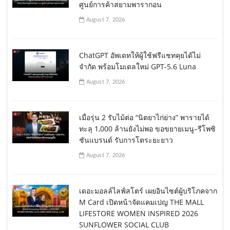
ศูนย์การค้าสยามพารากอน
August 7, 2026
ChatGPT อัพเดทให้ผู้ใช้ฟรีแชทคุยได้ไม่
จำกัด พร้อมโมเดลใหม่ GPT-5.6 Luna
August 7, 2026
เมื่อรุ่น 2 รับไม้ต่อ “นิตยาไก่ย่าง” พารายได้
ทะลุ 1,000 ล้านยังไม่พอ ขอขยายเมนู–รีโพซิ
ชันแบรนด์ รับการโตระยะยาว
August 7, 2026
เดอะมอลล์ไลฟ์สโตร์ เผยอินไซต์ผู้บริโภคจาก
M Card เปิดหน้าจัดแคมเปญ THE MALL
LIFESTORE WOMEN INSPIRED 2026
SUNFLOWER SOCIAL CLUB