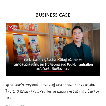
BUSINESS CASE
คุยกับ เมอร์ซ-จารุวัฒน์ เลาหวิศิษฏ์ แห่ง Kaniva ตลาดสัตว์เลี้ยง
ไทย อีก 3 ปีคือบทพิสูจน์ Pet Humanization จะยั่งยืนหรือเป็นเพียง
กระแส