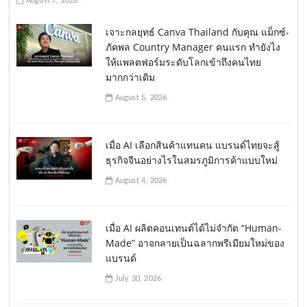
August 7, 2026
เจาะกลยุทธ์ Canva Thailand กับคุณ แม็กซ์-
ภัคพล Country Manager คนแรก ทำยังไง
ให้แพลตฟอร์มระดับโลกเข้าถึงคนไทย
มากกว่าเดิม
August 5, 2026
เมื่อ AI เลือกสินค้าแทนคน แบรนด์ไทยจะสู้
ธุรกิจจีนอย่างไรในสมรภูมิการค้าแบบใหม่
August 4, 2026
เมื่อ AI ผลิตคอนเทนต์ได้ไม่จำกัด “Human-
Made” อาจกลายเป็นฉลากพรีเมียมใหม่ของ
แบรนด์
July 30, 2026