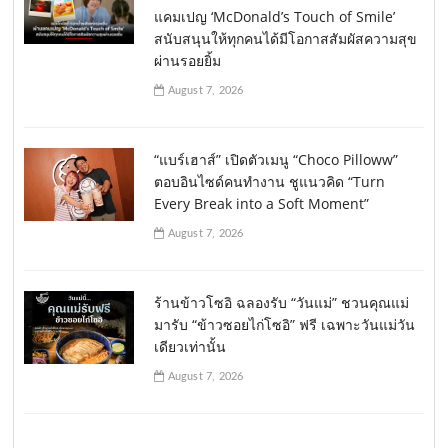
แคมเปญ ‘McDonald’s Touch of Smile’
สนับสนุนให้ทุกคนได้มีโอกาสสัมผัสความสุข
ผ่านรอยยิ้ม
August 7, 2026
“แบร์เฮาส์” เปิดตัวเมนู “Choco Pilloww”
ตอบอินไซด์คนทำงาน ชูแนวคิด “Turn
Every Break into a Soft Moment”
August 7, 2026
ร้านข้าวโซอิ ฉลองรับ “วันแม่” ชวนคุณแม่
มารับ “ข้าวซอยไก่โซอิ” ฟรี เฉพาะวันแม่วัน
เดียวเท่านั้น
August 7, 2026