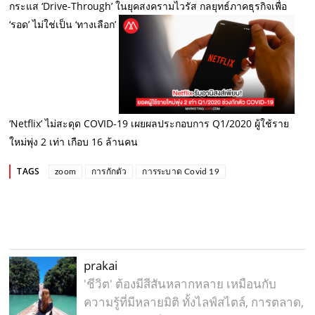
กระแส ‘Drive-Through’ ในยุคสงครามไวรัส กลยุทธ์ภาคธุรกิจเพื่อ
‘รอด’ ไม่ใช่เป็น ‘ทางเลือก’
‘Netflix’ ไม่สะดุด COVID-19 เผยผลประกอบการ Q1/2020 ผู้ใช้ราย
ใหม่พุ่ง 2 เท่า เกือบ 16 ล้านคน
TAGS
zoom
การกักตัว
การระบาด Covid 19
prakai
'ชีวิต' ต้องมีสีสันหลากหลาย เหมือนกับ
ความรู้ที่มีหลายมิติ ทั้งไลฟ์สไตล์, การตลาด,