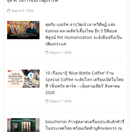
ยุค AI ในการชนะใจผู้บริโภค
August 8, 2026
คุยกับ เมอร์ซ-จารุวัฒน์ เลาหวิศิษฏ์ แห่ง
Kaniva ตลาดสัตว์เลี้ยงไทย อีก 3 ปีคือบท
พิสูจน์ Pet Humanization จะยั่งยืนหรือเป็น
เพียงกระแส
August 7, 2026
10 เรื่องน่ารู้ ‘Blue Bottle Coffee’ ร้าน
Special Coffee ระดับโลก เตรียมเปิดในไทย
ที่ ‘เซ็นทรัล พาร์ค – เอ็มควอเทียร์’ สิงหาคม
2026
August 7, 2026
boucheron ก้าวสู่ตลาดเครื่องประดับลักชัวรี่
ในประเทศไทย พร้อมเปิดตัวบูติกแห่งแรก ณ