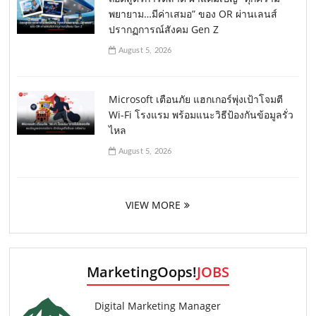
พยายาม…มีค่าเสมอ” ของ OR ผ่านเลนส์
ปรากฏการณ์สังคม Gen Z
August 5, 2026
Microsoft เตือนภัย แฮกเกอร์พุ่งเป้าโจมตี
Wi-Fi โรงแรม พร้อมแนะวิธีป้องกันข้อมูลรั่ว
ไหล
August 5, 2026
VIEW MORE
MarketingOops!
JOBS
Digital Marketing Manager