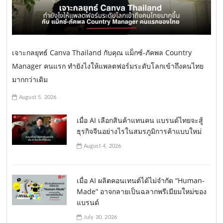
เจาะกลยุทธ์ Canva Thailand กับคุณ แม็กซ์-ภัคพล Country
Manager คนแรก ทำยังไงให้แพลตฟอร์มระดับโลกเข้าถึงคนไทย
มากกว่าเดิม
August 5, 2026
เมื่อ AI เลือกสินค้าแทนคน แบรนด์ไทยจะสู้
ธุรกิจจีนอย่างไรในสมรภูมิการค้าแบบใหม่
August 4, 2026
เมื่อ AI ผลิตคอนเทนต์ได้ไม่จำกัด “Human-
Made” อาจกลายเป็นฉลากพรีเมียมใหม่ของ
แบรนด์
July 30, 2026