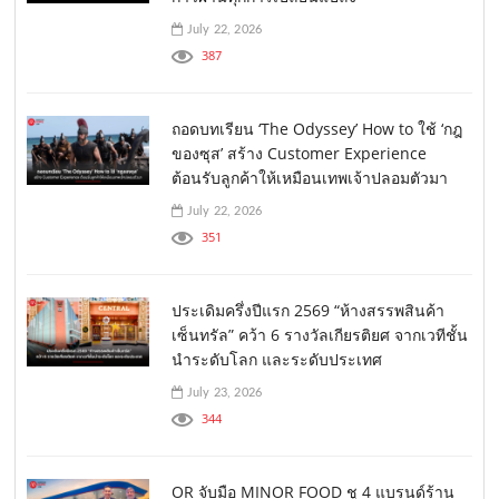
July 22, 2026
387
ถอดบทเรียน ‘The Odyssey’ How to ใช้ ‘กฎ
ของซุส’ สร้าง Customer Experience
ต้อนรับลูกค้าให้เหมือนเทพเจ้าปลอมตัวมา
July 22, 2026
351
ประเดิมครึ่งปีแรก 2569 “ห้างสรรพสินค้า
เซ็นทรัล” คว้า 6 รางวัลเกียรติยศ จากเวทีชั้น
นำระดับโลก และระดับประเทศ
July 23, 2026
344
OR จับมือ MINOR FOOD ชู 4 แบรนด์ร้าน