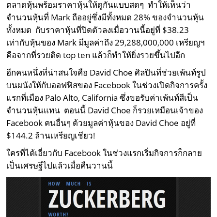
ตลาดหุ้นพร้อมราคาหุ้นให้ดูกันแบบสดๆ ทำให้เห็นว่า
จำนวนหุ้นที่ Mark ถืออยู่ซึ่งมีทั้งหมด 28% ของจำนวนหุ้น
ทั้งหมด กับราคาหุ้นที่ปิดตัวลงเมื่อวานนี้อยู่ที่ $38.23
เท่ากับหุ้นของ Mark มีมูลค่าถึง 29,288,000,000 เหรียญฯ
คือจากที่รวยติด top ten แล้วก็ทำให้ยิ่งรวยขึ้นไปอีก
อีกคนหนึ่งที่น่าสนใจคือ David Choe ศิลปินที่ช่วยเพ้นท์รูป
บนผนังให้กับออฟฟิสของ Facebook ในช่วงเปิดกิจการครั้ง
แรกที่เมือง Palo Alto, California ซึ่งขอรับค่าเพ้นท์สีเป็น
จำนวนหุ้นแทน ตอนนี้ David Choe ก็รวยเหมือนเจ้าของ
Facebook คนอื่นๆ ด้วยมูลค่าหุ้นของ David Choe อยู่ที่
$144.2 ล้านเหรียญเชียว!
ใครที่ได้เอี่ยวกับ Facebook ในช่วงแรกเริ่มกิจการก็กลาย
เป็นเศรษฐีไปแล้วเมื่อคืนวานนี้