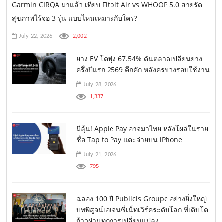
Garmin CIRQA มาแล้ว เทียบ Fitbit Air vs WHOOP 5.0 สายรัด
สุขภาพไร้จอ 3 รุ่น แบบไหนเหมาะกับใคร?
2,002
July 22, 2026
ยาง EV โตพุ่ง 67.54% ดันตลาดเปลี่ยนยาง
ครึ่งปีแรก 2569 คึกคัก หลังครบวงรอบใช้งาน
July 28, 2026
1,337
มีลุ้น! Apple Pay อาจมาไทย หลังโผล่ในราย
ชื่อ Tap to Pay แตะจ่ายบน iPhone
July 21, 2026
795
ฉลอง 100 ปี Publicis Groupe อย่างยิ่งใหญ่
บทพิสูจน์เอเจนซี่เน็ทเวิร์คระดับโลก ที่เติบโต
ก้าวผ่านทุกการเปลี่ยนแปลง