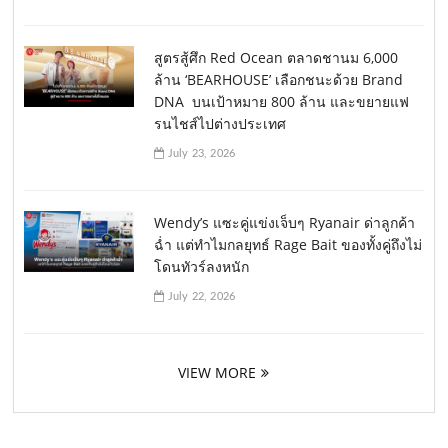
สูตรสู้ศึก Red Ocean ตลาดชานม 6,000
ล้าน ‘BEARHOUSE’ เลือกชนะด้วย Brand
DNA บนเป้าหมาย 800 ล้าน และขยายแฟ
รนไชส์ไปต่างประเทศ
July 23, 2026
Wendy’s แซะคู่แข่งเจ็บๆ Ryanair ด่าลูกค้า
ฉ่ำ แต่ทำไมกลยุทธ์ Rage Bait ของทั้งคู่ถึงไม่
โดนทัวร์ลงหนัก
July 22, 2026
VIEW MORE