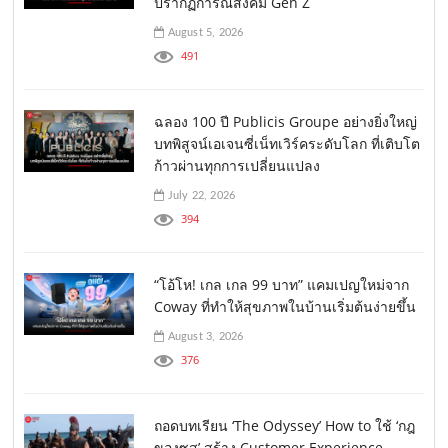
ปรากฏการณ์สังคม Gen Z
August 5, 2026
491
ฉลอง 100 ปี Publicis Groupe อย่างยิ่งใหญ่
บทพิสูจน์เอเจนซี่เน็ทเวิร์คระดับโลก ที่เติบโต
ก้าวผ่านทุกการเปลี่ยนแปลง
July 22, 2026
394
“โอ้โห! เกล เกล 99 บาท” แคมเปญใหม่จาก
Coway ที่ทำให้สุขภาพในบ้านเริ่มต้นง่ายขึ้น
August 3, 2026
376
ถอดบทเรียน ‘The Odyssey’ How to ใช้ ‘กฎ
ของซุส’ สร้าง Customer Experience