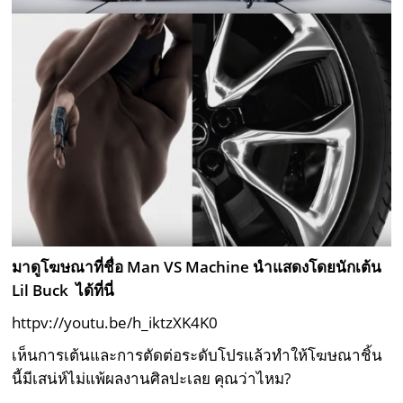
มาดูโฆษณาที่ชื่อ Man VS Machine นำแสดงโดยนักเต้น
Lil Buck ได้ที่นี่
httpv://youtu.be/h_iktzXK4K0
เห็นการเต้นและการตัดต่อระดับโปรแล้วทำให้โฆษณาชิ้น
นี้มีเสน่ห์ไม่แพ้ผลงานศิลปะเลย คุณว่าไหม?