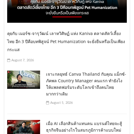
คุยกับ เมอร์ซ-จารุวัฒน์ เลาหวิศิษฏ์ แห่ง Kaniva ตลาดสัตว์เลี้ยง
ไทย อีก 3 ปีคือบทพิสูจน์ Pet Humanization จะยั่งยืนหรือเป็นเพียง
กระแส
August 7, 2026
เจาะกลยุทธ์ Canva Thailand กับคุณ แม็กซ์-
ภัคพล Country Manager คนแรก ทำยังไง
ให้แพลตฟอร์มระดับโลกเข้าถึงคนไทย
มากกว่าเดิม
August 5, 2026
เมื่อ AI เลือกสินค้าแทนคน แบรนด์ไทยจะสู้
ธุรกิจจีนอย่างไรในสมรภูมิการค้าแบบใหม่