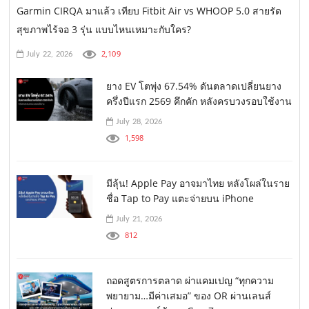
Garmin CIRQA มาแล้ว เทียบ Fitbit Air vs WHOOP 5.0 สายรัด
สุขภาพไร้จอ 3 รุ่น แบบไหนเหมาะกับใคร?
2,109
July 22, 2026
ยาง EV โตพุ่ง 67.54% ดันตลาดเปลี่ยนยาง
ครึ่งปีแรก 2569 คึกคัก หลังครบวงรอบใช้งาน
July 28, 2026
1,598
มีลุ้น! Apple Pay อาจมาไทย หลังโผล่ในราย
ชื่อ Tap to Pay แตะจ่ายบน iPhone
July 21, 2026
812
ถอดสูตรการตลาด ผ่าแคมเปญ “ทุกความ
พยายาม…มีค่าเสมอ” ของ OR ผ่านเลนส์