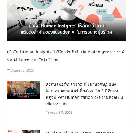
เข้าใจ ‘Human Insights’ ให้ลึกกว่าเดิม! แต้มต่อสำคัญของแบรนด์
ยุค AI ในการชนะใจผู้บริโภค
August 8, 2026
คุยกับ เมอร์ซ-จารุวัฒน์ เลาหวิศิษฏ์ แห่ง
Kaniva ตลาดสัตว์เลี้ยงไทย อีก 3 ปีคือบท
พิสูจน์ Pet Humanization จะยั่งยืนหรือเป็น
เพียงกระแส
August 7, 2026