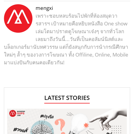
mengxi
เพราะชอบหลบร้อนไปพักที่ห้องสมุดวา
รสารฯ เป้าหมายคือหยิบหนังสือ One show
เล่มโตมาปราดดูโฆษณาเจ๋งๆ จากทั่วโลก
เลยมาถึงวันนี้...วันที่เป็นคอลัมน์นิสต์และ
บล็อกเกอร์มานับทศวรรษ แต่ก็ยังสนุกกับการนำกรณีศึกษา
ใหม่ๆ ล้ำๆ ของวงการโฆษณา ทั้ง Offiline, Online, Mobile
มาแบ่งปันกับคนคอเดียวกัน!
LATEST STORIES