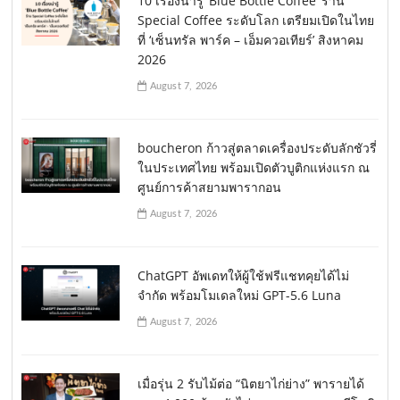
10 เรื่องน่ารู้ ‘Blue Bottle Coffee’ ร้าน
Special Coffee ระดับโลก เตรียมเปิดในไทย
ที่ ‘เซ็นทรัล พาร์ค – เอ็มควอเทียร์’ สิงหาคม
2026
August 7, 2026
boucheron ก้าวสู่ตลาดเครื่องประดับลักชัวรี่
ในประเทศไทย พร้อมเปิดตัวบูติกแห่งแรก ณ
ศูนย์การค้าสยามพารากอน
August 7, 2026
ChatGPT อัพเดทให้ผู้ใช้ฟรีแชทคุยได้ไม่
จำกัด พร้อมโมเดลใหม่ GPT-5.6 Luna
August 7, 2026
เมื่อรุ่น 2 รับไม้ต่อ “นิตยาไก่ย่าง” พารายได้