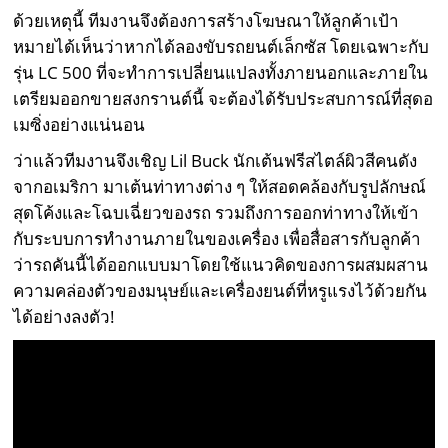
ด้วยเหตุนี้ ทีมงานจึงต้องการสร้างโฆษณาให้ลูกค้าเป้า
หมายได้เห็นว่าหากได้ลองขับรถยนต์เล็กซัส โดยเฉพาะกับ
รุ่น
LC 500
ที่จะทำการเปลี่ยนแปลงทั้งภายนอกและภายใน
เตรียมออกขายสงกรานต์นี้ จะต้องได้รับประสบการณ์ที่สุดอ
เมซิ่งอย่างแน่นอน
ว่าแล้วทีมงานจึงเชิญ Lil Buck นักเต้นฟรีสไตล์ผิวสีคนดัง
จากอเมริกา มาเต้นท่าทางต่าง ๆ ให้สอดคล้องกับรูปลักษณ์
สุดโค้งและโฉบเฉี่ยวของรถ รวมถึงการออกท่าทางให้เข้า
กับระบบการทำงานภายในของเครื่อง เพื่อสื่อสารกับลูกค้า
ว่ารถคันนี้ได้ออกแบบมาโดยใช้แนวคิดของการผสมผสาน
ความคล่องตัวของมนุษย์และเครื่องยนต์ที่หรูแรงไว้ด้วยกัน
ได้อย่างลงตัว
!