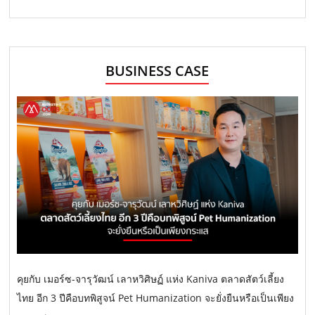
BUSINESS CASE
คุยกับ เมอร์ซ-จารุวัฒน์ เลาหวิศิษฏ์ แห่ง Kaniva ตลาดสัตว์เลี้ยง
ไทย อีก 3 ปีคือบทพิสูจน์ Pet Humanization จะยั่งยืนหรือเป็นเพียง