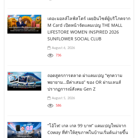
เดอะมอลล์ไลฟ์สโตร์ เผยอินไซต์ผู้บริโภคจาก
M Card เปิดหน้าจัดแคมเปญ THE MALL
LIFESTORE WOMEN INSPIRED 2026
SUNFLOWER SOCIAL CLUB
August 6, 2026
736
ถอดสูตรการตลาด ผ่าแคมเปญ “ทุกความ
พยายาม…มีค่าเสมอ” ของ OR ผ่านเลนส์
ปรากฏการณ์สังคม Gen Z
August 5, 2026
586
“โอ้โห! เกล เกล 99 บาท” แคมเปญใหม่จาก
Coway ที่ทำให้สุขภาพในบ้านเริ่มต้นง่ายขึ้น