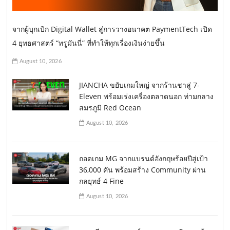
จากผู้บุกเบิก Digital Wallet สู่การวางอนาคต PaymentTech เปิด
4 ยุทธศาสตร์ “ทรูมันนี่” ที่ทำให้ทุกเรื่องเงินง่ายขึ้น
August 10, 2026
JIANCHA ขยับเกมใหญ่ จากร้านชาสู่ 7-
Eleven พร้อมเร่งเครื่องตลาดนอก ท่ามกลาง
สมรภูมิ Red Ocean
August 10, 2026
ถอดเกม MG จากแบรนด์อังกฤษร้อยปีสู่เป้า
36,000 คัน พร้อมสร้าง Community ผ่าน
กลยุทธ์ 4 Fine
August 10, 2026