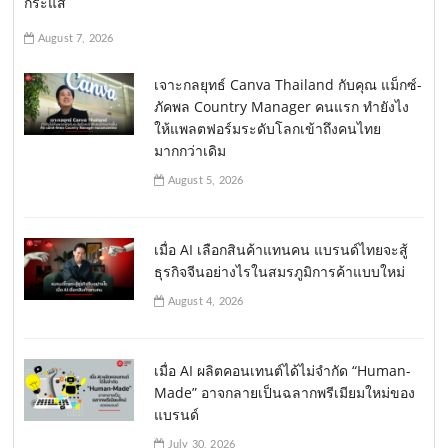
กระแส
August 7, 2026
เจาะกลยุทธ์ Canva Thailand กับคุณ แม็กซ์-
ภัคพล Country Manager คนแรก ทำยังไง
ให้แพลตฟอร์มระดับโลกเข้าถึงคนไทย
มากกว่าเดิม
August 5, 2026
เมื่อ AI เลือกสินค้าแทนคน แบรนด์ไทยจะสู้
ธุรกิจจีนอย่างไรในสมรภูมิการค้าแบบใหม่
August 4, 2026
เมื่อ AI ผลิตคอนเทนต์ได้ไม่จำกัด “Human-
Made” อาจกลายเป็นฉลากพรีเมียมใหม่ของ
แบรนด์
July 30, 2026