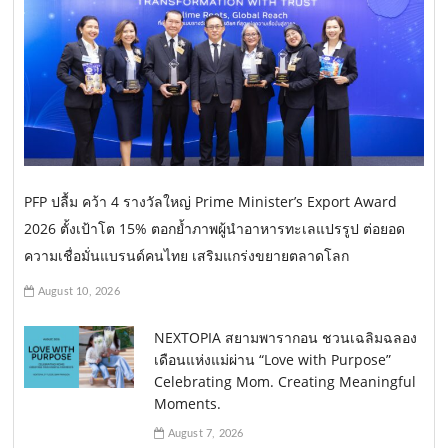
PFP ปลื้ม คว้า 4 รางวัลใหญ่ Prime Minister’s Export Award
2026 ตั้งเป้าโต 15% ตอกย้ำภาพผู้นำอาหารทะเลแปรรูป ต่อยอด
ความเชื่อมั่นแบรนด์คนไทย เสริมแกร่งขยายตลาดโลก
August 10, 2026
NEXTOPIA สยามพารากอน ชวนเฉลิมฉลอง
เดือนแห่งแม่ผ่าน “Love with Purpose”
Celebrating Mom. Creating Meaningful
Moments.
August 7, 2026