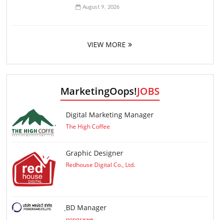
August 9, 2026
VIEW MORE
MarketingOops!
JOBS
Digital Marketing Manager
The High Coffee
Graphic Designer
Redhouse Digital Co., Ltd.
ฺBD Manager
pongrawe