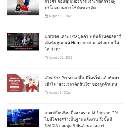
กรุงศรี คอนซูมเมอร์ชวนเจาะพฤติกรรมผู้
บริโภคผ่านการใช้บัตรเครดิต
August 10, 2026
Unitree เคาะ IPO มูลค่า 9 พันล้านดอลลาร์
เมื่อหุ้นหุ่นยนต์ Humanoid มาพร้อมรายได้
โต 4 เท่า
August 10, 2026
เลิกสร้าง Persona ที่ไม่มีใครใช้ แล้วหันมา
เข้าใจ “ช่วงเวลาตัดสินใจ” ของลูกค้าแทน
August 9, 2026
เกมเปลี่ยนทิศ เมื่อสงคราม AI ย้ายจาก GPU
ไปที่โครงสร้างพื้นฐานพลังงาน ถึงขั้นที่
NVIDIA ยอมทุ่ม 3 พันล้านดอลลาร์