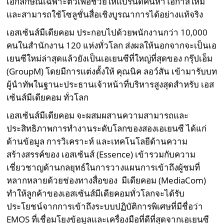
เอกลักษณ์เฉพาะตัวเพื่อช่วยให้แบรนด์ค้นหาโอกาสใหม่
และสามารถใช้โซลูชั่นสื่อเชิงบูรณาการได้อย่างแท้จริง
เอสเซ้นส์มีเดียคอม ประกอบไปด้วยพนักงานกว่า 10,000
คนในสำนักงาน 120 แห่งทั่วโลก ส่งผลให้นอกจากจะเป็นเอ
เยนซีใหม่ล่าสุดแล้วยังเป็นเอเยนซีที่ใหญ่ที่สุดของ กรุ๊ปเอ็ม
(GroupM) โดยมีการแต่งตั้งให้ คุณนิค ลอว์สัน เข้ามารับบท
ผู้นำทัพในฐานะประธานเจ้าหน้าที่บริหารสูงสุดสำหรับ เอส
เซ้นส์มีเดียคอม ทั่วโลก
เอสเซ้นส์มีเดียคอม จะผสมผสานความสามารถและ
ประสิทธิภาพการทำงานระดับโลกของสองเอเยนซี ได้แก่
ด้านข้อมูล การวิเคราะห์ และเทคโนโลยีด้านความ
สร้างสรรค์ของ เอสเซ้นส์ (Essence) เข้ารวมกับความ
เชี่ยวชาญด้านกลยุทธ์ในการวางแผนการเข้าถึงผู้ชมที่
หลากหลายด้วยช่องทางสื่อของ มีเดียคอม (MediaCom)
ทำให้ลูกค้าของเอสเซ้นส์มีเดียคอมทั่วโลกจะได้รับ
ประโยชน์จากการเข้าถึงระบบปฏิบัติการพิเศษที่มีชื่อว่า
EMOS ที่เชื่อมโยงข้อมูลและเครื่องมือที่ดีที่สุดจากเอเยนซี