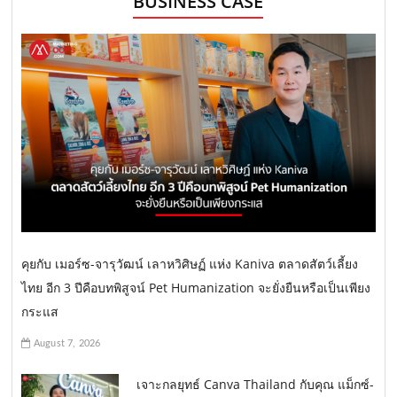
BUSINESS CASE
คุยกับ เมอร์ซ-จารุวัฒน์ เลาหวิศิษฏ์ แห่ง Kaniva ตลาดสัตว์เลี้ยง
ไทย อีก 3 ปีคือบทพิสูจน์ Pet Humanization จะยั่งยืนหรือเป็นเพียง
กระแส
August 7, 2026
เจาะกลยุทธ์ Canva Thailand กับคุณ แม็กซ์-