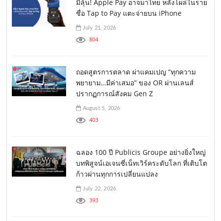
มีลุ้น! Apple Pay อาจมาไทย หลังโผล่ในราย
ชื่อ Tap to Pay แตะจ่ายบน iPhone
July 21, 2026
804
ถอดสูตรการตลาด ผ่าแคมเปญ “ทุกความ
พยายาม…มีค่าเสมอ” ของ OR ผ่านเลนส์
ปรากฏการณ์สังคม Gen Z
August 5, 2026
403
ฉลอง 100 ปี Publicis Groupe อย่างยิ่งใหญ่
บทพิสูจน์เอเจนซี่เน็ทเวิร์คระดับโลก ที่เติบโต
ก้าวผ่านทุกการเปลี่ยนแปลง
July 22, 2026
393