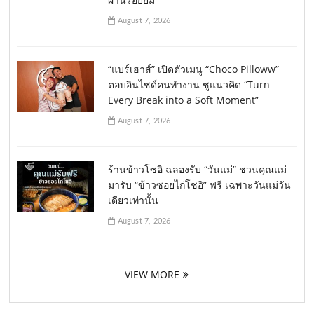
August 7, 2026
“แบร์เฮาส์” เปิดตัวเมนู “Choco Pilloww”
ตอบอินไซด์คนทำงาน ชูแนวคิด “Turn
Every Break into a Soft Moment”
August 7, 2026
ร้านข้าวโซอิ ฉลองรับ “วันแม่” ชวนคุณแม่
มารับ “ข้าวซอยไก่โซอิ” ฟรี เฉพาะวันแม่วัน
เดียวเท่านั้น
August 7, 2026
VIEW MORE