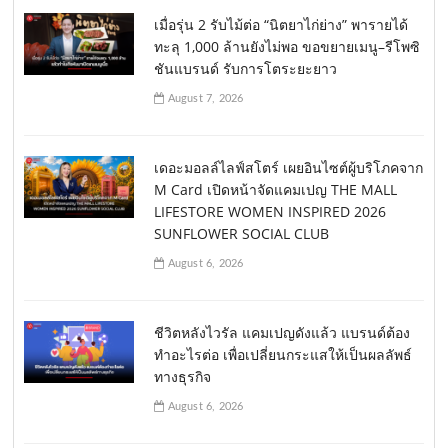
เมื่อรุ่น 2 รับไม้ต่อ “นิตยาไก่ย่าง” พารายได้
ทะลุ 1,000 ล้านยังไม่พอ ขอขยายเมนู–รีโพซิ
ชันแบรนด์ รับการโตระยะยาว
August 7, 2026
เดอะมอลล์ไลฟ์สโตร์ เผยอินไซต์ผู้บริโภคจาก
M Card เปิดหน้าจัดแคมเปญ THE MALL
LIFESTORE WOMEN INSPIRED 2026
SUNFLOWER SOCIAL CLUB
August 6, 2026
ชีวิตหลังไวรัล แคมเปญดังแล้ว แบรนด์ต้อง
ทำอะไรต่อ เพื่อเปลี่ยนกระแสให้เป็นผลลัพธ์
ทางธุรกิจ
August 6, 2026