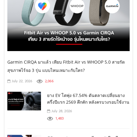
Garmin CIRQA มาแล้ว เทียบ Fitbit Air vs WHOOP 5.0 สายรัด
สุขภาพไร้จอ 3 รุ่น แบบไหนเหมาะกับใคร?
2,066
July 22, 2026
ยาง EV โตพุ่ง 67.54% ดันตลาดเปลี่ยนยาง
ครึ่งปีแรก 2569 คึกคัก หลังครบวงรอบใช้งาน
July 28, 2026
1,483