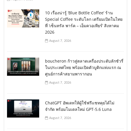
10 เรื่องน่ารู้ ‘Blue Bottle Coffee’ ร้าน
Special Coffee ระดับโลก เตรียมเปิดในไทย
ที่ ‘เซ็นทรัล พาร์ค – เอ็มควอเทียร์’ สิงหาคม
2026
August 7, 2026
boucheron ก้าวสู่ตลาดเครื่องประดับลักชัวรี่
ในประเทศไทย พร้อมเปิดตัวบูติกแห่งแรก ณ
ศูนย์การค้าสยามพารากอน
August 7, 2026
ChatGPT อัพเดทให้ผู้ใช้ฟรีแชทคุยได้ไม่
จำกัด พร้อมโมเดลใหม่ GPT-5.6 Luna
August 7, 2026