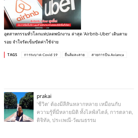
อุตสาหกรรมทั่วโลกแห่ปลดพนักงาน ล่าสุด ‘Airbnb-Uber’ เดินตาม
รอย จำใจรัดเข็มขัดค่าใช้จ่าย
TAGS
การระบาด Covid 19
ยื่นล้มละลาย
สายการบิน Avianca
prakai
'ชีวิต' ต้องมีสีสันหลากหลาย เหมือนกับ
ความรู้ที่มีหลายมิติ ทั้งไลฟ์สไตล์, การตลาด,
ดิจิทัล, ประเพณี-วัฒนธรรม