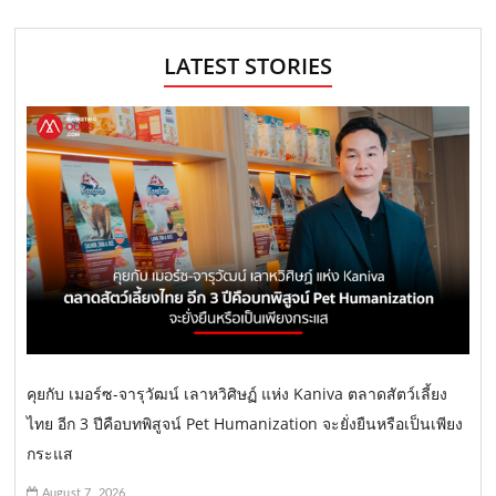
LATEST STORIES
คุยกับ เมอร์ซ-จารุวัฒน์ เลาหวิศิษฏ์ แห่ง Kaniva ตลาดสัตว์เลี้ยง
ไทย อีก 3 ปีคือบทพิสูจน์ Pet Humanization จะยั่งยืนหรือเป็นเพียง
กระแส
August 7, 2026