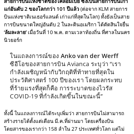
สายการบินเเห่งชาติของโคลอมเบีย ซึ่งเป็นสายการบินเก่า
แก่อันดับ 2 ของโลกกว่า 101 ปีแล้ว
(ต่อจาก KLM สายการ
บินแห่งชาติเนเธอร์แลนด์ เก่าแก่ที่สุดในโลก) ทั้งยังเป็นสาย
การบินขนาดใหญ่อันดับ 2 ในละตินอเมริกา ได้ตัดสินใจยื่น
‘ล้มละลาย’
เมื่อวันที่ 10 พ.ค. ตามเวลาท้องถิ่น ที่ศาลในนคร
นิวยอร์ก
ในแถลงการณ์ของ
Anko van der Werff
ซีอีโอของสายการบิน Avianca ระบุว่า “เรา
กำลังเผชิญหน้ากับวิกฤติที่ท้าทายที่สุดใน
ประวัติศาสตร์ 100 ปีของเรา โดยผลกระทบ
ที่ร้ายแรงที่สุดก็คือ การระบาดของไวรัส
COVID-19 ที่กำลังเกิดขึ้นในขณะนี้”
ทั้งนี้
ในแถลงการณ์
ได้ระบุเพิ่มว่า สายการบินไม่สามารถ
สร้างรายได้ตั้งแต่เดือน มี.ค.ที่ผ่านมา โดยเครื่องบิน
โดยสารของเรากว่า 158 ลำใน 27 ประเทศทั่วโลก แต่ไม่