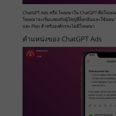
ChatGPT Ads หรือ โฆษณาใน ChatGPT คือโฆษณา
โฆษณาจะเริ่มแสดงกับผู้ใหญ่ที่ล็อกอินและใช้แผน 
และ Plan สำหรับองค์กรจะไม่มีโฆษณา
ตำแหน่งของ ChatGPT Ads