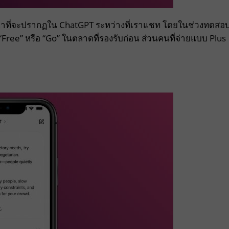
ที่จะปรากฏใน ChatGPT ระหว่างที่เราแชท โดยในช่วงทดสอ
“Free” หรือ “Go” ในตลาดที่รองรับก่อน ส่วนคนที่จ่ายแบบ Plus