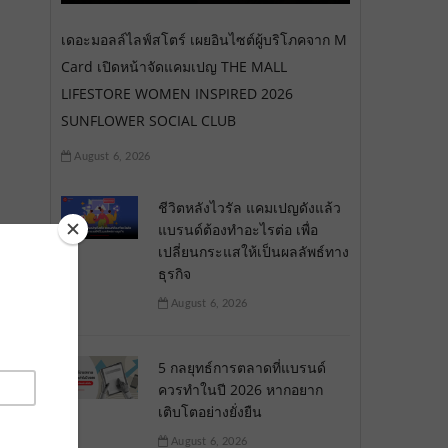
เดอะมอลล์ไลฟ์สโตร์ เผยอินไซต์ผู้บริโภคจาก M
Card เปิดหน้าจัดแคมเปญ THE MALL
LIFESTORE WOMEN INSPIRED 2026
SUNFLOWER SOCIAL CLUB
August 6, 2026
ชีวิตหลังไวรัล แคมเปญดังแล้ว
แบรนด์ต้องทำอะไรต่อ เพื่อ
เปลี่ยนกระแสให้เป็นผลลัพธ์ทาง
ธุรกิจ
August 6, 2026
5 กลยุทธ์การตลาดที่แบรนด์
ควรทำในปี 2026 หากอยาก
เติบโตอย่างยั่งยืน
August 6, 2026