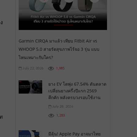
ยง
Garmin CIRQA มาแล้ว เทียบ Fitbit Air vs
WHOOP 5.0 สายรัดสุขภาพไร้จอ 3 รุ่น แบบ
ไหนเหมาะกับใคร?
1,985
July 22, 2026
ยาง EV โตพุ่ง 67.54% ดันตลาด
เปลี่ยนยางครึ่งปีแรก 2569
คึกคัก หลังครบวงรอบใช้งาน
July 28, 2026
1,283
บท
มีลุ้น! Apple Pay อาจมาไทย