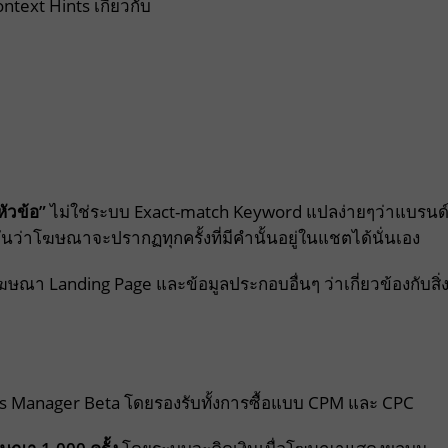
ext Hints เกี่ยวกับ
ัวข้อ”
ไม่ใช่ระบบ Exact-match Keyword แปลง่ายๆว่าแบรนด
ันว่าโฆษณาจะปรากฏทุกครั้งที่มีคำนั้นอยู่ในแชตได้นั่นเอง
Landing Page และข้อมูลประกอบอื่นๆ ว่าเกี่ยวข้องกับสิ่
ds Manager Beta โดยรองรับทั้งการซื้อแบบ CPM และ CPC