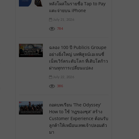
หลังโผล่ในรายชื่อ Tap to Pay
แตะจ่ายบน iPhone
July 21, 2026
784
ฉลอง 100 ปี Publicis Groupe
อย่างยิ่งใหญ่ บทพิสูจน์เอเจนซี่
เน็ทเวิร์คระดับโลก ที่เติบโตก้าว
์
ผ่านทุกการเปลี่ยนแปลง
July 22, 2026
386
ง
ถอดบทเรียน ‘The Odyssey’
How to ใช้ ‘กฎของซุส’ สร้าง
Customer Experience ต้อนรับ
ลูกค้าให้เหมือนเทพเจ้าปลอมตัว
มา