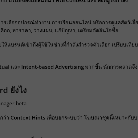
ากับ
บริบทของบทสนทนา หรือ Context
และ
สิ่งที่ผู้ใช้กำลัง
 การเลือกอุปกรณ์ทำงาน การเรียนออนไลน์ หรือการดูแลสัตว์เลี้
เลือก, หาราคา, วางแผน, แก้ปัญหา, เตรียมตัดสินใจซื้อ
ห้แบรนด์เข้าถึงผู้ใช้ในช่วงที่กำลังสำรวจตัวเลือก เปรียบเทียบ
tual
และ
Intent-based Advertising
มากขึ้น นักการตลาดจึง
d ยังไง
ยกว่า
Context Hints
เพื่อบอกระบบว่า โฆษณาชุดนี้เหมาะกับ