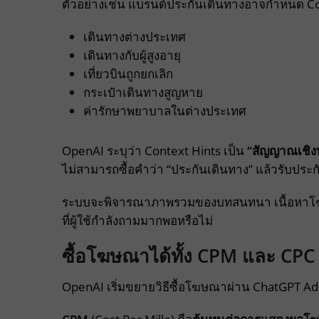
ตัวอย่างเช่น แบรนด์ประกันเดินทางอาจกำหนด Cont
เดินทางต่างประเทศ
เดินทางกับผู้สูงอายุ
เที่ยวบินถูกยกเลิก
กระเป๋าเดินทางสูญหาย
ค่ารักษาพยาบาลในต่างประเทศ
OpenAI ระบุว่า Context Hints เป็น
“สัญญาณเชิงห
ไม่สามารถซื้อคำว่า “ประกันเดินทาง” แล้วรับประก
ระบบจะพิจารณาภาพรวมของบทสนทนา เนื้อหาโฆษณา 
ที่ผู้ใช้กำลังถามมากพอหรือไม่
ซื้อโฆษณาได้ทั้ง CPM และ CPC
OpenAI เริ่มขยายวิธีซื้อโฆษณาผ่าน ChatGPT A