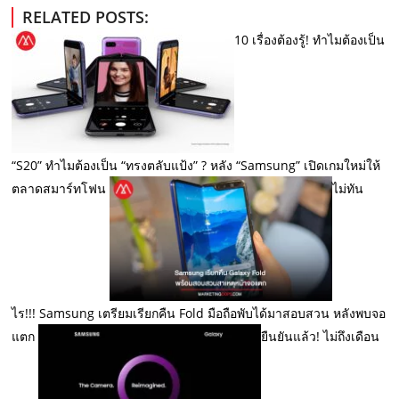
RELATED POSTS:
10 เรื่องต้องรู้! ทำไมต้องเป็น
“S20” ทำไมต้องเป็น “ทรงตลับแป้ง” ? หลัง “Samsung” เปิดเกมใหม่ให้
ตลาดสมาร์ทโฟน
ไม่ทัน
ไร!!! Samsung เตรียมเรียกคืน Fold มือถือพับได้มาสอบสวน หลังพบจอ
แตก
ยืนยันแล้ว! ไม่ถึงเดือน