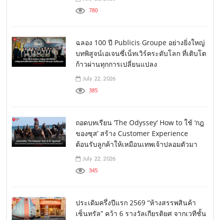
780
ฉลอง 100 ปี Publicis Groupe อย่างยิ่งใหญ่
บทพิสูจน์เอเจนซี่เน็ทเวิร์คระดับโลก ที่เติบโต
ก้าวผ่านทุกการเปลี่ยนแปลง
July 22, 2026
385
ถอดบทเรียน ‘The Odyssey’ How to ใช้ ‘กฎ
ของซุส’ สร้าง Customer Experience
ต้อนรับลูกค้าให้เหมือนเทพเจ้าปลอมตัวมา
July 22, 2026
345
ประเดิมครึ่งปีแรก 2569 “ห้างสรรพสินค้า
เซ็นทรัล” คว้า 6 รางวัลเกียรติยศ จากเวทีชั้น