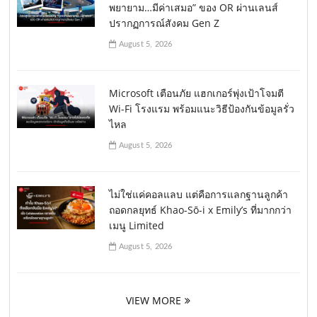
พยายาม…มีค่าเสมอ” ของ OR ผ่านเลนส์
ปรากฏการณ์สังคม Gen Z
August 5, 2026
Microsoft เตือนภัย แฮกเกอร์พุ่งเป้าโจมตี
Wi-Fi โรงแรม พร้อมแนะวิธีป้องกันข้อมูลรั่ว
ไหล
August 5, 2026
ไม่ใช่แค่คอลแลบ แต่คือการแลกฐานลูกค้า
ถอดกลยุทธ์ Khao-Sō-i x Emily’s ที่มากกว่า
เมนู Limited
August 5, 2026
VIEW MORE