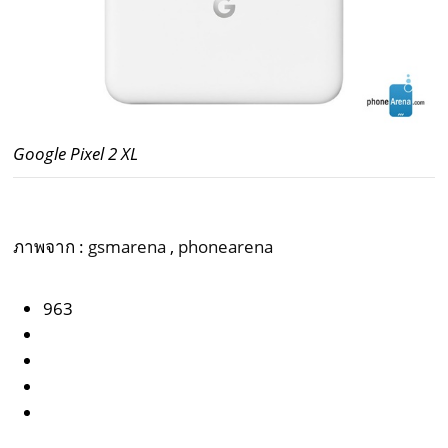
Google Pixel 2 XL
ภาพจาก :
gsmarena
,
phonearena
963