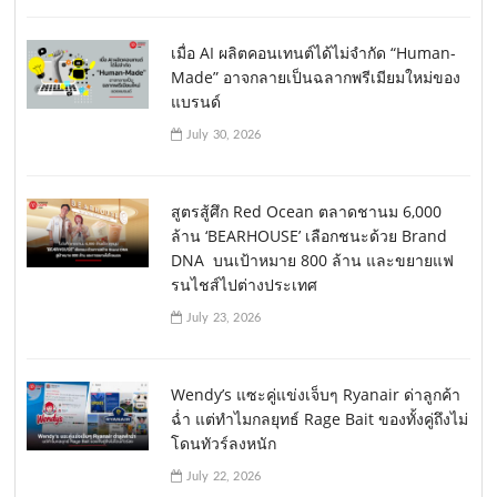
เมื่อ AI ผลิตคอนเทนต์ได้ไม่จำกัด “Human-
Made” อาจกลายเป็นฉลากพรีเมียมใหม่ของ
แบรนด์
July 30, 2026
สูตรสู้ศึก Red Ocean ตลาดชานม 6,000
ล้าน ‘BEARHOUSE’ เลือกชนะด้วย Brand
DNA บนเป้าหมาย 800 ล้าน และขยายแฟ
รนไชส์ไปต่างประเทศ
July 23, 2026
Wendy’s แซะคู่แข่งเจ็บๆ Ryanair ด่าลูกค้า
ฉ่ำ แต่ทำไมกลยุทธ์ Rage Bait ของทั้งคู่ถึงไม่
โดนทัวร์ลงหนัก
July 22, 2026