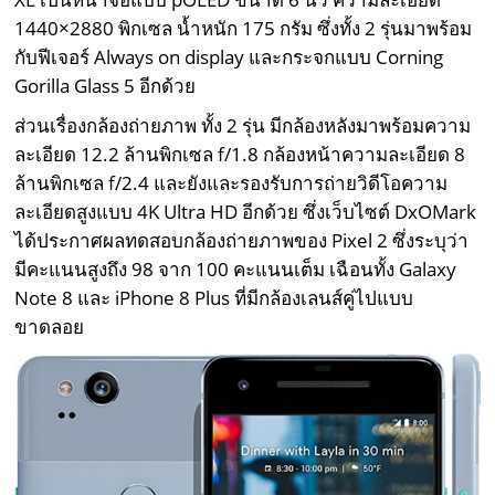
1440×2880 พิกเซล น้ำหนัก 175 กรัม ซึ่งทั้ง 2 รุ่นมาพร้อม
กับฟีเจอร์ Always on display และกระจกแบบ Corning
Gorilla Glass 5 อีกด้วย
ส่วนเรื่องกล้องถ่ายภาพ ทั้ง 2 รุ่น มีกล้องหลังมาพร้อมความ
ละเอียด 12.2 ล้านพิกเซล f/1.8 กล้องหน้าความละเอียด 8
ล้านพิกเซล f/2.4 และยังและรองรับการถ่ายวิดีโอความ
ละเอียดสูงแบบ 4K Ultra HD อีกด้วย ซึ่งเว็บไซต์ DxOMark
ได้ประกาศผลทดสอบกล้องถ่ายภาพของ Pixel 2 ซึ่งระบุว่า
มีคะแนนสูงถึง 98 จาก 100 คะแนนเต็ม เฉือนทั้ง Galaxy
Note 8 และ iPhone 8 Plus ที่มีกล้องเลนส์คู่ไปแบบ
ขาดลอย