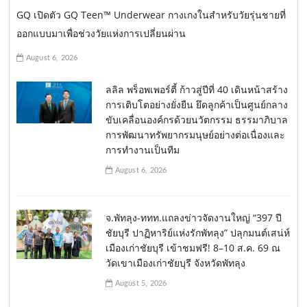
GQ เปิดตัว GQ Teen™ Underwear กางเกงในสำหรับวัยรุ่นชายที่
ออกแบบมาเพื่อช่วงวัยแห่งการเปลี่ยนผ่าน
August 6, 2026
ลลิล พร็อพเพอร์ตี้ ก้าวสู่ปีที่ 40 เดินหน้าสร้าง
การเติบโตอย่างยั่งยืน ยึดลูกค้าเป็นศูนย์กลาง
ขับเคลื่อนองค์กรด้วยนวัตกรรม ธรรมาภิบาล
การพัฒนาทรัพยากรมนุษย์อย่างต่อเนื่องและ
การทำงานเป็นทีม
August 6, 2026
จ.พัทลุง-ททท.แถลงข่าวจัดงานใหญ่ “397 ปี
ชัยบุรี ปาฏิหาริย์แห่งรักพัทลุง” ปลุกมนต์เสน่ห์
เมืองเก่าชัยบุรี เข้าชมฟรี! 8–10 ส.ค. 69 ณ
วัดเขาเมืองเก่าชัยบุรี จังหวัดพัทลุง
August 5, 2026