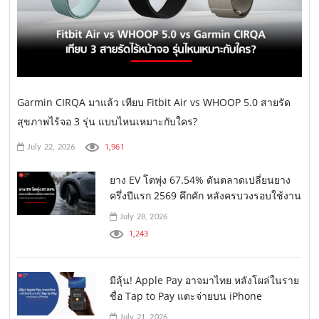
Garmin CIRQA มาแล้ว เทียบ Fitbit Air vs WHOOP 5.0 สายรัด
สุขภาพไร้จอ 3 รุ่น แบบไหนเหมาะกับใคร?
1,961
July 22, 2026
ยาง EV โตพุ่ง 67.54% ดันตลาดเปลี่ยนยาง
ครึ่งปีแรก 2569 คึกคัก หลังครบวงรอบใช้งาน
July 28, 2026
1,243
มีลุ้น! Apple Pay อาจมาไทย หลังโผล่ในราย
ชื่อ Tap to Pay แตะจ่ายบน iPhone
July 21, 2026