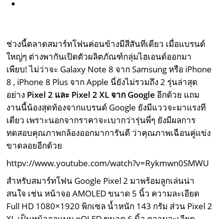
ช่วงนี้ตลาดสมาร์ทโฟนค่อนข้างมีสีสันทีเดียว เมื่อแบรนด์
ใหญ่ๆ ต่างพากันเปิดตัวผลิตภัณฑ์กลุ่มไฮเอนด์ออกมา
เพียบ! ไม่ว่าจะ Galaxy Note 8 จาก Samsung หรือ iPhone
8 , iPhone 8 Plus จาก Apple นี่ยังไม่รวมถึง 2 รุ่นล่าสุด
อย่าง
Pixel 2 และ Pixel 2 XL จาก Google
อีกด้วย แถม
งานนี้น้องสุดท้องจากแบรนด์ Google ยังมีแววจะมาแรงที
เดียว เพราะนอกจากราคาจะเบากว่ารุ่นพี่ๆ ยังมีผลการ
ทดสอบคุณภาพกล้องออกมาการันตี ว่าคุณภาพเฉือนคู่แข่ง
ขาดลอยอีกด้วย
httpv://www.youtube.com/watch?v=Rykmwn0SMWU
สำหรับสมาร์ทโฟน Google Pixel 2 มาพร้อมลูกเล่นน่า
สนใจ เช่น หน้าจอ AMOLED ขนาด 5 นิ้ว ความละเอียด
Full HD 1080×1920 พิกเซล น้ำหนัก 143 กรัม ส่วน Pixel 2
XL เป็นหน้าจอแบบ pOLED ขนาด 6 นิ้ว ความละเอียด