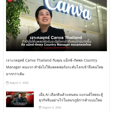
เจาะกลยุทธ์ Canva Thailand กับคุณ แม็กซ์-ภัคพล Country
Manager คนแรก ทำยังไงให้แพลตฟอร์มระดับโลกเข้าถึงคนไทย
มากกว่าเดิม
August 5, 2026
เมื่อ AI เลือกสินค้าแทนคน แบรนด์ไทยจะสู้
ธุรกิจจีนอย่างไรในสมรภูมิการค้าแบบใหม่
August 4, 2026