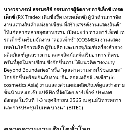
นางวราภรณ์ ธรรมจรีย์ กรรมการผู้จัดการ อาร์เอ็กซ์ เทรด
เด็กซ์
(RX Tradex เดิมชื่อรี้ด เทรดเด็กซ์) ผู้นำด้านการจัด
งานแสดงสินค้าแห่งอาเซียน ที่สร้างสรรค์งานแสดงสินค้า
ให้แก่หลากหลายอุตสาหกรรม เปิดเผยว่า ทาง อาร์เอ็กซ์ เท
รดเด็กซ์ เตรียมจัดงาน “คอสเม็กซ์” (COSMEX) งานแสดง
เทคโนโลยีการผลิต ผู้รับผลิต และบรรจุภัณฑ์เครื่องสำอาง
ผลิตภัณฑ์ดูแลร่างกาย และผลิตภัณฑ์เสริมอาหาร ที่ครบ
ครันที่สุดในอาเซียน ซึ่งจัดขึ้นภายใต้แนวคิด “Beauty
Beyond Boundaries” หรือ “คุณค่าความงามไร้ขอบเขต”
โดยจัดขึ้นพร้อมกันกับงาน “อิน-คอสเมติกส์ เอเชีย” (in-
cosmetics Asia) งานแสดงส่วนผสมผลิตภัณฑ์ดูแลร่างกาย
ชั้นนำแห่งเอเชียแปซิฟิก ที่จัดโดย อาร์เอ็กซ์ ประเทศ
อังกฤษ ในวันที่ 1-3 พฤศจิกายน 2565 ณ ศูนย์นิทรรศการ
และการประชุมไบเทค บางนา (BITEC)
ตลาดความงามเติบโตทั่วโลก