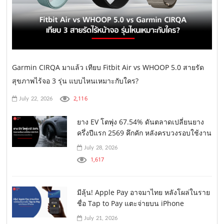
Garmin CIRQA มาแล้ว เทียบ Fitbit Air vs WHOOP 5.0 สายรัด
สุขภาพไร้จอ 3 รุ่น แบบไหนเหมาะกับใคร?
2,116
July 22, 2026
ยาง EV โตพุ่ง 67.54% ดันตลาดเปลี่ยนยาง
ครึ่งปีแรก 2569 คึกคัก หลังครบวงรอบใช้งาน
July 28, 2026
1,617
มีลุ้น! Apple Pay อาจมาไทย หลังโผล่ในราย
ชื่อ Tap to Pay แตะจ่ายบน iPhone
July 21, 2026