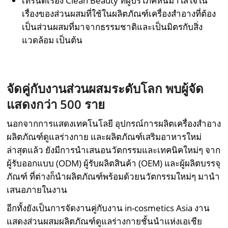
เทรนด์เรื่อง Clean Beauty ที่ผู้บริโภคหันมาใส่ใจใน
เรื่องของส่วนผสมที่ใช้ในผลิตภัณฑ์เครื่องสำอางที่ต้อง
เป็นส่วนผสมที่มาจากธรรมชาติและเป็นมิตรกับสิ่ง
แวดล้อม เป็นต้น
จัดคู่กับงานส่วนผสมระดับโลก พบผู้จัด
แสดงกว่า
500 ราย
นอกจากการแสดงเทคโนโลยี อุปกรณ์การผลิตเครื่องสำอาง
ผลิตภัณฑ์ดูแลร่างกาย และผลิตภัณฑ์เสริมอาหารใหม่
ล่าสุดแล้ว ยังมีการนำเสนอนวัตกรรมและเทคนิคใหม่ๆ จาก
ผู้รับออกแบบ (ODM) ผู้รับผลิตสินค้า (OEM) และผู้ผลิตบรรจุ
ภัณฑ์ ที่ต่างก็นำผลิตภัณฑ์พร้อมด้วยนวัตกรรมใหม่ๆ มานำ
เสนอภายในงาน
อีกทั้งยังเป็นการจัดงานคู่กับงาน in-cosmetics Asia งาน
แสดงส่วนผสมผลิตภัณฑ์ดูแลร่างกายชั้นนำแห่งเอเชีย