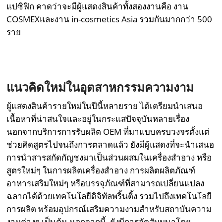
แปซิฟิก คาดว่าจะมีผู้แสดงสินค้าทั้งสองงานคือ งาน
COSMEXและงาน in-cosmetics Asia รวมกันมากกว่า 500
ราย
แนวคิดใหม่ในอุตสาหกรรมความงาม
ผู้แสดงสินค้ารายใหม่ในปีนี้หลายราย ได้เตรียมนำเสนอ
เนื้อหาที่น่าสนใจและอยู่ในกระแสปัจจุบันหลายเรื่อง
นอกจากบริการการรับผลิต OEM ที่มาแบบครบวงจรตั้งแต่
ช่วยคิดสูตรไปจนถึงการตลาดแล้ว ยังมีผู้แสดงที่จะนำเสนอ
การนำสารสกัดกัญชงมาเป็นส่วนผสมในเครื่องสำอาง หรือ
สูตรใหม่ๆ ในการผลิตเครื่องสำอาง การผลิตผลิตภัณฑ์
อาหารเสริมใหม่ๆ หรือบรรจุภัณฑ์ที่สามารถเปลี่ยนแปลง
ฉลากได้ด้วยเทคโนโลยีดิจิทัลพริ้นติ้ง รวมไปถึงเทคโนโลยี
การผลิต พร้อมอุปกรณ์เสริมความงามสำหรับสถาบันความ
งามต่างๆ เป็นต้น นอกจากนี้ ยังมีการจัดสัมมนาโดย