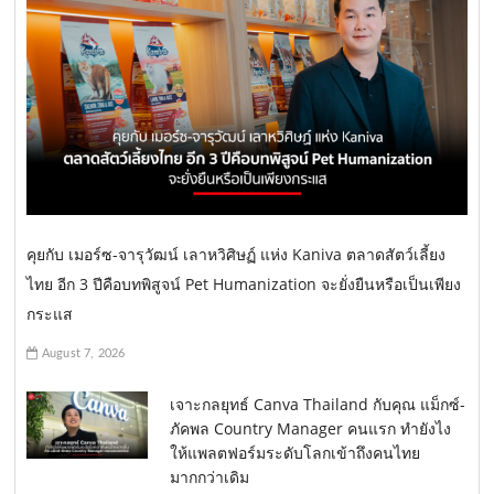
คุยกับ เมอร์ซ-จารุวัฒน์ เลาหวิศิษฏ์ แห่ง Kaniva ตลาดสัตว์เลี้ยง
ไทย อีก 3 ปีคือบทพิสูจน์ Pet Humanization จะยั่งยืนหรือเป็นเพียง
กระแส
August 7, 2026
เจาะกลยุทธ์ Canva Thailand กับคุณ แม็กซ์-
ภัคพล Country Manager คนแรก ทำยังไง
ให้แพลตฟอร์มระดับโลกเข้าถึงคนไทย
มากกว่าเดิม