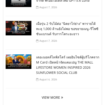
จำกัด พร้อมโมเดลใหม่ GPT-5.6 Luna
August 7, 2026
เมื่อรุ่น 2 รับไม้ต่อ “นิตยาไก่ย่าง” พารายได้
ทะลุ 1,000 ล้านยังไม่พอ ขอขยายเมนู–รีโพซิ
ชันแบรนด์ รับการโตระยะยาว
August 7, 2026
เดอะมอลล์ไลฟ์สโตร์ เผยอินไซต์ผู้บริโภคจาก
M Card เปิดหน้าจัดแคมเปญ THE MALL
LIFESTORE WOMEN INSPIRED 2026
SUNFLOWER SOCIAL CLUB
August 6, 2026
VIEW MORE