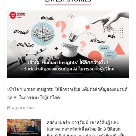
เข้าใจ ‘Human Insights’ ให้ลึกกว่าเดิม! แต้มต่อสำคัญของแบรนด์
ยุค AI ในการชนะใจผู้บริโภค
August 8, 2026
คุยกับ เมอร์ซ-จารุวัฒน์ เลาหวิศิษฏ์ แห่ง
Kaniva ตลาดสัตว์เลี้ยงไทย อีก 3 ปีคือบท
พิสูจน์ Pet Humanization จะยั่งยืนหรือเป็น