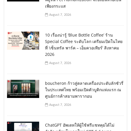
เพียงกระแส
August 7, 2026
10 เรื่องน่ารู้ ‘Blue Bottle Coffee’ ร้าน
Special Coffee ระดับโลก เตรียมเปิดในไทย
ที่ ‘เซ็นทรัล พาร์ค – เอ็มควอเทียร์’ สิงหาคม
2026
August 7, 2026
boucheron ก้าวสู่ตลาดเครื่องประดับลักชัวรี่
ในประเทศไทย พร้อมเปิดตัวบูติกแห่งแรก ณ
ศูนย์การค้าสยามพารากอน
August 7, 2026
ChatGPT อัพเดทให้ผู้ใช้ฟรีแชทคุยได้ไม่