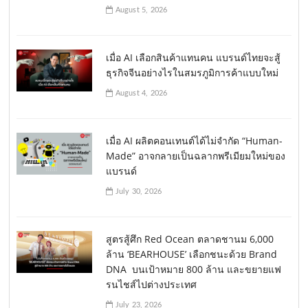
August 5, 2026
เมื่อ AI เลือกสินค้าแทนคน แบรนด์ไทยจะสู้
ธุรกิจจีนอย่างไรในสมรภูมิการค้าแบบใหม่
August 4, 2026
เมื่อ AI ผลิตคอนเทนต์ได้ไม่จำกัด “Human-
Made” อาจกลายเป็นฉลากพรีเมียมใหม่ของ
แบรนด์
July 30, 2026
สูตรสู้ศึก Red Ocean ตลาดชานม 6,000
ล้าน ‘BEARHOUSE’ เลือกชนะด้วย Brand
DNA บนเป้าหมาย 800 ล้าน และขยายแฟ
รนไชส์ไปต่างประเทศ
July 23, 2026