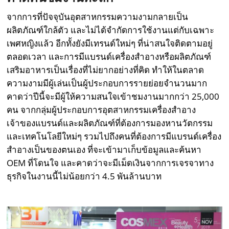
จากการที่ปัจจุบันอุตสาหกรรมความงามกลายเป็น
ผลิตภัณฑ์ใกล้ตัว และไม่ได้จำกัดการใช้งานแต่กับเฉพาะ
เพศหญิงแล้ว อีกทั้งยังมีเทรนด์ใหม่ๆ ที่น่าสนใจติดตามอยู่
ตลอดเวลา และการมีแบรนด์เครื่องสำอางหรือผลิตภัณฑ์
เสริมอาหารเป็นเรื่องที่ไม่ยากอย่างที่คิด ทำให้ในตลาด
ความงามมีผู้เล่นเป็นผู้ประกอบการรายย่อยจำนวนมาก
คาดว่าปีนี้จะมีผู้ให้ความสนใจเข้าชมงานมากกว่า 25,000
คน จากกลุ่มผู้ประกอบการอุตสาหกรรมเครื่องสำอาง
เจ้าของแบรนด์และผลิตภัณฑ์ที่ต้องการมองหานวัตกรรม
และเทคโนโลยีใหม่ๆ รวมไปถึงคนที่ต้องการมีแบรนด์เครื่อง
สำอางเป็นของตนเอง ที่จะเข้ามาเก็บข้อมูลและค้นหา
OEM ที่โดนใจ และคาดว่าจะมีเม็ดเงินจากการเจรจาทาง
ธุรกิจในงานนี้ไม่น้อยกว่า 4.5 พันล้านบาท