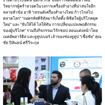
วิทยากรผู้คร่ำหวอดในวงการเครื่องสำอางที่น่าสนใจอีก
หลายหัวข้อ อาทิ “เทรนด์เครื่องสำอางไทย ก้าวไกลไป
ตลาดโลก” “ถอดรหัสดิจิทัลมาร์เก็ตติ้ง พิชิตใจผู้บริโภคยุค
ใหม่” และ “จับให้ได้ ไล่ให้ทัน การเปลี่ยนแปลงพฤติกรรม
ของผู้บริโภค” รวมถึงกิจกรรมเวิร์กชอป สอนแต่งหน้าโดย
เมคอัพอาร์ติส และยูทูปเบอร์ เจ้าของช่องยูทูป “เชื่อชัย” คุณ
ชัย ปิลันธน์ ศรีวีระกุล