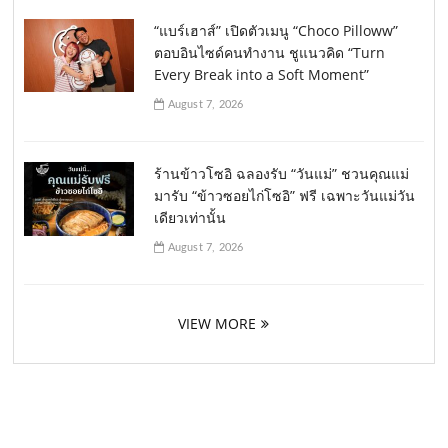
“แบร์เฮาส์” เปิดตัวเมนู “Choco Pilloww”
ตอบอินไซด์คนทำงาน ชูแนวคิด “Turn
Every Break into a Soft Moment”
August 7, 2026
ร้านข้าวโซอิ ฉลองรับ “วันแม่” ชวนคุณแม่
มารับ “ข้าวซอยไก่โซอิ” ฟรี เฉพาะวันแม่วัน
เดียวเท่านั้น
August 7, 2026
VIEW MORE