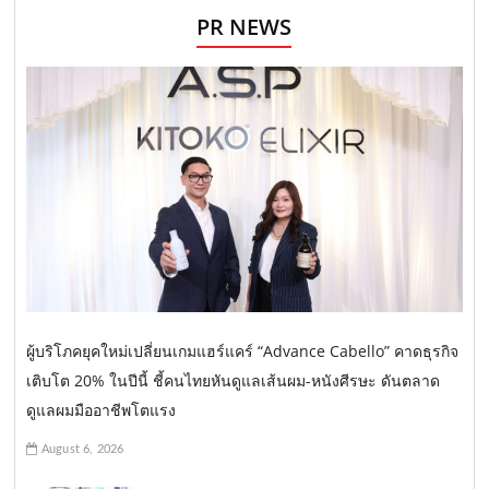
PR NEWS
ผู้บริโภคยุคใหม่เปลี่ยนเกมแฮร์แคร์ “Advance Cabello” คาดธุรกิจ
เติบโต 20% ในปีนี้ ชี้คนไทยหันดูแลเส้นผม-หนังศีรษะ ดันตลาด
ดูแลผมมืออาชีพโตแรง
August 6, 2026