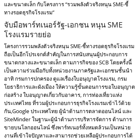
และขนาดเล็ก กับโครงการ “รวมพลังตัวจริงหนุน SME-ชี้
ทางรอดธุรกิจโรงแรม”
จับมือพาร์ทเนอร์รัฐ-เอกชน หนุน SME
โรงแรมรายย่อ
โครงการรวมพลังตัวจริงหนุน SME-ชี้ทางรอดธุรกิจโรงแรม
ถือเป็นอีกโปรเจกต์สำคัญในการสนับสนุนผู้ประกอบการ
ขนาดกลางและขนาดเล็ก ตามภารกิจของ SCB โดยครั้งนี้
เป็นความร่วมมือกับทั้งหน่วยงานภาครัฐและเอกชนชั้นนำ
อาทิ กรมการปกครอง ดูแลเรื่องใบอนุญาตโรงแรม, กรม
โยธาธิการและผังเมือง ให้ความรู้ขั้นตอนการขอใบอนุญาต
ก่อสร้าง ใบอนุญาตเกี่ยวกับอาคาร, การท่องเที่ยวแห่ง
ประเทศไทย ที่รวมผู้ประกอบการธุรกิจโรงแรมเข้าไว้ด้วย
กัน,Google ประเทศไทย ผู้นำด้านการตลาดออนไลน์ และ
SiteMinder ในฐานะผู้นำด้านการบริหารจัดการ ด้านการ
ขายบนโลกออนไลน์ ซึ่งพาร์ทเนอร์ทั้งหมดล้วนเป็นหน่วย
งานที่เข้าใจปัญหาและสามารถช่วยเหลือผู้ประกอบการได้