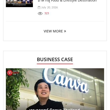
อาหารสู่ Food & Lifestyle Destination
July 20, 2026
323
VIEW MORE
BUSINESS CASE