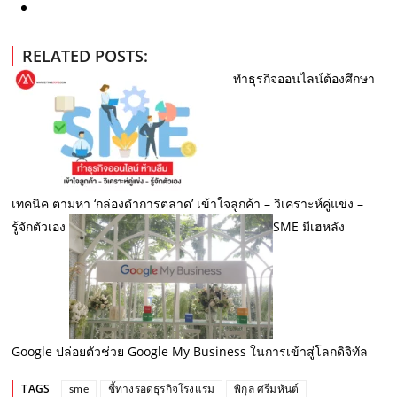
RELATED POSTS:
ทำธุรกิจออนไลน์ต้องศึกษา
เทคนิค ตามหา ‘กล่องดำการตลาด’ เข้าใจลูกค้า – วิเคราะห์คู่แข่ง –
รู้จักตัวเอง
SME มีเฮหลัง
Google ปล่อยตัวช่วย Google My Business ในการเข้าสู่โลกดิจิทัล
TAGS
sme
ชี้ทางรอดธุรกิจโรงแรม
พิกุล ศรีมหันต์