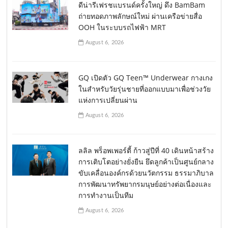
ดีน่ารีเฟรชแบรนด์ครั้งใหญ่ ดึง BamBam
ถ่ายทอดภาพลักษณ์ใหม่ ผ่านเครือข่ายสื่อ
OOH ในระบบรถไฟฟ้า MRT
August 6, 2026
GQ เปิดตัว GQ Teen™ Underwear กางเกง
ในสำหรับวัยรุ่นชายที่ออกแบบมาเพื่อช่วงวัย
แห่งการเปลี่ยนผ่าน
August 6, 2026
ลลิล พร็อพเพอร์ตี้ ก้าวสู่ปีที่ 40 เดินหน้าสร้าง
การเติบโตอย่างยั่งยืน ยึดลูกค้าเป็นศูนย์กลาง
ขับเคลื่อนองค์กรด้วยนวัตกรรม ธรรมาภิบาล
การพัฒนาทรัพยากรมนุษย์อย่างต่อเนื่องและ
การทำงานเป็นทีม
August 6, 2026