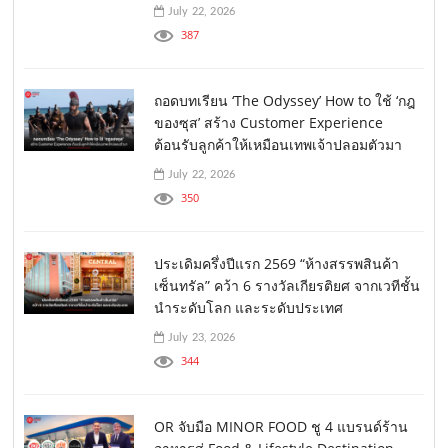
July 22, 2026
387
ถอดบทเรียน ‘The Odyssey’ How to ใช้ ‘กฎ
ของซุส’ สร้าง Customer Experience
ต้อนรับลูกค้าให้เหมือนเทพเจ้าปลอมตัวมา
July 22, 2026
350
ประเดิมครึ่งปีแรก 2569 “ห้างสรรพสินค้า
เซ็นทรัล” คว้า 6 รางวัลเกียรติยศ จากเวทีชั้น
นำระดับโลก และระดับประเทศ
July 23, 2026
344
OR จับมือ MINOR FOOD ชู 4 แบรนด์ร้าน