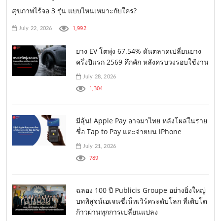
สุขภาพไร้จอ 3 รุ่น แบบไหนเหมาะกับใคร?
1,992
July 22, 2026
ยาง EV โตพุ่ง 67.54% ดันตลาดเปลี่ยนยาง
ครึ่งปีแรก 2569 คึกคัก หลังครบวงรอบใช้งาน
July 28, 2026
1,304
มีลุ้น! Apple Pay อาจมาไทย หลังโผล่ในราย
ชื่อ Tap to Pay แตะจ่ายบน iPhone
July 21, 2026
789
ฉลอง 100 ปี Publicis Groupe อย่างยิ่งใหญ่
บทพิสูจน์เอเจนซี่เน็ทเวิร์คระดับโลก ที่เติบโต
ก้าวผ่านทุกการเปลี่ยนแปลง