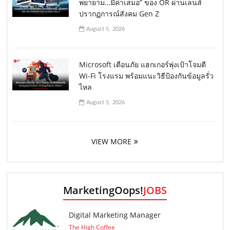
พยายาม…มีค่าเสมอ” ของ OR ผ่านเลนส์
ปรากฏการณ์สังคม Gen Z
August 5, 2026
Microsoft เตือนภัย แฮกเกอร์พุ่งเป้าโจมตี
Wi-Fi โรงแรม พร้อมแนะวิธีป้องกันข้อมูลรั่ว
ไหล
August 5, 2026
VIEW MORE
MarketingOops!
JOBS
Digital Marketing Manager
The High Coffee