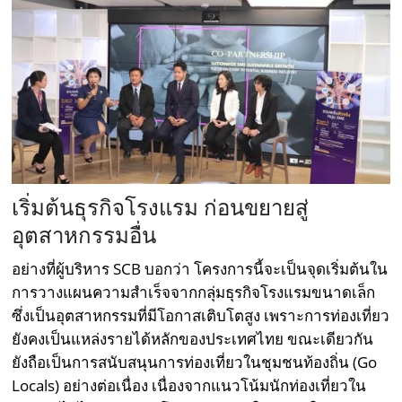
เริ่มต้นธุรกิจโรงแรม ก่อนขยายสู่
อุตสาหกรรมอื่น
อย่างที่ผู้บริหาร SCB บอกว่า โครงการนี้จะเป็นจุดเริ่มต้นใน
การวางแผนความสำเร็จจากกลุ่มธุรกิจโรงแรมขนาดเล็ก
ซึ่งเป็นอุตสาหกรรมที่มีโอกาสเติบโตสูง เพราะการท่องเที่ยว
ยังคงเป็นแหล่งรายได้หลักของประเทศไทย ขณะเดียวกัน
ยังถือเป็นการสนับสนุนการท่องเที่ยวในชุมชนท้องถิ่น (Go
Locals) อย่างต่อเนื่อง เนื่องจากแนวโน้มนักท่องเที่ยวใน