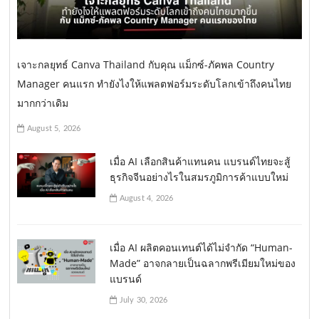
เจาะกลยุทธ์ Canva Thailand กับคุณ แม็กซ์-ภัคพล Country
Manager คนแรก ทำยังไงให้แพลตฟอร์มระดับโลกเข้าถึงคนไทย
มากกว่าเดิม
August 5, 2026
เมื่อ AI เลือกสินค้าแทนคน แบรนด์ไทยจะสู้
ธุรกิจจีนอย่างไรในสมรภูมิการค้าแบบใหม่
August 4, 2026
เมื่อ AI ผลิตคอนเทนต์ได้ไม่จำกัด “Human-
Made” อาจกลายเป็นฉลากพรีเมียมใหม่ของ
แบรนด์
July 30, 2026