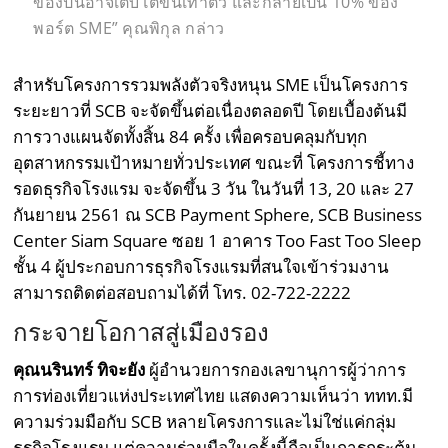
ของปีนี้อาจเติบโตขึ้นเท่าตัว และกลายเป็น 10% ของ
พอร์ต SME” คุณพิกุล กล่าว
สำหรับโครงการรวมพลังตัวจริงหนุน SME เป็นโครงการ
ระยะยาวที่ SCB จะจัดขึ้นต่อเนื่องตลอดปี โดยเบื้องต้นมี
การวางแผนจัดทั้งสิ้น 84 ครั้ง เพื่อครอบคลุมกับทุก
อุตสาหกรรมเป้าหมายทั่วประเทศ ขณะที่ โครงการชี้ทาง
รอดธุรกิจโรงแรม จะจัดขึ้น 3 วัน ในวันที่ 13, 20 และ 27
กันยายน 2561 ณ SCB Payment Sphere, SCB Business
Center Siam Square ซอย 1 อาคาร Too Fast Too Sleep
ชั้น 4 ผู้ประกอบการธุรกิจโรงแรมที่สนใจเข้าร่วมงาน
สามารถติดต่อสอบถามได้ที่ โทร. 02-722-2222
กระจายโอกาสสู่เมืองรอง
คุณนรินทร์ ทิจะยัง
ผู้อำนวยการกองเลขานุการผู้ว่าการ
การท่องเที่ยวแห่งประเทศไทย แสดงความเห็นว่า ททท.มี
ความร่วมมือกับ SCB หลายโครงการและไม่ใช่แค่กลุ่ม
ธุรกิจโรงแรม แต่ความร่วมมือในครั้งนี้ถือเป็นการกระตุ้น