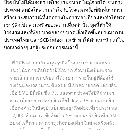
ปัจจุบันไม่ได้มองหาแค่โรงแรมขนาดใหญ่ภายใต้เชนต่าง
ประเทศ แต่ยังให้ความสนใจกับโรงแรมหรือที่พักที่สามารถ
สร้างประสบการณ์ที่แตกต่างในการท่องเที่ยวและทำให้พวก
เขารู้สึกเป็นส่วนหนึ่งของสถานที่เหล่านั้น จุดนี้ทำให้
โรงแรมและที่พักขนาดกลางขนาดเล็กเกิดขึ้นอย่างมากใน
ประเทศไทย และ SCB ก็ต้องการเข้ามาให้คำแนะนำ แก้ไข
ปัญหาต่างๆ แก่ผู้ประกอบการเหล่านี้
“ที่ SCB อยากสนับสนุนธุรกิจโรงแรมรายเล็กเพราะ
แนวโน้มการเติบโตยังมีอีกมาก ส่วนหนึ่งเป็นเพราะ
รายเล็กสามารถปรับตัวได้ง่ายกว่ารายใหญ่ที่ต้องใช้
วงเงินและเวลานาน ซึ่ง SCB มีเป้าหมายยอดปล่อยสิน
เชื่อ SME ปีนี้เพิ่มขึ้น 7% และจากช่วงครึ่งปีที่ผ่านมา
พบว่ามียอดการปล่อยสินเชื่อไปแล้ว 3% ส่วนยอดสิน
เชื่อคงค้างในปัจจุบันเป็นของธุรกิจท่องเที่ยวประมาณ
17,000 ล้านบาท ซึ่งคิดเป็น 5% ของพอร์ตสินเชื่อ SME
อย่างไรก็ตาม คาดว่าธุรกิจท่องเที่ยวในช่วงครึ่งหลัง