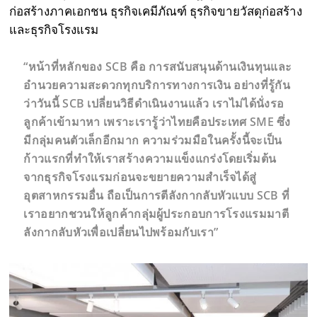
ก่อสร้างภาคเอกชน ธุรกิจเคมีภัณฑ์ ธุรกิจขายวัสดุก่อสร้าง
และธุรกิจโรงแรม
“หน้าที่หลักของ SCB คือ การสนับสนุนด้านเงินทุนและ
อำนวยความสะดวกทุกบริการทางการเงิน อย่างที่รู้กัน
ว่าวันนี้ SCB เปลี่ยนวิธีดำเนินงานแล้ว เราไม่ได้นั่งรอ
ลูกค้าเข้ามาหา เพราะเรารู้ว่าไทยคือประเทศ SME ซึ่ง
มีกลุ่มคนตัวเล็กอีกมาก ความร่วมมือในครั้งนี้จะเป็น
ก้าวแรกที่ทำให้เราสร้างความแข็งแกร่งโดยเริ่มต้น
จากธุรกิจโรงแรมก่อนจะขยายความสำเร็จได้สู่
อุตสาหกรรมอื่น ถือเป็นการตีลังกากลับหัวแบบ SCB ที่
เราอยากชวนให้ลูกค้ากลุ่มผู้ประกอบการโรงแรมมาตี
ลังกากลับหัวเพื่อเปลี่ยนไปพร้อมกับเรา”