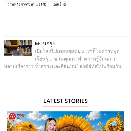
รวมพลังตัวจริงหนุน SME
เอสเอ็มอี
Ms.นกยูง
เมื่อโลกไม่เคยหยุดหมุน เราก็ไม่ควรหยุด
เรียนรู้... ชวนคุณมาทำความรู้จักหลาก
หลายเรื่องราว ทั้งสาระและสีสันบนโลกดิจิทัลไปพร้อมกัน
LATEST STORIES