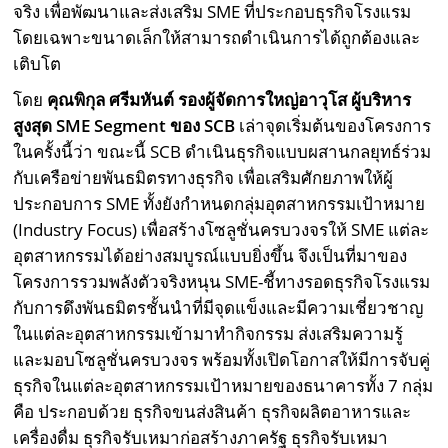
จริง เพื่อพัฒนาและส่งเสริม SME ที่ประกอบธุรกิจโรงแรม
โดยเฉพาะขนาดเล็กให้สามารถดำเนินการได้ถูกต้องและ
เติบโต
โดย
คุณพิกุล ศรีมหันต์ รองผู้จัดการใหญ่อาวุโส ผู้บริหาร
สูงสุด
SME Segment ของ
SCB
เล่าจุดเริ่มต้นของโครงการ
ในครั้งนี้ว่า ขณะนี้ SCB ดำเนินธุรกิจแบบผสานกลยุทธ์ร่วม
กับเครือข่ายพันธมิตรทางธุรกิจ เพื่อเสริมศักยภาพให้ผู้
ประกอบการ SME ทั้งยังกำหนดกลุ่มอุตสาหกรรมเป้าหมาย
(Industry Focus) เพื่อสร้างโซลูชั่นครบวงจรให้ SME แต่ละ
อุตสาหกรรมได้อย่างสมบูรณ์แบบยิ่งขึ้น จึงเป็นที่มาของ
โครงการรวมพลังตัวจริงหนุน SME-ชี้ทางรอดธุรกิจโรงแรม
กับการดึงพันธมิตรชั้นนำที่มีจุดแข็งและมีความเชี่ยวชาญ
ในแต่ละอุตสาหกรรมเข้ามาทำกิจกรรม ส่งเสริมความรู้
และมอบโซลูชั่นครบวงจร พร้อมทั้งเปิดโอกาสให้มีการจับคู่
ธุรกิจในแต่ละอุตสาหกรรมเป้าหมายของธนาคารทั้ง 7 กลุ่ม
คือ ประกอบด้วย ธุรกิจขนส่งสินค้า ธุรกิจผลิตอาหารและ
เครื่องดื่ม ธุรกิจรับเหมาก่อสร้างภาครัฐ ธุรกิจรับเหมา