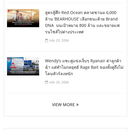
สูตรสู้ศึก Red Ocean ตลาดชานม 6,000
ล้าน ‘BEARHOUSE’ เลือกชนะด้วย Brand
DNA บนเป้าหมาย 800 ล้าน และขยายแฟ
รนไชส์ไปต่างประเทศ
July 23, 2026
Wendy’s แซะคู่แข่งเจ็บๆ Ryanair ด่าลูกค้า
ฉ่ำ แต่ทำไมกลยุทธ์ Rage Bait ของทั้งคู่ถึงไม่
โดนทัวร์ลงหนัก
July 22, 2026
VIEW MORE