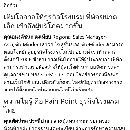
อีกด้วย
เติมโอกาสให้ธุรกิจโรงแรม ที่พักขนาด
เล็ก เข้าถึงผู้บริโภคมากขึ้น
คุณอนงค์ชนก คงเทียบ
Regional Sales Manager-
Asia,SiteMinder เล่าว่า โซลูชั่นของ SiteMinder สามารถ
ตอบโจทย์กลุ่มธุรกิจโรงแรมได้เป็นอย่างดี เราทำตลาด
ตั้งแต่ปี 2006 ซึ่งสามารถเพิ่มโอกาสให้ผู้ประกอบการที่พัก
สามารถนำเสนอห้องว่างให้ผู้สนใจผ่านระบบจัดการและ
ดูแลการขายของ SiteMinder ตอบโจทย์การจองห้องพัก
ผ่านเว็บไซต์ ขณะเดียวกันก็ตอบโจทย์ปัญหาช่องทางการ
ขายได้ทั้งออนไลน์และออฟไลน์ได้พร้อมกัน
ความไม่รู้ คือ Pain Point ธุรกิจโรงแรม
ไทย
คุณทัศน์พล ประทีป ณ ถลาง
ผู้แทนกรมการปกครอง
หัวหน้ากลุ่มมาตรฐานและระเบียบ ส่วนการรักษาความสงบ