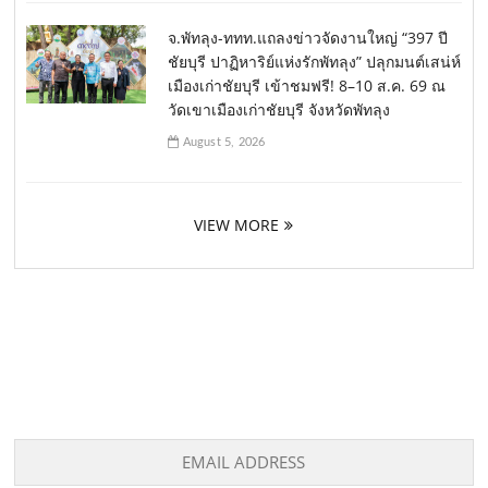
จ.พัทลุง-ททท.แถลงข่าวจัดงานใหญ่ “397 ปี
ชัยบุรี ปาฏิหาริย์แห่งรักพัทลุง” ปลุกมนต์เสน่ห์
เมืองเก่าชัยบุรี เข้าชมฟรี! 8–10 ส.ค. 69 ณ
วัดเขาเมืองเก่าชัยบุรี จังหวัดพัทลุง
August 5, 2026
VIEW MORE