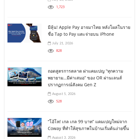
1,723
มีลุ้น! Apple Pay อาจมาไทย หลังโผล่ในราย
ชื่อ Tap to Pay แตะจ่ายบน iPhone
July 21, 2026
828
ถอดสูตรการตลาด ผ่าแคมเปญ “ทุกความ
พยายาม…มีค่าเสมอ” ของ OR ผ่านเลนส์
ปรากฏการณ์สังคม Gen Z
August 5, 2026
528
“โอ้โห! เกล เกล 99 บาท” แคมเปญใหม่จาก
Coway ที่ทำให้สุขภาพในบ้านเริ่มต้นง่ายขึ้น
August 3, 2026