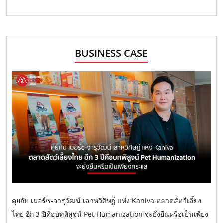
BUSINESS CASE
คุยกับ เมอร์ซ-จารุวัฒน์ เลาหวิศิษฏ์ แห่ง Kaniva ตลาดสัตว์เลี้ยง
ไทย อีก 3 ปีคือบทพิสูจน์ Pet Humanization จะยั่งยืนหรือเป็นเพียง