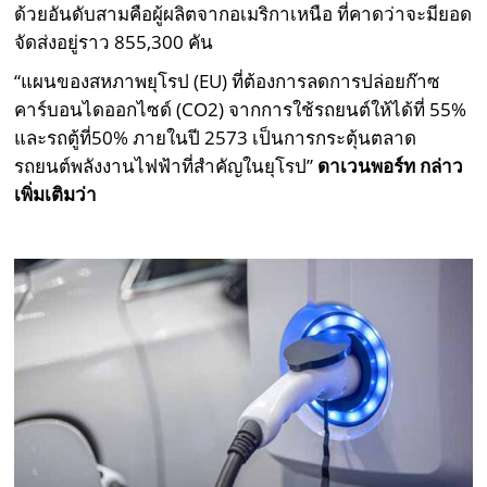
ด้วยอันดับสามคือผู้ผลิตจากอเมริกาเหนือ ที่คาดว่าจะมียอด
จัดส่งอยู่ราว 855,300 คัน
“แผนของสหภาพยุโรป (EU) ที่ต้องการลดการปล่อยก๊าซ
คาร์บอนไดออกไซด์ (CO2) จากการใช้รถยนต์ให้ได้ที่ 55%
และรถตู้ที่50% ภายในปี 2573 เป็นการกระตุ้นตลาด
รถยนต์พลังงานไฟฟ้าที่สำคัญในยุโรป”
ดาเวนพอร์ท กล่าว
เพิ่มเติมว่า