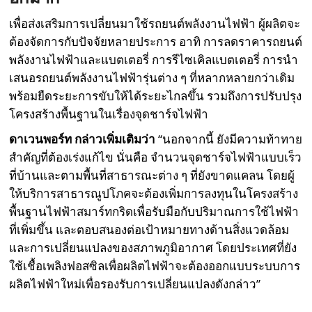
เพื่อส่งเสริมการเปลี่ยนมาใช้รถยนต์พลังงานไฟฟ้า ผู้ผลิตจะ
ต้องจัดการกับปัจจัยหลายประการ อาทิ การลดราคารถยนต์
พลังงานไฟฟ้าและแบตเตอรี่ การรีไซเคิลแบตเตอรี่ การนำ
เสนอรถยนต์พลังงานไฟฟ้ารุ่นต่าง ๆ ที่หลากหลายกว่าเดิม
พร้อมยืดระยะการขับให้ได้ระยะไกลขึ้น รวมถึงการปรับปรุง
โครงสร้างพื้นฐานในเรื่องจุดชาร์จไฟฟ้า
ดาเวนพอร์ท กล่าวเพิ่มเติมว่า
“นอกจากนี้ ยังมีความท้าทาย
สำคัญที่ต้องเร่งแก้ไข นั่นคือ จำนวนจุดชาร์จไฟฟ้าแบบเร็ว
ที่บ้านและตามพื้นที่สาธารณะต่าง ๆ ที่ยังขาดแคลน โดยผู้
ให้บริการสาธารณูปโภคจะต้องเพิ่มการลงทุนในโครงสร้าง
พื้นฐานไฟฟ้าสมาร์ทกริดเพื่อรับมือกับปริมาณการใช้ไฟฟ้า
ที่เพิ่มขึ้น และตอบสนองต่อเป้าหมายทางด้านสิ่งแวดล้อม
และการเปลี่ยนแปลงของสภาพภูมิอากาศ โดยประเทศที่ยัง
ใช้เชื้อเพลิงฟอสซิลเพื่อผลิตไฟฟ้าจะต้องออกแบบระบบการ
ผลิตไฟฟ้าใหม่เพื่อรองรับการเปลี่ยนแปลงดังกล่าว”