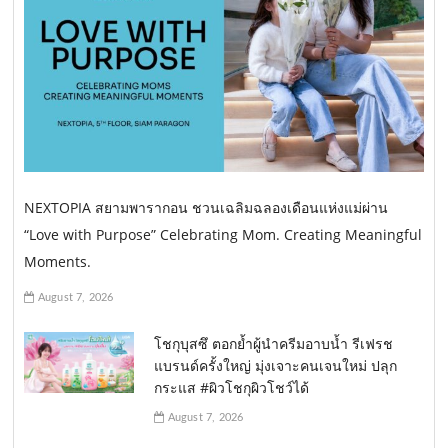
NEXTOPIA สยามพารากอน ชวนเฉลิมฉลองเดือนแห่งแม่ผ่าน
“Love with Purpose” Celebrating Mom. Creating Meaningful
Moments.
August 7, 2026
โชกุบุสซึ ตอกย้ำผู้นำครีมอาบน้ำ รีเฟรช
แบรนด์ครั้งใหญ่ มุ่งเจาะคนเจนใหม่ ปลุก
กระแส #ผิวโชกุผิวโชว์ได้
August 7, 2026