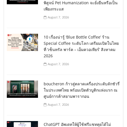
พิสูจน์ Pet Humanization จะยั่งยืนหรือเป็น
เพียงกระแส
August 7, 2026
10 เรื่องน่ารู้ ‘Blue Bottle Coffee’ ร้าน
Special Coffee ระดับโลก เตรียมเปิดในไทย
ที่ ‘เซ็นทรัล พาร์ค – เอ็มควอเทียร์’ สิงหาคม
2026
August 7, 2026
boucheron ก้าวสู่ตลาดเครื่องประดับลักชัวรี่
ในประเทศไทย พร้อมเปิดตัวบูติกแห่งแรก ณ
ศูนย์การค้าสยามพารากอน
August 7, 2026
ChatGPT อัพเดทให้ผู้ใช้ฟรีแชทคุยได้ไม่