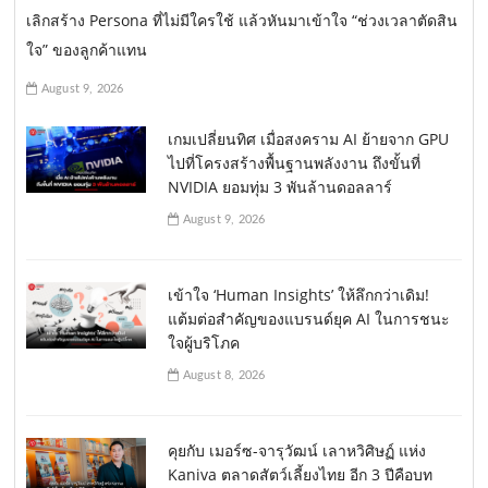
เลิกสร้าง Persona ที่ไม่มีใครใช้ แล้วหันมาเข้าใจ “ช่วงเวลาตัดสิน
ใจ” ของลูกค้าแทน
August 9, 2026
เกมเปลี่ยนทิศ เมื่อสงคราม AI ย้ายจาก GPU
ไปที่โครงสร้างพื้นฐานพลังงาน ถึงขั้นที่
NVIDIA ยอมทุ่ม 3 พันล้านดอลลาร์
August 9, 2026
เข้าใจ ‘Human Insights’ ให้ลึกกว่าเดิม!
แต้มต่อสำคัญของแบรนด์ยุค AI ในการชนะ
ใจผู้บริโภค
August 8, 2026
คุยกับ เมอร์ซ-จารุวัฒน์ เลาหวิศิษฏ์ แห่ง
Kaniva ตลาดสัตว์เลี้ยงไทย อีก 3 ปีคือบท