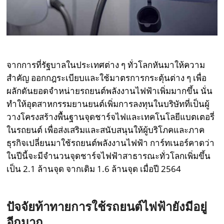
จากการที่รัฐบาลในประเทศต่าง ๆ ทั่วโลกหันมาให้ความ
สำคัญ ออกกฎระเบียบและใช้มาตรการกระตุ้นต่าง ๆ เพื่อ
ผลักดันยอดจำหน่ายรถยนต์พลังงานไฟฟ้าเพิ่มมากขึ้น นั่น
ทำให้อุตสาหกรรมยานยนต์เพิ่มการลงทุนในบริษัทที่เป็นผู้
วางโครงสร้างพื้นฐานจุดชาร์จไฟและเทคโนโลยีแบตเตอรี่
ในรถยนต์ เพื่อส่งเสริมและสนับสนุนให้ผู้บริโภคและภาค
ธุรกิจเปลี่ยนมาใช้รถยนต์พลังงานไฟฟ้า การ์ทเนอร์คาดว่า
ในปีนี้จะมีจำนวนจุดชาร์จไฟฟ้าสาธารณะทั่วโลกเพิ่มขึ้น
เป็น 2.1 ล้านจุด จากเดิม 1.6 ล้านจุด เมื่อปี 2564
ปัจจัยท้าทายการใช้รถยนต์ไฟฟ้ายังมีอยู่
อีกมาก