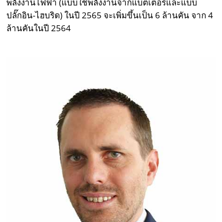
พลังงานไฟฟ้า (แบบใช้พลังงานจากแบตเตอรี่และแบบ
ปลั๊กอิน-ไฮบริด) ในปี 2565 จะเพิ่มขึ้นเป็น 6 ล้านคัน จาก 4
ล้านคันในปี 2564