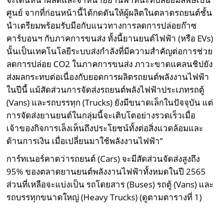
ศูนย์ จากที่ก่อนหน้านี้ได้กดดันให้ผู้ผลิตในตลาดรถยนต์ชั้น
นำเตรียมพร้อมรับมือกับแนวทางการลดการปล่อยก๊าซ
คาร์บอนฯ กับภาคการขนส่ง ทั้งนี้ยานยนต์ไฟฟ้า (หรือ EVs)
นั้นเป็นเทคโนโลยีระบบส่งกำลังที่มีความสำคัญต่อการช่วย
ลดการปล่อย CO2 ในภาคการขนส่ง ภาวะขาดแคลนชิปยัง
ส่งผลกระทบต่อเนื่องกับยอดการผลิตรถยนต์พลังงานไฟฟ้า
ในปีนี้ แม้สัดส่วนการจัดส่งรถยนต์พลังไฟฟ้าประเภทรถตู้
(Vans) และรถบรรทุก (Trucks) ยังมีขนาดเล็กในปัจจุบัน แต่
การจัดส่งยานยนต์ในกลุ่มนี้จะเติบโตอย่างรวดเร็วเมื่อ
เจ้าของกิจการเล็งเห็นถึงประโยชน์ทั้งต่อสิ่งแวดล้อมและ
ด้านการเงิน เมื่อเปลี่ยนมาใช้พลังงานไฟฟ้า”
การ์ทเนอร์คาดว่ารถยนต์ (Cars) จะมีสัดส่วนจัดส่งสูงถึง
95% ของตลาดยานยนต์พลังงานไฟฟ้าทั้งหมดในปี 2565
ส่วนที่เหลือจะแบ่งเป็น รถโดยสาร (Buses) รถตู้ (Vans) และ
รถบรรทุกขนาดใหญ่ (Heavy Trucks) (ดูตามตารางที่ 1)