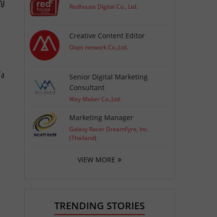
ัญ
Redhouse Digital Co., Ltd.
Creative Content Editor
Oops network Co.,Ltd.
ัง
Senior Digital Marketing
Consultant
Way Maker Co.,Ltd.
Marketing Manager
Galaxy Racer DreamFyre, Inc.
(Thailand)
VIEW MORE
TRENDING STORIES