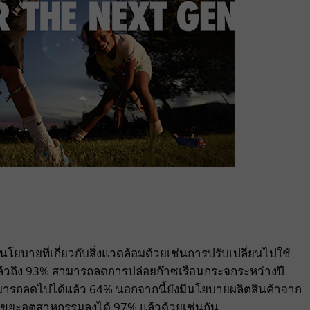
นโยบายที่เกี่ยวกับสิ่งแวดล้อมด้วยเช่นการปรับเปลี่ยนไปใช้
วถึง 93% สามารถลดการปล่อยก๊าซเรือนกระจกระหว่างปี
ารถลดไปได้แล้ว 64% นอกจากนี้ยังมีนโยบายผลิตสินค้าจาก
ลดขยะอุตสาหกรรมลงได้ 97% แล้วด้วยเช่นกัน