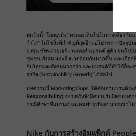
ทุกวันนี้ “โลกธุรกิจ” คงมองเห็นไปในทางเดียวกันแล
กำไร” ไม่ใช่สิ่งที่สำคัญที่สุดอีกต่อไป เพราะปัจจุบ
ลงทุน ซัพพลายเอร์ เวนเดอร์ แบรนด์ คู่ค้า จนถึงผ
ชุมชน สังคม และสิ่งแวดล้อมกันมากขึ้น และเลือกท
กับโลกและสังคมมากกว่า และแบรนด์ที่ทำได้ก็จะ
ธุรกิจ (Sustainability Growth) ได้ต่อไป
บทความนี้ Marketing Oops! ได้คัดเอาแบรนด์ระด
Responsibility)
อย่างจริงจังมีความรับผิดชอบต่อ
กรณีศึกษาที่แบรนด์และคนทำธุรกิจสามารถนำไปปร
Nike กับการสร้างอิมแพ็กต์ People