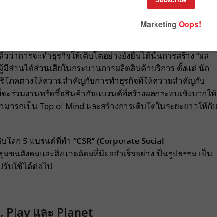
้วว่าการจะทำธุรกิจให้เติบโตอย่างยั่งยืนได้นั้นการสร้าง “ผล
ันผู้มีส่วนได้ส่วนเสียในกระบวนการผลิตสินค้าบริการ ตั้งแต่ นัก
ู้บริโภคต่างให้ความสำคัญกับการทำธุรกิจที่ให้ความสำคัญกับ
ี่จะร่วมงานหรือซื้อสินค้ากับแบรนด์ที่สร้างผลกระทบเชิงบวกให้
สามารถเป็น Top of Mind และสร้างการเติบโตในระยะยาวให้กั
ับโลก 5 แบรนด์ที่ทำ
“CSR” (Corporate Social
ชุมชนสังคมและสิ่งแวดล้อมที่มีผลสำเร็จอย่างเป็นรูปธรรม เป็น
ับใช้ได้ต่อไป
, Play และ Planet