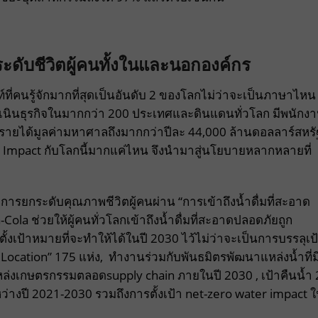
ะดับชีวิตผู้คนทั้งในและนอกองค์กร
พท์ที่คนรู้จักมากที่สุดเป็นอันดับ 2 ของโลกไม่ว่าจะเป็นภาษาไหน
ดำเนินธุรกิจในมากกว่า 200 ประเทศและดินแดนทั่วโลก มีพนักง
รายได้มูลค่ามหาศาลถึงมากกว่าปีละ 44,000 ล้านดอลลาร์สหรั
าง Impact กับโลกนี้มากแค่ไหน จึงนำมาสู่นโยบายหลากหลายที่
การยกระดับคุณภาพชีวิตผู้คนผ่าน “การเข้าถึงน้ำดื่มที่สะอาด
Cola ช่วยให้ผู้คนทั่วโลกเข้าถึงน้ำดื่มที่สะอาดปลอดภัยถูก
้งเป้าหมายที่จะทำให้ได้ในปี 2030 ไว้ไม่ว่าจะเป็นการบรรลุเป
ocation” 175 แห่ง, ทำงานร่วมกับพันธมิตรพัฒนาแหล่งน้ำที่ม
ล่งเกษตรกรรมตลอดsupply chain ภายในปี 2030 , เป้าคืนน้ำ 
ว่างปี 2021-2030 รวมถึงการตั้งเป้า net-zero water impact 