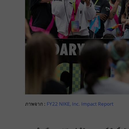
ภาพจาก :
FY22 NIKE, Inc. Impact Report