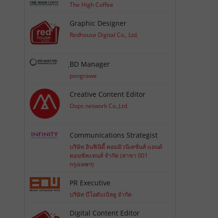
The High Coffee
Graphic Designer
Redhouse Digital Co., Ltd.
ฺBD Manager
pongrawe
Creative Content Editor
Oops network Co.,Ltd.
Communications Strategist
บริษัท อินฟินิตี้ คอมมิวนิเคชั่นส์ แอนด์
คอนซัลแทนส์ จำกัด (สาขา 001
กรุงเทพฯ)
PR Executive
บริษัท บีโอดับเบิลยู จำกัด
Digital Content Editor