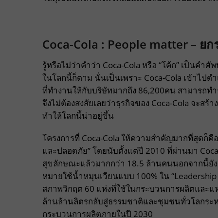
Coca-Cola : People matter – ยกร
รู้หรือไม่ว่าคำว่า Coca-Cola หรือ “โค้ก” เป็นคำศั
ในโลกนี้ก็ตาม นั่นเป็นเพราะ Coca-Cola เข้าไป
ที่ทำงานให้กับบริษัทมากถึง 86,200คน สามารถทำ
จึงไม่ต้องสงสัยเลยว่าธุรกิจของ Coca-Cola จะสร้
ทำให้โลกนี้น่าอยู่ขึ้น
โครงการที่ Coca-Cola ให้ความสำคัญมากที่สุดก็คือ
และปลอดภัย” โดยนับตั้งแต่ปี 2010 ที่ผ่านมา Coca-
สุขลักษณะแล้วมากกว่า 18.5 ล้านคนนอกจากนี้ยังตั
หมายใช้น้ำหมุนเวียนแบบ 100% ใน “Leadership L
สภาพวิกฤต 60 แห่งที่ใช้ในกระบวนการผลิตและแห
ล้านล้านลิตรกลับสู่ธรรมชาติและชุมชนทั่วโลกระห
กระบวนการผลิตภายในปี 2030