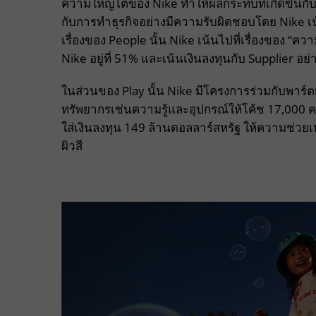
ความใหญ่โตของ Nike ทำให้ผลกระทบที่เกิดขึ้นกับ
กับการทำธุรกิจอย่างมีความรับผิดชอบโดย Nike เน้นไ
เรื่องของ People นั้น Nike เน้นไปที่เรื่องของ “ค
Nike อยู่ที่ 51% และเน้นเงินลงทุนกับ Supplier อย
ในส่วนของ Play นั้น Nike มีโครงการร่วมกับพาร์ตเ
ทรัพยากรเช่นความรู้และอุปกรณ์ให้โค้ช 17,000 คน
ใส่เงินลงทุน 149 ล้านดอลลาร์สหรัฐ ให้ความช่วยเ
ผิวสี