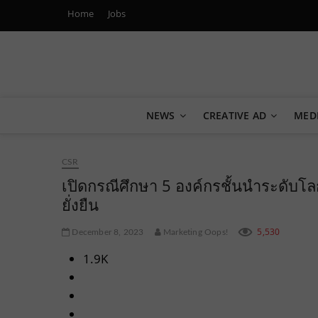
Home
Jobs
Marketing Oops!
DIGITAL | CREATIVE | ADVERTISING | CAMPAIGN | STRA
NEWS
CREATIVE AD
MED
CSR
เปิดกรณีศึกษา 5 องค์กรชั้นนำระดับโ
ยั่งยืน
5,530
December 8, 2023
Marketing Oops!
1.9K